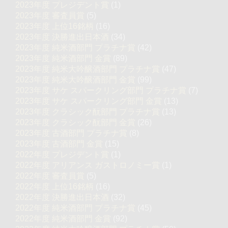
2023年度 プレジデント賞
(1)
2023年度 審査員賞
(5)
2023年度 上位16銘柄
(16)
2023年度 決勝進出日本酒
(34)
2023年度 純米酒部門 プラチナ賞
(42)
2023年度 純米酒部門 金賞
(89)
2023年度 純米大吟醸酒部門 プラチナ賞
(47)
2023年度 純米大吟醸酒部門 金賞
(99)
2023年度 サケ スパークリング部門 プラチナ賞
(7)
2023年度 サケ スパークリング部門 金賞
(13)
2023年度 クラシック酛部門 プラチナ賞
(13)
2023年度 クラシック酛部門 金賞
(26)
2023年度 古酒部門 プラチナ賞
(8)
2023年度 古酒部門 金賞
(15)
2022年度 プレジデント賞
(1)
2022年度 アリアンス ガストロノミー賞
(1)
2022年度 審査員賞
(5)
2022年度 上位16銘柄
(16)
2022年度 決勝進出日本酒
(32)
2022年度 純米酒部門 プラチナ賞
(45)
2022年度 純米酒部門 金賞
(92)