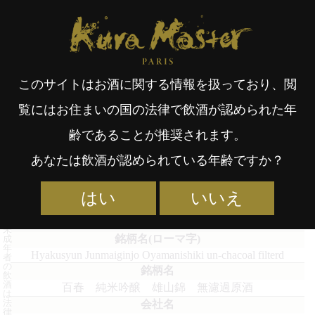
Kura Master Paris
受賞酒検索
受賞蔵元一覧
受賞酒取扱店
Fr
日
このサイトはお酒に関する情報を扱っており、閲
an
本
百春 純米吟醸 雄山錦 無濾過原
覧にはお住まいの国の法律で飲酒が認められた年
酒
齢であることが推奨されます。
çai
語
あなたは飲酒が認められている年齢ですか？
はい
いいえ
s
2019年度 純米酒部門 金賞
未
成
年
Hyakusyun Junmaiginjo Oyamanishiki un-chacoal filterd
者
の
飲
酒
百春 純米吟醸 雄山錦 無濾過原酒
は
法
律