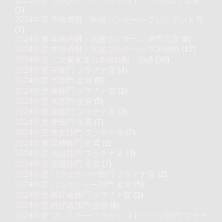
2025年度 プレステージ コウジ スピリッツ部門 金賞
(3)
2024年度 本格焼酎・泡盛コンクール プレジデント賞
(1)
2024年度 本格焼酎・泡盛コンクール 審査員賞
(8)
2024年度 本格焼酎・泡盛コンクール TOP銘柄
(17)
2024年度 二次審査進出本格焼酎・泡盛
(30)
2024年度 芋部門 プラチナ賞
(4)
2024年度 芋部門 金賞
(8)
2024年度 米部門 プラチナ賞
(2)
2024年度 米部門 金賞
(5)
2024年度 麦部門 プラチナ賞
(3)
2024年度 麦部門 金賞
(7)
2024年度 黒糖部門 プラチナ賞
(2)
2024年度 黒糖部門 金賞
(2)
2024年度 泡盛部門 プラチナ賞
(3)
2024年度 泡盛部門 金賞
(7)
2024年度 バラエティー部門 プラチナ賞
(2)
2024年度 バラエティー部門 金賞
(5)
2024年度 樽貯蔵部門 プラチナ賞
(3)
2024年度 樽貯蔵部門 金賞
(6)
2024年度 プレステージ コウジ スピリッツ部門 プラチ