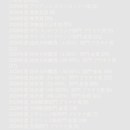
日本酒
(1,912)
2026年度 アリアンス ガストロノミー賞
(1)
2026年度 審査員賞
(9)
2026年度 優秀賞
(30)
2026年度 決勝進出日本酒
(55)
2026年度 サケ スパークリング部門 プラチナ賞
(5)
2026年度 サケ スパークリング部門 金賞
(11)
2026年度 純米大吟醸酒（1-35%）部門 プラチナ賞
(12)
2026年度 純米大吟醸酒（1-35%）部門 金賞
(29)
2026年度 純米大吟醸酒（36-50%）部門 プラチナ賞
(37)
2026年度 純米大吟醸酒（36-50%）部門 金賞
(68)
2026年度 純米酒（51-65%）部門 プラチナ賞
(32)
2026年度 純米酒（51-65%）部門 金賞
(65)
2026年度 純米酒（66-100%）部門 プラチナ賞
(6)
2026年度 純米酒（66-100%）部門 金賞
(11)
2026年度 大吟醸酒部門 プラチナ賞
(6)
2026年度 大吟醸酒部門 金賞
(19)
2026年度 クラシック酛部門 プラチナ賞
(7)
2026年度 クラシック酛部門 金賞
(16)
2026年度 古酒部門 プラチナ賞
(5)