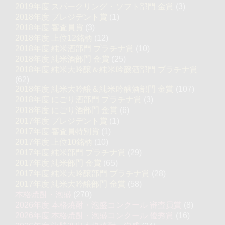
2019年度 スパークリング・ソフト部門 金賞
(3)
2018年度 プレジデント賞
(1)
2018年度 審査員賞
(3)
2018年度 上位12銘柄
(12)
2018年度 純米酒部門 プラチナ賞
(10)
2018年度 純米酒部門 金賞
(25)
2018年度 純米大吟醸＆純米吟醸酒部門 プラチナ賞
(62)
2018年度 純米大吟醸＆純米吟醸酒部門 金賞
(107)
2018年度 にごり酒部門 プラチナ賞
(3)
2018年度 にごり酒部門 金賞
(6)
2017年度 プレジデント賞
(1)
2017年度 審査員特別賞
(1)
2017年度 上位10銘柄
(10)
2017年度 純米部門 プラチナ賞
(29)
2017年度 純米部門 金賞
(65)
2017年度 純米大吟醸部門 プラチナ賞
(28)
2017年度 純米大吟醸部門 金賞
(58)
本格焼酎・泡盛
(270)
2026年度 本格焼酎・泡盛コンクール 審査員賞
(8)
2026年度 本格焼酎・泡盛コンクール 優秀賞
(16)