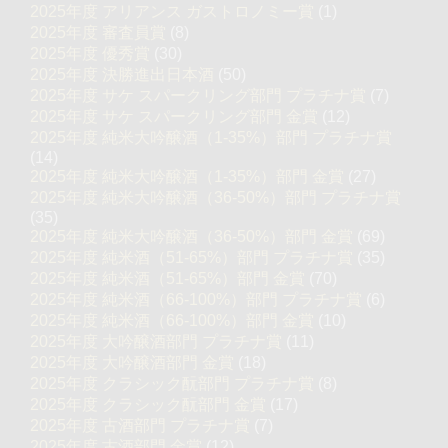
2025年度 アリアンス ガストロノミー賞
(1)
2025年度 審査員賞
(8)
2025年度 優秀賞
(30)
2025年度 決勝進出日本酒
(50)
2025年度 サケ スパークリング部門 プラチナ賞
(7)
2025年度 サケ スパークリング部門 金賞
(12)
2025年度 純米大吟醸酒（1-35%）部門 プラチナ賞
(14)
2025年度 純米大吟醸酒（1-35%）部門 金賞
(27)
2025年度 純米大吟醸酒（36-50%）部門 プラチナ賞
(35)
2025年度 純米大吟醸酒（36-50%）部門 金賞
(69)
2025年度 純米酒（51-65%）部門 プラチナ賞
(35)
2025年度 純米酒（51-65%）部門 金賞
(70)
2025年度 純米酒（66-100%）部門 プラチナ賞
(6)
2025年度 純米酒（66-100%）部門 金賞
(10)
2025年度 大吟醸酒部門 プラチナ賞
(11)
2025年度 大吟醸酒部門 金賞
(18)
2025年度 クラシック酛部門 プラチナ賞
(8)
2025年度 クラシック酛部門 金賞
(17)
2025年度 古酒部門 プラチナ賞
(7)
2025年度 古酒部門 金賞
(12)