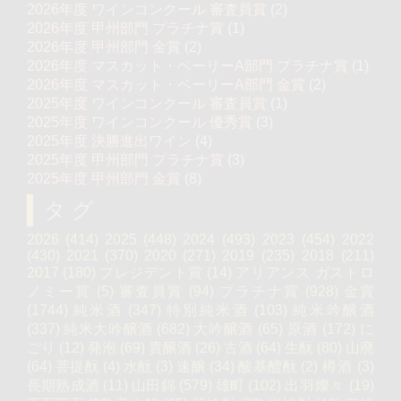
2026年度 ワインコンクール 審査員賞
(2)
2026年度 甲州部門 プラチナ賞
(1)
2026年度 甲州部門 金賞
(2)
2026年度 マスカット・ベーリーA部門 プラチナ賞
(1)
2026年度 マスカット・ベーリーA部門 金賞
(2)
2025年度 ワインコンクール 審査員賞
(1)
2025年度 ワインコンクール 優秀賞
(3)
2025年度 決勝進出ワイン
(4)
2025年度 甲州部門 プラチナ賞
(3)
2025年度 甲州部門 金賞
(8)
タグ
2026
(414)
2025
(448)
2024
(493)
2023
(454)
2022
(430)
2021
(370)
2020
(271)
2019
(235)
2018
(211)
2017
(180)
プレジデント賞
(14)
アリアンス ガストロ
ノミー賞
(5)
審査員賞
(94)
プラチナ賞
(928)
金賞
(1744)
純米酒
(347)
特別純米酒
(103)
純米吟醸酒
(337)
純米大吟醸酒
(682)
大吟醸酒
(65)
原酒
(172)
に
ごり
(12)
発泡
(69)
貴醸酒
(26)
古酒
(64)
生酛
(80)
山廃
(64)
菩提酛
(4)
水酛
(3)
速醸
(34)
酸基醴酛
(2)
樽酒
(3)
長期熟成酒
(11)
山田錦
(579)
雄町
(102)
出羽燦々
(19)