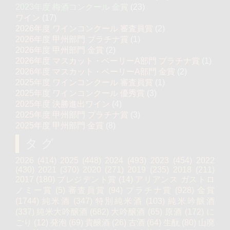
2023年度 梅酒コンクール 金賞
(23)
ワイン
(17)
2026年度 ワインコンクール 審査員賞
(2)
2026年度 甲州部門 プラチナ賞
(1)
2026年度 甲州部門 金賞
(2)
2026年度 マスカット・ベーリーA部門 プラチナ賞
(1)
2026年度 マスカット・ベーリーA部門 金賞
(2)
2025年度 ワインコンクール 審査員賞
(1)
2025年度 ワインコンクール 優秀賞
(3)
2025年度 決勝進出ワイン
(4)
2025年度 甲州部門 プラチナ賞
(3)
2025年度 甲州部門 金賞
(8)
タグ
2026
(414)
2025
(448)
2024
(493)
2023
(454)
2022
(430)
2021
(370)
2020
(271)
2019
(235)
2018
(211)
2017
(180)
プレジデント賞
(14)
アリアンス ガストロ
ノミー賞
(5)
審査員賞
(94)
プラチナ賞
(928)
金賞
(1744)
純米酒
(347)
特別純米酒
(103)
純米吟醸酒
(337)
純米大吟醸酒
(682)
大吟醸酒
(65)
原酒
(172)
に
ごり
(12)
発泡
(69)
貴醸酒
(26)
古酒
(64)
生酛
(80)
山廃