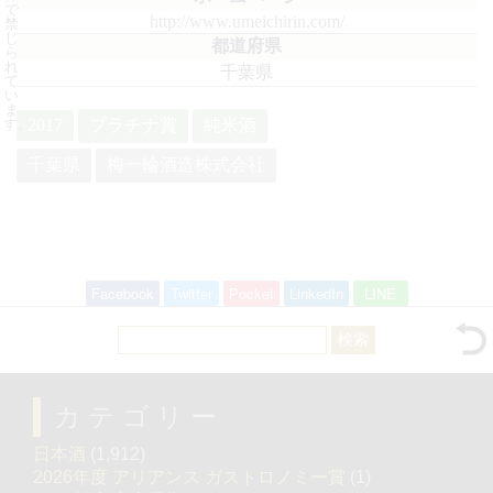
で
http://www.umeichirin.com/
禁
じ
ら
れ
千葉県
て
い
ま
す。
2017
プラチナ賞
純米酒
千葉県
梅一輪酒造株式会社
Facebook
Twitter
Pocket
LinkedIn
LINE
検
索:
カテゴリー
日本酒
(1,912)
2026年度 アリアンス ガストロノミー賞
(1)