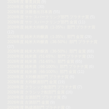
2026年度 審査員賞
(9)
2026年度 優秀賞
(30)
2026年度 決勝進出日本酒
(55)
2026年度 サケ スパークリング部門 プラチナ賞
(5)
2026年度 サケ スパークリング部門 金賞
(11)
2026年度 純米大吟醸酒（1-35%）部門 プラチナ賞
(12)
2026年度 純米大吟醸酒（1-35%）部門 金賞
(29)
2026年度 純米大吟醸酒（36-50%）部門 プラチナ賞
(37)
2026年度 純米大吟醸酒（36-50%）部門 金賞
(68)
2026年度 純米酒（51-65%）部門 プラチナ賞
(32)
2026年度 純米酒（51-65%）部門 金賞
(65)
2026年度 純米酒（66-100%）部門 プラチナ賞
(6)
2026年度 純米酒（66-100%）部門 金賞
(11)
2026年度 大吟醸酒部門 プラチナ賞
(6)
2026年度 大吟醸酒部門 金賞
(19)
2026年度 クラシック酛部門 プラチナ賞
(7)
2026年度 クラシック酛部門 金賞
(16)
2026年度 古酒部門 プラチナ賞
(5)
2026年度 古酒部門 金賞
(9)
2026年度 熟成酒部門 プラチナ賞
(3)