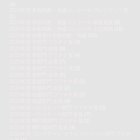
(4)
2023年度 本格焼酎・泡盛コンクール プレジデント賞
(1)
2023年度 本格焼酎・泡盛コンクール 審査員賞
(8)
2023年度 本格焼酎・泡盛コンクール 上位銘柄
(16)
2023年度 決勝進出本格焼酎・泡盛
(30)
2023年度 芋部門 プラチナ賞
(4)
2023年度 芋部門 金賞
(9)
2023年度 米部門 プラチナ賞
(4)
2023年度 米部門 金賞
(7)
2023年度 麦部門 プラチナ賞
(3)
2023年度 麦部門 金賞
(6)
2023年度 黒糖部門 プラチナ賞
(1)
2023年度 黒糖部門 金賞
(2)
2023年度 泡盛部門 プラチナ賞
(2)
2023年度 泡盛部門 金賞
(4)
2023年度 バラエティー部門 プラチナ賞
(3)
2023年度 バラエティー部門 金賞
(7)
2023年度 樽貯蔵部門 プラチナ賞
(2)
2023年度 樽貯蔵部門 金賞
(4)
2023年度 プレステージ コウジ スピリッツ部門 プラチ