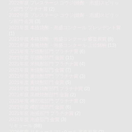
2022年度 プレステージ コウジ(焼酎・泡盛)スピリッ
ツ部門 プラチナ賞
(2)
2022年度 プレステージ コウジ(焼酎・泡盛)スピリッ
ツ部門 金賞
(3)
2021年度 本格焼酎・泡盛コンクール プレジデント賞
(1)
2021年度 本格焼酎・泡盛コンクール 審査員賞
(6)
2021年度 本格焼酎・泡盛コンクール 上位銘柄
(13)
2021年度 芋焼酎部門 プラチナ賞
(6)
2021年度 芋焼酎部門 金賞
(11)
2021年度 米焼酎部門 プラチナ賞
(4)
2021年度 米焼酎部門 金賞
(7)
2021年度 麦焼酎部門 プラチナ賞
(3)
2021年度 麦焼酎部門 金賞
(5)
2021年度 黒糖焼酎部門 プラチナ賞
(2)
2021年度 黒糖焼酎部門 金賞
(2)
2021年度 樽貯蔵部門 プラチナ賞
(3)
2021年度 樽貯蔵部門 金賞
(6)
2021年度 泡盛部門 プラチナ賞
(2)
2021年度 泡盛部門 金賞
(3)
リキュール
(88)
2026年度 リキュールコンクール 審査員賞
(2)