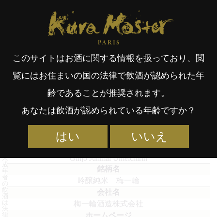
Kura Master Paris
受賞酒検索
受賞蔵元一覧
受賞酒取扱店
Fr
日
このサイトはお酒に関する情報を扱っており、閲
an
本
吟醸純米 梅一輪
覧にはお住まいの国の法律で飲酒が認められた年
齢であることが推奨されます。
çai
語
あなたは飲酒が認められている年齢ですか？
2017年度 純米部門 プラチナ賞
はい
いいえ
s
Ginjo Junmai Umeichirin
未
成
年
者
吟醸純米 梅一輪
の
飲
酒
は
梅一輪酒造株式会社
法
律