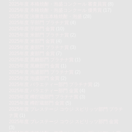
2025年度 本格焼酎・泡盛コンクール 審査員賞
(8)
2025年度 本格焼酎・泡盛コンクール 優秀賞
(17)
2025年度 決勝進出本格焼酎・泡盛
(28)
2025年度 芋部門 プラチナ賞
(4)
2025年度 芋部門 金賞
(10)
2025年度 米部門 プラチナ賞
(2)
2025年度 米部門 金賞
(4)
2025年度 麦部門 プラチナ賞
(3)
2025年度 麦部門 金賞
(7)
2025年度 黒糖部門 プラチナ賞
(1)
2025年度 黒糖部門 金賞
(1)
2025年度 泡盛部門 プラチナ賞
(2)
2025年度 泡盛部門 金賞
(2)
2025年度 バラエティー部門 プラチナ賞
(2)
2025年度 バラエティー部門 金賞
(4)
2025年度 樽貯蔵部門 プラチナ賞
(3)
2025年度 樽貯蔵部門 金賞
(5)
2025年度 プレステージ コウジ スピリッツ部門 プラチ
ナ賞
(1)
2025年度 プレステージ コウジ スピリッツ部門 金賞
(3)