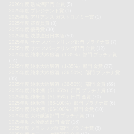
2026年度 熟成酒部門 金賞
(5)
2025年度 プレジデント賞
(1)
2025年度 アリアンス ガストロノミー賞
(1)
2025年度 審査員賞
(8)
2025年度 優秀賞
(30)
2025年度 決勝進出日本酒
(50)
2025年度 サケ スパークリング部門 プラチナ賞
(7)
2025年度 サケ スパークリング部門 金賞
(12)
2025年度 純米大吟醸酒（1-35%）部門 プラチナ賞
(14)
2025年度 純米大吟醸酒（1-35%）部門 金賞
(27)
2025年度 純米大吟醸酒（36-50%）部門 プラチナ賞
(35)
2025年度 純米大吟醸酒（36-50%）部門 金賞
(69)
2025年度 純米酒（51-65%）部門 プラチナ賞
(35)
2025年度 純米酒（51-65%）部門 金賞
(70)
2025年度 純米酒（66-100%）部門 プラチナ賞
(6)
2025年度 純米酒（66-100%）部門 金賞
(10)
2025年度 大吟醸酒部門 プラチナ賞
(11)
2025年度 大吟醸酒部門 金賞
(18)
2025年度 クラシック酛部門 プラチナ賞
(8)