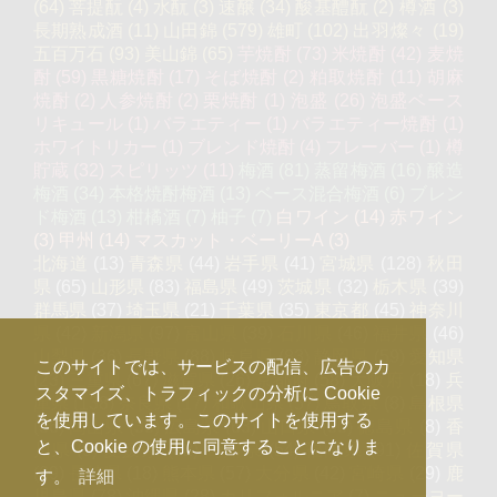
(64)
菩提酛
(4)
水酛
(3)
速醸
(34)
酸基醴酛
(2)
樽酒
(3)
長期熟成酒
(11)
山田錦
(579)
雄町
(102)
出羽燦々
(19)
五百万石
(93)
美山錦
(65)
芋焼酎
(73)
米焼酎
(42)
麦焼
酎
(59)
黒糖焼酎
(17)
そば焼酎
(2)
粕取焼酎
(11)
胡麻
焼酎
(2)
人参焼酎
(2)
栗焼酎
(1)
泡盛
(26)
泡盛ベース
リキュール
(1)
バラエティー
(1)
バラエティー焼酎
(1)
ホワイトリカー
(1)
ブレンド焼酎
(4)
フレーバー
(1)
樽
貯蔵
(32)
スピリッツ
(11)
梅酒
(81)
蒸留梅酒
(16)
醸造
梅酒
(34)
本格焼酎梅酒
(13)
ベース混合梅酒
(6)
ブレン
ド梅酒
(13)
柑橘酒
(7)
柚子
(7)
白ワイン
(14)
赤ワイン
(3)
甲州
(14)
マスカット・ベーリーA
(3)
北海道
(13)
青森県
(44)
岩手県
(41)
宮城県
(128)
秋田
県
(65)
山形県
(83)
福島県
(49)
茨城県
(32)
栃木県
(39)
群馬県
(37)
埼玉県
(21)
千葉県
(35)
東京都
(45)
神奈川
県
(42)
新潟県
(97)
富山県
(39)
石川県
(46)
福井県
(46)
山梨県
(36)
長野県
(88)
岐阜県
(83)
静岡県
(59)
愛知県
このサイトでは、サービスの配信、広告のカ
(23)
三重県
(67)
滋賀県
(26)
京都府
(58)
大阪府
(18)
兵
スタマイズ、トラフィックの分析に Cookie
庫県
(138)
奈良県
(17)
和歌山県
(57)
鳥取県
(8)
島根県
を使用しています。このサイトを使用する
(36)
岡山県
(33)
広島県
(63)
山口県
(30)
徳島県
(8)
香
と、Cookie の使用に同意することになりま
川県
(9)
愛媛県
(32)
高知県
(54)
福岡県
(91)
佐賀県
(69)
長崎県
(18)
熊本県
(57)
大分県
(42)
宮崎県
(29)
鹿
す。
詳細
児島県
(78)
沖縄県
(28)
カリフォルニア
(7)
ニューヨー