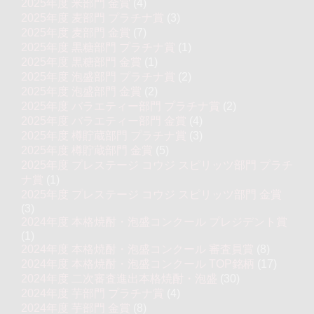
2025年度 米部門 金賞
(4)
2025年度 麦部門 プラチナ賞
(3)
2025年度 麦部門 金賞
(7)
2025年度 黒糖部門 プラチナ賞
(1)
2025年度 黒糖部門 金賞
(1)
2025年度 泡盛部門 プラチナ賞
(2)
2025年度 泡盛部門 金賞
(2)
2025年度 バラエティー部門 プラチナ賞
(2)
2025年度 バラエティー部門 金賞
(4)
2025年度 樽貯蔵部門 プラチナ賞
(3)
2025年度 樽貯蔵部門 金賞
(5)
2025年度 プレステージ コウジ スピリッツ部門 プラチ
ナ賞
(1)
2025年度 プレステージ コウジ スピリッツ部門 金賞
(3)
2024年度 本格焼酎・泡盛コンクール プレジデント賞
(1)
2024年度 本格焼酎・泡盛コンクール 審査員賞
(8)
2024年度 本格焼酎・泡盛コンクール TOP銘柄
(17)
2024年度 二次審査進出本格焼酎・泡盛
(30)
2024年度 芋部門 プラチナ賞
(4)
2024年度 芋部門 金賞
(8)