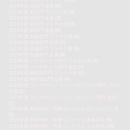
2023年度 芋部門 金賞
(9)
2023年度 米部門 プラチナ賞
(4)
2023年度 米部門 金賞
(7)
2023年度 麦部門 プラチナ賞
(3)
2023年度 麦部門 金賞
(6)
2023年度 黒糖部門 プラチナ賞
(1)
2023年度 黒糖部門 金賞
(2)
2023年度 泡盛部門 プラチナ賞
(2)
2023年度 泡盛部門 金賞
(4)
2023年度 バラエティー部門 プラチナ賞
(3)
2023年度 バラエティー部門 金賞
(7)
2023年度 樽貯蔵部門 プラチナ賞
(2)
2023年度 樽貯蔵部門 金賞
(4)
2023年度 プレステージ コウジ スピリッツ部門 プラチ
ナ賞
(1)
2023年度 プレステージ コウジ スピリッツ部門 金賞
(2)
2022年度 本格焼酎・泡盛コンクール プレジデント賞
(1)
2022年度 本格焼酎・泡盛コンクール 審査員賞
(8)
2022年度 本格焼酎・泡盛コンクール 上位銘柄
(16)