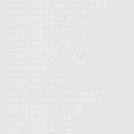
2021年度 本格焼酎・泡盛コンクール 上位銘柄
(13)
2021年度 芋焼酎部門 プラチナ賞
(6)
2021年度 芋焼酎部門 金賞
(11)
2021年度 米焼酎部門 プラチナ賞
(4)
2021年度 米焼酎部門 金賞
(7)
2021年度 麦焼酎部門 プラチナ賞
(3)
2021年度 麦焼酎部門 金賞
(5)
2021年度 黒糖焼酎部門 プラチナ賞
(2)
2021年度 黒糖焼酎部門 金賞
(2)
2021年度 樽貯蔵部門 プラチナ賞
(3)
2021年度 樽貯蔵部門 金賞
(6)
2021年度 泡盛部門 プラチナ賞
(2)
2021年度 泡盛部門 金賞
(3)
リキュール
(88)
2026年度 リキュールコンクール 審査員賞
(2)
2026年度 リキュールコンクール 優秀賞
(6)
2026年度 決勝進出リキュール
(10)
2026年度 梅酒部門 プラチナ賞
(5)
2026年度 梅酒部門 金賞
(11)
2026年度 柑橘酒部門 プラチナ賞
(2)
2026年度 柑橘酒部門 金賞
(5)