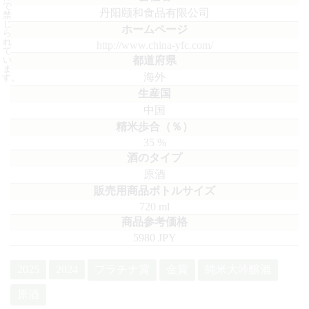
で
丹阳颐和食品有限公司
禁
じ
ら
れ
http://www.china-yfc.com/
て
い
ま
海外
す。
中国
35
%
原酒
720
ml
5980 JPY
2025
2024
プラチナ賞
金賞
純米大吟醸酒
原酒