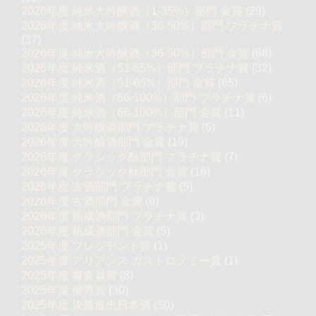
2026年度 純米大吟醸酒（1-35%）部門 金賞
(29)
2026年度 純米大吟醸酒（36-50%）部門 プラチナ賞
(37)
2026年度 純米大吟醸酒（36-50%）部門 金賞
(68)
2026年度 純米酒（51-65%）部門 プラチナ賞
(32)
2026年度 純米酒（51-65%）部門 金賞
(65)
2026年度 純米酒（66-100%）部門 プラチナ賞
(6)
2026年度 純米酒（66-100%）部門 金賞
(11)
2026年度 大吟醸酒部門 プラチナ賞
(6)
2026年度 大吟醸酒部門 金賞
(19)
2026年度 クラシック酛部門 プラチナ賞
(7)
2026年度 クラシック酛部門 金賞
(16)
2026年度 古酒部門 プラチナ賞
(5)
2026年度 古酒部門 金賞
(9)
2026年度 熟成酒部門 プラチナ賞
(3)
2026年度 熟成酒部門 金賞
(5)
2025年度 プレジデント賞
(1)
2025年度 アリアンス ガストロノミー賞
(1)
2025年度 審査員賞
(8)
2025年度 優秀賞
(30)
2025年度 決勝進出日本酒
(50)