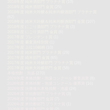
2018年度 純米酒部門 プラチナ賞
(10)
2018年度 純米酒部門 金賞
(25)
2018年度 純米大吟醸＆純米吟醸酒部門 プラチナ賞
(62)
2018年度 純米大吟醸＆純米吟醸酒部門 金賞
(107)
2018年度 にごり酒部門 プラチナ賞
(3)
2018年度 にごり酒部門 金賞
(6)
2017年度 プレジデント賞
(1)
2017年度 審査員特別賞
(1)
2017年度 上位10銘柄
(10)
2017年度 純米部門 プラチナ賞
(29)
2017年度 純米部門 金賞
(65)
2017年度 純米大吟醸部門 プラチナ賞
(28)
2017年度 純米大吟醸部門 金賞
(58)
本格焼酎・泡盛
(270)
2026年度 本格焼酎・泡盛コンクール 審査員賞
(8)
2026年度 本格焼酎・泡盛コンクール 優秀賞
(16)
2026年度 決勝進出本格焼酎・泡盛
(24)
2026年度 芋焼酎部門 プラチナ賞
(3)
2026年度 芋焼酎部門 金賞
(7)
2026年度 米焼酎部門 プラチナ賞
(1)
2026年度 米焼酎部門 金賞
(2)