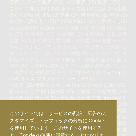
(337)
純米大吟醸酒
(682)
大吟醸酒
(65)
原酒
(172)
に
ごり
(12)
発泡
(69)
貴醸酒
(26)
古酒
(64)
生酛
(80)
山廃
(64)
菩提酛
(4)
水酛
(3)
速醸
(34)
酸基醴酛
(2)
樽酒
(3)
長期熟成酒
(11)
山田錦
(579)
雄町
(102)
出羽燦々
(19)
五百万石
(93)
美山錦
(65)
芋焼酎
(73)
米焼酎
(42)
麦焼
酎
(59)
黒糖焼酎
(17)
そば焼酎
(2)
粕取焼酎
(11)
胡麻
焼酎
(2)
人参焼酎
(2)
栗焼酎
(1)
泡盛
(26)
泡盛ベース
リキュール
(1)
バラエティー
(1)
バラエティー焼酎
(1)
ホワイトリカー
(1)
ブレンド焼酎
(4)
フレーバー
(1)
樽
貯蔵
(32)
スピリッツ
(11)
梅酒
(81)
蒸留梅酒
(16)
醸造
梅酒
(34)
本格焼酎梅酒
(13)
ベース混合梅酒
(6)
ブレン
ド梅酒
(13)
柑橘酒
(7)
柚子
(7)
白ワイン
(14)
赤ワイン
(3)
甲州
(14)
マスカット・ベーリーA
(3)
北海道
(13)
青森県
(44)
岩手県
(41)
宮城県
(128)
秋田
県
(65)
山形県
(83)
福島県
(49)
茨城県
(32)
栃木県
(39)
群馬県
(37)
埼玉県
(21)
千葉県
(35)
東京都
(45)
神奈川
県
(42)
新潟県
(97)
富山県
(39)
石川県
(46)
福井県
(46)
山梨県
(36)
長野県
(88)
岐阜県
(83)
静岡県
(59)
愛知県
このサイトでは、サービスの配信、広告のカ
(23)
三重県
(67)
滋賀県
(26)
京都府
(58)
大阪府
(18)
兵
スタマイズ、トラフィックの分析に Cookie
庫県
(138)
奈良県
(17)
和歌山県
(57)
鳥取県
(8)
島根県
を使用しています。このサイトを使用する
(36)
岡山県
(33)
広島県
(63)
山口県
(30)
徳島県
(8)
香
と、Cookie の使用に同意することになりま