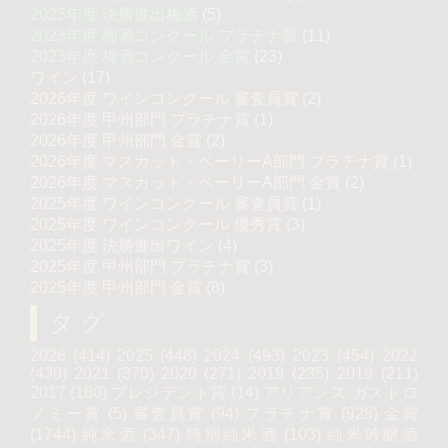
2023年度 決勝進出梅酒
(5)
2023年度 梅酒コンクール プラチナ賞
(11)
2023年度 梅酒コンクール 金賞
(23)
ワイン
(17)
2026年度 ワインコンクール 審査員賞
(2)
2026年度 甲州部門 プラチナ賞
(1)
2026年度 甲州部門 金賞
(2)
2026年度 マスカット・ベーリーA部門 プラチナ賞
(1)
2026年度 マスカット・ベーリーA部門 金賞
(2)
2025年度 ワインコンクール 審査員賞
(1)
2025年度 ワインコンクール 優秀賞
(3)
2025年度 決勝進出ワイン
(4)
2025年度 甲州部門 プラチナ賞
(3)
2025年度 甲州部門 金賞
(8)
タグ
2026
(414)
2025
(448)
2024
(493)
2023
(454)
2022
(430)
2021
(370)
2020
(271)
2019
(235)
2018
(211)
2017
(180)
プレジデント賞
(14)
アリアンス ガストロ
ノミー賞
(5)
審査員賞
(94)
プラチナ賞
(928)
金賞
(1744)
純米酒
(347)
特別純米酒
(103)
純米吟醸酒