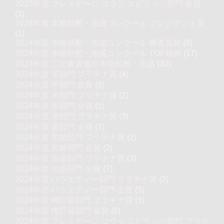
2025年度 プレステージ コウジ スピリッツ部門 金賞
(3)
2024年度 本格焼酎・泡盛コンクール プレジデント賞
(1)
2024年度 本格焼酎・泡盛コンクール 審査員賞
(8)
2024年度 本格焼酎・泡盛コンクール TOP銘柄
(17)
2024年度 二次審査進出本格焼酎・泡盛
(30)
2024年度 芋部門 プラチナ賞
(4)
2024年度 芋部門 金賞
(8)
2024年度 米部門 プラチナ賞
(2)
2024年度 米部門 金賞
(5)
2024年度 麦部門 プラチナ賞
(3)
2024年度 麦部門 金賞
(7)
2024年度 黒糖部門 プラチナ賞
(2)
2024年度 黒糖部門 金賞
(2)
2024年度 泡盛部門 プラチナ賞
(3)
2024年度 泡盛部門 金賞
(7)
2024年度 バラエティー部門 プラチナ賞
(2)
2024年度 バラエティー部門 金賞
(5)
2024年度 樽貯蔵部門 プラチナ賞
(3)
2024年度 樽貯蔵部門 金賞
(6)
2024年度 プレステージ コウジ スピリッツ部門 プラチ