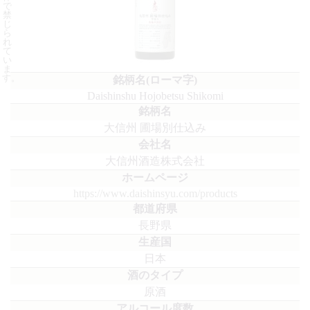
で
禁
じ
ら
れ
て
い
ま
す。
Daishinshu Hojobetsu Shikomi
大信州 圃場別仕込み
大信州酒造株式会社
https://www.daishinsyu.com/products
長野県
日本
原酒