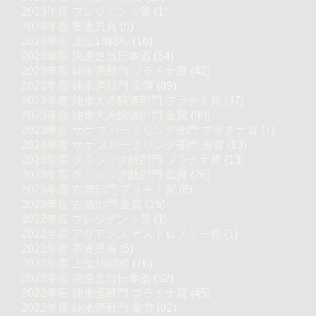
2023年度 プレジデント賞
(1)
2023年度 審査員賞
(5)
2023年度 上位16銘柄
(16)
2023年度 決勝進出日本酒
(34)
2023年度 純米酒部門 プラチナ賞
(42)
2023年度 純米酒部門 金賞
(89)
2023年度 純米大吟醸酒部門 プラチナ賞
(47)
2023年度 純米大吟醸酒部門 金賞
(99)
2023年度 サケ スパークリング部門 プラチナ賞
(7)
2023年度 サケ スパークリング部門 金賞
(13)
2023年度 クラシック酛部門 プラチナ賞
(13)
2023年度 クラシック酛部門 金賞
(26)
2023年度 古酒部門 プラチナ賞
(8)
2023年度 古酒部門 金賞
(15)
2022年度 プレジデント賞
(1)
2022年度 アリアンス ガストロノミー賞
(1)
2022年度 審査員賞
(5)
2022年度 上位16銘柄
(16)
2022年度 決勝進出日本酒
(32)
2022年度 純米酒部門 プラチナ賞
(45)
2022年度 純米酒部門 金賞
(92)