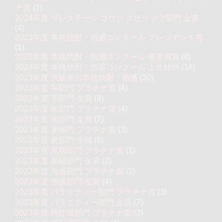
ナ賞
(2)
2024年度 プレステージ コウジ スピリッツ部門 金賞
(4)
2023年度 本格焼酎・泡盛コンクール プレジデント賞
(1)
2023年度 本格焼酎・泡盛コンクール 審査員賞
(8)
2023年度 本格焼酎・泡盛コンクール 上位銘柄
(16)
2023年度 決勝進出本格焼酎・泡盛
(30)
2023年度 芋部門 プラチナ賞
(4)
2023年度 芋部門 金賞
(9)
2023年度 米部門 プラチナ賞
(4)
2023年度 米部門 金賞
(7)
2023年度 麦部門 プラチナ賞
(3)
2023年度 麦部門 金賞
(6)
2023年度 黒糖部門 プラチナ賞
(1)
2023年度 黒糖部門 金賞
(2)
2023年度 泡盛部門 プラチナ賞
(2)
2023年度 泡盛部門 金賞
(4)
2023年度 バラエティー部門 プラチナ賞
(3)
2023年度 バラエティー部門 金賞
(7)
2023年度 樽貯蔵部門 プラチナ賞
(2)