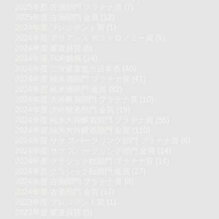
2025年度 古酒部門 プラチナ賞
(7)
2025年度 古酒部門 金賞
(12)
2024年度 プレジデント賞
(1)
2024年度 アリアンス ガストロノミー賞
(1)
2024年度 審査員賞
(6)
2024年度 TOP銘柄
(24)
2024年度 二次審査進出日本酒
(40)
2024年度 純米酒部門 プラチナ賞
(41)
2024年度 純米酒部門 金賞
(82)
2024年度 大吟醸酒部門 プラチナ賞
(10)
2024年度 大吟醸酒部門 金賞
(19)
2024年度 純米大吟醸酒部門 プラチナ賞
(55)
2024年度 純米大吟醸酒部門 金賞
(110)
2024年度 サケ スパークリング部門 プラチナ賞
(6)
2024年度 サケ スパークリング部門 金賞
(14)
2024年度 クラシック酛部門 プラチナ賞
(14)
2024年度 クラシック酛部門 金賞
(27)
2024年度 古酒部門 プラチナ賞
(8)
2024年度 古酒部門 金賞
(17)
2023年度 プレジデント賞
(1)
2023年度 審査員賞
(5)