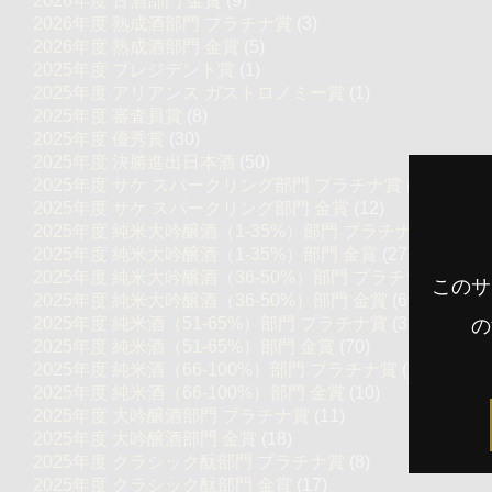
2026年度 古酒部門 金賞
(9)
2026年度 熟成酒部門 プラチナ賞
(3)
2026年度 熟成酒部門 金賞
(5)
2025年度 プレジデント賞
(1)
2025年度 アリアンス ガストロノミー賞
(1)
2025年度 審査員賞
(8)
2025年度 優秀賞
(30)
2025年度 決勝進出日本酒
(50)
2025年度 サケ スパークリング部門 プラチナ賞
(7)
2025年度 サケ スパークリング部門 金賞
(12)
2025年度 純米大吟醸酒（1-35%）部門 プラチナ賞
(14)
2025年度 純米大吟醸酒（1-35%）部門 金賞
(27)
2025年度 純米大吟醸酒（36-50%）部門 プラチナ賞
(35)
このサ
2025年度 純米大吟醸酒（36-50%）部門 金賞
(69)
2025年度 純米酒（51-65%）部門 プラチナ賞
(35)
の
2025年度 純米酒（51-65%）部門 金賞
(70)
2025年度 純米酒（66-100%）部門 プラチナ賞
(6)
2025年度 純米酒（66-100%）部門 金賞
(10)
2025年度 大吟醸酒部門 プラチナ賞
(11)
2025年度 大吟醸酒部門 金賞
(18)
2025年度 クラシック酛部門 プラチナ賞
(8)
2025年度 クラシック酛部門 金賞
(17)