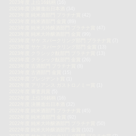
2023年度 上位16銘柄
(16)
2023年度 決勝進出日本酒
(34)
2023年度 純米酒部門 プラチナ賞
(42)
2023年度 純米酒部門 金賞
(89)
2023年度 純米大吟醸酒部門 プラチナ賞
(47)
2023年度 純米大吟醸酒部門 金賞
(99)
2023年度 サケ スパークリング部門 プラチナ賞
(7)
2023年度 サケ スパークリング部門 金賞
(13)
2023年度 クラシック酛部門 プラチナ賞
(13)
2023年度 クラシック酛部門 金賞
(26)
2023年度 古酒部門 プラチナ賞
(8)
2023年度 古酒部門 金賞
(15)
2022年度 プレジデント賞
(1)
2022年度 アリアンス ガストロノミー賞
(1)
2022年度 審査員賞
(5)
2022年度 上位16銘柄
(16)
2022年度 決勝進出日本酒
(32)
2022年度 純米酒部門 プラチナ賞
(45)
2022年度 純米酒部門 金賞
(92)
2022年度 純米大吟醸酒部門 プラチナ賞
(50)
2022年度 純米大吟醸酒部門 金賞
(102)