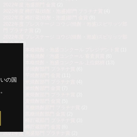
2022年度 泡盛部門 金賞
(2)
2022年度 樽貯蔵(焼酎・泡盛)部門 プラチナ賞
(4)
2022年度 樽貯蔵(焼酎・泡盛)部門 金賞
(8)
2022年度 プレステージ コウジ(焼酎・泡盛)スピリッツ部
門 プラチナ賞
(2)
2022年度 プレステージ コウジ(焼酎・泡盛)スピリッツ部
門 金賞
(3)
2021年度 本格焼酎・泡盛コンクール プレジデント賞
(1)
2021年度 本格焼酎・泡盛コンクール 審査員賞
(6)
2021年度 本格焼酎・泡盛コンクール 上位銘柄
(13)
2021年度 芋焼酎部門 プラチナ賞
(6)
2021年度 芋焼酎部門 金賞
(11)
まいの国
2021年度 米焼酎部門 プラチナ賞
(4)
2021年度 米焼酎部門 金賞
(7)
す。
2021年度 麦焼酎部門 プラチナ賞
(3)
2021年度 麦焼酎部門 金賞
(5)
2021年度 黒糖焼酎部門 プラチナ賞
(2)
2021年度 黒糖焼酎部門 金賞
(2)
2021年度 樽貯蔵部門 プラチナ賞
(3)
2021年度 樽貯蔵部門 金賞
(6)
2021年度 泡盛部門 プラチナ賞
(2)