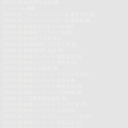
2021年度 泡盛部門 金賞
(3)
リキュール
(88)
2026年度 リキュールコンクール 審査員賞
(2)
2026年度 リキュールコンクール 優秀賞
(6)
2026年度 決勝進出リキュール
(10)
2026年度 梅酒部門 プラチナ賞
(5)
2026年度 梅酒部門 金賞
(11)
2026年度 柑橘酒部門 プラチナ賞
(2)
2026年度 柑橘酒部門 金賞
(5)
2025年度 梅酒コンクール 審査員賞
(1)
2025年度 梅酒コンクール 優秀賞
(3)
2025年度 決勝進出梅酒
(5)
2025年度 梅酒コンクール プラチナ賞
(11)
2025年度 梅酒コンクール 金賞
(14)
2024年度 梅酒コンクール 審査員賞
(1)
2024年度 梅酒コンクール TOP銘柄
(3)
2024年度 二次審査進出梅酒
(5)
2024年度 梅酒コンクール プラチナ賞
(7)
2024年度 梅酒コンクール 金賞
(19)
2023年度 アリアンス ガストロノミー賞
(1)
2023年度 梅酒コンクール 審査員賞
(1)