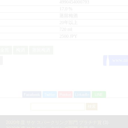
4990454000793
17.0
%
蒸留梅酒
20年以上
720
ml
2500 JPY
金賞
梅酒
蒸留梅酒
www.n
Facebook
Twitter
Pocket
LinkedIn
LINE
検
索:
2020年度 サケ スパークリング部門 プラチナ賞
(3)