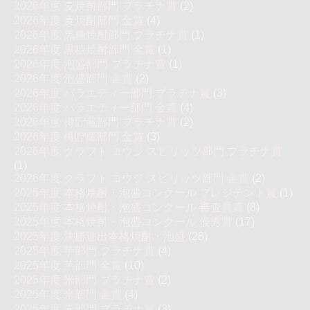
2026年度 麦焼酎部門 プラチナ賞
(2)
2026年度 麦焼酎部門 金賞
(4)
2026年度 黒糖焼酎部門 プラチナ賞
(1)
2026年度 黒糖焼酎部門 金賞
(1)
2026年度 泡盛部門 プラチナ賞
(1)
2026年度 泡盛部門 金賞
(2)
2026年度 バラエティー部門 プラチナ賞
(3)
2026年度 バラエティー部門 金賞
(4)
2026年度 樽貯蔵部門 プラチナ賞
(2)
2026年度 樽貯蔵部門 金賞
(3)
2026年度 クラフト コウジ スピリッツ部門 プラチナ賞
(1)
2026年度 クラフト コウジ スピリッツ部門 金賞
(2)
2025年度 本格焼酎・泡盛コンクール プレジデント賞
(1)
2025年度 本格焼酎・泡盛コンクール 審査員賞
(8)
2025年度 本格焼酎・泡盛コンクール 優秀賞
(17)
2025年度 決勝進出本格焼酎・泡盛
(28)
2025年度 芋部門 プラチナ賞
(4)
2025年度 芋部門 金賞
(10)
2025年度 米部門 プラチナ賞
(2)
2025年度 米部門 金賞
(4)
2025年度 麦部門 プラチナ賞
(3)