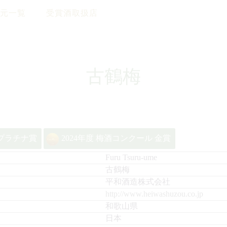
元一覧
受賞酒取扱店
古鶴梅
 プラチナ賞
2024年度 梅酒コンクール 金賞
Furu Tsuru-ume
古鶴梅
平和酒造株式会社
http://www.heiwashuzou.co.jp
和歌山県
日本