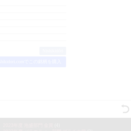
Nishikidôri
ishikidori.comでこの銘柄を購入
2023年度 泡盛部門 金賞
(4)