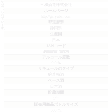
で
三和酒造株式会社
禁
じ
ら
れ
http://garyubai.com
て
い
ま
静岡県
す。
日本
4980050130529
9.0
%
醸造梅酒
日本酒
1年
500
ml