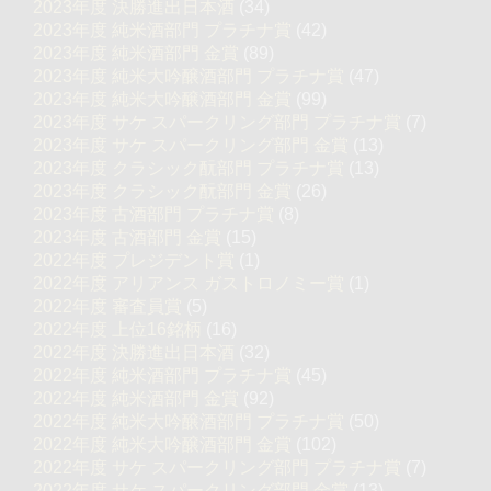
2023年度 決勝進出日本酒
(34)
2023年度 純米酒部門 プラチナ賞
(42)
2023年度 純米酒部門 金賞
(89)
2023年度 純米大吟醸酒部門 プラチナ賞
(47)
2023年度 純米大吟醸酒部門 金賞
(99)
2023年度 サケ スパークリング部門 プラチナ賞
(7)
2023年度 サケ スパークリング部門 金賞
(13)
2023年度 クラシック酛部門 プラチナ賞
(13)
2023年度 クラシック酛部門 金賞
(26)
2023年度 古酒部門 プラチナ賞
(8)
2023年度 古酒部門 金賞
(15)
2022年度 プレジデント賞
(1)
2022年度 アリアンス ガストロノミー賞
(1)
2022年度 審査員賞
(5)
2022年度 上位16銘柄
(16)
2022年度 決勝進出日本酒
(32)
2022年度 純米酒部門 プラチナ賞
(45)
2022年度 純米酒部門 金賞
(92)
2022年度 純米大吟醸酒部門 プラチナ賞
(50)
2022年度 純米大吟醸酒部門 金賞
(102)
2022年度 サケ スパークリング部門 プラチナ賞
(7)
2022年度 サケ スパークリング部門 金賞
(13)