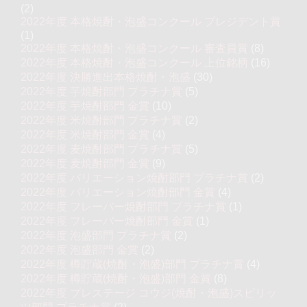
(2)
2022年度 本格焼酎・泡盛コンクール プレジデント賞
(1)
2022年度 本格焼酎・泡盛コンクール 審査員賞
(8)
2022年度 本格焼酎・泡盛コンクール 上位銘柄
(16)
2022年度 決勝進出本格焼酎・泡盛
(30)
2022年度 芋焼酎部門 プラチナ賞
(5)
2022年度 芋焼酎部門 金賞
(10)
2022年度 米焼酎部門 プラチナ賞
(2)
2022年度 米焼酎部門 金賞
(4)
2022年度 麦焼酎部門 プラチナ賞
(5)
2022年度 麦焼酎部門 金賞
(9)
2022年度 バリエーション焼酎部門 プラチナ賞
(2)
2022年度 バリエーション焼酎部門 金賞
(4)
2022年度 フレーバー焼酎部門 プラチナ賞
(1)
2022年度 フレーバー焼酎部門 金賞
(1)
2022年度 泡盛部門 プラチナ賞
(2)
2022年度 泡盛部門 金賞
(2)
2022年度 樽貯蔵(焼酎・泡盛)部門 プラチナ賞
(4)
2022年度 樽貯蔵(焼酎・泡盛)部門 金賞
(8)
2022年度 プレステージ コウジ(焼酎・泡盛)スピリッ