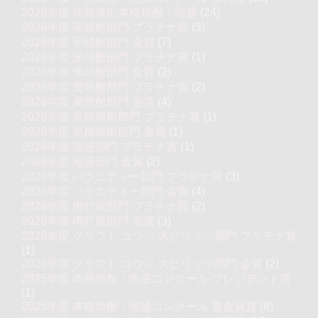
2026年度 決勝進出本格焼酎・泡盛
(24)
2026年度 芋焼酎部門 プラチナ賞
(3)
2026年度 芋焼酎部門 金賞
(7)
2026年度 米焼酎部門 プラチナ賞
(1)
2026年度 米焼酎部門 金賞
(2)
2026年度 麦焼酎部門 プラチナ賞
(2)
2026年度 麦焼酎部門 金賞
(4)
2026年度 黒糖焼酎部門 プラチナ賞
(1)
2026年度 黒糖焼酎部門 金賞
(1)
2026年度 泡盛部門 プラチナ賞
(1)
2026年度 泡盛部門 金賞
(2)
2026年度 バラエティー部門 プラチナ賞
(3)
2026年度 バラエティー部門 金賞
(4)
2026年度 樽貯蔵部門 プラチナ賞
(2)
2026年度 樽貯蔵部門 金賞
(3)
2026年度 クラフト コウジ スピリッツ部門 プラチナ賞
(1)
2026年度 クラフト コウジ スピリッツ部門 金賞
(2)
2025年度 本格焼酎・泡盛コンクール プレジデント賞
(1)
2025年度 本格焼酎・泡盛コンクール 審査員賞
(8)