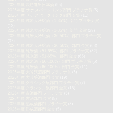
2026年度 決勝進出日本酒
(55)
2026年度 サケ スパークリング部門 プラチナ賞
(5)
2026年度 サケ スパークリング部門 金賞
(11)
2026年度 純米大吟醸酒（1-35%）部門 プラチナ賞
(12)
2026年度 純米大吟醸酒（1-35%）部門 金賞
(29)
2026年度 純米大吟醸酒（36-50%）部門 プラチナ賞
(37)
2026年度 純米大吟醸酒（36-50%）部門 金賞
(68)
2026年度 純米酒（51-65%）部門 プラチナ賞
(32)
2026年度 純米酒（51-65%）部門 金賞
(65)
2026年度 純米酒（66-100%）部門 プラチナ賞
(6)
2026年度 純米酒（66-100%）部門 金賞
(11)
2026年度 大吟醸酒部門 プラチナ賞
(6)
2026年度 大吟醸酒部門 金賞
(19)
2026年度 クラシック酛部門 プラチナ賞
(7)
2026年度 クラシック酛部門 金賞
(16)
2026年度 古酒部門 プラチナ賞
(5)
2026年度 古酒部門 金賞
(9)
2026年度 熟成酒部門 プラチナ賞
(3)
2026年度 熟成酒部門 金賞
(5)