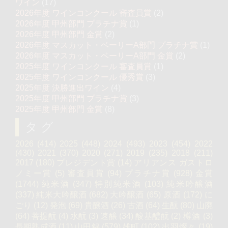
ワイン
(17)
2026年度 ワインコンクール 審査員賞
(2)
2026年度 甲州部門 プラチナ賞
(1)
2026年度 甲州部門 金賞
(2)
2026年度 マスカット・ベーリーA部門 プラチナ賞
(1)
2026年度 マスカット・ベーリーA部門 金賞
(2)
2025年度 ワインコンクール 審査員賞
(1)
2025年度 ワインコンクール 優秀賞
(3)
2025年度 決勝進出ワイン
(4)
2025年度 甲州部門 プラチナ賞
(3)
2025年度 甲州部門 金賞
(8)
タグ
2026
(414)
2025
(448)
2024
(493)
2023
(454)
2022
(430)
2021
(370)
2020
(271)
2019
(235)
2018
(211)
2017
(180)
プレジデント賞
(14)
アリアンス ガストロ
ノミー賞
(5)
審査員賞
(94)
プラチナ賞
(928)
金賞
(1744)
純米酒
(347)
特別純米酒
(103)
純米吟醸酒
(337)
純米大吟醸酒
(682)
大吟醸酒
(65)
原酒
(172)
に
ごり
(12)
発泡
(69)
貴醸酒
(26)
古酒
(64)
生酛
(80)
山廃
(64)
菩提酛
(4)
水酛
(3)
速醸
(34)
酸基醴酛
(2)
樽酒
(3)
長期熟成酒
(11)
山田錦
(579)
雄町
(102)
出羽燦々
(19)