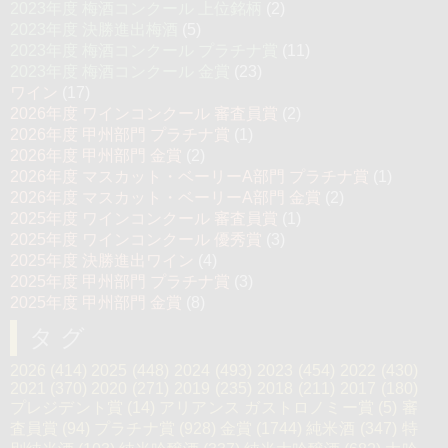
2023年度 梅酒コンクール 上位銘柄
(2)
2023年度 決勝進出梅酒
(5)
2023年度 梅酒コンクール プラチナ賞
(11)
2023年度 梅酒コンクール 金賞
(23)
ワイン
(17)
2026年度 ワインコンクール 審査員賞
(2)
2026年度 甲州部門 プラチナ賞
(1)
2026年度 甲州部門 金賞
(2)
2026年度 マスカット・ベーリーA部門 プラチナ賞
(1)
2026年度 マスカット・ベーリーA部門 金賞
(2)
2025年度 ワインコンクール 審査員賞
(1)
2025年度 ワインコンクール 優秀賞
(3)
2025年度 決勝進出ワイン
(4)
2025年度 甲州部門 プラチナ賞
(3)
2025年度 甲州部門 金賞
(8)
タグ
2026
(414)
2025
(448)
2024
(493)
2023
(454)
2022
(430)
2021
(370)
2020
(271)
2019
(235)
2018
(211)
2017
(180)
プレジデント賞
(14)
アリアンス ガストロノミー賞
(5)
審
査員賞
(94)
プラチナ賞
(928)
金賞
(1744)
純米酒
(347)
特