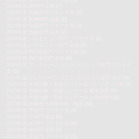
2024年度 麦部門 金賞
(7)
2024年度 黒糖部門 プラチナ賞
(2)
2024年度 黒糖部門 金賞
(2)
2024年度 泡盛部門 プラチナ賞
(3)
2024年度 泡盛部門 金賞
(7)
2024年度 バラエティー部門 プラチナ賞
(2)
2024年度 バラエティー部門 金賞
(5)
2024年度 樽貯蔵部門 プラチナ賞
(3)
2024年度 樽貯蔵部門 金賞
(6)
2024年度 プレステージ コウジ スピリッツ部門 プラチナ
賞
(2)
2024年度 プレステージ コウジ スピリッツ部門 金賞
(4)
2023年度 本格焼酎・泡盛コンクール プレジデント賞
(1)
2023年度 本格焼酎・泡盛コンクール 審査員賞
(8)
2023年度 本格焼酎・泡盛コンクール 上位銘柄
(16)
2023年度 決勝進出本格焼酎・泡盛
(30)
2023年度 芋部門 プラチナ賞
(4)
2023年度 芋部門 金賞
(9)
2023年度 米部門 プラチナ賞
(4)
2023年度 米部門 金賞
(7)
2023年度 麦部門 プラチナ賞
(3)