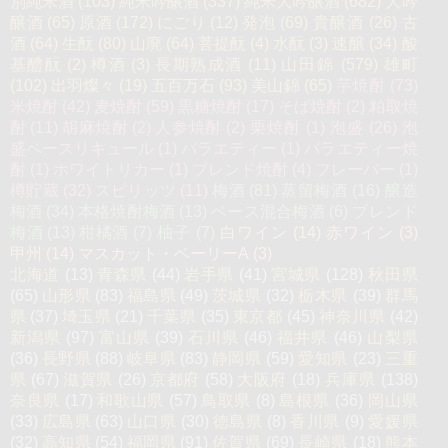
別純米酒
(103)
純米吟醸酒
(337)
純米大吟醸酒
(682)
大吟
醸酒
(65)
原酒
(172)
にごり
(12)
発泡
(69)
貴醸酒
(26)
古
酒
(64)
生酛
(80)
山廃
(64)
菩提酛
(4)
水酛
(3)
速醸
(34)
酸
基醴酛
(2)
樽酒
(3)
長期熟成酒
(11)
山田錦
(579)
雄町
(102)
出羽燦々
(19)
五百万石
(93)
美山錦
(65)
芋焼酎
(73)
米焼酎
(42)
麦焼酎
(59)
黒糖焼酎
(17)
そば焼酎
(2)
粕取焼
酎
(11)
胡麻焼酎
(2)
人参焼酎
(2)
栗焼酎
(1)
泡盛
(26)
泡
盛ベースリキュール
(1)
バラエティー
(1)
バラエティー焼
酎
(1)
ホワイトリカー
(1)
ブレンド焼酎
(4)
フレーバー
(1)
樽貯蔵
(32)
スピリッツ
(11)
梅酒
(81)
蒸留梅酒
(16)
醸造
梅酒
(34)
本格焼酎梅酒
(13)
ベース混合梅酒
(6)
ブレンド
梅酒
(13)
柑橘酒
(7)
柚子
(7)
白ワイン
(14)
赤ワイン
(3)
甲州
(14)
マスカット・ベーリーA
(3)
北海道
(13)
青森県
(44)
岩手県
(41)
宮城県
(128)
秋田県
(65)
山形県
(83)
福島県
(49)
茨城県
(32)
栃木県
(39)
群馬
県
(37)
埼玉県
(21)
千葉県
(35)
東京都
(45)
神奈川県
(42)
新潟県
(97)
富山県
(39)
石川県
(46)
福井県
(46)
山梨県
(36)
長野県
(88)
岐阜県
(83)
静岡県
(59)
愛知県
(23)
三重
県
(67)
滋賀県
(26)
京都府
(58)
大阪府
(18)
兵庫県
(138)
奈良県
(17)
和歌山県
(57)
鳥取県
(8)
島根県
(36)
岡山県
(33)
広島県
(63)
山口県
(30)
徳島県
(8)
香川県
(9)
愛媛県
(32)
高知県
(54)
福岡県
(91)
佐賀県
(69)
長崎県
(18)
熊本