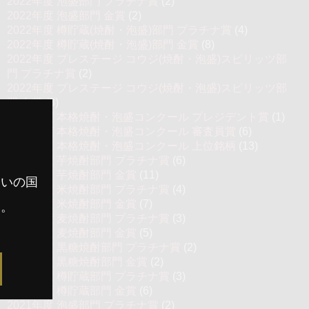
2022年度 泡盛部門 プラチナ賞
(2)
2022年度 泡盛部門 金賞
(2)
2022年度 樽貯蔵(焼酎・泡盛)部門 プラチナ賞
(4)
2022年度 樽貯蔵(焼酎・泡盛)部門 金賞
(8)
2022年度 プレステージ コウジ(焼酎・泡盛)スピリッツ部
門 プラチナ賞
(2)
2022年度 プレステージ コウジ(焼酎・泡盛)スピリッツ部
門 金賞
(3)
2021年度 本格焼酎・泡盛コンクール プレジデント賞
(1)
2021年度 本格焼酎・泡盛コンクール 審査員賞
(6)
2021年度 本格焼酎・泡盛コンクール 上位銘柄
(13)
2021年度 芋焼酎部門 プラチナ賞
(6)
2021年度 芋焼酎部門 金賞
(11)
まいの国
2021年度 米焼酎部門 プラチナ賞
(4)
2021年度 米焼酎部門 金賞
(7)
す。
2021年度 麦焼酎部門 プラチナ賞
(3)
2021年度 麦焼酎部門 金賞
(5)
2021年度 黒糖焼酎部門 プラチナ賞
(2)
2021年度 黒糖焼酎部門 金賞
(2)
2021年度 樽貯蔵部門 プラチナ賞
(3)
2021年度 樽貯蔵部門 金賞
(6)
2021年度 泡盛部門 プラチナ賞
(2)