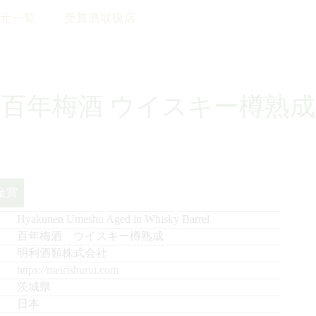
元一覧
受賞酒取扱店
百年梅酒 ウイスキー樽熟成
金賞
Hyakunen Umeshu Aged in Whisky Barrel
百年梅酒 ウイスキー樽熟成
明利酒類株式会社
https://meirishurui.com
茨城県
日本