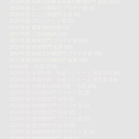
2018年度 純米大吟醸＆純米吟醸酒部門 金賞
(107)
2018年度 にごり酒部門 プラチナ賞
(3)
2018年度 にごり酒部門 金賞
(6)
2017年度 プレジデント賞
(1)
2017年度 審査員特別賞
(1)
2017年度 上位10銘柄
(10)
2017年度 純米部門 プラチナ賞
(29)
2017年度 純米部門 金賞
(65)
2017年度 純米大吟醸部門 プラチナ賞
(28)
2017年度 純米大吟醸部門 金賞
(58)
本格焼酎・泡盛
(270)
2026年度 本格焼酎・泡盛コンクール 審査員賞
(8)
2026年度 本格焼酎・泡盛コンクール 優秀賞
(16)
2026年度 決勝進出本格焼酎・泡盛
(24)
2026年度 芋焼酎部門 プラチナ賞
(3)
2026年度 芋焼酎部門 金賞
(7)
2026年度 米焼酎部門 プラチナ賞
(1)
2026年度 米焼酎部門 金賞
(2)
2026年度 麦焼酎部門 プラチナ賞
(2)
2026年度 麦焼酎部門 金賞
(4)
2026年度 黒糖焼酎部門 プラチナ賞
(1)
2026年度 黒糖焼酎部門 金賞
(1)