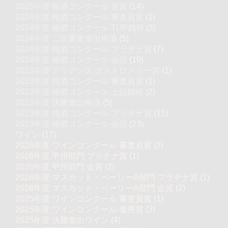
2025年度 梅酒コンクール 金賞
(14)
2024年度 梅酒コンクール 審査員賞
(1)
2024年度 梅酒コンクール TOP銘柄
(3)
2024年度 二次審査進出梅酒
(5)
2024年度 梅酒コンクール プラチナ賞
(7)
2024年度 梅酒コンクール 金賞
(19)
2023年度 アリアンス ガストロノミー賞
(1)
2023年度 梅酒コンクール 審査員賞
(1)
2023年度 梅酒コンクール 上位銘柄
(2)
2023年度 決勝進出梅酒
(5)
2023年度 梅酒コンクール プラチナ賞
(11)
2023年度 梅酒コンクール 金賞
(23)
ワイン
(17)
2026年度 ワインコンクール 審査員賞
(2)
2026年度 甲州部門 プラチナ賞
(1)
2026年度 甲州部門 金賞
(2)
2026年度 マスカット・ベーリーA部門 プラチナ賞
(1)
2026年度 マスカット・ベーリーA部門 金賞
(2)
2025年度 ワインコンクール 審査員賞
(1)
2025年度 ワインコンクール 優秀賞
(3)
2025年度 決勝進出ワイン
(4)