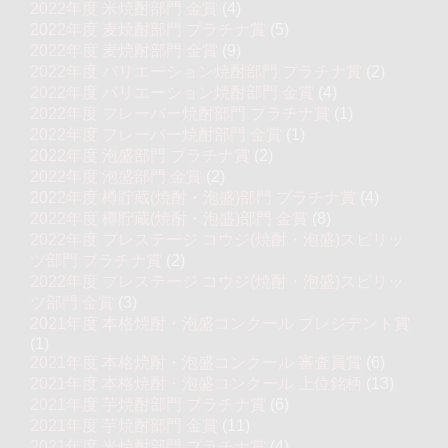
2022年度 米焼酎部門 金賞
(4)
2022年度 麦焼酎部門 プラチナ賞
(5)
2022年度 麦焼酎部門 金賞
(9)
2022年度 バリエーション焼酎部門 プラチナ賞
(2)
2022年度 バリエーション焼酎部門 金賞
(4)
2022年度 フレーバー焼酎部門 プラチナ賞
(1)
2022年度 フレーバー焼酎部門 金賞
(1)
2022年度 泡盛部門 プラチナ賞
(2)
2022年度 泡盛部門 金賞
(2)
2022年度 樽貯蔵(焼酎・泡盛)部門 プラチナ賞
(4)
2022年度 樽貯蔵(焼酎・泡盛)部門 金賞
(8)
2022年度 プレステージ コウジ(焼酎・泡盛)スピリッ
ツ部門 プラチナ賞
(2)
2022年度 プレステージ コウジ(焼酎・泡盛)スピリッ
ツ部門 金賞
(3)
2021年度 本格焼酎・泡盛コンクール プレジデント賞
(1)
2021年度 本格焼酎・泡盛コンクール 審査員賞
(6)
2021年度 本格焼酎・泡盛コンクール 上位銘柄
(13)
2021年度 芋焼酎部門 プラチナ賞
(6)
2021年度 芋焼酎部門 金賞
(11)
2021年度 米焼酎部門 プラチナ賞
(4)