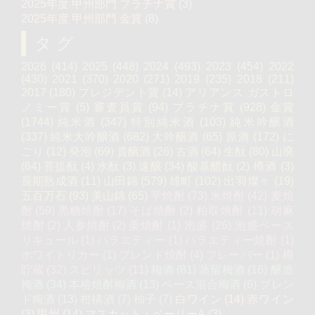
2025年度 甲州部門 プラチナ賞
(3)
2025年度 甲州部門 金賞
(8)
タグ
2026
(414)
2025
(448)
2024
(493)
2023
(454)
2022
(430)
2021
(370)
2020
(271)
2019
(235)
2018
(211)
2017
(180)
プレジデント賞
(14)
アリアンス ガストロ
ノミー賞
(5)
審査員賞
(94)
プラチナ賞
(928)
金賞
(1744)
純米酒
(347)
特別純米酒
(103)
純米吟醸酒
(337)
純米大吟醸酒
(682)
大吟醸酒
(65)
原酒
(172)
に
ごり
(12)
発泡
(69)
貴醸酒
(26)
古酒
(64)
生酛
(80)
山廃
(64)
菩提酛
(4)
水酛
(3)
速醸
(34)
酸基醴酛
(2)
樽酒
(3)
長期熟成酒
(11)
山田錦
(579)
雄町
(102)
出羽燦々
(19)
五百万石
(93)
美山錦
(65)
芋焼酎
(73)
米焼酎
(42)
麦焼
酎
(59)
黒糖焼酎
(17)
そば焼酎
(2)
粕取焼酎
(11)
胡麻
焼酎
(2)
人参焼酎
(2)
栗焼酎
(1)
泡盛
(26)
泡盛ベース
リキュール
(1)
バラエティー
(1)
バラエティー焼酎
(1)
ホワイトリカー
(1)
ブレンド焼酎
(4)
フレーバー
(1)
樽
貯蔵
(32)
スピリッツ
(11)
梅酒
(81)
蒸留梅酒
(16)
醸造
梅酒
(34)
本格焼酎梅酒
(13)
ベース混合梅酒
(6)
ブレン
ド梅酒
(13)
柑橘酒
(7)
柚子
(7)
白ワイン
(14)
赤ワイン
(3)
甲州
(14)
マスカット・ベーリーA
(3)