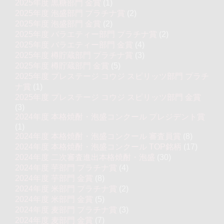
2025年度 黒糖部門 金賞
(1)
2025年度 泡盛部門 プラチナ賞
(2)
2025年度 泡盛部門 金賞
(2)
2025年度 バラエティー部門 プラチナ賞
(2)
2025年度 バラエティー部門 金賞
(4)
2025年度 樽貯蔵部門 プラチナ賞
(3)
2025年度 樽貯蔵部門 金賞
(5)
2025年度 プレステージ コウジ スピリッツ部門 プラチ
ナ賞
(1)
2025年度 プレステージ コウジ スピリッツ部門 金賞
(3)
2024年度 本格焼酎・泡盛コンクール プレジデント賞
(1)
2024年度 本格焼酎・泡盛コンクール 審査員賞
(8)
2024年度 本格焼酎・泡盛コンクール TOP銘柄
(17)
2024年度 二次審査進出本格焼酎・泡盛
(30)
2024年度 芋部門 プラチナ賞
(4)
2024年度 芋部門 金賞
(8)
2024年度 米部門 プラチナ賞
(2)
2024年度 米部門 金賞
(5)
2024年度 麦部門 プラチナ賞
(3)
2024年度 麦部門 金賞
(7)