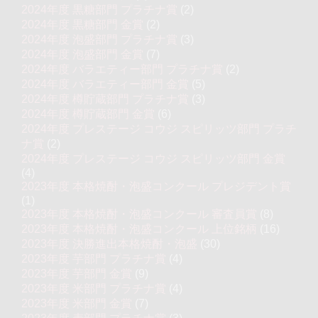
2024年度 黒糖部門 プラチナ賞
(2)
2024年度 黒糖部門 金賞
(2)
2024年度 泡盛部門 プラチナ賞
(3)
2024年度 泡盛部門 金賞
(7)
2024年度 バラエティー部門 プラチナ賞
(2)
2024年度 バラエティー部門 金賞
(5)
2024年度 樽貯蔵部門 プラチナ賞
(3)
2024年度 樽貯蔵部門 金賞
(6)
2024年度 プレステージ コウジ スピリッツ部門 プラチ
ナ賞
(2)
2024年度 プレステージ コウジ スピリッツ部門 金賞
(4)
2023年度 本格焼酎・泡盛コンクール プレジデント賞
(1)
2023年度 本格焼酎・泡盛コンクール 審査員賞
(8)
2023年度 本格焼酎・泡盛コンクール 上位銘柄
(16)
2023年度 決勝進出本格焼酎・泡盛
(30)
2023年度 芋部門 プラチナ賞
(4)
2023年度 芋部門 金賞
(9)
2023年度 米部門 プラチナ賞
(4)
2023年度 米部門 金賞
(7)