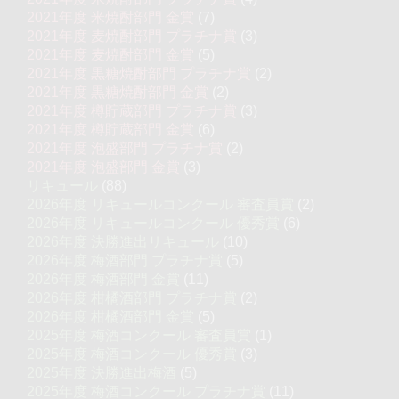
2021年度 米焼酎部門 金賞
(7)
2021年度 麦焼酎部門 プラチナ賞
(3)
2021年度 麦焼酎部門 金賞
(5)
2021年度 黒糖焼酎部門 プラチナ賞
(2)
2021年度 黒糖焼酎部門 金賞
(2)
2021年度 樽貯蔵部門 プラチナ賞
(3)
2021年度 樽貯蔵部門 金賞
(6)
2021年度 泡盛部門 プラチナ賞
(2)
2021年度 泡盛部門 金賞
(3)
リキュール
(88)
2026年度 リキュールコンクール 審査員賞
(2)
2026年度 リキュールコンクール 優秀賞
(6)
2026年度 決勝進出リキュール
(10)
2026年度 梅酒部門 プラチナ賞
(5)
2026年度 梅酒部門 金賞
(11)
2026年度 柑橘酒部門 プラチナ賞
(2)
2026年度 柑橘酒部門 金賞
(5)
2025年度 梅酒コンクール 審査員賞
(1)
2025年度 梅酒コンクール 優秀賞
(3)
2025年度 決勝進出梅酒
(5)
2025年度 梅酒コンクール プラチナ賞
(11)