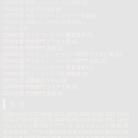
2023年度 梅酒コンクール 上位銘柄
(2)
2023年度 決勝進出梅酒
(5)
2023年度 梅酒コンクール プラチナ賞
(11)
2023年度 梅酒コンクール 金賞
(23)
ワイン
(17)
2026年度 ワインコンクール 審査員賞
(2)
2026年度 甲州部門 プラチナ賞
(1)
2026年度 甲州部門 金賞
(2)
2026年度 マスカット・ベーリーA部門 プラチナ賞
(1)
2026年度 マスカット・ベーリーA部門 金賞
(2)
2025年度 ワインコンクール 審査員賞
(1)
2025年度 ワインコンクール 優秀賞
(3)
2025年度 決勝進出ワイン
(4)
2025年度 甲州部門 プラチナ賞
(3)
2025年度 甲州部門 金賞
(8)
タグ
2026
(414)
2025
(448)
2024
(493)
2023
(454)
2022
(430)
2021
(370)
2020
(271)
2019
(235)
2018
(211)
2017
(180)
プレジデント賞
(14)
アリアンス ガストロノミー賞
(5)
審
査員賞
(94)
プラチナ賞
(928)
金賞
(1744)
純米酒
(347)
特