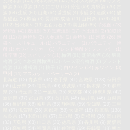
別純米酒
(103)
純米吟醸酒
(337)
純米大吟醸酒
(682)
大吟
醸酒
(65)
原酒
(172)
にごり
(12)
発泡
(69)
貴醸酒
(26)
古
酒
(64)
生酛
(80)
山廃
(64)
菩提酛
(4)
水酛
(3)
速醸
(34)
酸
基醴酛
(2)
樽酒
(3)
長期熟成酒
(11)
山田錦
(579)
雄町
(102)
出羽燦々
(19)
五百万石
(93)
美山錦
(65)
芋焼酎
(73)
米焼酎
(42)
麦焼酎
(59)
黒糖焼酎
(17)
そば焼酎
(2)
粕取焼
酎
(11)
胡麻焼酎
(2)
人参焼酎
(2)
栗焼酎
(1)
泡盛
(26)
泡
盛ベースリキュール
(1)
バラエティー
(1)
バラエティー焼
酎
(1)
ホワイトリカー
(1)
ブレンド焼酎
(4)
フレーバー
(1)
樽貯蔵
(32)
スピリッツ
(11)
梅酒
(81)
蒸留梅酒
(16)
醸造
梅酒
(34)
本格焼酎梅酒
(13)
ベース混合梅酒
(6)
ブレンド
梅酒
(13)
柑橘酒
(7)
柚子
(7)
白ワイン
(14)
赤ワイン
(3)
甲州
(14)
マスカット・ベーリーA
(3)
北海道
(13)
青森県
(44)
岩手県
(41)
宮城県
(128)
秋田県
(65)
山形県
(83)
福島県
(49)
茨城県
(32)
栃木県
(39)
群馬
県
(37)
埼玉県
(21)
千葉県
(35)
東京都
(45)
神奈川県
(42)
新潟県
(97)
富山県
(39)
石川県
(46)
福井県
(46)
山梨県
(36)
長野県
(88)
岐阜県
(83)
静岡県
(59)
愛知県
(23)
三重
県
(67)
滋賀県
(26)
京都府
(58)
大阪府
(18)
兵庫県
(138)
奈良県
(17)
和歌山県
(57)
鳥取県
(8)
島根県
(36)
岡山県
(33)
広島県
(63)
山口県
(30)
徳島県
(8)
香川県
(9)
愛媛県
(32)
高知県
(54)
福岡県
(91)
佐賀県
(69)
長崎県
(18)
熊本