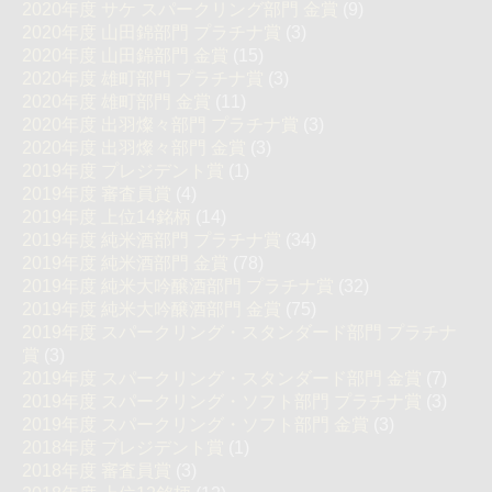
2020年度 サケ スパークリング部門 金賞
(9)
2020年度 山田錦部門 プラチナ賞
(3)
2020年度 山田錦部門 金賞
(15)
2020年度 雄町部門 プラチナ賞
(3)
2020年度 雄町部門 金賞
(11)
2020年度 出羽燦々部門 プラチナ賞
(3)
2020年度 出羽燦々部門 金賞
(3)
2019年度 プレジデント賞
(1)
2019年度 審査員賞
(4)
2019年度 上位14銘柄
(14)
2019年度 純米酒部門 プラチナ賞
(34)
2019年度 純米酒部門 金賞
(78)
2019年度 純米大吟醸酒部門 プラチナ賞
(32)
2019年度 純米大吟醸酒部門 金賞
(75)
2019年度 スパークリング・スタンダード部門 プラチナ
賞
(3)
2019年度 スパークリング・スタンダード部門 金賞
(7)
2019年度 スパークリング・ソフト部門 プラチナ賞
(3)
2019年度 スパークリング・ソフト部門 金賞
(3)
2018年度 プレジデント賞
(1)
2018年度 審査員賞
(3)