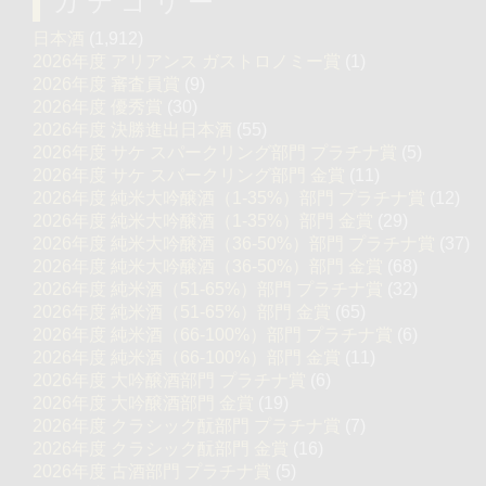
カテゴリー
日本酒
(1,912)
2026年度 アリアンス ガストロノミー賞
(1)
2026年度 審査員賞
(9)
2026年度 優秀賞
(30)
2026年度 決勝進出日本酒
(55)
2026年度 サケ スパークリング部門 プラチナ賞
(5)
2026年度 サケ スパークリング部門 金賞
(11)
2026年度 純米大吟醸酒（1-35%）部門 プラチナ賞
(12)
2026年度 純米大吟醸酒（1-35%）部門 金賞
(29)
2026年度 純米大吟醸酒（36-50%）部門 プラチナ賞
(37)
2026年度 純米大吟醸酒（36-50%）部門 金賞
(68)
2026年度 純米酒（51-65%）部門 プラチナ賞
(32)
2026年度 純米酒（51-65%）部門 金賞
(65)
2026年度 純米酒（66-100%）部門 プラチナ賞
(6)
2026年度 純米酒（66-100%）部門 金賞
(11)
2026年度 大吟醸酒部門 プラチナ賞
(6)
2026年度 大吟醸酒部門 金賞
(19)
2026年度 クラシック酛部門 プラチナ賞
(7)
2026年度 クラシック酛部門 金賞
(16)
2026年度 古酒部門 プラチナ賞
(5)