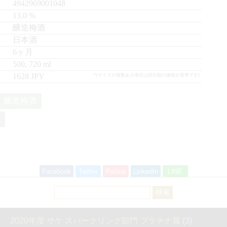
4942969001048
13.0
%
醸造梅酒
日本酒
6ヶ月
500, 720
ml
1628 JPY
醸造梅酒
Facebook
Twitter
Pocket
LinkedIn
LINE
検
索:
2020年度 サケ スパークリング部門 プラチナ賞
(3)