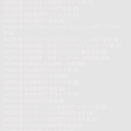
2023年度 バラエティー部門 プラチナ賞
(3)
2023年度 バラエティー部門 金賞
(7)
2023年度 樽貯蔵部門 プラチナ賞
(2)
2023年度 樽貯蔵部門 金賞
(4)
2023年度 プレステージ コウジ スピリッツ部門 プラチナ
賞
(1)
2023年度 プレステージ コウジ スピリッツ部門 金賞
(2)
2022年度 本格焼酎・泡盛コンクール プレジデント賞
(1)
2022年度 本格焼酎・泡盛コンクール 審査員賞
(8)
2022年度 本格焼酎・泡盛コンクール 上位銘柄
(16)
2022年度 決勝進出本格焼酎・泡盛
(30)
2022年度 芋焼酎部門 プラチナ賞
(5)
2022年度 芋焼酎部門 金賞
(10)
2022年度 米焼酎部門 プラチナ賞
(2)
2022年度 米焼酎部門 金賞
(4)
2022年度 麦焼酎部門 プラチナ賞
(5)
2022年度 麦焼酎部門 金賞
(9)
2022年度 バリエーション焼酎部門 プラチナ賞
(2)
2022年度 バリエーション焼酎部門 金賞
(4)
2022年度 フレーバー焼酎部門 プラチナ賞
(1)
2022年度 フレーバー焼酎部門 金賞
(1)