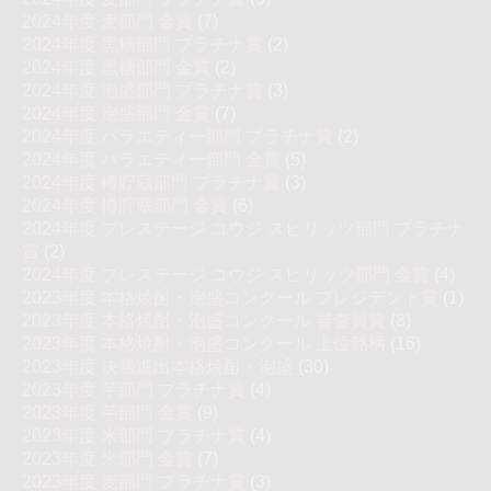
2024年度 麦部門 金賞
(7)
2024年度 黒糖部門 プラチナ賞
(2)
2024年度 黒糖部門 金賞
(2)
2024年度 泡盛部門 プラチナ賞
(3)
2024年度 泡盛部門 金賞
(7)
2024年度 バラエティー部門 プラチナ賞
(2)
2024年度 バラエティー部門 金賞
(5)
2024年度 樽貯蔵部門 プラチナ賞
(3)
2024年度 樽貯蔵部門 金賞
(6)
2024年度 プレステージ コウジ スピリッツ部門 プラチナ
賞
(2)
2024年度 プレステージ コウジ スピリッツ部門 金賞
(4)
2023年度 本格焼酎・泡盛コンクール プレジデント賞
(1)
2023年度 本格焼酎・泡盛コンクール 審査員賞
(8)
2023年度 本格焼酎・泡盛コンクール 上位銘柄
(16)
2023年度 決勝進出本格焼酎・泡盛
(30)
2023年度 芋部門 プラチナ賞
(4)
2023年度 芋部門 金賞
(9)
2023年度 米部門 プラチナ賞
(4)
2023年度 米部門 金賞
(7)
2023年度 麦部門 プラチナ賞
(3)