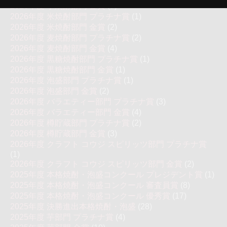
2026年度 芋焼酎部門 金賞
(7)
2026年度 米焼酎部門 プラチナ賞
(1)
2026年度 米焼酎部門 金賞
(2)
2026年度 麦焼酎部門 プラチナ賞
(2)
2026年度 麦焼酎部門 金賞
(4)
2026年度 黒糖焼酎部門 プラチナ賞
(1)
2026年度 黒糖焼酎部門 金賞
(1)
2026年度 泡盛部門 プラチナ賞
(1)
2026年度 泡盛部門 金賞
(2)
2026年度 バラエティー部門 プラチナ賞
(3)
2026年度 バラエティー部門 金賞
(4)
2026年度 樽貯蔵部門 プラチナ賞
(2)
2026年度 樽貯蔵部門 金賞
(3)
2026年度 クラフト コウジ スピリッツ部門 プラチナ賞
(1)
2026年度 クラフト コウジ スピリッツ部門 金賞
(2)
2025年度 本格焼酎・泡盛コンクール プレジデント賞
(1)
2025年度 本格焼酎・泡盛コンクール 審査員賞
(8)
2025年度 本格焼酎・泡盛コンクール 優秀賞
(17)
2025年度 決勝進出本格焼酎・泡盛
(28)
2025年度 芋部門 プラチナ賞
(4)