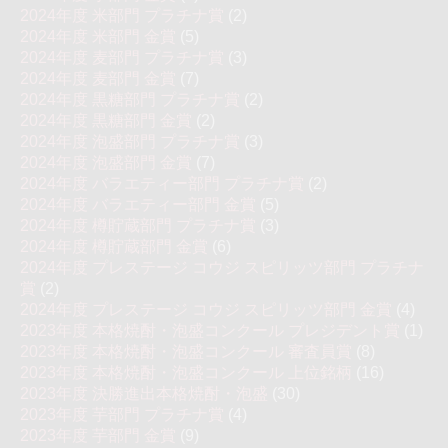
2024年度 米部門 プラチナ賞
(2)
2024年度 米部門 金賞
(5)
2024年度 麦部門 プラチナ賞
(3)
2024年度 麦部門 金賞
(7)
2024年度 黒糖部門 プラチナ賞
(2)
2024年度 黒糖部門 金賞
(2)
2024年度 泡盛部門 プラチナ賞
(3)
2024年度 泡盛部門 金賞
(7)
2024年度 バラエティー部門 プラチナ賞
(2)
2024年度 バラエティー部門 金賞
(5)
2024年度 樽貯蔵部門 プラチナ賞
(3)
2024年度 樽貯蔵部門 金賞
(6)
2024年度 プレステージ コウジ スピリッツ部門 プラチナ
賞
(2)
2024年度 プレステージ コウジ スピリッツ部門 金賞
(4)
2023年度 本格焼酎・泡盛コンクール プレジデント賞
(1)
2023年度 本格焼酎・泡盛コンクール 審査員賞
(8)
2023年度 本格焼酎・泡盛コンクール 上位銘柄
(16)
2023年度 決勝進出本格焼酎・泡盛
(30)
2023年度 芋部門 プラチナ賞
(4)
2023年度 芋部門 金賞
(9)