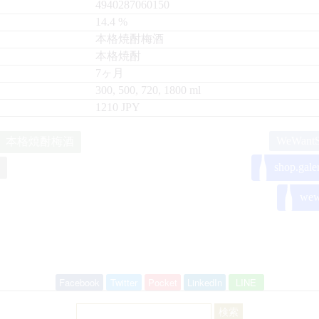
4940287060150
14.4
%
本格焼酎梅酒
本格焼酎
7ヶ月
300, 500, 720, 1800
ml
1210 JPY
WeWantS
本格焼酎梅酒
shop.g
we
Facebook
Twitter
Pocket
LinkedIn
LINE
検