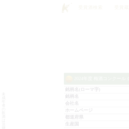
受賞酒検索
受賞蔵
2024年度 梅酒コンクール 
未
成
年
者
の
飲
酒
は
法
律