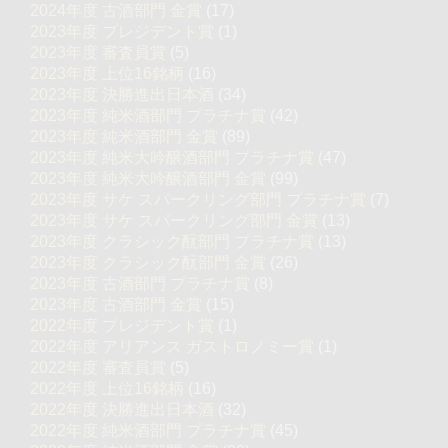
2024年度 古酒部門 金賞
(17)
2023年度 プレジデント賞
(1)
2023年度 審査員賞
(5)
2023年度 上位16銘柄
(16)
2023年度 決勝進出日本酒
(34)
2023年度 純米酒部門 プラチナ賞
(42)
2023年度 純米酒部門 金賞
(89)
2023年度 純米大吟醸酒部門 プラチナ賞
(47)
2023年度 純米大吟醸酒部門 金賞
(99)
2023年度 サケ スパークリング部門 プラチナ賞
(7)
2023年度 サケ スパークリング部門 金賞
(13)
2023年度 クラシック酛部門 プラチナ賞
(13)
2023年度 クラシック酛部門 金賞
(26)
2023年度 古酒部門 プラチナ賞
(8)
2023年度 古酒部門 金賞
(15)
2022年度 プレジデント賞
(1)
2022年度 アリアンス ガストロノミー賞
(1)
2022年度 審査員賞
(5)
2022年度 上位16銘柄
(16)
2022年度 決勝進出日本酒
(32)
2022年度 純米酒部門 プラチナ賞
(45)