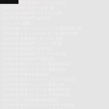
2021年度 樽貯蔵部門 プラチナ賞
(3)
2021年度 樽貯蔵部門 金賞
(6)
2021年度 泡盛部門 プラチナ賞
(2)
2021年度 泡盛部門 金賞
(3)
リキュール
(88)
2026年度 リキュールコンクール 審査員賞
(2)
2026年度 リキュールコンクール 優秀賞
(6)
2026年度 決勝進出リキュール
(10)
2026年度 梅酒部門 プラチナ賞
(5)
2026年度 梅酒部門 金賞
(11)
2026年度 柑橘酒部門 プラチナ賞
(2)
2026年度 柑橘酒部門 金賞
(5)
2025年度 梅酒コンクール 審査員賞
(1)
2025年度 梅酒コンクール 優秀賞
(3)
2025年度 決勝進出梅酒
(5)
2025年度 梅酒コンクール プラチナ賞
(11)
2025年度 梅酒コンクール 金賞
(14)
2024年度 梅酒コンクール 審査員賞
(1)
2024年度 梅酒コンクール TOP銘柄
(3)
2024年度 二次審査進出梅酒
(5)
2024年度 梅酒コンクール プラチナ賞
(7)