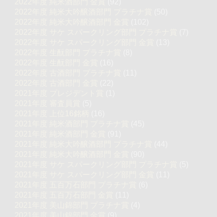
2022年度 純米酒部門 金賞
(92)
2022年度 純米大吟醸酒部門 プラチナ賞
(50)
2022年度 純米大吟醸酒部門 金賞
(102)
2022年度 サケ スパークリング部門 プラチナ賞
(7)
2022年度 サケ スパークリング部門 金賞
(13)
2022年度 生酛部門 プラチナ賞
(8)
2022年度 生酛部門 金賞
(16)
2022年度 古酒部門 プラチナ賞
(11)
2022年度 古酒部門 金賞
(22)
2021年度 プレジデント賞
(1)
2021年度 審査員賞
(5)
2021年度 上位16銘柄
(16)
2021年度 純米酒部門 プラチナ賞
(45)
2021年度 純米酒部門 金賞
(91)
2021年度 純米大吟醸酒部門 プラチナ賞
(44)
2021年度 純米大吟醸酒部門 金賞
(90)
2021年度 サケ スパークリング部門 プラチナ賞
(5)
2021年度 サケ スパークリング部門 金賞
(11)
2021年度 五百万石部門 プラチナ賞
(6)
2021年度 五百万石部門 金賞
(11)
2021年度 美山錦部門 プラチナ賞
(4)
2021年度 美山錦部門 金賞
(9)