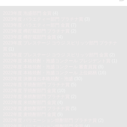
2023年度 泡盛部門 金賞
(4)
2023年度 バラエティー部門 プラチナ賞
(3)
2023年度 バラエティー部門 金賞
(7)
2023年度 樽貯蔵部門 プラチナ賞
(2)
2023年度 樽貯蔵部門 金賞
(4)
2023年度 プレステージ コウジ スピリッツ部門 プラチナ
賞
(1)
2023年度 プレステージ コウジ スピリッツ部門 金賞
(2)
2022年度 本格焼酎・泡盛コンクール プレジデント賞
(1)
2022年度 本格焼酎・泡盛コンクール 審査員賞
(8)
2022年度 本格焼酎・泡盛コンクール 上位銘柄
(16)
2022年度 決勝進出本格焼酎・泡盛
(30)
2022年度 芋焼酎部門 プラチナ賞
(5)
2022年度 芋焼酎部門 金賞
(10)
2022年度 米焼酎部門 プラチナ賞
(2)
2022年度 米焼酎部門 金賞
(4)
2022年度 麦焼酎部門 プラチナ賞
(5)
2022年度 麦焼酎部門 金賞
(9)
2022年度 バリエーション焼酎部門 プラチナ賞
(2)
2022年度 バリエーション焼酎部門 金賞
(4)