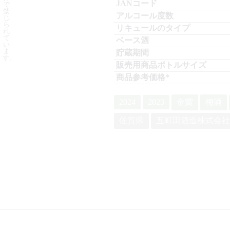
で
禁
じ
ら
れ
て
い
ま
す。
2024
2023
金賞
梅酒
佐賀県
五町田酒造株式会社