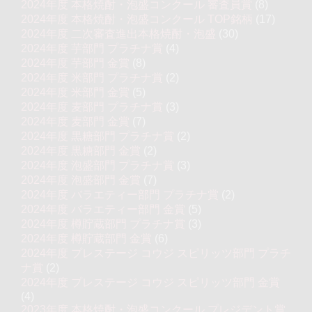
2024年度 本格焼酎・泡盛コンクール 審査員賞
(8)
2024年度 本格焼酎・泡盛コンクール TOP銘柄
(17)
2024年度 二次審査進出本格焼酎・泡盛
(30)
2024年度 芋部門 プラチナ賞
(4)
2024年度 芋部門 金賞
(8)
2024年度 米部門 プラチナ賞
(2)
2024年度 米部門 金賞
(5)
2024年度 麦部門 プラチナ賞
(3)
2024年度 麦部門 金賞
(7)
2024年度 黒糖部門 プラチナ賞
(2)
2024年度 黒糖部門 金賞
(2)
2024年度 泡盛部門 プラチナ賞
(3)
2024年度 泡盛部門 金賞
(7)
2024年度 バラエティー部門 プラチナ賞
(2)
2024年度 バラエティー部門 金賞
(5)
2024年度 樽貯蔵部門 プラチナ賞
(3)
2024年度 樽貯蔵部門 金賞
(6)
2024年度 プレステージ コウジ スピリッツ部門 プラチ
ナ賞
(2)
2024年度 プレステージ コウジ スピリッツ部門 金賞
(4)
2023年度 本格焼酎・泡盛コンクール プレジデント賞