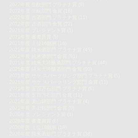
2022年度 生酛部門 プラチナ賞
(8)
2022年度 生酛部門 金賞
(16)
2022年度 古酒部門 プラチナ賞
(11)
2022年度 古酒部門 金賞
(22)
2021年度 プレジデント賞
(1)
2021年度 審査員賞
(5)
2021年度 上位16銘柄
(16)
2021年度 純米酒部門 プラチナ賞
(45)
2021年度 純米酒部門 金賞
(91)
2021年度 純米大吟醸酒部門 プラチナ賞
(44)
2021年度 純米大吟醸酒部門 金賞
(90)
2021年度 サケ スパークリング部門 プラチナ賞
(5)
2021年度 サケ スパークリング部門 金賞
(11)
2021年度 五百万石部門 プラチナ賞
(6)
2021年度 五百万石部門 金賞
(11)
2021年度 美山錦部門 プラチナ賞
(4)
2021年度 美山錦部門 金賞
(9)
2020年度 プレジデント賞
(1)
2020年度 審査員賞
(6)
2020年度 上位18銘柄
(18)
2020年度 純米酒部門 プラチナ賞
(38)