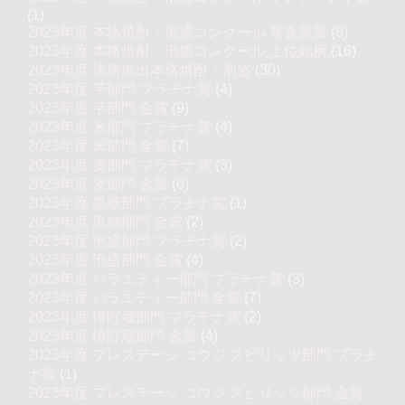
(1)
2023年度 本格焼酎・泡盛コンクール 審査員賞
(8)
2023年度 本格焼酎・泡盛コンクール 上位銘柄
(16)
2023年度 決勝進出本格焼酎・泡盛
(30)
2023年度 芋部門 プラチナ賞
(4)
2023年度 芋部門 金賞
(9)
2023年度 米部門 プラチナ賞
(4)
2023年度 米部門 金賞
(7)
2023年度 麦部門 プラチナ賞
(3)
2023年度 麦部門 金賞
(6)
2023年度 黒糖部門 プラチナ賞
(1)
2023年度 黒糖部門 金賞
(2)
2023年度 泡盛部門 プラチナ賞
(2)
2023年度 泡盛部門 金賞
(4)
2023年度 バラエティー部門 プラチナ賞
(3)
2023年度 バラエティー部門 金賞
(7)
2023年度 樽貯蔵部門 プラチナ賞
(2)
2023年度 樽貯蔵部門 金賞
(4)
2023年度 プレステージ コウジ スピリッツ部門 プラチ
ナ賞
(1)
2023年度 プレステージ コウジ スピリッツ部門 金賞