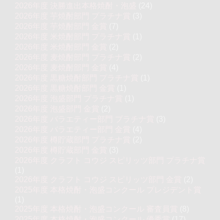
2026年度 決勝進出本格焼酎・泡盛
(24)
2026年度 芋焼酎部門 プラチナ賞
(3)
2026年度 芋焼酎部門 金賞
(7)
2026年度 米焼酎部門 プラチナ賞
(1)
2026年度 米焼酎部門 金賞
(2)
2026年度 麦焼酎部門 プラチナ賞
(2)
2026年度 麦焼酎部門 金賞
(4)
2026年度 黒糖焼酎部門 プラチナ賞
(1)
2026年度 黒糖焼酎部門 金賞
(1)
2026年度 泡盛部門 プラチナ賞
(1)
2026年度 泡盛部門 金賞
(2)
2026年度 バラエティー部門 プラチナ賞
(3)
2026年度 バラエティー部門 金賞
(4)
2026年度 樽貯蔵部門 プラチナ賞
(2)
2026年度 樽貯蔵部門 金賞
(3)
2026年度 クラフト コウジ スピリッツ部門 プラチナ賞
(1)
2026年度 クラフト コウジ スピリッツ部門 金賞
(2)
2025年度 本格焼酎・泡盛コンクール プレジデント賞
(1)
2025年度 本格焼酎・泡盛コンクール 審査員賞
(8)
2025年度 本格焼酎・泡盛コンクール 優秀賞
(17)