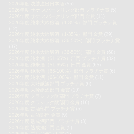
2026年度 決勝進出日本酒
(55)
2026年度 サケ スパークリング部門 プラチナ賞
(5)
2026年度 サケ スパークリング部門 金賞
(11)
2026年度 純米大吟醸酒（1-35%）部門 プラチナ賞
(12)
2026年度 純米大吟醸酒（1-35%）部門 金賞
(29)
2026年度 純米大吟醸酒（36-50%）部門 プラチナ賞
(37)
2026年度 純米大吟醸酒（36-50%）部門 金賞
(68)
2026年度 純米酒（51-65%）部門 プラチナ賞
(32)
2026年度 純米酒（51-65%）部門 金賞
(65)
2026年度 純米酒（66-100%）部門 プラチナ賞
(6)
2026年度 純米酒（66-100%）部門 金賞
(11)
2026年度 大吟醸酒部門 プラチナ賞
(6)
2026年度 大吟醸酒部門 金賞
(19)
2026年度 クラシック酛部門 プラチナ賞
(7)
2026年度 クラシック酛部門 金賞
(16)
2026年度 古酒部門 プラチナ賞
(5)
2026年度 古酒部門 金賞
(9)
2026年度 熟成酒部門 プラチナ賞
(3)
2026年度 熟成酒部門 金賞
(5)
2025年度 プレジデント賞
(1)