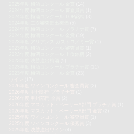
2025年度 梅酒コンクール 金賞
(14)
2024年度 梅酒コンクール 審査員賞
(1)
2024年度 梅酒コンクール TOP銘柄
(3)
2024年度 二次審査進出梅酒
(5)
2024年度 梅酒コンクール プラチナ賞
(7)
2024年度 梅酒コンクール 金賞
(19)
2023年度 アリアンス ガストロノミー賞
(1)
2023年度 梅酒コンクール 審査員賞
(1)
2023年度 梅酒コンクール 上位銘柄
(2)
2023年度 決勝進出梅酒
(5)
2023年度 梅酒コンクール プラチナ賞
(11)
2023年度 梅酒コンクール 金賞
(23)
ワイン
(17)
2026年度 ワインコンクール 審査員賞
(2)
2026年度 甲州部門 プラチナ賞
(1)
2026年度 甲州部門 金賞
(2)
2026年度 マスカット・ベーリーA部門 プラチナ賞
(1)
2026年度 マスカット・ベーリーA部門 金賞
(2)
2025年度 ワインコンクール 審査員賞
(1)
2025年度 ワインコンクール 優秀賞
(3)
2025年度 決勝進出ワイン
(4)