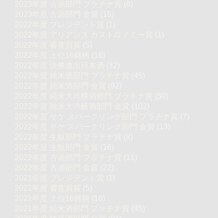
2023年度 古酒部門 プラチナ賞
(8)
2023年度 古酒部門 金賞
(15)
2022年度 プレジデント賞
(1)
2022年度 アリアンス ガストロノミー賞
(1)
2022年度 審査員賞
(5)
2022年度 上位16銘柄
(16)
2022年度 決勝進出日本酒
(32)
2022年度 純米酒部門 プラチナ賞
(45)
2022年度 純米酒部門 金賞
(92)
2022年度 純米大吟醸酒部門 プラチナ賞
(50)
2022年度 純米大吟醸酒部門 金賞
(102)
2022年度 サケ スパークリング部門 プラチナ賞
(7)
2022年度 サケ スパークリング部門 金賞
(13)
2022年度 生酛部門 プラチナ賞
(8)
2022年度 生酛部門 金賞
(16)
2022年度 古酒部門 プラチナ賞
(11)
2022年度 古酒部門 金賞
(22)
2021年度 プレジデント賞
(1)
2021年度 審査員賞
(5)
2021年度 上位16銘柄
(16)
2021年度 純米酒部門 プラチナ賞
(45)