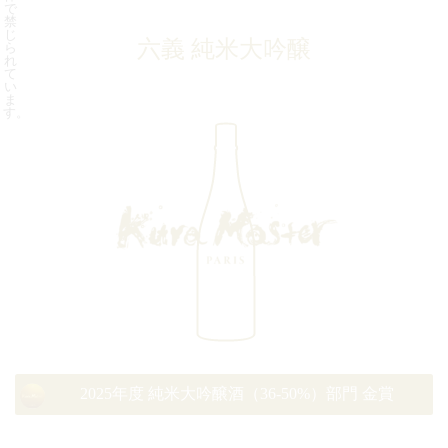
で
禁
じ
六義 純米大吟醸
ら
れ
て
い
ま
す。
2025年度 純米大吟醸酒（36-50%）部門 金賞