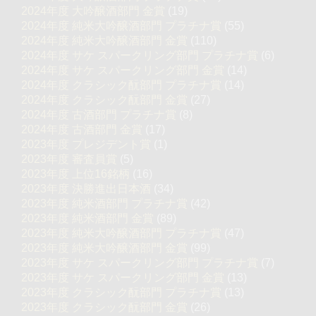
2024年度 大吟醸酒部門 金賞
(19)
2024年度 純米大吟醸酒部門 プラチナ賞
(55)
2024年度 純米大吟醸酒部門 金賞
(110)
2024年度 サケ スパークリング部門 プラチナ賞
(6)
2024年度 サケ スパークリング部門 金賞
(14)
2024年度 クラシック酛部門 プラチナ賞
(14)
2024年度 クラシック酛部門 金賞
(27)
2024年度 古酒部門 プラチナ賞
(8)
2024年度 古酒部門 金賞
(17)
2023年度 プレジデント賞
(1)
2023年度 審査員賞
(5)
2023年度 上位16銘柄
(16)
2023年度 決勝進出日本酒
(34)
2023年度 純米酒部門 プラチナ賞
(42)
2023年度 純米酒部門 金賞
(89)
2023年度 純米大吟醸酒部門 プラチナ賞
(47)
2023年度 純米大吟醸酒部門 金賞
(99)
2023年度 サケ スパークリング部門 プラチナ賞
(7)
2023年度 サケ スパークリング部門 金賞
(13)
2023年度 クラシック酛部門 プラチナ賞
(13)
2023年度 クラシック酛部門 金賞
(26)