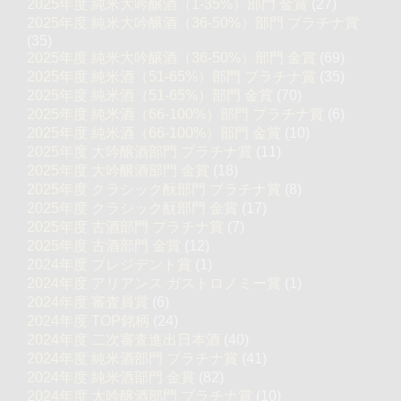
2025年度 純米大吟醸酒（1-35%）部門 金賞
(27)
2025年度 純米大吟醸酒（36-50%）部門 プラチナ賞
(35)
2025年度 純米大吟醸酒（36-50%）部門 金賞
(69)
2025年度 純米酒（51-65%）部門 プラチナ賞
(35)
2025年度 純米酒（51-65%）部門 金賞
(70)
2025年度 純米酒（66-100%）部門 プラチナ賞
(6)
2025年度 純米酒（66-100%）部門 金賞
(10)
2025年度 大吟醸酒部門 プラチナ賞
(11)
2025年度 大吟醸酒部門 金賞
(18)
2025年度 クラシック酛部門 プラチナ賞
(8)
2025年度 クラシック酛部門 金賞
(17)
2025年度 古酒部門 プラチナ賞
(7)
2025年度 古酒部門 金賞
(12)
2024年度 プレジデント賞
(1)
2024年度 アリアンス ガストロノミー賞
(1)
2024年度 審査員賞
(6)
2024年度 TOP銘柄
(24)
2024年度 二次審査進出日本酒
(40)
2024年度 純米酒部門 プラチナ賞
(41)
2024年度 純米酒部門 金賞
(82)
2024年度 大吟醸酒部門 プラチナ賞
(10)