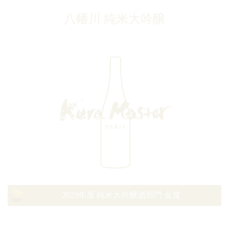
八幡川 純米大吟醸
2023年度 純米大吟醸酒部門 金賞