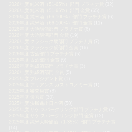
2026年度 純米酒（51-65%）部門 プラチナ賞
(32)
2026年度 純米酒（51-65%）部門 金賞
(65)
2026年度 純米酒（66-100%）部門 プラチナ賞
(6)
2026年度 純米酒（66-100%）部門 金賞
(11)
2026年度 大吟醸酒部門 プラチナ賞
(6)
2026年度 大吟醸酒部門 金賞
(19)
2026年度 クラシック酛部門 プラチナ賞
(7)
2026年度 クラシック酛部門 金賞
(16)
2026年度 古酒部門 プラチナ賞
(5)
2026年度 古酒部門 金賞
(9)
2026年度 熟成酒部門 プラチナ賞
(3)
2026年度 熟成酒部門 金賞
(5)
2025年度 プレジデント賞
(1)
2025年度 アリアンス ガストロノミー賞
(1)
2025年度 審査員賞
(8)
2025年度 優秀賞
(30)
2025年度 決勝進出日本酒
(50)
2025年度 サケ スパークリング部門 プラチナ賞
(7)
2025年度 サケ スパークリング部門 金賞
(12)
2025年度 純米大吟醸酒（1-35%）部門 プラチナ賞
(14)