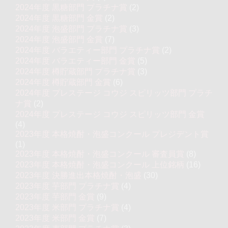
2024年度 黒糖部門 プラチナ賞
(2)
2024年度 黒糖部門 金賞
(2)
2024年度 泡盛部門 プラチナ賞
(3)
2024年度 泡盛部門 金賞
(7)
2024年度 バラエティー部門 プラチナ賞
(2)
2024年度 バラエティー部門 金賞
(5)
2024年度 樽貯蔵部門 プラチナ賞
(3)
2024年度 樽貯蔵部門 金賞
(6)
2024年度 プレステージ コウジ スピリッツ部門 プラチ
ナ賞
(2)
2024年度 プレステージ コウジ スピリッツ部門 金賞
(4)
2023年度 本格焼酎・泡盛コンクール プレジデント賞
(1)
2023年度 本格焼酎・泡盛コンクール 審査員賞
(8)
2023年度 本格焼酎・泡盛コンクール 上位銘柄
(16)
2023年度 決勝進出本格焼酎・泡盛
(30)
2023年度 芋部門 プラチナ賞
(4)
2023年度 芋部門 金賞
(9)
2023年度 米部門 プラチナ賞
(4)
2023年度 米部門 金賞
(7)