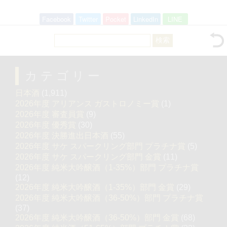
Facebook
Twitter
Pocket
LinkedIn
LINE
検
索:
カテゴリー
日本酒
(1,911)
2026年度 アリアンス ガストロノミー賞
(1)
2026年度 審査員賞
(9)
2026年度 優秀賞
(30)
2026年度 決勝進出日本酒
(55)
2026年度 サケ スパークリング部門 プラチナ賞
(5)
2026年度 サケ スパークリング部門 金賞
(11)
2026年度 純米大吟醸酒（1-35%）部門 プラチナ賞
(12)
2026年度 純米大吟醸酒（1-35%）部門 金賞
(29)
2026年度 純米大吟醸酒（36-50%）部門 プラチナ賞
(37)
2026年度 純米大吟醸酒（36-50%）部門 金賞
(68)