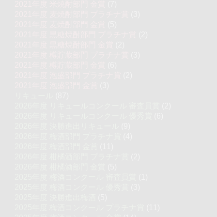
2021年度 米焼酎部門 金賞
(7)
2021年度 麦焼酎部門 プラチナ賞
(3)
2021年度 麦焼酎部門 金賞
(5)
2021年度 黒糖焼酎部門 プラチナ賞
(2)
2021年度 黒糖焼酎部門 金賞
(2)
2021年度 樽貯蔵部門 プラチナ賞
(3)
2021年度 樽貯蔵部門 金賞
(6)
2021年度 泡盛部門 プラチナ賞
(2)
2021年度 泡盛部門 金賞
(3)
リキュール
(87)
2026年度 リキュールコンクール 審査員賞
(2)
2026年度 リキュールコンクール 優秀賞
(6)
2026年度 決勝進出リキュール
(9)
2026年度 梅酒部門 プラチナ賞
(4)
2026年度 梅酒部門 金賞
(11)
2026年度 柑橘酒部門 プラチナ賞
(2)
2026年度 柑橘酒部門 金賞
(5)
2025年度 梅酒コンクール 審査員賞
(1)
2025年度 梅酒コンクール 優秀賞
(3)
2025年度 決勝進出梅酒
(5)
2025年度 梅酒コンクール プラチナ賞
(11)