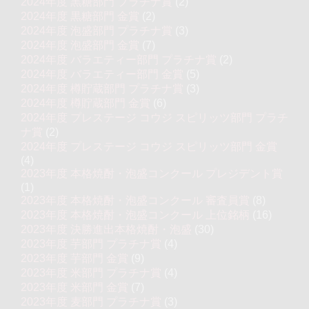
2024年度 黒糖部門 プラチナ賞
(2)
2024年度 黒糖部門 金賞
(2)
2024年度 泡盛部門 プラチナ賞
(3)
2024年度 泡盛部門 金賞
(7)
2024年度 バラエティー部門 プラチナ賞
(2)
2024年度 バラエティー部門 金賞
(5)
2024年度 樽貯蔵部門 プラチナ賞
(3)
2024年度 樽貯蔵部門 金賞
(6)
2024年度 プレステージ コウジ スピリッツ部門 プラチ
ナ賞
(2)
2024年度 プレステージ コウジ スピリッツ部門 金賞
(4)
2023年度 本格焼酎・泡盛コンクール プレジデント賞
(1)
2023年度 本格焼酎・泡盛コンクール 審査員賞
(8)
2023年度 本格焼酎・泡盛コンクール 上位銘柄
(16)
2023年度 決勝進出本格焼酎・泡盛
(30)
2023年度 芋部門 プラチナ賞
(4)
2023年度 芋部門 金賞
(9)
2023年度 米部門 プラチナ賞
(4)
2023年度 米部門 金賞
(7)
2023年度 麦部門 プラチナ賞
(3)