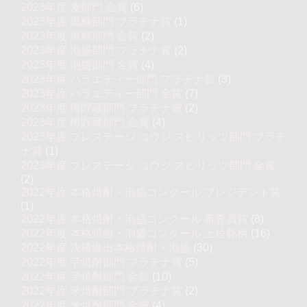
2023年度 麦部門 金賞
(6)
2023年度 黒糖部門 プラチナ賞
(1)
2023年度 黒糖部門 金賞
(2)
2023年度 泡盛部門 プラチナ賞
(2)
2023年度 泡盛部門 金賞
(4)
2023年度 バラエティー部門 プラチナ賞
(3)
2023年度 バラエティー部門 金賞
(7)
2023年度 樽貯蔵部門 プラチナ賞
(2)
2023年度 樽貯蔵部門 金賞
(4)
2023年度 プレステージ コウジ スピリッツ部門 プラチ
ナ賞
(1)
2023年度 プレステージ コウジ スピリッツ部門 金賞
(2)
2022年度 本格焼酎・泡盛コンクール プレジデント賞
(1)
2022年度 本格焼酎・泡盛コンクール 審査員賞
(8)
2022年度 本格焼酎・泡盛コンクール 上位銘柄
(16)
2022年度 決勝進出本格焼酎・泡盛
(30)
2022年度 芋焼酎部門 プラチナ賞
(5)
2022年度 芋焼酎部門 金賞
(10)
2022年度 米焼酎部門 プラチナ賞
(2)
2022年度 米焼酎部門 金賞
(4)