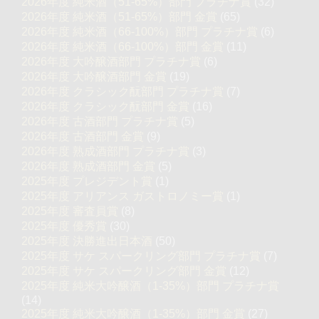
2026年度 純米酒（51-65%）部門 プラチナ賞
(32)
2026年度 純米酒（51-65%）部門 金賞
(65)
2026年度 純米酒（66-100%）部門 プラチナ賞
(6)
2026年度 純米酒（66-100%）部門 金賞
(11)
2026年度 大吟醸酒部門 プラチナ賞
(6)
2026年度 大吟醸酒部門 金賞
(19)
2026年度 クラシック酛部門 プラチナ賞
(7)
2026年度 クラシック酛部門 金賞
(16)
2026年度 古酒部門 プラチナ賞
(5)
2026年度 古酒部門 金賞
(9)
2026年度 熟成酒部門 プラチナ賞
(3)
2026年度 熟成酒部門 金賞
(5)
2025年度 プレジデント賞
(1)
2025年度 アリアンス ガストロノミー賞
(1)
2025年度 審査員賞
(8)
2025年度 優秀賞
(30)
2025年度 決勝進出日本酒
(50)
2025年度 サケ スパークリング部門 プラチナ賞
(7)
2025年度 サケ スパークリング部門 金賞
(12)
2025年度 純米大吟醸酒（1-35%）部門 プラチナ賞
(14)
2025年度 純米大吟醸酒（1-35%）部門 金賞
(27)