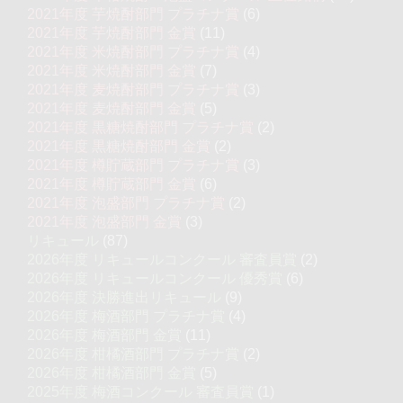
2021年度 芋焼酎部門 プラチナ賞
(6)
2021年度 芋焼酎部門 金賞
(11)
2021年度 米焼酎部門 プラチナ賞
(4)
2021年度 米焼酎部門 金賞
(7)
2021年度 麦焼酎部門 プラチナ賞
(3)
2021年度 麦焼酎部門 金賞
(5)
2021年度 黒糖焼酎部門 プラチナ賞
(2)
2021年度 黒糖焼酎部門 金賞
(2)
2021年度 樽貯蔵部門 プラチナ賞
(3)
2021年度 樽貯蔵部門 金賞
(6)
2021年度 泡盛部門 プラチナ賞
(2)
2021年度 泡盛部門 金賞
(3)
リキュール
(87)
2026年度 リキュールコンクール 審査員賞
(2)
2026年度 リキュールコンクール 優秀賞
(6)
2026年度 決勝進出リキュール
(9)
2026年度 梅酒部門 プラチナ賞
(4)
2026年度 梅酒部門 金賞
(11)
2026年度 柑橘酒部門 プラチナ賞
(2)
2026年度 柑橘酒部門 金賞
(5)
2025年度 梅酒コンクール 審査員賞
(1)