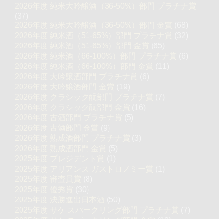
2026年度 純米大吟醸酒（36-50%）部門 プラチナ賞
(37)
2026年度 純米大吟醸酒（36-50%）部門 金賞
(68)
2026年度 純米酒（51-65%）部門 プラチナ賞
(32)
2026年度 純米酒（51-65%）部門 金賞
(65)
2026年度 純米酒（66-100%）部門 プラチナ賞
(6)
2026年度 純米酒（66-100%）部門 金賞
(11)
2026年度 大吟醸酒部門 プラチナ賞
(6)
2026年度 大吟醸酒部門 金賞
(19)
2026年度 クラシック酛部門 プラチナ賞
(7)
2026年度 クラシック酛部門 金賞
(16)
2026年度 古酒部門 プラチナ賞
(5)
2026年度 古酒部門 金賞
(9)
2026年度 熟成酒部門 プラチナ賞
(3)
2026年度 熟成酒部門 金賞
(5)
2025年度 プレジデント賞
(1)
2025年度 アリアンス ガストロノミー賞
(1)
2025年度 審査員賞
(8)
2025年度 優秀賞
(30)
2025年度 決勝進出日本酒
(50)
2025年度 サケ スパークリング部門 プラチナ賞
(7)