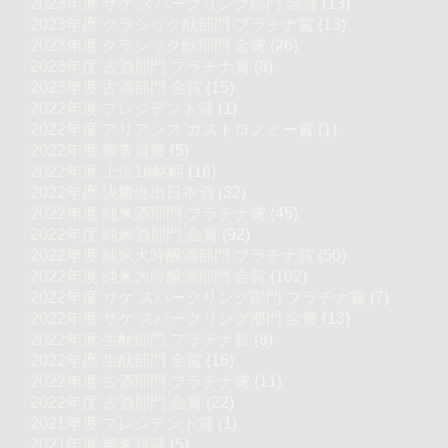
2023年度 サケ スパークリング部門 金賞
(13)
2023年度 クラシック酛部門 プラチナ賞
(13)
2023年度 クラシック酛部門 金賞
(26)
2023年度 古酒部門 プラチナ賞
(8)
2023年度 古酒部門 金賞
(15)
2022年度 プレジデント賞
(1)
2022年度 アリアンス ガストロノミー賞
(1)
2022年度 審査員賞
(5)
2022年度 上位16銘柄
(16)
2022年度 決勝進出日本酒
(32)
2022年度 純米酒部門 プラチナ賞
(45)
2022年度 純米酒部門 金賞
(92)
2022年度 純米大吟醸酒部門 プラチナ賞
(50)
2022年度 純米大吟醸酒部門 金賞
(102)
2022年度 サケ スパークリング部門 プラチナ賞
(7)
2022年度 サケ スパークリング部門 金賞
(13)
2022年度 生酛部門 プラチナ賞
(8)
2022年度 生酛部門 金賞
(16)
2022年度 古酒部門 プラチナ賞
(11)
2022年度 古酒部門 金賞
(22)
2021年度 プレジデント賞
(1)
2021年度 審査員賞
(5)