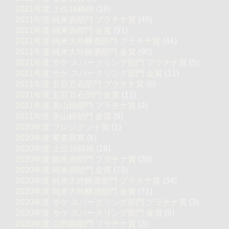
2021年度 上位16銘柄
(16)
2021年度 純米酒部門 プラチナ賞
(45)
2021年度 純米酒部門 金賞
(91)
2021年度 純米大吟醸酒部門 プラチナ賞
(44)
2021年度 純米大吟醸酒部門 金賞
(90)
2021年度 サケ スパークリング部門 プラチナ賞
(5)
2021年度 サケ スパークリング部門 金賞
(11)
2021年度 五百万石部門 プラチナ賞
(6)
2021年度 五百万石部門 金賞
(11)
2021年度 美山錦部門 プラチナ賞
(4)
2021年度 美山錦部門 金賞
(9)
2020年度 プレジデント賞
(1)
2020年度 審査員賞
(6)
2020年度 上位18銘柄
(18)
2020年度 純米酒部門 プラチナ賞
(38)
2020年度 純米酒部門 金賞
(79)
2020年度 純米大吟醸酒部門 プラチナ賞
(34)
2020年度 純米大吟醸酒部門 金賞
(71)
2020年度 サケ スパークリング部門 プラチナ賞
(3)
2020年度 サケ スパークリング部門 金賞
(9)
2020年度 山田錦部門 プラチナ賞
(3)