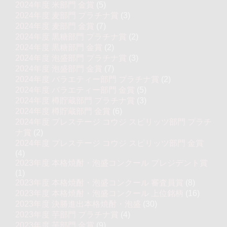
2024年度 米部門 金賞
(5)
2024年度 麦部門 プラチナ賞
(3)
2024年度 麦部門 金賞
(7)
2024年度 黒糖部門 プラチナ賞
(2)
2024年度 黒糖部門 金賞
(2)
2024年度 泡盛部門 プラチナ賞
(3)
2024年度 泡盛部門 金賞
(7)
2024年度 バラエティー部門 プラチナ賞
(2)
2024年度 バラエティー部門 金賞
(5)
2024年度 樽貯蔵部門 プラチナ賞
(3)
2024年度 樽貯蔵部門 金賞
(6)
2024年度 プレステージ コウジ スピリッツ部門 プラチ
ナ賞
(2)
2024年度 プレステージ コウジ スピリッツ部門 金賞
(4)
2023年度 本格焼酎・泡盛コンクール プレジデント賞
(1)
2023年度 本格焼酎・泡盛コンクール 審査員賞
(8)
2023年度 本格焼酎・泡盛コンクール 上位銘柄
(16)
2023年度 決勝進出本格焼酎・泡盛
(30)
2023年度 芋部門 プラチナ賞
(4)
2023年度 芋部門 金賞
(9)