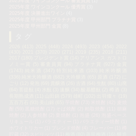
2025年度 ワインコンクール 審査員賞
(1)
2025年度 ワインコンクール 優秀賞
(3)
2025年度 決勝進出ワイン
(4)
2025年度 甲州部門 プラチナ賞
(3)
2025年度 甲州部門 金賞
(8)
タグ
2026
(413)
2025
(448)
2024
(493)
2023
(454)
2022
(430)
2021
(370)
2020
(271)
2019
(235)
2018
(211)
2017
(180)
プレジデント賞
(14)
アリアンス ガストロ
ノミー賞
(5)
審査員賞
(94)
プラチナ賞
(927)
金賞
(1743)
純米酒
(347)
特別純米酒
(103)
純米吟醸酒
(336)
純米大吟醸酒
(682)
大吟醸酒
(65)
原酒
(172)
に
ごり
(12)
発泡
(69)
貴醸酒
(26)
古酒
(64)
生酛
(80)
山廃
(64)
菩提酛
(4)
水酛
(3)
速醸
(34)
酸基醴酛
(2)
樽酒
(3)
長期熟成酒
(11)
山田錦
(579)
雄町
(102)
出羽燦々
(19)
五百万石
(93)
美山錦
(65)
芋焼酎
(73)
米焼酎
(42)
麦焼
酎
(59)
黒糖焼酎
(17)
そば焼酎
(2)
粕取焼酎
(11)
胡麻
焼酎
(2)
人参焼酎
(2)
栗焼酎
(1)
泡盛
(26)
泡盛ベース
リキュール
(1)
バラエティー
(1)
バラエティー焼酎
(1)
ホワイトリカー
(1)
ブレンド焼酎
(4)
フレーバー
(1)
樽
貯蔵
(32)
スピリッツ
(11)
梅酒
(80)
蒸留梅酒
(16)
醸造