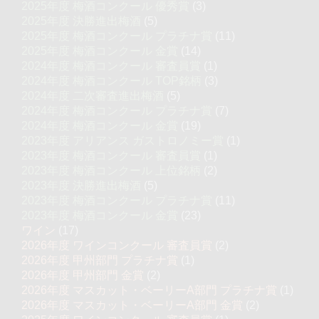
2025年度 梅酒コンクール 優秀賞
(3)
2025年度 決勝進出梅酒
(5)
2025年度 梅酒コンクール プラチナ賞
(11)
2025年度 梅酒コンクール 金賞
(14)
2024年度 梅酒コンクール 審査員賞
(1)
2024年度 梅酒コンクール TOP銘柄
(3)
2024年度 二次審査進出梅酒
(5)
2024年度 梅酒コンクール プラチナ賞
(7)
2024年度 梅酒コンクール 金賞
(19)
2023年度 アリアンス ガストロノミー賞
(1)
2023年度 梅酒コンクール 審査員賞
(1)
2023年度 梅酒コンクール 上位銘柄
(2)
2023年度 決勝進出梅酒
(5)
2023年度 梅酒コンクール プラチナ賞
(11)
2023年度 梅酒コンクール 金賞
(23)
ワイン
(17)
2026年度 ワインコンクール 審査員賞
(2)
2026年度 甲州部門 プラチナ賞
(1)
2026年度 甲州部門 金賞
(2)
2026年度 マスカット・ベーリーA部門 プラチナ賞
(1)
2026年度 マスカット・ベーリーA部門 金賞
(2)