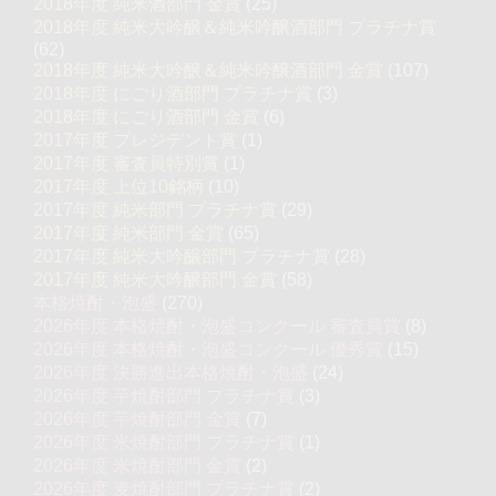
2018年度 純米酒部門 金賞
(25)
2018年度 純米大吟醸＆純米吟醸酒部門 プラチナ賞
(62)
2018年度 純米大吟醸＆純米吟醸酒部門 金賞
(107)
2018年度 にごり酒部門 プラチナ賞
(3)
2018年度 にごり酒部門 金賞
(6)
2017年度 プレジデント賞
(1)
2017年度 審査員特別賞
(1)
2017年度 上位10銘柄
(10)
2017年度 純米部門 プラチナ賞
(29)
2017年度 純米部門 金賞
(65)
2017年度 純米大吟醸部門 プラチナ賞
(28)
2017年度 純米大吟醸部門 金賞
(58)
本格焼酎・泡盛
(270)
2026年度 本格焼酎・泡盛コンクール 審査員賞
(8)
2026年度 本格焼酎・泡盛コンクール 優秀賞
(15)
2026年度 決勝進出本格焼酎・泡盛
(24)
2026年度 芋焼酎部門 プラチナ賞
(3)
2026年度 芋焼酎部門 金賞
(7)
2026年度 米焼酎部門 プラチナ賞
(1)
2026年度 米焼酎部門 金賞
(2)
2026年度 麦焼酎部門 プラチナ賞
(2)