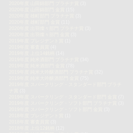
2020年度 山田錦部門 プラチナ賞
(3)
2020年度 山田錦部門 金賞
(15)
2020年度 雄町部門 プラチナ賞
(3)
2020年度 雄町部門 金賞
(11)
2020年度 出羽燦々部門 プラチナ賞
(3)
2020年度 出羽燦々部門 金賞
(3)
2019年度 プレジデント賞
(1)
2019年度 審査員賞
(4)
2019年度 上位14銘柄
(14)
2019年度 純米酒部門 プラチナ賞
(34)
2019年度 純米酒部門 金賞
(78)
2019年度 純米大吟醸酒部門 プラチナ賞
(32)
2019年度 純米大吟醸酒部門 金賞
(75)
2019年度 スパークリング・スタンダード部門 プラチ
ナ賞
(3)
2019年度 スパークリング・スタンダード部門 金賞
(7)
2019年度 スパークリング・ソフト部門 プラチナ賞
(3)
2019年度 スパークリング・ソフト部門 金賞
(3)
2018年度 プレジデント賞
(1)
2018年度 審査員賞
(3)
2018年度 上位12銘柄
(12)