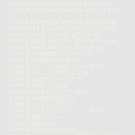
2026年度 純米大吟醸酒（1-35%）部門 金賞
(29)
2026年度 純米大吟醸酒（36-50%）部門 プラチナ賞
(37)
2026年度 純米大吟醸酒（36-50%）部門 金賞
(68)
2026年度 純米酒（51-65%）部門 プラチナ賞
(32)
2026年度 純米酒（51-65%）部門 金賞
(65)
2026年度 純米酒（66-100%）部門 プラチナ賞
(6)
2026年度 純米酒（66-100%）部門 金賞
(11)
2026年度 大吟醸酒部門 プラチナ賞
(6)
2026年度 大吟醸酒部門 金賞
(19)
2026年度 クラシック酛部門 プラチナ賞
(7)
2026年度 クラシック酛部門 金賞
(16)
2026年度 古酒部門 プラチナ賞
(5)
2026年度 古酒部門 金賞
(9)
2026年度 熟成酒部門 プラチナ賞
(3)
2026年度 熟成酒部門 金賞
(5)
2025年度 プレジデント賞
(1)
2025年度 アリアンス ガストロノミー賞
(1)
2025年度 審査員賞
(8)
2025年度 優秀賞
(30)
2025年度 決勝進出日本酒
(50)