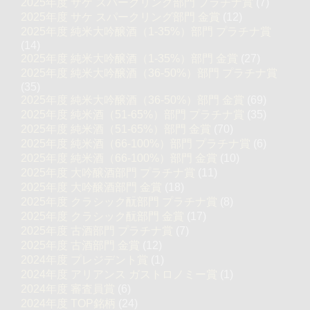
2025年度 サケ スパークリング部門 プラチナ賞
(7)
2025年度 サケ スパークリング部門 金賞
(12)
2025年度 純米大吟醸酒（1-35%）部門 プラチナ賞
(14)
2025年度 純米大吟醸酒（1-35%）部門 金賞
(27)
2025年度 純米大吟醸酒（36-50%）部門 プラチナ賞
(35)
2025年度 純米大吟醸酒（36-50%）部門 金賞
(69)
2025年度 純米酒（51-65%）部門 プラチナ賞
(35)
2025年度 純米酒（51-65%）部門 金賞
(70)
2025年度 純米酒（66-100%）部門 プラチナ賞
(6)
2025年度 純米酒（66-100%）部門 金賞
(10)
2025年度 大吟醸酒部門 プラチナ賞
(11)
2025年度 大吟醸酒部門 金賞
(18)
2025年度 クラシック酛部門 プラチナ賞
(8)
2025年度 クラシック酛部門 金賞
(17)
2025年度 古酒部門 プラチナ賞
(7)
2025年度 古酒部門 金賞
(12)
2024年度 プレジデント賞
(1)
2024年度 アリアンス ガストロノミー賞
(1)
2024年度 審査員賞
(6)
2024年度 TOP銘柄
(24)