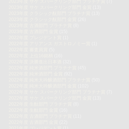
2023年度 サケ スパークリング部門 プラチナ賞
(7)
2023年度 サケ スパークリング部門 金賞
(13)
2023年度 クラシック酛部門 プラチナ賞
(13)
2023年度 クラシック酛部門 金賞
(26)
2023年度 古酒部門 プラチナ賞
(8)
2023年度 古酒部門 金賞
(15)
2022年度 プレジデント賞
(1)
2022年度 アリアンス ガストロノミー賞
(1)
2022年度 審査員賞
(5)
2022年度 上位16銘柄
(16)
2022年度 決勝進出日本酒
(32)
2022年度 純米酒部門 プラチナ賞
(45)
2022年度 純米酒部門 金賞
(92)
2022年度 純米大吟醸酒部門 プラチナ賞
(50)
2022年度 純米大吟醸酒部門 金賞
(102)
2022年度 サケ スパークリング部門 プラチナ賞
(7)
2022年度 サケ スパークリング部門 金賞
(13)
2022年度 生酛部門 プラチナ賞
(8)
2022年度 生酛部門 金賞
(16)
2022年度 古酒部門 プラチナ賞
(11)
2022年度 古酒部門 金賞
(22)
2021年度 プレジデント賞
(1)