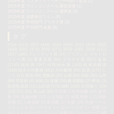
2026年度 マスカット・ベーリーA部門 金賞
(2)
2025年度 ワインコンクール 審査員賞
(1)
2025年度 ワインコンクール 優秀賞
(3)
2025年度 決勝進出ワイン
(4)
2025年度 甲州部門 プラチナ賞
(3)
2025年度 甲州部門 金賞
(8)
タグ
2026
(413)
2025
(448)
2024
(493)
2023
(454)
2022
(430)
2021
(370)
2020
(271)
2019
(235)
2018
(211)
2017
(180)
プレジデント賞
(14)
アリアンス ガストロ
ノミー賞
(5)
審査員賞
(94)
プラチナ賞
(927)
金賞
(1743)
純米酒
(347)
特別純米酒
(103)
純米吟醸酒
(336)
純米大吟醸酒
(682)
大吟醸酒
(65)
原酒
(172)
に
ごり
(12)
発泡
(69)
貴醸酒
(26)
古酒
(64)
生酛
(80)
山廃
(64)
菩提酛
(4)
水酛
(3)
速醸
(34)
酸基醴酛
(2)
樽酒
(3)
長期熟成酒
(11)
山田錦
(579)
雄町
(102)
出羽燦々
(19)
五百万石
(93)
美山錦
(65)
芋焼酎
(73)
米焼酎
(42)
麦焼
酎
(59)
黒糖焼酎
(17)
そば焼酎
(2)
粕取焼酎
(11)
胡麻
焼酎
(2)
人参焼酎
(2)
栗焼酎
(1)
泡盛
(26)
泡盛ベース
リキュール
(1)
バラエティー
(1)
バラエティー焼酎
(1)
ホワイトリカー
(1)
ブレンド焼酎
(4)
フレーバー
(1)
樽