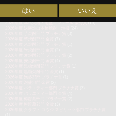
2017年度 純米大吟醸部門 プラチナ賞
(28)
2017年度 純米大吟醸部門 金賞
(58)
はい
いいえ
本格焼酎・泡盛
(270)
2026年度 本格焼酎・泡盛コンクール 審査員賞
(8)
2026年度 本格焼酎・泡盛コンクール 優秀賞
(15)
2026年度 決勝進出本格焼酎・泡盛
(24)
2026年度 芋焼酎部門 プラチナ賞
(3)
2026年度 芋焼酎部門 金賞
(7)
2026年度 米焼酎部門 プラチナ賞
(1)
2026年度 米焼酎部門 金賞
(2)
2026年度 麦焼酎部門 プラチナ賞
(2)
2026年度 麦焼酎部門 金賞
(4)
2026年度 黒糖焼酎部門 プラチナ賞
(1)
2026年度 黒糖焼酎部門 金賞
(1)
2026年度 泡盛部門 プラチナ賞
(1)
2026年度 泡盛部門 金賞
(2)
2026年度 バラエティー部門 プラチナ賞
(3)
2026年度 バラエティー部門 金賞
(4)
2026年度 樽貯蔵部門 プラチナ賞
(2)
2026年度 樽貯蔵部門 金賞
(3)
2026年度 クラフト コウジ スピリッツ部門 プラチナ賞
(1)