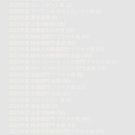
2022年度 プレジデント賞
(1)
2022年度 アリアンス ガストロノミー賞
(1)
2022年度 審査員賞
(5)
2022年度 上位16銘柄
(16)
2022年度 決勝進出日本酒
(32)
2022年度 純米酒部門 プラチナ賞
(45)
2022年度 純米酒部門 金賞
(92)
2022年度 純米大吟醸酒部門 プラチナ賞
(50)
2022年度 純米大吟醸酒部門 金賞
(102)
2022年度 サケ スパークリング部門 プラチナ賞
(7)
2022年度 サケ スパークリング部門 金賞
(13)
2022年度 生酛部門 プラチナ賞
(8)
2022年度 生酛部門 金賞
(16)
2022年度 古酒部門 プラチナ賞
(11)
2022年度 古酒部門 金賞
(22)
2021年度 プレジデント賞
(1)
2021年度 審査員賞
(5)
2021年度 上位16銘柄
(16)
2021年度 純米酒部門 プラチナ賞
(45)
2021年度 純米酒部門 金賞
(91)
2021年度 純米大吟醸酒部門 プラチナ賞
(44)