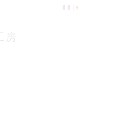
Fr
日
工房
an
本
çai
語
s