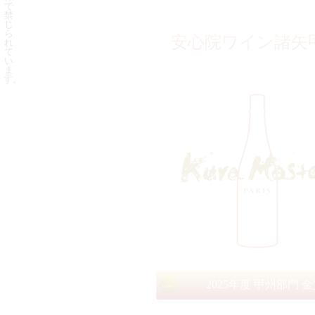
で
禁
じ
ら
安心院ワイン諸矢
れ
て
い
ま
す。
2025年度 甲州部門 