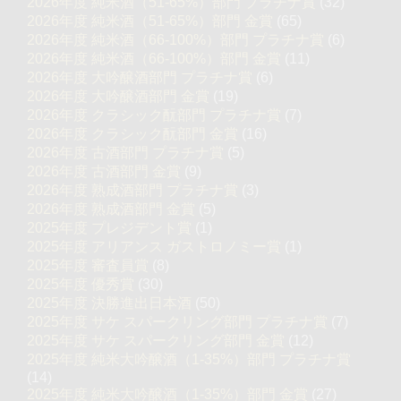
2026年度 純米酒（51-65%）部門 プラチナ賞
(32)
2026年度 純米酒（51-65%）部門 金賞
(65)
2026年度 純米酒（66-100%）部門 プラチナ賞
(6)
2026年度 純米酒（66-100%）部門 金賞
(11)
2026年度 大吟醸酒部門 プラチナ賞
(6)
2026年度 大吟醸酒部門 金賞
(19)
2026年度 クラシック酛部門 プラチナ賞
(7)
2026年度 クラシック酛部門 金賞
(16)
2026年度 古酒部門 プラチナ賞
(5)
2026年度 古酒部門 金賞
(9)
2026年度 熟成酒部門 プラチナ賞
(3)
2026年度 熟成酒部門 金賞
(5)
2025年度 プレジデント賞
(1)
2025年度 アリアンス ガストロノミー賞
(1)
2025年度 審査員賞
(8)
2025年度 優秀賞
(30)
2025年度 決勝進出日本酒
(50)
2025年度 サケ スパークリング部門 プラチナ賞
(7)
2025年度 サケ スパークリング部門 金賞
(12)
2025年度 純米大吟醸酒（1-35%）部門 プラチナ賞
(14)
2025年度 純米大吟醸酒（1-35%）部門 金賞
(27)