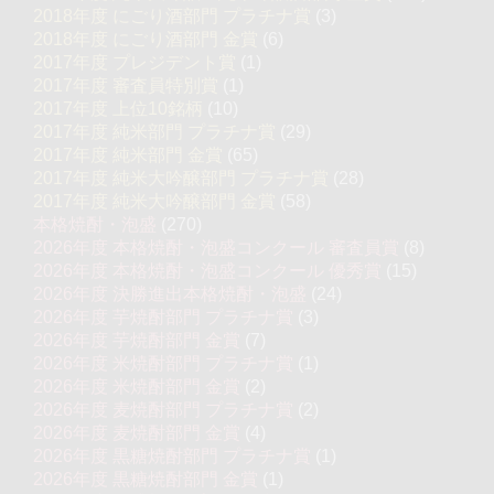
2018年度 にごり酒部門 プラチナ賞
(3)
2018年度 にごり酒部門 金賞
(6)
2017年度 プレジデント賞
(1)
2017年度 審査員特別賞
(1)
2017年度 上位10銘柄
(10)
2017年度 純米部門 プラチナ賞
(29)
2017年度 純米部門 金賞
(65)
2017年度 純米大吟醸部門 プラチナ賞
(28)
2017年度 純米大吟醸部門 金賞
(58)
本格焼酎・泡盛
(270)
2026年度 本格焼酎・泡盛コンクール 審査員賞
(8)
2026年度 本格焼酎・泡盛コンクール 優秀賞
(15)
2026年度 決勝進出本格焼酎・泡盛
(24)
2026年度 芋焼酎部門 プラチナ賞
(3)
2026年度 芋焼酎部門 金賞
(7)
2026年度 米焼酎部門 プラチナ賞
(1)
2026年度 米焼酎部門 金賞
(2)
2026年度 麦焼酎部門 プラチナ賞
(2)
2026年度 麦焼酎部門 金賞
(4)
2026年度 黒糖焼酎部門 プラチナ賞
(1)
2026年度 黒糖焼酎部門 金賞
(1)