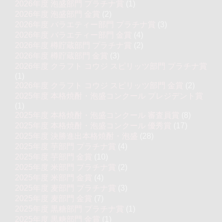
2026年度 泡盛部門 プラチナ賞
(1)
2026年度 泡盛部門 金賞
(2)
2026年度 バラエティー部門 プラチナ賞
(3)
2026年度 バラエティー部門 金賞
(4)
2026年度 樽貯蔵部門 プラチナ賞
(2)
2026年度 樽貯蔵部門 金賞
(3)
2026年度 クラフト コウジ スピリッツ部門 プラチナ賞
(1)
2026年度 クラフト コウジ スピリッツ部門 金賞
(2)
2025年度 本格焼酎・泡盛コンクール プレジデント賞
(1)
2025年度 本格焼酎・泡盛コンクール 審査員賞
(8)
2025年度 本格焼酎・泡盛コンクール 優秀賞
(17)
2025年度 決勝進出本格焼酎・泡盛
(28)
2025年度 芋部門 プラチナ賞
(4)
2025年度 芋部門 金賞
(10)
2025年度 米部門 プラチナ賞
(2)
2025年度 米部門 金賞
(4)
2025年度 麦部門 プラチナ賞
(3)
2025年度 麦部門 金賞
(7)
2025年度 黒糖部門 プラチナ賞
(1)
2025年度 黒糖部門 金賞
(1)