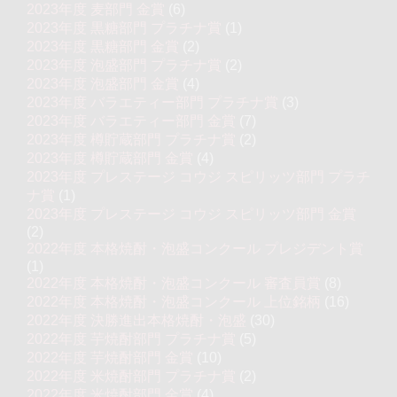
2023年度 麦部門 金賞
(6)
2023年度 黒糖部門 プラチナ賞
(1)
2023年度 黒糖部門 金賞
(2)
2023年度 泡盛部門 プラチナ賞
(2)
2023年度 泡盛部門 金賞
(4)
2023年度 バラエティー部門 プラチナ賞
(3)
2023年度 バラエティー部門 金賞
(7)
2023年度 樽貯蔵部門 プラチナ賞
(2)
2023年度 樽貯蔵部門 金賞
(4)
2023年度 プレステージ コウジ スピリッツ部門 プラチ
ナ賞
(1)
2023年度 プレステージ コウジ スピリッツ部門 金賞
(2)
2022年度 本格焼酎・泡盛コンクール プレジデント賞
(1)
2022年度 本格焼酎・泡盛コンクール 審査員賞
(8)
2022年度 本格焼酎・泡盛コンクール 上位銘柄
(16)
2022年度 決勝進出本格焼酎・泡盛
(30)
2022年度 芋焼酎部門 プラチナ賞
(5)
2022年度 芋焼酎部門 金賞
(10)
2022年度 米焼酎部門 プラチナ賞
(2)
2022年度 米焼酎部門 金賞
(4)