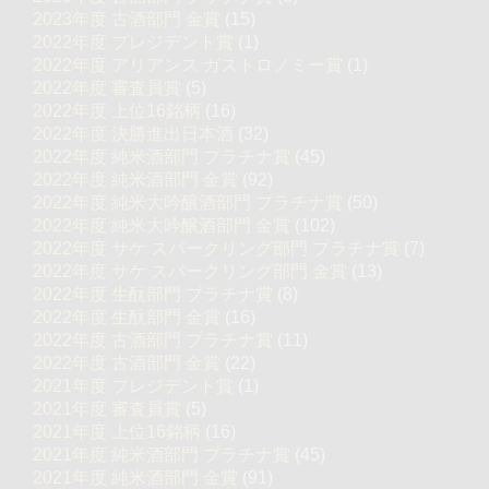
2023年度 古酒部門 金賞
(15)
2022年度 プレジデント賞
(1)
2022年度 アリアンス ガストロノミー賞
(1)
2022年度 審査員賞
(5)
2022年度 上位16銘柄
(16)
2022年度 決勝進出日本酒
(32)
2022年度 純米酒部門 プラチナ賞
(45)
2022年度 純米酒部門 金賞
(92)
2022年度 純米大吟醸酒部門 プラチナ賞
(50)
2022年度 純米大吟醸酒部門 金賞
(102)
2022年度 サケ スパークリング部門 プラチナ賞
(7)
2022年度 サケ スパークリング部門 金賞
(13)
2022年度 生酛部門 プラチナ賞
(8)
2022年度 生酛部門 金賞
(16)
2022年度 古酒部門 プラチナ賞
(11)
2022年度 古酒部門 金賞
(22)
2021年度 プレジデント賞
(1)
2021年度 審査員賞
(5)
2021年度 上位16銘柄
(16)
2021年度 純米酒部門 プラチナ賞
(45)
2021年度 純米酒部門 金賞
(91)