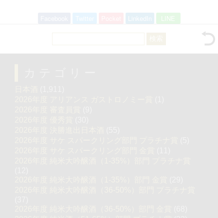
Facebook
Twitter
Pocket
LinkedIn
LINE
検
索:
カテゴリー
日本酒
(1,911)
2026年度 アリアンス ガストロノミー賞
(1)
2026年度 審査員賞
(9)
2026年度 優秀賞
(30)
2026年度 決勝進出日本酒
(55)
2026年度 サケ スパークリング部門 プラチナ賞
(5)
2026年度 サケ スパークリング部門 金賞
(11)
2026年度 純米大吟醸酒（1-35%）部門 プラチナ賞
(12)
2026年度 純米大吟醸酒（1-35%）部門 金賞
(29)
2026年度 純米大吟醸酒（36-50%）部門 プラチナ賞
(37)
2026年度 純米大吟醸酒（36-50%）部門 金賞
(68)