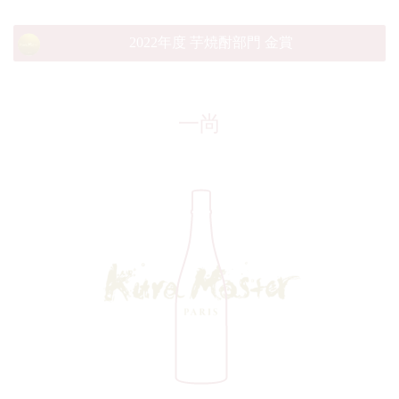
2022年度 芋焼酎部門 金賞
一尚