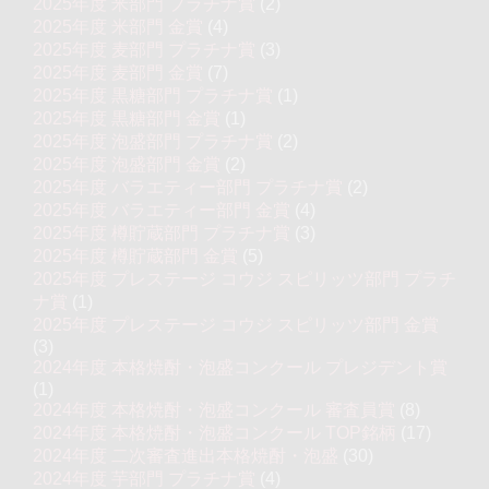
2025年度 米部門 プラチナ賞
(2)
2025年度 米部門 金賞
(4)
2025年度 麦部門 プラチナ賞
(3)
2025年度 麦部門 金賞
(7)
2025年度 黒糖部門 プラチナ賞
(1)
2025年度 黒糖部門 金賞
(1)
2025年度 泡盛部門 プラチナ賞
(2)
2025年度 泡盛部門 金賞
(2)
2025年度 バラエティー部門 プラチナ賞
(2)
2025年度 バラエティー部門 金賞
(4)
2025年度 樽貯蔵部門 プラチナ賞
(3)
2025年度 樽貯蔵部門 金賞
(5)
2025年度 プレステージ コウジ スピリッツ部門 プラチ
ナ賞
(1)
2025年度 プレステージ コウジ スピリッツ部門 金賞
(3)
2024年度 本格焼酎・泡盛コンクール プレジデント賞
(1)
2024年度 本格焼酎・泡盛コンクール 審査員賞
(8)
2024年度 本格焼酎・泡盛コンクール TOP銘柄
(17)
2024年度 二次審査進出本格焼酎・泡盛
(30)
2024年度 芋部門 プラチナ賞
(4)