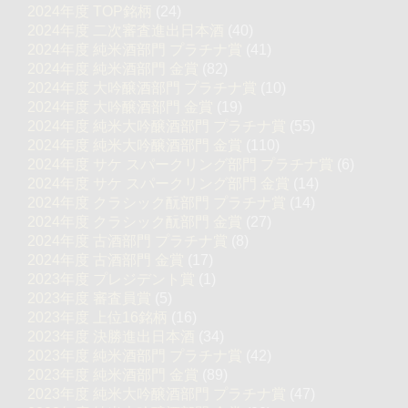
2024年度 TOP銘柄
(24)
2024年度 二次審査進出日本酒
(40)
2024年度 純米酒部門 プラチナ賞
(41)
2024年度 純米酒部門 金賞
(82)
2024年度 大吟醸酒部門 プラチナ賞
(10)
2024年度 大吟醸酒部門 金賞
(19)
2024年度 純米大吟醸酒部門 プラチナ賞
(55)
2024年度 純米大吟醸酒部門 金賞
(110)
2024年度 サケ スパークリング部門 プラチナ賞
(6)
2024年度 サケ スパークリング部門 金賞
(14)
2024年度 クラシック酛部門 プラチナ賞
(14)
2024年度 クラシック酛部門 金賞
(27)
2024年度 古酒部門 プラチナ賞
(8)
2024年度 古酒部門 金賞
(17)
2023年度 プレジデント賞
(1)
2023年度 審査員賞
(5)
2023年度 上位16銘柄
(16)
2023年度 決勝進出日本酒
(34)
2023年度 純米酒部門 プラチナ賞
(42)
2023年度 純米酒部門 金賞
(89)
2023年度 純米大吟醸酒部門 プラチナ賞
(47)