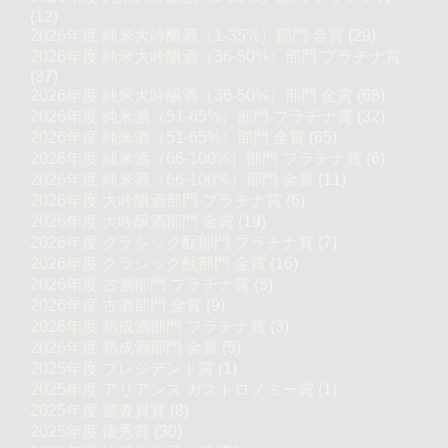
(12)
2026年度 純米大吟醸酒（1-35%）部門 金賞
(29)
2026年度 純米大吟醸酒（36-50%）部門 プラチナ賞
(37)
2026年度 純米大吟醸酒（36-50%）部門 金賞
(68)
2026年度 純米酒（51-65%）部門 プラチナ賞
(32)
2026年度 純米酒（51-65%）部門 金賞
(65)
2026年度 純米酒（66-100%）部門 プラチナ賞
(6)
2026年度 純米酒（66-100%）部門 金賞
(11)
2026年度 大吟醸酒部門 プラチナ賞
(6)
2026年度 大吟醸酒部門 金賞
(19)
2026年度 クラシック酛部門 プラチナ賞
(7)
2026年度 クラシック酛部門 金賞
(16)
2026年度 古酒部門 プラチナ賞
(5)
2026年度 古酒部門 金賞
(9)
2026年度 熟成酒部門 プラチナ賞
(3)
2026年度 熟成酒部門 金賞
(5)
2025年度 プレジデント賞
(1)
2025年度 アリアンス ガストロノミー賞
(1)
2025年度 審査員賞
(8)
2025年度 優秀賞
(30)