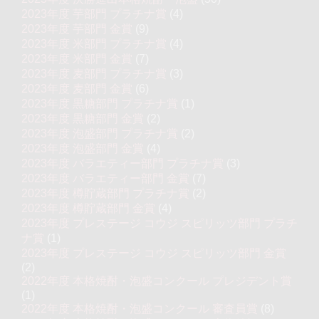
2023年度 芋部門 プラチナ賞
(4)
2023年度 芋部門 金賞
(9)
2023年度 米部門 プラチナ賞
(4)
2023年度 米部門 金賞
(7)
2023年度 麦部門 プラチナ賞
(3)
2023年度 麦部門 金賞
(6)
2023年度 黒糖部門 プラチナ賞
(1)
2023年度 黒糖部門 金賞
(2)
2023年度 泡盛部門 プラチナ賞
(2)
2023年度 泡盛部門 金賞
(4)
2023年度 バラエティー部門 プラチナ賞
(3)
2023年度 バラエティー部門 金賞
(7)
2023年度 樽貯蔵部門 プラチナ賞
(2)
2023年度 樽貯蔵部門 金賞
(4)
2023年度 プレステージ コウジ スピリッツ部門 プラチ
ナ賞
(1)
2023年度 プレステージ コウジ スピリッツ部門 金賞
(2)
2022年度 本格焼酎・泡盛コンクール プレジデント賞
(1)
2022年度 本格焼酎・泡盛コンクール 審査員賞
(8)