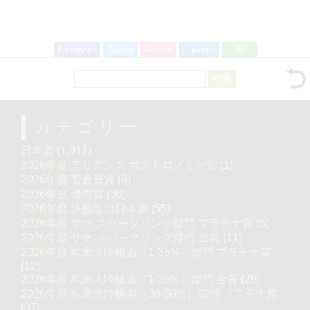
Facebook
Twitter
Pocket
LinkedIn
LINE
検
索:
カテゴリー
日本酒
(1,911)
2026年度 アリアンス ガストロノミー賞
(1)
2026年度 審査員賞
(9)
2026年度 優秀賞
(30)
2026年度 決勝進出日本酒
(55)
2026年度 サケ スパークリング部門 プラチナ賞
(5)
2026年度 サケ スパークリング部門 金賞
(11)
2026年度 純米大吟醸酒（1-35%）部門 プラチナ賞
(12)
2026年度 純米大吟醸酒（1-35%）部門 金賞
(29)
2026年度 純米大吟醸酒（36-50%）部門 プラチナ賞
(37)