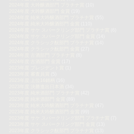
2024年度 大吟醸酒部門 プラチナ賞
(10)
2024年度 大吟醸酒部門 金賞
(19)
2024年度 純米大吟醸酒部門 プラチナ賞
(55)
2024年度 純米大吟醸酒部門 金賞
(110)
2024年度 サケ スパークリング部門 プラチナ賞
(6)
2024年度 サケ スパークリング部門 金賞
(14)
2024年度 クラシック酛部門 プラチナ賞
(14)
2024年度 クラシック酛部門 金賞
(27)
2024年度 古酒部門 プラチナ賞
(8)
2024年度 古酒部門 金賞
(17)
2023年度 プレジデント賞
(1)
2023年度 審査員賞
(5)
2023年度 上位16銘柄
(16)
2023年度 決勝進出日本酒
(34)
2023年度 純米酒部門 プラチナ賞
(42)
2023年度 純米酒部門 金賞
(89)
2023年度 純米大吟醸酒部門 プラチナ賞
(47)
2023年度 純米大吟醸酒部門 金賞
(99)
2023年度 サケ スパークリング部門 プラチナ賞
(7)
2023年度 サケ スパークリング部門 金賞
(13)
2023年度 クラシック酛部門 プラチナ賞
(13)