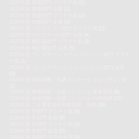
2025年度 黒糖部門 プラチナ賞
(1)
2025年度 黒糖部門 金賞
(1)
2025年度 泡盛部門 プラチナ賞
(2)
2025年度 泡盛部門 金賞
(2)
2025年度 バラエティー部門 プラチナ賞
(2)
2025年度 バラエティー部門 金賞
(4)
2025年度 樽貯蔵部門 プラチナ賞
(3)
2025年度 樽貯蔵部門 金賞
(5)
2025年度 プレステージ コウジ スピリッツ部門 プラチ
ナ賞
(1)
2025年度 プレステージ コウジ スピリッツ部門 金賞
(3)
2024年度 本格焼酎・泡盛コンクール プレジデント賞
(1)
2024年度 本格焼酎・泡盛コンクール 審査員賞
(8)
2024年度 本格焼酎・泡盛コンクール TOP銘柄
(17)
2024年度 二次審査進出本格焼酎・泡盛
(30)
2024年度 芋部門 プラチナ賞
(4)
2024年度 芋部門 金賞
(8)
2024年度 米部門 プラチナ賞
(2)
2024年度 米部門 金賞
(5)
2024年度 麦部門 プラチナ賞
(3)