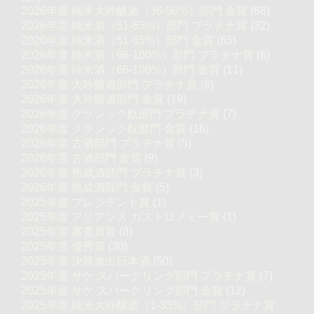
2026年度 純米大吟醸酒（36-50%）部門 金賞
(68)
2026年度 純米酒（51-65%）部門 プラチナ賞
(32)
2026年度 純米酒（51-65%）部門 金賞
(65)
2026年度 純米酒（66-100%）部門 プラチナ賞
(6)
2026年度 純米酒（66-100%）部門 金賞
(11)
2026年度 大吟醸酒部門 プラチナ賞
(6)
2026年度 大吟醸酒部門 金賞
(19)
2026年度 クラシック酛部門 プラチナ賞
(7)
2026年度 クラシック酛部門 金賞
(16)
2026年度 古酒部門 プラチナ賞
(5)
2026年度 古酒部門 金賞
(9)
2026年度 熟成酒部門 プラチナ賞
(3)
2026年度 熟成酒部門 金賞
(5)
2025年度 プレジデント賞
(1)
2025年度 アリアンス ガストロノミー賞
(1)
2025年度 審査員賞
(8)
2025年度 優秀賞
(30)
2025年度 決勝進出日本酒
(50)
2025年度 サケ スパークリング部門 プラチナ賞
(7)
2025年度 サケ スパークリング部門 金賞
(12)
2025年度 純米大吟醸酒（1-35%）部門 プラチナ賞