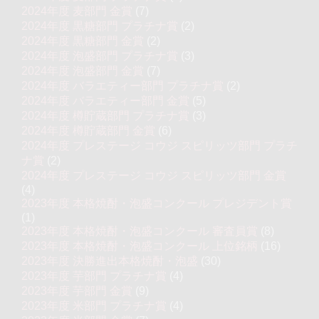
2024年度 麦部門 金賞
(7)
2024年度 黒糖部門 プラチナ賞
(2)
2024年度 黒糖部門 金賞
(2)
2024年度 泡盛部門 プラチナ賞
(3)
2024年度 泡盛部門 金賞
(7)
2024年度 バラエティー部門 プラチナ賞
(2)
2024年度 バラエティー部門 金賞
(5)
2024年度 樽貯蔵部門 プラチナ賞
(3)
2024年度 樽貯蔵部門 金賞
(6)
2024年度 プレステージ コウジ スピリッツ部門 プラチ
ナ賞
(2)
2024年度 プレステージ コウジ スピリッツ部門 金賞
(4)
2023年度 本格焼酎・泡盛コンクール プレジデント賞
(1)
2023年度 本格焼酎・泡盛コンクール 審査員賞
(8)
2023年度 本格焼酎・泡盛コンクール 上位銘柄
(16)
2023年度 決勝進出本格焼酎・泡盛
(30)
2023年度 芋部門 プラチナ賞
(4)
2023年度 芋部門 金賞
(9)
2023年度 米部門 プラチナ賞
(4)