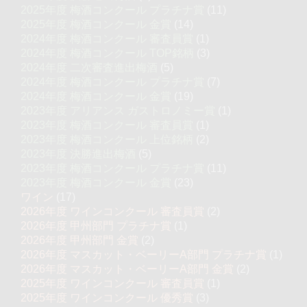
2025年度 梅酒コンクール プラチナ賞
(11)
2025年度 梅酒コンクール 金賞
(14)
2024年度 梅酒コンクール 審査員賞
(1)
2024年度 梅酒コンクール TOP銘柄
(3)
2024年度 二次審査進出梅酒
(5)
2024年度 梅酒コンクール プラチナ賞
(7)
2024年度 梅酒コンクール 金賞
(19)
2023年度 アリアンス ガストロノミー賞
(1)
2023年度 梅酒コンクール 審査員賞
(1)
2023年度 梅酒コンクール 上位銘柄
(2)
2023年度 決勝進出梅酒
(5)
2023年度 梅酒コンクール プラチナ賞
(11)
2023年度 梅酒コンクール 金賞
(23)
ワイン
(17)
2026年度 ワインコンクール 審査員賞
(2)
2026年度 甲州部門 プラチナ賞
(1)
2026年度 甲州部門 金賞
(2)
2026年度 マスカット・ベーリーA部門 プラチナ賞
(1)
2026年度 マスカット・ベーリーA部門 金賞
(2)
2025年度 ワインコンクール 審査員賞
(1)
2025年度 ワインコンクール 優秀賞
(3)