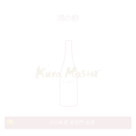
潤の醇
2025年度 麦部門 金賞