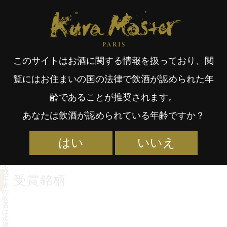
Kura Master Paris
受賞酒検索
受賞蔵元一覧
受賞酒取扱店
Fr
日
小玉醸造
このサイトはお酒に関する情報を扱っており、閲
an
本
覧にはお住まいの国の法律で飲酒が認められた年
8892535
宮崎県日南市飫肥8-1-8
齢であることが推奨されます。
çai
語
あなたは飲酒が認められている年齢ですか？
https://www.kodamadistillery.co.jp/
はい
いいえ
s
未
成
受賞銘柄
年
者
の
飲
酒
は
法
律