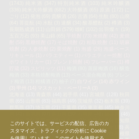
(1743)
純米酒
(347)
特別純米酒
(103)
純米吟醸酒
(336)
純米大吟醸酒
(682)
大吟醸酒
(65)
原酒
(172)
に
ごり
(12)
発泡
(69)
貴醸酒
(26)
古酒
(64)
生酛
(80)
山廃
(64)
菩提酛
(4)
水酛
(3)
速醸
(34)
酸基醴酛
(2)
樽酒
(3)
長期熟成酒
(11)
山田錦
(579)
雄町
(102)
出羽燦々
(19)
五百万石
(93)
美山錦
(65)
芋焼酎
(73)
米焼酎
(42)
麦焼
酎
(59)
黒糖焼酎
(17)
そば焼酎
(2)
粕取焼酎
(11)
胡麻
焼酎
(2)
人参焼酎
(2)
栗焼酎
(1)
泡盛
(26)
泡盛ベース
リキュール
(1)
バラエティー
(1)
バラエティー焼酎
(1)
ホワイトリカー
(1)
ブレンド焼酎
(4)
フレーバー
(1)
樽
貯蔵
(32)
スピリッツ
(11)
梅酒
(80)
蒸留梅酒
(16)
醸造
梅酒
(33)
本格焼酎梅酒
(13)
ベース混合梅酒
(6)
ブレン
ド梅酒
(13)
柑橘酒
(7)
柚子
(7)
白ワイン
(14)
赤ワイン
(3)
甲州
(14)
マスカット・ベーリーA
(3)
北海道
(13)
青森県
(44)
岩手県
(41)
宮城県
(128)
秋田
県
(65)
山形県
(83)
福島県
(49)
茨城県
(32)
栃木県
(39)
群馬県
(37)
埼玉県
(21)
千葉県
(35)
東京都
(45)
神奈川
県
(42)
新潟県
(97)
富山県
(39)
石川県
(46)
福井県
(46)
山梨県
(36)
長野県
(88)
岐阜県
(83)
静岡県
(59)
愛知県
このサイトでは、サービスの配信、広告のカ
(23)
三重県
(67)
滋賀県
(26)
京都府
(58)
大阪府
(18)
兵
スタマイズ、トラフィックの分析に Cookie
庫県
(138)
奈良県
(17)
和歌山県
(57)
鳥取県
(8)
島根県
を使用しています。このサイトを使用する