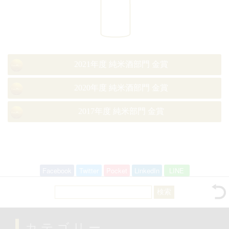
2021年度 純米酒部門 金賞
2020年度 純米酒部門 金賞
2017年度 純米部門 金賞
Facebook
Twitter
Pocket
LinkedIn
LINE
検
索:
カテゴリー