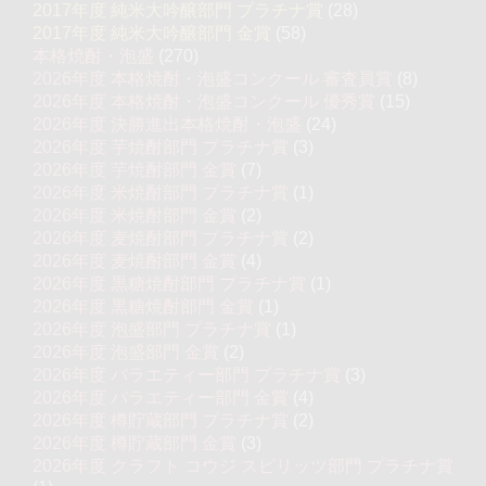
2017年度 純米大吟醸部門 プラチナ賞
(28)
2017年度 純米大吟醸部門 金賞
(58)
本格焼酎・泡盛
(270)
2026年度 本格焼酎・泡盛コンクール 審査員賞
(8)
2026年度 本格焼酎・泡盛コンクール 優秀賞
(15)
2026年度 決勝進出本格焼酎・泡盛
(24)
2026年度 芋焼酎部門 プラチナ賞
(3)
2026年度 芋焼酎部門 金賞
(7)
2026年度 米焼酎部門 プラチナ賞
(1)
2026年度 米焼酎部門 金賞
(2)
2026年度 麦焼酎部門 プラチナ賞
(2)
2026年度 麦焼酎部門 金賞
(4)
2026年度 黒糖焼酎部門 プラチナ賞
(1)
2026年度 黒糖焼酎部門 金賞
(1)
2026年度 泡盛部門 プラチナ賞
(1)
2026年度 泡盛部門 金賞
(2)
2026年度 バラエティー部門 プラチナ賞
(3)
2026年度 バラエティー部門 金賞
(4)
2026年度 樽貯蔵部門 プラチナ賞
(2)
2026年度 樽貯蔵部門 金賞
(3)
2026年度 クラフト コウジ スピリッツ部門 プラチナ賞