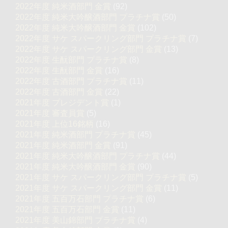
2022年度 純米酒部門 金賞
(92)
2022年度 純米大吟醸酒部門 プラチナ賞
(50)
2022年度 純米大吟醸酒部門 金賞
(102)
2022年度 サケ スパークリング部門 プラチナ賞
(7)
2022年度 サケ スパークリング部門 金賞
(13)
2022年度 生酛部門 プラチナ賞
(8)
2022年度 生酛部門 金賞
(16)
2022年度 古酒部門 プラチナ賞
(11)
2022年度 古酒部門 金賞
(22)
2021年度 プレジデント賞
(1)
2021年度 審査員賞
(5)
2021年度 上位16銘柄
(16)
2021年度 純米酒部門 プラチナ賞
(45)
2021年度 純米酒部門 金賞
(91)
2021年度 純米大吟醸酒部門 プラチナ賞
(44)
2021年度 純米大吟醸酒部門 金賞
(90)
2021年度 サケ スパークリング部門 プラチナ賞
(5)
2021年度 サケ スパークリング部門 金賞
(11)
2021年度 五百万石部門 プラチナ賞
(6)
2021年度 五百万石部門 金賞
(11)
2021年度 美山錦部門 プラチナ賞
(4)