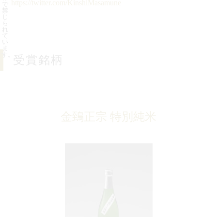
https://twitter.com/KinshiMasamune
で
禁
じ
ら
れ
て
い
ま
す。
受賞銘柄
金鵄正宗 特別純米