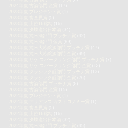
2024年度 古酒部門 金賞
(17)
2023年度 プレジデント賞
(1)
2023年度 審査員賞
(5)
2023年度 上位16銘柄
(16)
2023年度 決勝進出日本酒
(34)
2023年度 純米酒部門 プラチナ賞
(42)
2023年度 純米酒部門 金賞
(89)
2023年度 純米大吟醸酒部門 プラチナ賞
(47)
2023年度 純米大吟醸酒部門 金賞
(99)
2023年度 サケ スパークリング部門 プラチナ賞
(7)
2023年度 サケ スパークリング部門 金賞
(13)
2023年度 クラシック酛部門 プラチナ賞
(13)
2023年度 クラシック酛部門 金賞
(26)
2023年度 古酒部門 プラチナ賞
(8)
2023年度 古酒部門 金賞
(15)
2022年度 プレジデント賞
(1)
2022年度 アリアンス ガストロノミー賞
(1)
2022年度 審査員賞
(5)
2022年度 上位16銘柄
(16)
2022年度 決勝進出日本酒
(32)
2022年度 純米酒部門 プラチナ賞
(45)