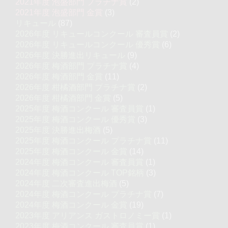
2021年度 泡盛部門 プラチナ賞
(2)
2021年度 泡盛部門 金賞
(3)
リキュール
(87)
2026年度 リキュールコンクール 審査員賞
(2)
2026年度 リキュールコンクール 優秀賞
(6)
2026年度 決勝進出リキュール
(9)
2026年度 梅酒部門 プラチナ賞
(4)
2026年度 梅酒部門 金賞
(11)
2026年度 柑橘酒部門 プラチナ賞
(2)
2026年度 柑橘酒部門 金賞
(5)
2025年度 梅酒コンクール 審査員賞
(1)
2025年度 梅酒コンクール 優秀賞
(3)
2025年度 決勝進出梅酒
(5)
2025年度 梅酒コンクール プラチナ賞
(11)
2025年度 梅酒コンクール 金賞
(14)
2024年度 梅酒コンクール 審査員賞
(1)
2024年度 梅酒コンクール TOP銘柄
(3)
2024年度 二次審査進出梅酒
(5)
2024年度 梅酒コンクール プラチナ賞
(7)
2024年度 梅酒コンクール 金賞
(19)
2023年度 アリアンス ガストロノミー賞
(1)
2023年度 梅酒コンクール 審査員賞
(1)