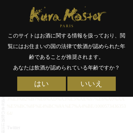
Kura Master Paris
受賞酒検索
受賞蔵元一覧
受賞酒取扱店
Fr
日
キンシ正宗株式会社
このサイトはお酒に関する情報を扱っており、閲
an
本
覧にはお住まいの国の法律で飲酒が認められた年
612-8318
京都府京都市伏見区紙子屋町５５４－１
齢であることが推奨されます。
çai
語
あなたは飲酒が認められている年齢ですか？
http://kinshimasamune.com
はい
いいえ
s
Facebook
https://www.facebook.com/people/%E3%82%AD%E3%83%B
未
3%E3%82%B7%E6%AD%A3%E5%AE%97%E6%A0%AA
成
年
%E5%BC%8F%E4%BC%9A%E7%A4%BE/1000573436353
者
の
64/
飲
酒
は
Twitter
法
律