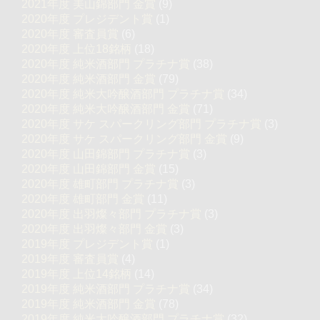
2021年度 美山錦部門 金賞
(9)
2020年度 プレジデント賞
(1)
2020年度 審査員賞
(6)
2020年度 上位18銘柄
(18)
2020年度 純米酒部門 プラチナ賞
(38)
2020年度 純米酒部門 金賞
(79)
2020年度 純米大吟醸酒部門 プラチナ賞
(34)
2020年度 純米大吟醸酒部門 金賞
(71)
2020年度 サケ スパークリング部門 プラチナ賞
(3)
2020年度 サケ スパークリング部門 金賞
(9)
2020年度 山田錦部門 プラチナ賞
(3)
2020年度 山田錦部門 金賞
(15)
2020年度 雄町部門 プラチナ賞
(3)
2020年度 雄町部門 金賞
(11)
2020年度 出羽燦々部門 プラチナ賞
(3)
2020年度 出羽燦々部門 金賞
(3)
2019年度 プレジデント賞
(1)
2019年度 審査員賞
(4)
2019年度 上位14銘柄
(14)
2019年度 純米酒部門 プラチナ賞
(34)
2019年度 純米酒部門 金賞
(78)
2019年度 純米大吟醸酒部門 プラチナ賞
(32)