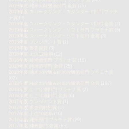
2019年度 純米大吟醸酒部門 金賞
(75)
2019年度 スパークリング・スタンダード部門 プラチ
ナ賞
(3)
2019年度 スパークリング・スタンダード部門 金賞
(7)
2019年度 スパークリング・ソフト部門 プラチナ賞
(3)
2019年度 スパークリング・ソフト部門 金賞
(3)
2018年度 プレジデント賞
(1)
2018年度 審査員賞
(3)
2018年度 上位12銘柄
(12)
2018年度 純米酒部門 プラチナ賞
(10)
2018年度 純米酒部門 金賞
(25)
2018年度 純米大吟醸＆純米吟醸酒部門 プラチナ賞
(62)
2018年度 純米大吟醸＆純米吟醸酒部門 金賞
(107)
2018年度 にごり酒部門 プラチナ賞
(3)
2018年度 にごり酒部門 金賞
(6)
2017年度 プレジデント賞
(1)
2017年度 審査員特別賞
(1)
2017年度 上位10銘柄
(10)
2017年度 純米部門 プラチナ賞
(29)
2017年度 純米部門 金賞
(65)