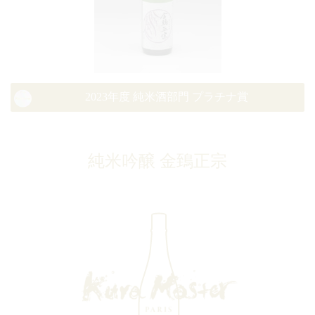
2023年度 純米酒部門 プラチナ賞
純米吟醸 金鵄正宗