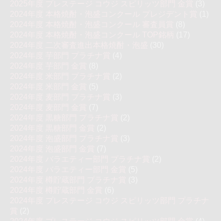
2025年度 プレステージ コウジ スピリッツ部門 金賞
(3)
2024年度 本格焼酎・泡盛コンクール プレジデント賞
(1)
2024年度 本格焼酎・泡盛コンクール 審査員賞
(8)
2024年度 本格焼酎・泡盛コンクール TOP銘柄
(17)
2024年度 二次審査進出本格焼酎・泡盛
(30)
2024年度 芋部門 プラチナ賞
(4)
2024年度 芋部門 金賞
(8)
2024年度 米部門 プラチナ賞
(2)
2024年度 米部門 金賞
(5)
2024年度 麦部門 プラチナ賞
(3)
2024年度 麦部門 金賞
(7)
2024年度 黒糖部門 プラチナ賞
(2)
2024年度 黒糖部門 金賞
(2)
2024年度 泡盛部門 プラチナ賞
(3)
2024年度 泡盛部門 金賞
(7)
2024年度 バラエティー部門 プラチナ賞
(2)
2024年度 バラエティー部門 金賞
(5)
2024年度 樽貯蔵部門 プラチナ賞
(3)
2024年度 樽貯蔵部門 金賞
(6)
2024年度 プレステージ コウジ スピリッツ部門 プラチナ
賞
(2)