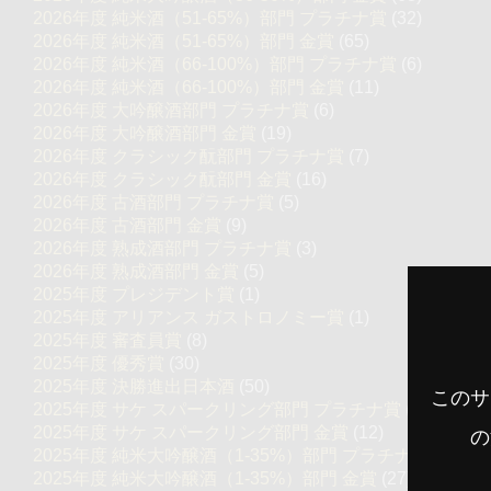
2026年度 純米酒（51-65%）部門 プラチナ賞
(32)
2026年度 純米酒（51-65%）部門 金賞
(65)
2026年度 純米酒（66-100%）部門 プラチナ賞
(6)
2026年度 純米酒（66-100%）部門 金賞
(11)
2026年度 大吟醸酒部門 プラチナ賞
(6)
2026年度 大吟醸酒部門 金賞
(19)
2026年度 クラシック酛部門 プラチナ賞
(7)
2026年度 クラシック酛部門 金賞
(16)
2026年度 古酒部門 プラチナ賞
(5)
2026年度 古酒部門 金賞
(9)
2026年度 熟成酒部門 プラチナ賞
(3)
2026年度 熟成酒部門 金賞
(5)
2025年度 プレジデント賞
(1)
2025年度 アリアンス ガストロノミー賞
(1)
2025年度 審査員賞
(8)
2025年度 優秀賞
(30)
2025年度 決勝進出日本酒
(50)
このサ
2025年度 サケ スパークリング部門 プラチナ賞
(7)
2025年度 サケ スパークリング部門 金賞
(12)
の
2025年度 純米大吟醸酒（1-35%）部門 プラチナ賞
(14)
2025年度 純米大吟醸酒（1-35%）部門 金賞
(27)