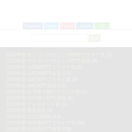
Facebook
Twitter
Pocket
LinkedIn
LINE
検
索:
2020年度 サケ スパークリング部門 プラチナ賞
(3)
2020年度 サケ スパークリング部門 金賞
(9)
2020年度 山田錦部門 プラチナ賞
(3)
2020年度 山田錦部門 金賞
(15)
2020年度 雄町部門 プラチナ賞
(3)
2020年度 雄町部門 金賞
(11)
2020年度 出羽燦々部門 プラチナ賞
(3)
2020年度 出羽燦々部門 金賞
(3)
2019年度 プレジデント賞
(1)
2019年度 審査員賞
(4)
2019年度 上位14銘柄
(14)
2019年度 純米酒部門 プラチナ賞
(34)
2019年度 純米酒部門 金賞
(78)