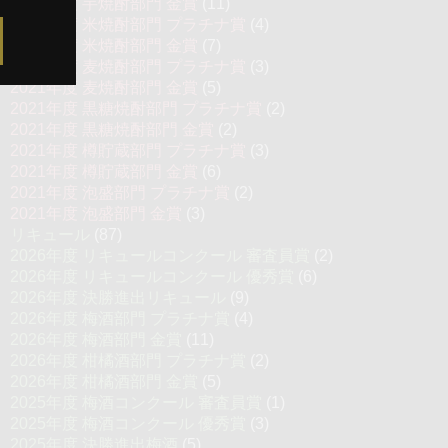
2021年度 芋焼酎部門 金賞
(11)
2021年度 米焼酎部門 プラチナ賞
(4)
2021年度 米焼酎部門 金賞
(7)
2021年度 麦焼酎部門 プラチナ賞
(3)
2021年度 麦焼酎部門 金賞
(5)
2021年度 黒糖焼酎部門 プラチナ賞
(2)
2021年度 黒糖焼酎部門 金賞
(2)
2021年度 樽貯蔵部門 プラチナ賞
(3)
2021年度 樽貯蔵部門 金賞
(6)
2021年度 泡盛部門 プラチナ賞
(2)
2021年度 泡盛部門 金賞
(3)
リキュール
(87)
2026年度 リキュールコンクール 審査員賞
(2)
2026年度 リキュールコンクール 優秀賞
(6)
2026年度 決勝進出リキュール
(9)
2026年度 梅酒部門 プラチナ賞
(4)
2026年度 梅酒部門 金賞
(11)
2026年度 柑橘酒部門 プラチナ賞
(2)
2026年度 柑橘酒部門 金賞
(5)
2025年度 梅酒コンクール 審査員賞
(1)
2025年度 梅酒コンクール 優秀賞
(3)
2025年度 決勝進出梅酒
(5)