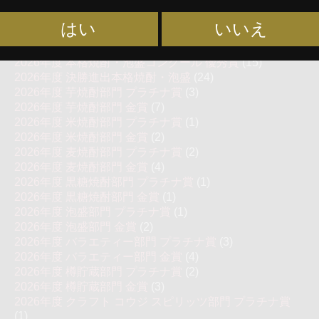
2017年度 純米大吟醸部門 プラチナ賞
(28)
2017年度 純米大吟醸部門 金賞
(58)
はい
いいえ
本格焼酎・泡盛
(270)
2026年度 本格焼酎・泡盛コンクール 審査員賞
(8)
2026年度 本格焼酎・泡盛コンクール 優秀賞
(15)
2026年度 決勝進出本格焼酎・泡盛
(24)
2026年度 芋焼酎部門 プラチナ賞
(3)
2026年度 芋焼酎部門 金賞
(7)
2026年度 米焼酎部門 プラチナ賞
(1)
2026年度 米焼酎部門 金賞
(2)
2026年度 麦焼酎部門 プラチナ賞
(2)
2026年度 麦焼酎部門 金賞
(4)
2026年度 黒糖焼酎部門 プラチナ賞
(1)
2026年度 黒糖焼酎部門 金賞
(1)
2026年度 泡盛部門 プラチナ賞
(1)
2026年度 泡盛部門 金賞
(2)
2026年度 バラエティー部門 プラチナ賞
(3)
2026年度 バラエティー部門 金賞
(4)
2026年度 樽貯蔵部門 プラチナ賞
(2)
2026年度 樽貯蔵部門 金賞
(3)
2026年度 クラフト コウジ スピリッツ部門 プラチナ賞
(1)