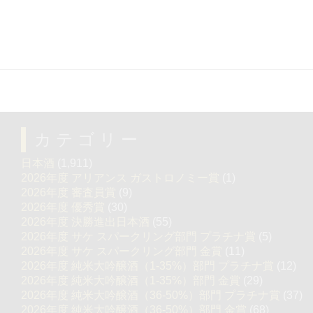
カテゴリー
日本酒
(1,911)
2026年度 アリアンス ガストロノミー賞
(1)
2026年度 審査員賞
(9)
2026年度 優秀賞
(30)
2026年度 決勝進出日本酒
(55)
2026年度 サケ スパークリング部門 プラチナ賞
(5)
2026年度 サケ スパークリング部門 金賞
(11)
2026年度 純米大吟醸酒（1-35%）部門 プラチナ賞
(12)
2026年度 純米大吟醸酒（1-35%）部門 金賞
(29)
2026年度 純米大吟醸酒（36-50%）部門 プラチナ賞
(37)
2026年度 純米大吟醸酒（36-50%）部門 金賞
(68)