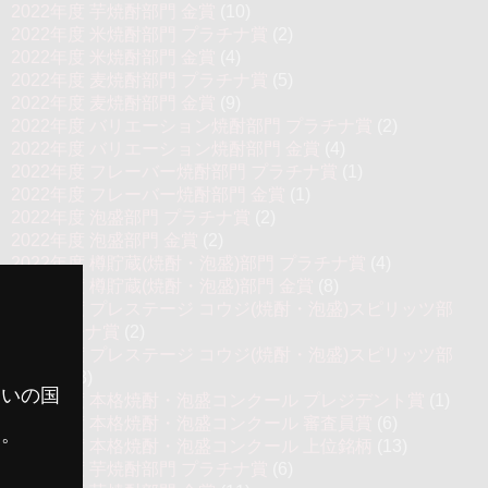
2022年度 芋焼酎部門 金賞
(10)
2022年度 米焼酎部門 プラチナ賞
(2)
2022年度 米焼酎部門 金賞
(4)
2022年度 麦焼酎部門 プラチナ賞
(5)
2022年度 麦焼酎部門 金賞
(9)
2022年度 バリエーション焼酎部門 プラチナ賞
(2)
2022年度 バリエーション焼酎部門 金賞
(4)
2022年度 フレーバー焼酎部門 プラチナ賞
(1)
2022年度 フレーバー焼酎部門 金賞
(1)
2022年度 泡盛部門 プラチナ賞
(2)
2022年度 泡盛部門 金賞
(2)
2022年度 樽貯蔵(焼酎・泡盛)部門 プラチナ賞
(4)
2022年度 樽貯蔵(焼酎・泡盛)部門 金賞
(8)
2022年度 プレステージ コウジ(焼酎・泡盛)スピリッツ部
門 プラチナ賞
(2)
2022年度 プレステージ コウジ(焼酎・泡盛)スピリッツ部
門 金賞
(3)
まいの国
2021年度 本格焼酎・泡盛コンクール プレジデント賞
(1)
2021年度 本格焼酎・泡盛コンクール 審査員賞
(6)
す。
2021年度 本格焼酎・泡盛コンクール 上位銘柄
(13)
2021年度 芋焼酎部門 プラチナ賞
(6)