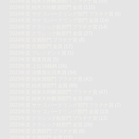
2024年度 純米大吟醸酒部門 プラチナ賞
(55)
2024年度 純米大吟醸酒部門 金賞
(110)
2024年度 サケ スパークリング部門 プラチナ賞
(6)
2024年度 サケ スパークリング部門 金賞
(14)
2024年度 クラシック酛部門 プラチナ賞
(14)
2024年度 クラシック酛部門 金賞
(27)
2024年度 古酒部門 プラチナ賞
(8)
2024年度 古酒部門 金賞
(17)
2023年度 プレジデント賞
(1)
2023年度 審査員賞
(5)
2023年度 上位16銘柄
(16)
2023年度 決勝進出日本酒
(34)
2023年度 純米酒部門 プラチナ賞
(42)
2023年度 純米酒部門 金賞
(89)
2023年度 純米大吟醸酒部門 プラチナ賞
(47)
2023年度 純米大吟醸酒部門 金賞
(99)
2023年度 サケ スパークリング部門 プラチナ賞
(7)
2023年度 サケ スパークリング部門 金賞
(13)
2023年度 クラシック酛部門 プラチナ賞
(13)
2023年度 クラシック酛部門 金賞
(26)
2023年度 古酒部門 プラチナ賞
(8)
2023年度 古酒部門 金賞
(15)