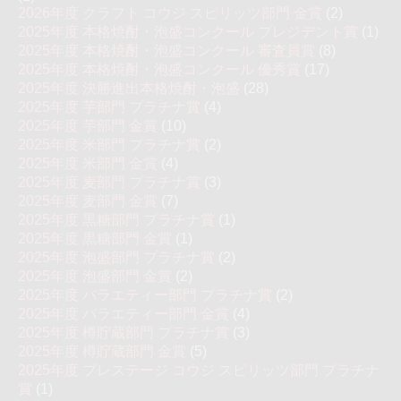
2026年度 クラフト コウジ スピリッツ部門 金賞
(2)
2025年度 本格焼酎・泡盛コンクール プレジデント賞
(1)
2025年度 本格焼酎・泡盛コンクール 審査員賞
(8)
2025年度 本格焼酎・泡盛コンクール 優秀賞
(17)
2025年度 決勝進出本格焼酎・泡盛
(28)
2025年度 芋部門 プラチナ賞
(4)
2025年度 芋部門 金賞
(10)
2025年度 米部門 プラチナ賞
(2)
2025年度 米部門 金賞
(4)
2025年度 麦部門 プラチナ賞
(3)
2025年度 麦部門 金賞
(7)
2025年度 黒糖部門 プラチナ賞
(1)
2025年度 黒糖部門 金賞
(1)
2025年度 泡盛部門 プラチナ賞
(2)
2025年度 泡盛部門 金賞
(2)
2025年度 バラエティー部門 プラチナ賞
(2)
2025年度 バラエティー部門 金賞
(4)
2025年度 樽貯蔵部門 プラチナ賞
(3)
2025年度 樽貯蔵部門 金賞
(5)
2025年度 プレステージ コウジ スピリッツ部門 プラチナ
賞
(1)