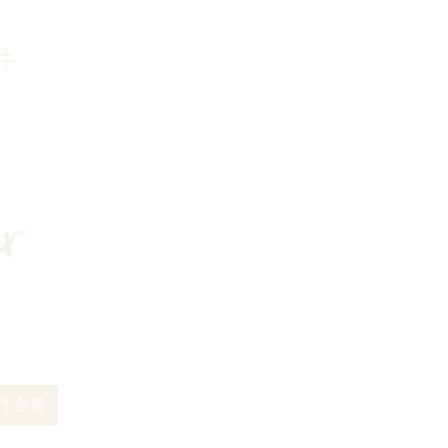
井
門 金賞