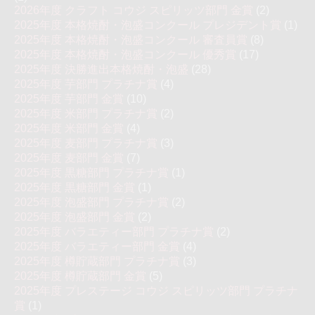
2026年度 クラフト コウジ スピリッツ部門 金賞
(2)
2025年度 本格焼酎・泡盛コンクール プレジデント賞
(1)
2025年度 本格焼酎・泡盛コンクール 審査員賞
(8)
2025年度 本格焼酎・泡盛コンクール 優秀賞
(17)
2025年度 決勝進出本格焼酎・泡盛
(28)
2025年度 芋部門 プラチナ賞
(4)
2025年度 芋部門 金賞
(10)
2025年度 米部門 プラチナ賞
(2)
2025年度 米部門 金賞
(4)
2025年度 麦部門 プラチナ賞
(3)
2025年度 麦部門 金賞
(7)
2025年度 黒糖部門 プラチナ賞
(1)
2025年度 黒糖部門 金賞
(1)
2025年度 泡盛部門 プラチナ賞
(2)
2025年度 泡盛部門 金賞
(2)
2025年度 バラエティー部門 プラチナ賞
(2)
2025年度 バラエティー部門 金賞
(4)
2025年度 樽貯蔵部門 プラチナ賞
(3)
2025年度 樽貯蔵部門 金賞
(5)
2025年度 プレステージ コウジ スピリッツ部門 プラチナ
賞
(1)