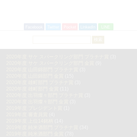
Facebook
Twitter
Pocket
LinkedIn
LINE
検
索:
2020年度 サケ スパークリング部門 プラチナ賞
(3)
2020年度 サケ スパークリング部門 金賞
(9)
2020年度 山田錦部門 プラチナ賞
(3)
2020年度 山田錦部門 金賞
(15)
2020年度 雄町部門 プラチナ賞
(3)
2020年度 雄町部門 金賞
(11)
2020年度 出羽燦々部門 プラチナ賞
(3)
2020年度 出羽燦々部門 金賞
(3)
2019年度 プレジデント賞
(1)
2019年度 審査員賞
(4)
2019年度 上位14銘柄
(14)
2019年度 純米酒部門 プラチナ賞
(34)
2019年度 純米酒部門 金賞
(78)