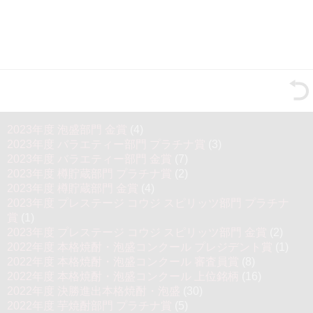
2023年度 泡盛部門 金賞
(4)
2023年度 バラエティー部門 プラチナ賞
(3)
2023年度 バラエティー部門 金賞
(7)
2023年度 樽貯蔵部門 プラチナ賞
(2)
2023年度 樽貯蔵部門 金賞
(4)
2023年度 プレステージ コウジ スピリッツ部門 プラチナ
賞
(1)
2023年度 プレステージ コウジ スピリッツ部門 金賞
(2)
2022年度 本格焼酎・泡盛コンクール プレジデント賞
(1)
2022年度 本格焼酎・泡盛コンクール 審査員賞
(8)
2022年度 本格焼酎・泡盛コンクール 上位銘柄
(16)
2022年度 決勝進出本格焼酎・泡盛
(30)
2022年度 芋焼酎部門 プラチナ賞
(5)