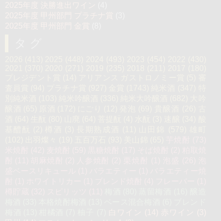
2025年度 決勝進出ワイン
(4)
2025年度 甲州部門 プラチナ賞
(3)
2025年度 甲州部門 金賞
(8)
タグ
2026
(413)
2025
(448)
2024
(493)
2023
(454)
2022
(430)
2021
(370)
2020
(271)
2019
(235)
2018
(211)
2017
(180)
プレジデント賞
(14)
アリアンス ガストロノミー賞
(5)
審
査員賞
(94)
プラチナ賞
(927)
金賞
(1743)
純米酒
(347)
特
別純米酒
(103)
純米吟醸酒
(336)
純米大吟醸酒
(682)
大吟
醸酒
(65)
原酒
(172)
にごり
(12)
発泡
(69)
貴醸酒
(26)
古
酒
(64)
生酛
(80)
山廃
(64)
菩提酛
(4)
水酛
(3)
速醸
(34)
酸
基醴酛
(2)
樽酒
(3)
長期熟成酒
(11)
山田錦
(579)
雄町
(102)
出羽燦々
(19)
五百万石
(93)
美山錦
(65)
芋焼酎
(73)
米焼酎
(42)
麦焼酎
(59)
黒糖焼酎
(17)
そば焼酎
(2)
粕取焼
酎
(11)
胡麻焼酎
(2)
人参焼酎
(2)
栗焼酎
(1)
泡盛
(26)
泡
盛ベースリキュール
(1)
バラエティー
(1)
バラエティー焼
酎
(1)
ホワイトリカー
(1)
ブレンド焼酎
(4)
フレーバー
(1)
樽貯蔵
(32)
スピリッツ
(11)
梅酒
(80)
蒸留梅酒
(16)
醸造
梅酒
(33)
本格焼酎梅酒
(13)
ベース混合梅酒
(6)
ブレンド
梅酒
(13)
柑橘酒
(7)
柚子
(7)
白ワイン
(14)
赤ワイン
(3)