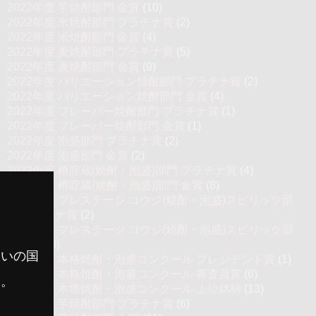
2022年度 芋焼酎部門 金賞
(10)
2022年度 米焼酎部門 プラチナ賞
(2)
2022年度 米焼酎部門 金賞
(4)
2022年度 麦焼酎部門 プラチナ賞
(5)
2022年度 麦焼酎部門 金賞
(9)
2022年度 バリエーション焼酎部門 プラチナ賞
(2)
2022年度 バリエーション焼酎部門 金賞
(4)
2022年度 フレーバー焼酎部門 プラチナ賞
(1)
2022年度 フレーバー焼酎部門 金賞
(1)
2022年度 泡盛部門 プラチナ賞
(2)
2022年度 泡盛部門 金賞
(2)
2022年度 樽貯蔵(焼酎・泡盛)部門 プラチナ賞
(4)
2022年度 樽貯蔵(焼酎・泡盛)部門 金賞
(8)
2022年度 プレステージ コウジ(焼酎・泡盛)スピリッツ部
門 プラチナ賞
(2)
2022年度 プレステージ コウジ(焼酎・泡盛)スピリッツ部
門 金賞
(3)
まいの国
2021年度 本格焼酎・泡盛コンクール プレジデント賞
(1)
2021年度 本格焼酎・泡盛コンクール 審査員賞
(6)
す。
2021年度 本格焼酎・泡盛コンクール 上位銘柄
(13)
2021年度 芋焼酎部門 プラチナ賞
(6)