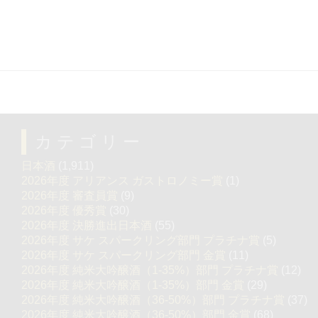
カテゴリー
日本酒
(1,911)
2026年度 アリアンス ガストロノミー賞
(1)
2026年度 審査員賞
(9)
2026年度 優秀賞
(30)
2026年度 決勝進出日本酒
(55)
2026年度 サケ スパークリング部門 プラチナ賞
(5)
2026年度 サケ スパークリング部門 金賞
(11)
2026年度 純米大吟醸酒（1-35%）部門 プラチナ賞
(12)
2026年度 純米大吟醸酒（1-35%）部門 金賞
(29)
2026年度 純米大吟醸酒（36-50%）部門 プラチナ賞
(37)
2026年度 純米大吟醸酒（36-50%）部門 金賞
(68)