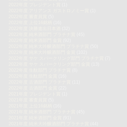
2022年度 プレジデント賞
(1)
2022年度 アリアンス ガストロノミー賞
(1)
2022年度 審査員賞
(5)
2022年度 上位16銘柄
(16)
2022年度 決勝進出日本酒
(32)
2022年度 純米酒部門 プラチナ賞
(45)
2022年度 純米酒部門 金賞
(92)
2022年度 純米大吟醸酒部門 プラチナ賞
(50)
2022年度 純米大吟醸酒部門 金賞
(102)
2022年度 サケ スパークリング部門 プラチナ賞
(7)
2022年度 サケ スパークリング部門 金賞
(13)
2022年度 生酛部門 プラチナ賞
(8)
2022年度 生酛部門 金賞
(16)
2022年度 古酒部門 プラチナ賞
(11)
2022年度 古酒部門 金賞
(22)
2021年度 プレジデント賞
(1)
2021年度 審査員賞
(5)
2021年度 上位16銘柄
(16)
2021年度 純米酒部門 プラチナ賞
(45)
2021年度 純米酒部門 金賞
(91)
2021年度 純米大吟醸酒部門 プラチナ賞
(44)