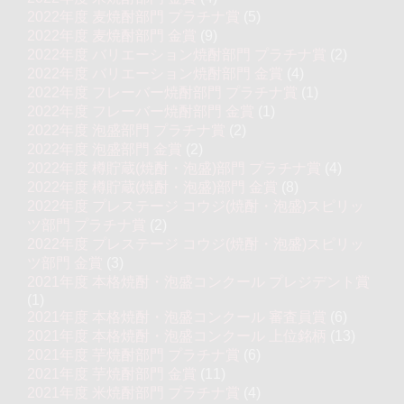
2022年度 麦焼酎部門 プラチナ賞
(5)
2022年度 麦焼酎部門 金賞
(9)
2022年度 バリエーション焼酎部門 プラチナ賞
(2)
2022年度 バリエーション焼酎部門 金賞
(4)
2022年度 フレーバー焼酎部門 プラチナ賞
(1)
2022年度 フレーバー焼酎部門 金賞
(1)
2022年度 泡盛部門 プラチナ賞
(2)
2022年度 泡盛部門 金賞
(2)
2022年度 樽貯蔵(焼酎・泡盛)部門 プラチナ賞
(4)
2022年度 樽貯蔵(焼酎・泡盛)部門 金賞
(8)
2022年度 プレステージ コウジ(焼酎・泡盛)スピリッ
ツ部門 プラチナ賞
(2)
2022年度 プレステージ コウジ(焼酎・泡盛)スピリッ
ツ部門 金賞
(3)
2021年度 本格焼酎・泡盛コンクール プレジデント賞
(1)
2021年度 本格焼酎・泡盛コンクール 審査員賞
(6)
2021年度 本格焼酎・泡盛コンクール 上位銘柄
(13)
2021年度 芋焼酎部門 プラチナ賞
(6)
2021年度 芋焼酎部門 金賞
(11)
2021年度 米焼酎部門 プラチナ賞
(4)