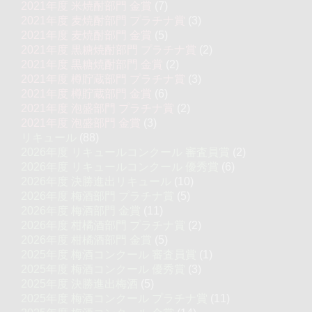
2021年度 米焼酎部門 金賞
(7)
2021年度 麦焼酎部門 プラチナ賞
(3)
2021年度 麦焼酎部門 金賞
(5)
2021年度 黒糖焼酎部門 プラチナ賞
(2)
2021年度 黒糖焼酎部門 金賞
(2)
2021年度 樽貯蔵部門 プラチナ賞
(3)
2021年度 樽貯蔵部門 金賞
(6)
2021年度 泡盛部門 プラチナ賞
(2)
2021年度 泡盛部門 金賞
(3)
リキュール
(88)
2026年度 リキュールコンクール 審査員賞
(2)
2026年度 リキュールコンクール 優秀賞
(6)
2026年度 決勝進出リキュール
(10)
2026年度 梅酒部門 プラチナ賞
(5)
2026年度 梅酒部門 金賞
(11)
2026年度 柑橘酒部門 プラチナ賞
(2)
2026年度 柑橘酒部門 金賞
(5)
2025年度 梅酒コンクール 審査員賞
(1)
2025年度 梅酒コンクール 優秀賞
(3)
2025年度 決勝進出梅酒
(5)
2025年度 梅酒コンクール プラチナ賞
(11)