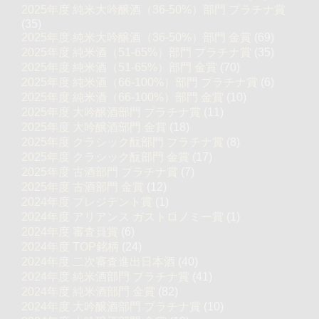
2025年度 純米大吟醸酒（36-50%）部門 プラチナ賞
(35)
2025年度 純米大吟醸酒（36-50%）部門 金賞
(69)
2025年度 純米酒（51-65%）部門 プラチナ賞
(35)
2025年度 純米酒（51-65%）部門 金賞
(70)
2025年度 純米酒（66-100%）部門 プラチナ賞
(6)
2025年度 純米酒（66-100%）部門 金賞
(10)
2025年度 大吟醸酒部門 プラチナ賞
(11)
2025年度 大吟醸酒部門 金賞
(18)
2025年度 クラシック酛部門 プラチナ賞
(8)
2025年度 クラシック酛部門 金賞
(17)
2025年度 古酒部門 プラチナ賞
(7)
2025年度 古酒部門 金賞
(12)
2024年度 プレジデント賞
(1)
2024年度 アリアンス ガストロノミー賞
(1)
2024年度 審査員賞
(6)
2024年度 TOP銘柄
(24)
2024年度 二次審査進出日本酒
(40)
2024年度 純米酒部門 プラチナ賞
(41)
2024年度 純米酒部門 金賞
(82)
2024年度 大吟醸酒部門 プラチナ賞
(10)