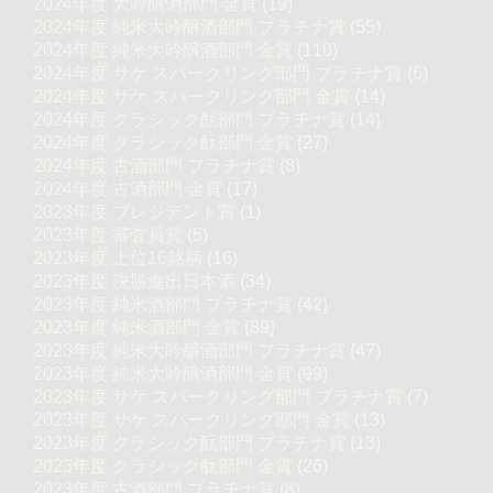
2024年度 大吟醸酒部門 金賞
(19)
2024年度 純米大吟醸酒部門 プラチナ賞
(55)
2024年度 純米大吟醸酒部門 金賞
(110)
2024年度 サケ スパークリング部門 プラチナ賞
(6)
2024年度 サケ スパークリング部門 金賞
(14)
2024年度 クラシック酛部門 プラチナ賞
(14)
2024年度 クラシック酛部門 金賞
(27)
2024年度 古酒部門 プラチナ賞
(8)
2024年度 古酒部門 金賞
(17)
2023年度 プレジデント賞
(1)
2023年度 審査員賞
(5)
2023年度 上位16銘柄
(16)
2023年度 決勝進出日本酒
(34)
2023年度 純米酒部門 プラチナ賞
(42)
2023年度 純米酒部門 金賞
(89)
2023年度 純米大吟醸酒部門 プラチナ賞
(47)
2023年度 純米大吟醸酒部門 金賞
(99)
2023年度 サケ スパークリング部門 プラチナ賞
(7)
2023年度 サケ スパークリング部門 金賞
(13)
2023年度 クラシック酛部門 プラチナ賞
(13)
2023年度 クラシック酛部門 金賞
(26)
2023年度 古酒部門 プラチナ賞
(8)