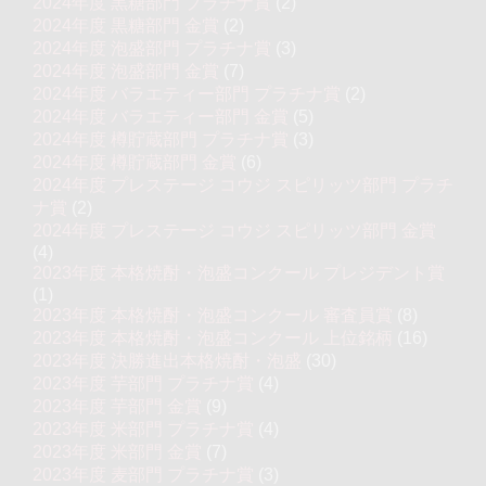
2024年度 黒糖部門 プラチナ賞
(2)
2024年度 黒糖部門 金賞
(2)
2024年度 泡盛部門 プラチナ賞
(3)
2024年度 泡盛部門 金賞
(7)
2024年度 バラエティー部門 プラチナ賞
(2)
2024年度 バラエティー部門 金賞
(5)
2024年度 樽貯蔵部門 プラチナ賞
(3)
2024年度 樽貯蔵部門 金賞
(6)
2024年度 プレステージ コウジ スピリッツ部門 プラチ
ナ賞
(2)
2024年度 プレステージ コウジ スピリッツ部門 金賞
(4)
2023年度 本格焼酎・泡盛コンクール プレジデント賞
(1)
2023年度 本格焼酎・泡盛コンクール 審査員賞
(8)
2023年度 本格焼酎・泡盛コンクール 上位銘柄
(16)
2023年度 決勝進出本格焼酎・泡盛
(30)
2023年度 芋部門 プラチナ賞
(4)
2023年度 芋部門 金賞
(9)
2023年度 米部門 プラチナ賞
(4)
2023年度 米部門 金賞
(7)
2023年度 麦部門 プラチナ賞
(3)