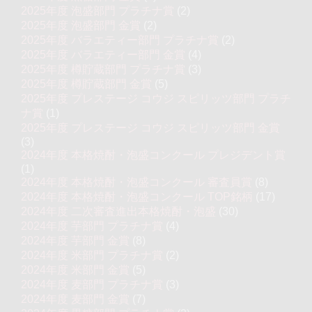
2025年度 泡盛部門 プラチナ賞
(2)
2025年度 泡盛部門 金賞
(2)
2025年度 バラエティー部門 プラチナ賞
(2)
2025年度 バラエティー部門 金賞
(4)
2025年度 樽貯蔵部門 プラチナ賞
(3)
2025年度 樽貯蔵部門 金賞
(5)
2025年度 プレステージ コウジ スピリッツ部門 プラチ
ナ賞
(1)
2025年度 プレステージ コウジ スピリッツ部門 金賞
(3)
2024年度 本格焼酎・泡盛コンクール プレジデント賞
(1)
2024年度 本格焼酎・泡盛コンクール 審査員賞
(8)
2024年度 本格焼酎・泡盛コンクール TOP銘柄
(17)
2024年度 二次審査進出本格焼酎・泡盛
(30)
2024年度 芋部門 プラチナ賞
(4)
2024年度 芋部門 金賞
(8)
2024年度 米部門 プラチナ賞
(2)
2024年度 米部門 金賞
(5)
2024年度 麦部門 プラチナ賞
(3)
2024年度 麦部門 金賞
(7)