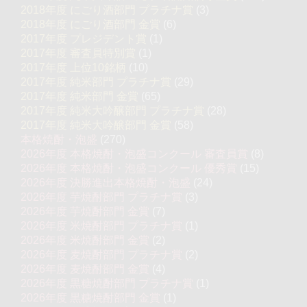
2018年度 にごり酒部門 プラチナ賞
(3)
2018年度 にごり酒部門 金賞
(6)
2017年度 プレジデント賞
(1)
2017年度 審査員特別賞
(1)
2017年度 上位10銘柄
(10)
2017年度 純米部門 プラチナ賞
(29)
2017年度 純米部門 金賞
(65)
2017年度 純米大吟醸部門 プラチナ賞
(28)
2017年度 純米大吟醸部門 金賞
(58)
本格焼酎・泡盛
(270)
2026年度 本格焼酎・泡盛コンクール 審査員賞
(8)
2026年度 本格焼酎・泡盛コンクール 優秀賞
(15)
2026年度 決勝進出本格焼酎・泡盛
(24)
2026年度 芋焼酎部門 プラチナ賞
(3)
2026年度 芋焼酎部門 金賞
(7)
2026年度 米焼酎部門 プラチナ賞
(1)
2026年度 米焼酎部門 金賞
(2)
2026年度 麦焼酎部門 プラチナ賞
(2)
2026年度 麦焼酎部門 金賞
(4)
2026年度 黒糖焼酎部門 プラチナ賞
(1)
2026年度 黒糖焼酎部門 金賞
(1)