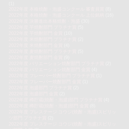
(1)
2022年度 本格焼酎・泡盛コンクール 審査員賞
(8)
2022年度 本格焼酎・泡盛コンクール 上位銘柄
(16)
2022年度 決勝進出本格焼酎・泡盛
(30)
2022年度 芋焼酎部門 プラチナ賞
(5)
2022年度 芋焼酎部門 金賞
(10)
2022年度 米焼酎部門 プラチナ賞
(2)
2022年度 米焼酎部門 金賞
(4)
2022年度 麦焼酎部門 プラチナ賞
(5)
2022年度 麦焼酎部門 金賞
(9)
2022年度 バリエーション焼酎部門 プラチナ賞
(2)
2022年度 バリエーション焼酎部門 金賞
(4)
2022年度 フレーバー焼酎部門 プラチナ賞
(1)
2022年度 フレーバー焼酎部門 金賞
(1)
2022年度 泡盛部門 プラチナ賞
(2)
2022年度 泡盛部門 金賞
(2)
2022年度 樽貯蔵(焼酎・泡盛)部門 プラチナ賞
(4)
2022年度 樽貯蔵(焼酎・泡盛)部門 金賞
(8)
2022年度 プレステージ コウジ(焼酎・泡盛)スピリッ
ツ部門 プラチナ賞
(2)
2022年度 プレステージ コウジ(焼酎・泡盛)スピリッ