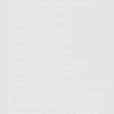
2024年度 二次審査進出本格焼酎・泡盛
(30)
2024年度 芋部門 プラチナ賞
(4)
2024年度 芋部門 金賞
(8)
2024年度 米部門 プラチナ賞
(2)
2024年度 米部門 金賞
(5)
2024年度 麦部門 プラチナ賞
(3)
2024年度 麦部門 金賞
(7)
2024年度 黒糖部門 プラチナ賞
(2)
2024年度 黒糖部門 金賞
(2)
2024年度 泡盛部門 プラチナ賞
(3)
2024年度 泡盛部門 金賞
(7)
2024年度 バラエティー部門 プラチナ賞
(2)
2024年度 バラエティー部門 金賞
(5)
2024年度 樽貯蔵部門 プラチナ賞
(3)
2024年度 樽貯蔵部門 金賞
(6)
2024年度 プレステージ コウジ スピリッツ部門 プラチ
ナ賞
(2)
2024年度 プレステージ コウジ スピリッツ部門 金賞
(4)
2023年度 本格焼酎・泡盛コンクール プレジデント賞
(1)