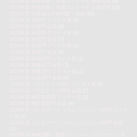
2023年度 本格焼酎・泡盛コンクール 審査員賞
(8)
2023年度 本格焼酎・泡盛コンクール 上位銘柄
(16)
2023年度 決勝進出本格焼酎・泡盛
(30)
2023年度 芋部門 プラチナ賞
(4)
2023年度 芋部門 金賞
(9)
2023年度 米部門 プラチナ賞
(4)
2023年度 米部門 金賞
(7)
2023年度 麦部門 プラチナ賞
(3)
2023年度 麦部門 金賞
(6)
2023年度 黒糖部門 プラチナ賞
(1)
2023年度 黒糖部門 金賞
(2)
2023年度 泡盛部門 プラチナ賞
(2)
2023年度 泡盛部門 金賞
(4)
2023年度 バラエティー部門 プラチナ賞
(3)
2023年度 バラエティー部門 金賞
(7)
2023年度 樽貯蔵部門 プラチナ賞
(2)
2023年度 樽貯蔵部門 金賞
(4)
2023年度 プレステージ コウジ スピリッツ部門 プラチ
ナ賞
(1)
2023年度 プレステージ コウジ スピリッツ部門 金賞
(2)
2022年度 本格焼酎・泡盛コンクール プレジデント賞