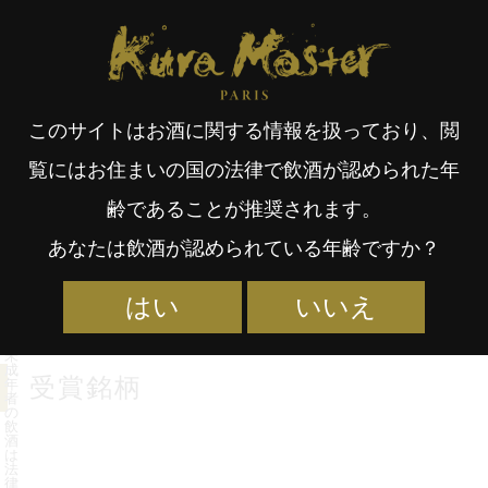
Kura Master Paris
受賞酒検索
受賞蔵元一覧
受賞酒取扱店
Fr
日
株式会社ジーブリッジ
このサイトはお酒に関する情報を扱っており、閲
an
本
覧にはお住まいの国の法律で飲酒が認められた年
540-0033
大阪府大阪市中央区石町1-2-9 天満橋シルバービル5F
齢であることが推奨されます。
çai
語
あなたは飲酒が認められている年齢ですか？
https://g-bridge.co.jp
はい
いいえ
s
未
成
受賞銘柄
年
者
の
飲
酒
は
法
律