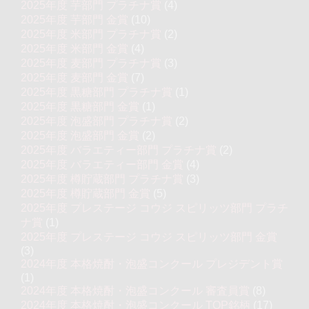
2025年度 芋部門 プラチナ賞
(4)
2025年度 芋部門 金賞
(10)
2025年度 米部門 プラチナ賞
(2)
2025年度 米部門 金賞
(4)
2025年度 麦部門 プラチナ賞
(3)
2025年度 麦部門 金賞
(7)
2025年度 黒糖部門 プラチナ賞
(1)
2025年度 黒糖部門 金賞
(1)
2025年度 泡盛部門 プラチナ賞
(2)
2025年度 泡盛部門 金賞
(2)
2025年度 バラエティー部門 プラチナ賞
(2)
2025年度 バラエティー部門 金賞
(4)
2025年度 樽貯蔵部門 プラチナ賞
(3)
2025年度 樽貯蔵部門 金賞
(5)
2025年度 プレステージ コウジ スピリッツ部門 プラチ
ナ賞
(1)
2025年度 プレステージ コウジ スピリッツ部門 金賞
(3)
2024年度 本格焼酎・泡盛コンクール プレジデント賞
(1)
2024年度 本格焼酎・泡盛コンクール 審査員賞
(8)
2024年度 本格焼酎・泡盛コンクール TOP銘柄
(17)