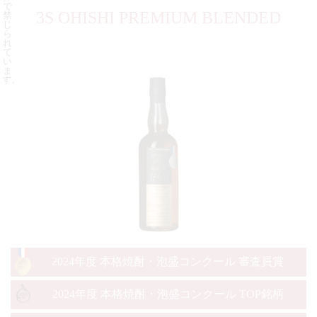
で
3S OHISHI PREMIUM BLENDED
禁
じ
ら
れ
て
い
ま
す。
2024年度 本格焼酎・泡盛コンクール 審査員賞
2024年度 本格焼酎・泡盛コンクール TOP銘柄