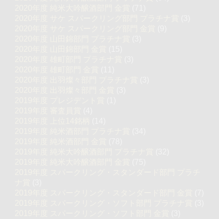
2020年度 純米大吟醸酒部門 金賞
(71)
2020年度 サケ スパークリング部門 プラチナ賞
(3)
2020年度 サケ スパークリング部門 金賞
(9)
2020年度 山田錦部門 プラチナ賞
(3)
2020年度 山田錦部門 金賞
(15)
2020年度 雄町部門 プラチナ賞
(3)
2020年度 雄町部門 金賞
(11)
2020年度 出羽燦々部門 プラチナ賞
(3)
2020年度 出羽燦々部門 金賞
(3)
2019年度 プレジデント賞
(1)
2019年度 審査員賞
(4)
2019年度 上位14銘柄
(14)
2019年度 純米酒部門 プラチナ賞
(34)
2019年度 純米酒部門 金賞
(78)
2019年度 純米大吟醸酒部門 プラチナ賞
(32)
2019年度 純米大吟醸酒部門 金賞
(75)
2019年度 スパークリング・スタンダード部門 プラチ
ナ賞
(3)
2019年度 スパークリング・スタンダード部門 金賞
(7)
2019年度 スパークリング・ソフト部門 プラチナ賞
(3)
2019年度 スパークリング・ソフト部門 金賞
(3)