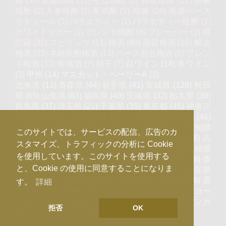
酎
(59)
黒糖焼酎
(17)
そば焼酎
(2)
粕取焼酎
(11)
胡麻
焼酎
(2)
人参焼酎
(2)
栗焼酎
(1)
泡盛
(26)
泡盛ベース
リキュール
(1)
バラエティー
(1)
バラエティー焼酎
(1)
ホワイトリカー
(1)
ブレンド焼酎
(4)
フレーバー
(1)
樽
貯蔵
(32)
スピリッツ
(11)
梅酒
(80)
蒸留梅酒
(16)
醸造
梅酒
(33)
本格焼酎梅酒
(13)
ベース混合梅酒
(6)
ブレン
ド梅酒
(13)
柑橘酒
(7)
柚子
(7)
白ワイン
(14)
赤ワイン
(3)
甲州
(14)
マスカット・ベーリーA
(3)
北海道
(13)
青森県
(44)
岩手県
(41)
宮城県
(128)
秋田
県
(65)
山形県
(83)
福島県
(49)
茨城県
(32)
栃木県
(39)
群馬県
(37)
埼玉県
(21)
千葉県
(35)
東京都
(45)
神奈川
県
(42)
新潟県
(97)
富山県
(39)
石川県
(46)
福井県
(46)
山梨県
(36)
長野県
(88)
岐阜県
(83)
静岡県
(59)
愛知県
このサイトでは、サービスの配信、広告のカ
(23)
三重県
(67)
滋賀県
(26)
京都府
(58)
大阪府
(18)
兵
スタマイズ、トラフィックの分析に Cookie
庫県
(138)
奈良県
(17)
和歌山県
(57)
鳥取県
(8)
島根県
を使用しています。このサイトを使用する
(35)
岡山県
(33)
広島県
(63)
山口県
(30)
徳島県
(8)
香
と、Cookie の使用に同意することになりま
川県
(9)
愛媛県
(32)
高知県
(54)
福岡県
(90)
佐賀県
(69)
長崎県
(18)
熊本県
(57)
大分県
(42)
宮崎県
(29)
鹿
す。
詳細
児島県
(78)
沖縄県
(28)
カリフォルニア
(7)
ニューヨー
ク
(5)
広西
(1)
江蘇省
(2)
フランス
(3)
台湾
(5)
シンガ
拒否
OK
ポール
(1)
ベトナム
(1)
カンボジア
(4)