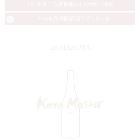
2024年度 二次審査進出本格焼酎・泡盛
2024年度 樽貯蔵部門 プラチナ賞
3S MARUTA