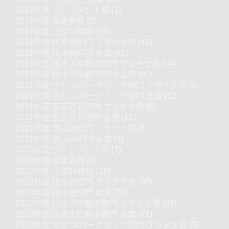
2021年度 プレジデント賞
(1)
2021年度 審査員賞
(5)
2021年度 上位16銘柄
(16)
2021年度 純米酒部門 プラチナ賞
(45)
2021年度 純米酒部門 金賞
(91)
2021年度 純米大吟醸酒部門 プラチナ賞
(44)
2021年度 純米大吟醸酒部門 金賞
(90)
2021年度 サケ スパークリング部門 プラチナ賞
(5)
2021年度 サケ スパークリング部門 金賞
(11)
2021年度 五百万石部門 プラチナ賞
(6)
2021年度 五百万石部門 金賞
(11)
2021年度 美山錦部門 プラチナ賞
(4)
2021年度 美山錦部門 金賞
(9)
2020年度 プレジデント賞
(1)
2020年度 審査員賞
(6)
2020年度 上位18銘柄
(18)
2020年度 純米酒部門 プラチナ賞
(38)
2020年度 純米酒部門 金賞
(79)
2020年度 純米大吟醸酒部門 プラチナ賞
(34)
2020年度 純米大吟醸酒部門 金賞
(71)
2020年度 サケ スパークリング部門 プラチナ賞
(3)