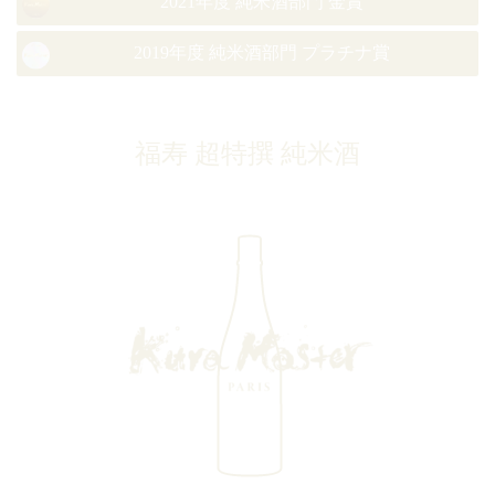
2021年度 純米酒部門 金賞
2019年度 純米酒部門 プラチナ賞
福寿 超特撰 純米酒