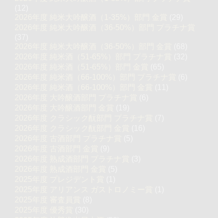
(12)
2026年度 純米大吟醸酒（1-35%）部門 金賞
(29)
2026年度 純米大吟醸酒（36-50%）部門 プラチナ賞
(37)
2026年度 純米大吟醸酒（36-50%）部門 金賞
(68)
2026年度 純米酒（51-65%）部門 プラチナ賞
(32)
2026年度 純米酒（51-65%）部門 金賞
(65)
2026年度 純米酒（66-100%）部門 プラチナ賞
(6)
2026年度 純米酒（66-100%）部門 金賞
(11)
2026年度 大吟醸酒部門 プラチナ賞
(6)
2026年度 大吟醸酒部門 金賞
(19)
2026年度 クラシック酛部門 プラチナ賞
(7)
2026年度 クラシック酛部門 金賞
(16)
2026年度 古酒部門 プラチナ賞
(5)
2026年度 古酒部門 金賞
(9)
2026年度 熟成酒部門 プラチナ賞
(3)
2026年度 熟成酒部門 金賞
(5)
2025年度 プレジデント賞
(1)
2025年度 アリアンス ガストロノミー賞
(1)
2025年度 審査員賞
(8)
2025年度 優秀賞
(30)