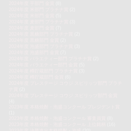
2024年度 芋部門 金賞
(8)
2024年度 米部門 プラチナ賞
(2)
2024年度 米部門 金賞
(5)
2024年度 麦部門 プラチナ賞
(3)
2024年度 麦部門 金賞
(7)
2024年度 黒糖部門 プラチナ賞
(2)
2024年度 黒糖部門 金賞
(2)
2024年度 泡盛部門 プラチナ賞
(3)
2024年度 泡盛部門 金賞
(7)
2024年度 バラエティー部門 プラチナ賞
(2)
2024年度 バラエティー部門 金賞
(5)
2024年度 樽貯蔵部門 プラチナ賞
(3)
2024年度 樽貯蔵部門 金賞
(6)
2024年度 プレステージ コウジ スピリッツ部門 プラチ
ナ賞
(2)
2024年度 プレステージ コウジ スピリッツ部門 金賞
(4)
2023年度 本格焼酎・泡盛コンクール プレジデント賞
(1)
2023年度 本格焼酎・泡盛コンクール 審査員賞
(8)
2023年度 本格焼酎・泡盛コンクール 上位銘柄
(16)
2023年度 決勝進出本格焼酎・泡盛
(30)