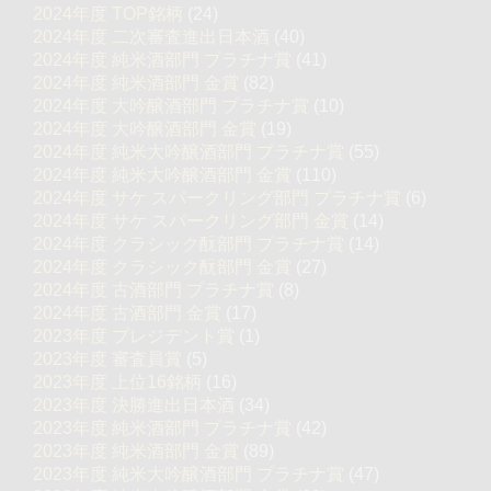
2024年度 TOP銘柄
(24)
2024年度 二次審査進出日本酒
(40)
2024年度 純米酒部門 プラチナ賞
(41)
2024年度 純米酒部門 金賞
(82)
2024年度 大吟醸酒部門 プラチナ賞
(10)
2024年度 大吟醸酒部門 金賞
(19)
2024年度 純米大吟醸酒部門 プラチナ賞
(55)
2024年度 純米大吟醸酒部門 金賞
(110)
2024年度 サケ スパークリング部門 プラチナ賞
(6)
2024年度 サケ スパークリング部門 金賞
(14)
2024年度 クラシック酛部門 プラチナ賞
(14)
2024年度 クラシック酛部門 金賞
(27)
2024年度 古酒部門 プラチナ賞
(8)
2024年度 古酒部門 金賞
(17)
2023年度 プレジデント賞
(1)
2023年度 審査員賞
(5)
2023年度 上位16銘柄
(16)
2023年度 決勝進出日本酒
(34)
2023年度 純米酒部門 プラチナ賞
(42)
2023年度 純米酒部門 金賞
(89)
2023年度 純米大吟醸酒部門 プラチナ賞
(47)