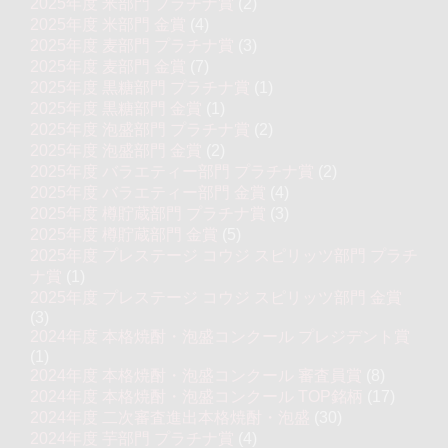
2025年度 米部門 プラチナ賞
(2)
2025年度 米部門 金賞
(4)
2025年度 麦部門 プラチナ賞
(3)
2025年度 麦部門 金賞
(7)
2025年度 黒糖部門 プラチナ賞
(1)
2025年度 黒糖部門 金賞
(1)
2025年度 泡盛部門 プラチナ賞
(2)
2025年度 泡盛部門 金賞
(2)
2025年度 バラエティー部門 プラチナ賞
(2)
2025年度 バラエティー部門 金賞
(4)
2025年度 樽貯蔵部門 プラチナ賞
(3)
2025年度 樽貯蔵部門 金賞
(5)
2025年度 プレステージ コウジ スピリッツ部門 プラチ
ナ賞
(1)
2025年度 プレステージ コウジ スピリッツ部門 金賞
(3)
2024年度 本格焼酎・泡盛コンクール プレジデント賞
(1)
2024年度 本格焼酎・泡盛コンクール 審査員賞
(8)
2024年度 本格焼酎・泡盛コンクール TOP銘柄
(17)
2024年度 二次審査進出本格焼酎・泡盛
(30)
2024年度 芋部門 プラチナ賞
(4)