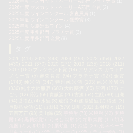
2026年度 マスカット・ベーリーA部門 プラチナ賞
(1)
2026年度 マスカット・ベーリーA部門 金賞
(2)
2025年度 ワインコンクール 審査員賞
(1)
2025年度 ワインコンクール 優秀賞
(3)
2025年度 決勝進出ワイン
(4)
2025年度 甲州部門 プラチナ賞
(3)
2025年度 甲州部門 金賞
(8)
タグ
2026
(413)
2025
(448)
2024
(493)
2023
(454)
2022
(430)
2021
(370)
2020
(271)
2019
(235)
2018
(211)
2017
(180)
プレジデント賞
(14)
アリアンス ガストロ
ノミー賞
(5)
審査員賞
(94)
プラチナ賞
(927)
金賞
(1743)
純米酒
(347)
特別純米酒
(103)
純米吟醸酒
(336)
純米大吟醸酒
(682)
大吟醸酒
(65)
原酒
(172)
に
ごり
(12)
発泡
(69)
貴醸酒
(26)
古酒
(64)
生酛
(80)
山廃
(64)
菩提酛
(4)
水酛
(3)
速醸
(34)
酸基醴酛
(2)
樽酒
(3)
長期熟成酒
(11)
山田錦
(579)
雄町
(102)
出羽燦々
(19)
五百万石
(93)
美山錦
(65)
芋焼酎
(73)
米焼酎
(42)
麦焼
酎
(59)
黒糖焼酎
(17)
そば焼酎
(2)
粕取焼酎
(11)
胡麻
焼酎
(2)
人参焼酎
(2)
栗焼酎
(1)
泡盛
(26)
泡盛ベース
リキュール
(1)
バラエティー
(1)
バラエティー焼酎
(1)