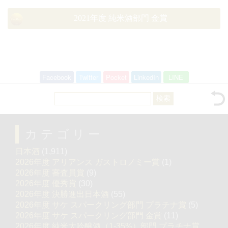
2021年度 純米酒部門 金賞
Facebook
Twitter
Pocket
LinkedIn
LINE
検
索:
カテゴリー
日本酒
(1,911)
2026年度 アリアンス ガストロノミー賞
(1)
2026年度 審査員賞
(9)
2026年度 優秀賞
(30)
2026年度 決勝進出日本酒
(55)
2026年度 サケ スパークリング部門 プラチナ賞
(5)
2026年度 サケ スパークリング部門 金賞
(11)
2026年度 純米大吟醸酒（1-35%）部門 プラチナ賞