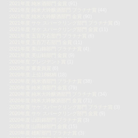
2021年度 純米酒部門 金賞
(91)
2021年度 純米大吟醸酒部門 プラチナ賞
(44)
2021年度 純米大吟醸酒部門 金賞
(90)
2021年度 サケ スパークリング部門 プラチナ賞
(5)
2021年度 サケ スパークリング部門 金賞
(11)
2021年度 五百万石部門 プラチナ賞
(6)
2021年度 五百万石部門 金賞
(11)
2021年度 美山錦部門 プラチナ賞
(4)
2021年度 美山錦部門 金賞
(9)
2020年度 プレジデント賞
(1)
2020年度 審査員賞
(6)
2020年度 上位18銘柄
(18)
2020年度 純米酒部門 プラチナ賞
(38)
2020年度 純米酒部門 金賞
(79)
2020年度 純米大吟醸酒部門 プラチナ賞
(34)
2020年度 純米大吟醸酒部門 金賞
(71)
2020年度 サケ スパークリング部門 プラチナ賞
(3)
2020年度 サケ スパークリング部門 金賞
(9)
2020年度 山田錦部門 プラチナ賞
(3)
2020年度 山田錦部門 金賞
(15)
2020年度 雄町部門 プラチナ賞
(3)