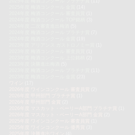
2025年度 梅酒コンクール プラチナ賞
(11)
2025年度 梅酒コンクール 金賞
(14)
2024年度 梅酒コンクール 審査員賞
(1)
2024年度 梅酒コンクール TOP銘柄
(3)
2024年度 二次審査進出梅酒
(5)
2024年度 梅酒コンクール プラチナ賞
(7)
2024年度 梅酒コンクール 金賞
(19)
2023年度 アリアンス ガストロノミー賞
(1)
2023年度 梅酒コンクール 審査員賞
(1)
2023年度 梅酒コンクール 上位銘柄
(2)
2023年度 決勝進出梅酒
(5)
2023年度 梅酒コンクール プラチナ賞
(11)
2023年度 梅酒コンクール 金賞
(23)
ワイン
(17)
2026年度 ワインコンクール 審査員賞
(2)
2026年度 甲州部門 プラチナ賞
(1)
2026年度 甲州部門 金賞
(2)
2026年度 マスカット・ベーリーA部門 プラチナ賞
(1)
2026年度 マスカット・ベーリーA部門 金賞
(2)
2025年度 ワインコンクール 審査員賞
(1)
2025年度 ワインコンクール 優秀賞
(3)
2025年度 決勝進出ワイン
(4)