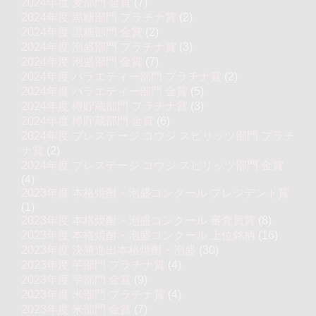
2024年度 麦部門 金賞
(7)
2024年度 黒糖部門 プラチナ賞
(2)
2024年度 黒糖部門 金賞
(2)
2024年度 泡盛部門 プラチナ賞
(3)
2024年度 泡盛部門 金賞
(7)
2024年度 バラエティー部門 プラチナ賞
(2)
2024年度 バラエティー部門 金賞
(5)
2024年度 樽貯蔵部門 プラチナ賞
(3)
2024年度 樽貯蔵部門 金賞
(6)
2024年度 プレステージ コウジ スピリッツ部門 プラチ
ナ賞
(2)
2024年度 プレステージ コウジ スピリッツ部門 金賞
(4)
2023年度 本格焼酎・泡盛コンクール プレジデント賞
(1)
2023年度 本格焼酎・泡盛コンクール 審査員賞
(8)
2023年度 本格焼酎・泡盛コンクール 上位銘柄
(16)
2023年度 決勝進出本格焼酎・泡盛
(30)
2023年度 芋部門 プラチナ賞
(4)
2023年度 芋部門 金賞
(9)
2023年度 米部門 プラチナ賞
(4)
2023年度 米部門 金賞
(7)