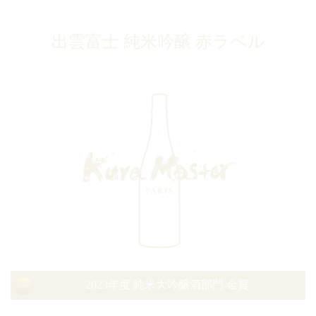
出雲富士 純米吟醸 赤ラベル
2023年度 純米大吟醸酒部門 金賞