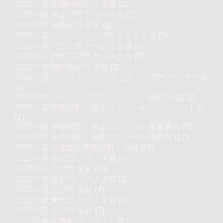
2026年度 黒糖焼酎部門 金賞
(1)
2026年度 泡盛部門 プラチナ賞
(1)
2026年度 泡盛部門 金賞
(2)
2026年度 バラエティー部門 プラチナ賞
(3)
2026年度 バラエティー部門 金賞
(4)
2026年度 樽貯蔵部門 プラチナ賞
(2)
2026年度 樽貯蔵部門 金賞
(3)
2026年度 クラフト コウジ スピリッツ部門 プラチナ賞
(1)
2026年度 クラフト コウジ スピリッツ部門 金賞
(2)
2025年度 本格焼酎・泡盛コンクール プレジデント賞
(1)
2025年度 本格焼酎・泡盛コンクール 審査員賞
(8)
2025年度 本格焼酎・泡盛コンクール 優秀賞
(17)
2025年度 決勝進出本格焼酎・泡盛
(28)
2025年度 芋部門 プラチナ賞
(4)
2025年度 芋部門 金賞
(10)
2025年度 米部門 プラチナ賞
(2)
2025年度 米部門 金賞
(4)
2025年度 麦部門 プラチナ賞
(3)
2025年度 麦部門 金賞
(7)
2025年度 黒糖部門 プラチナ賞
(1)