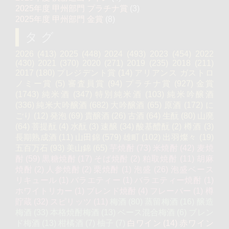
2025年度 甲州部門 プラチナ賞
(3)
2025年度 甲州部門 金賞
(8)
タグ
2026
(413)
2025
(448)
2024
(493)
2023
(454)
2022
(430)
2021
(370)
2020
(271)
2019
(235)
2018
(211)
2017
(180)
プレジデント賞
(14)
アリアンス ガストロ
ノミー賞
(5)
審査員賞
(94)
プラチナ賞
(927)
金賞
(1743)
純米酒
(347)
特別純米酒
(103)
純米吟醸酒
(336)
純米大吟醸酒
(682)
大吟醸酒
(65)
原酒
(172)
に
ごり
(12)
発泡
(69)
貴醸酒
(26)
古酒
(64)
生酛
(80)
山廃
(64)
菩提酛
(4)
水酛
(3)
速醸
(34)
酸基醴酛
(2)
樽酒
(3)
長期熟成酒
(11)
山田錦
(579)
雄町
(102)
出羽燦々
(19)
五百万石
(93)
美山錦
(65)
芋焼酎
(73)
米焼酎
(42)
麦焼
酎
(59)
黒糖焼酎
(17)
そば焼酎
(2)
粕取焼酎
(11)
胡麻
焼酎
(2)
人参焼酎
(2)
栗焼酎
(1)
泡盛
(26)
泡盛ベース
リキュール
(1)
バラエティー
(1)
バラエティー焼酎
(1)
ホワイトリカー
(1)
ブレンド焼酎
(4)
フレーバー
(1)
樽
貯蔵
(32)
スピリッツ
(11)
梅酒
(80)
蒸留梅酒
(16)
醸造
梅酒
(33)
本格焼酎梅酒
(13)
ベース混合梅酒
(6)
ブレン
ド梅酒
(13)
柑橘酒
(7)
柚子
(7)
白ワイン
(14)
赤ワイン