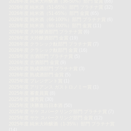
2026年度 純米大吟醸酒（36-50%）部門 金賞
(68)
2026年度 純米酒（51-65%）部門 プラチナ賞
(32)
2026年度 純米酒（51-65%）部門 金賞
(65)
2026年度 純米酒（66-100%）部門 プラチナ賞
(6)
2026年度 純米酒（66-100%）部門 金賞
(11)
2026年度 大吟醸酒部門 プラチナ賞
(6)
2026年度 大吟醸酒部門 金賞
(19)
2026年度 クラシック酛部門 プラチナ賞
(7)
2026年度 クラシック酛部門 金賞
(16)
2026年度 古酒部門 プラチナ賞
(5)
2026年度 古酒部門 金賞
(9)
2026年度 熟成酒部門 プラチナ賞
(3)
2026年度 熟成酒部門 金賞
(5)
2025年度 プレジデント賞
(1)
2025年度 アリアンス ガストロノミー賞
(1)
2025年度 審査員賞
(8)
2025年度 優秀賞
(30)
2025年度 決勝進出日本酒
(50)
2025年度 サケ スパークリング部門 プラチナ賞
(7)
2025年度 サケ スパークリング部門 金賞
(12)
2025年度 純米大吟醸酒（1-35%）部門 プラチナ賞
(14)