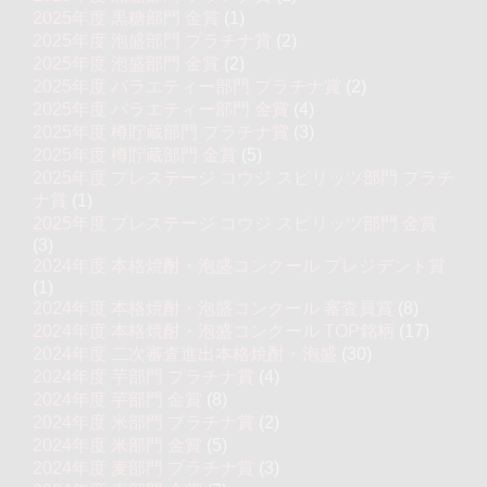
2025年度 黒糖部門 金賞
(1)
2025年度 泡盛部門 プラチナ賞
(2)
2025年度 泡盛部門 金賞
(2)
2025年度 バラエティー部門 プラチナ賞
(2)
2025年度 バラエティー部門 金賞
(4)
2025年度 樽貯蔵部門 プラチナ賞
(3)
2025年度 樽貯蔵部門 金賞
(5)
2025年度 プレステージ コウジ スピリッツ部門 プラチ
ナ賞
(1)
2025年度 プレステージ コウジ スピリッツ部門 金賞
(3)
2024年度 本格焼酎・泡盛コンクール プレジデント賞
(1)
2024年度 本格焼酎・泡盛コンクール 審査員賞
(8)
2024年度 本格焼酎・泡盛コンクール TOP銘柄
(17)
2024年度 二次審査進出本格焼酎・泡盛
(30)
2024年度 芋部門 プラチナ賞
(4)
2024年度 芋部門 金賞
(8)
2024年度 米部門 プラチナ賞
(2)
2024年度 米部門 金賞
(5)
2024年度 麦部門 プラチナ賞
(3)