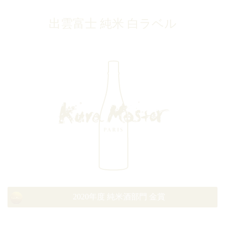
出雲富士 純米 白ラベル
2020年度 純米酒部門 金賞