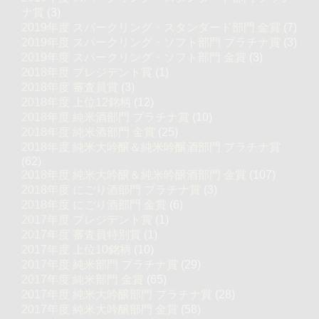
ナ賞
(3)
2019年度 スパークリング・スタンダード部門 金賞
(7)
2019年度 スパークリング・ソフト部門 プラチナ賞
(3)
2019年度 スパークリング・ソフト部門 金賞
(3)
2018年度 プレジデント賞
(1)
2018年度 審査員賞
(3)
2018年度 上位12銘柄
(12)
2018年度 純米酒部門 プラチナ賞
(10)
2018年度 純米酒部門 金賞
(25)
2018年度 純米大吟醸＆純米吟醸酒部門 プラチナ賞
(62)
2018年度 純米大吟醸＆純米吟醸酒部門 金賞
(107)
2018年度 にごり酒部門 プラチナ賞
(3)
2018年度 にごり酒部門 金賞
(6)
2017年度 プレジデント賞
(1)
2017年度 審査員特別賞
(1)
2017年度 上位10銘柄
(10)
2017年度 純米部門 プラチナ賞
(29)
2017年度 純米部門 金賞
(65)
2017年度 純米大吟醸部門 プラチナ賞
(28)
2017年度 純米大吟醸部門 金賞
(58)