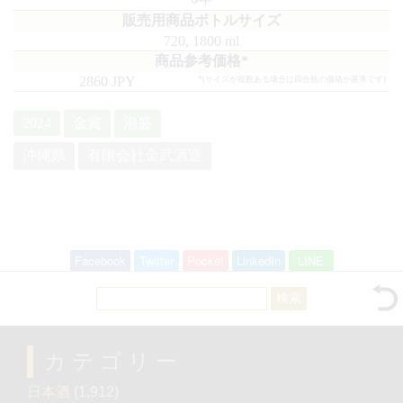
720, 1800
ml
2860 JPY
2024
金賞
泡盛
沖縄県
有限会社金武酒造
Facebook
Twitter
Pocket
LinkedIn
LINE
検
索:
カテゴリー
日本酒
(1,912)