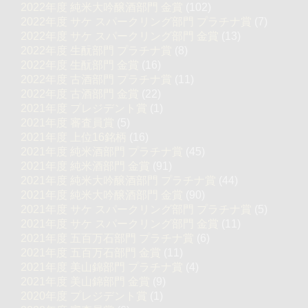
2022年度 純米大吟醸酒部門 金賞
(102)
2022年度 サケ スパークリング部門 プラチナ賞
(7)
2022年度 サケ スパークリング部門 金賞
(13)
2022年度 生酛部門 プラチナ賞
(8)
2022年度 生酛部門 金賞
(16)
2022年度 古酒部門 プラチナ賞
(11)
2022年度 古酒部門 金賞
(22)
2021年度 プレジデント賞
(1)
2021年度 審査員賞
(5)
2021年度 上位16銘柄
(16)
2021年度 純米酒部門 プラチナ賞
(45)
2021年度 純米酒部門 金賞
(91)
2021年度 純米大吟醸酒部門 プラチナ賞
(44)
2021年度 純米大吟醸酒部門 金賞
(90)
2021年度 サケ スパークリング部門 プラチナ賞
(5)
2021年度 サケ スパークリング部門 金賞
(11)
2021年度 五百万石部門 プラチナ賞
(6)
2021年度 五百万石部門 金賞
(11)
2021年度 美山錦部門 プラチナ賞
(4)
2021年度 美山錦部門 金賞
(9)
2020年度 プレジデント賞
(1)