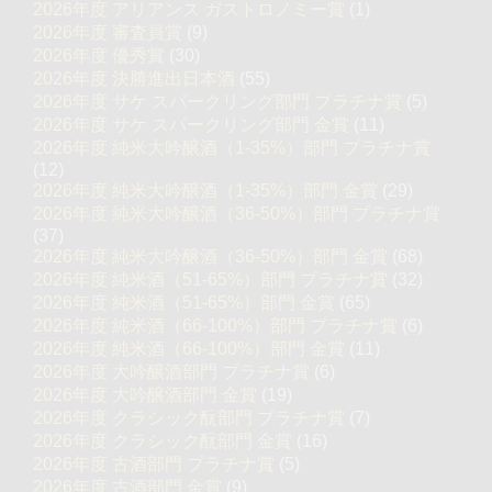
2026年度 アリアンス ガストロノミー賞
(1)
2026年度 審査員賞
(9)
2026年度 優秀賞
(30)
2026年度 決勝進出日本酒
(55)
2026年度 サケ スパークリング部門 プラチナ賞
(5)
2026年度 サケ スパークリング部門 金賞
(11)
2026年度 純米大吟醸酒（1-35%）部門 プラチナ賞
(12)
2026年度 純米大吟醸酒（1-35%）部門 金賞
(29)
2026年度 純米大吟醸酒（36-50%）部門 プラチナ賞
(37)
2026年度 純米大吟醸酒（36-50%）部門 金賞
(68)
2026年度 純米酒（51-65%）部門 プラチナ賞
(32)
2026年度 純米酒（51-65%）部門 金賞
(65)
2026年度 純米酒（66-100%）部門 プラチナ賞
(6)
2026年度 純米酒（66-100%）部門 金賞
(11)
2026年度 大吟醸酒部門 プラチナ賞
(6)
2026年度 大吟醸酒部門 金賞
(19)
2026年度 クラシック酛部門 プラチナ賞
(7)
2026年度 クラシック酛部門 金賞
(16)
2026年度 古酒部門 プラチナ賞
(5)
2026年度 古酒部門 金賞
(9)