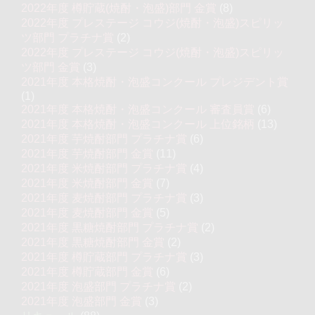
2022年度 樽貯蔵(焼酎・泡盛)部門 金賞
(8)
2022年度 プレステージ コウジ(焼酎・泡盛)スピリッ
ツ部門 プラチナ賞
(2)
2022年度 プレステージ コウジ(焼酎・泡盛)スピリッ
ツ部門 金賞
(3)
2021年度 本格焼酎・泡盛コンクール プレジデント賞
(1)
2021年度 本格焼酎・泡盛コンクール 審査員賞
(6)
2021年度 本格焼酎・泡盛コンクール 上位銘柄
(13)
2021年度 芋焼酎部門 プラチナ賞
(6)
2021年度 芋焼酎部門 金賞
(11)
2021年度 米焼酎部門 プラチナ賞
(4)
2021年度 米焼酎部門 金賞
(7)
2021年度 麦焼酎部門 プラチナ賞
(3)
2021年度 麦焼酎部門 金賞
(5)
2021年度 黒糖焼酎部門 プラチナ賞
(2)
2021年度 黒糖焼酎部門 金賞
(2)
2021年度 樽貯蔵部門 プラチナ賞
(3)
2021年度 樽貯蔵部門 金賞
(6)
2021年度 泡盛部門 プラチナ賞
(2)
2021年度 泡盛部門 金賞
(3)