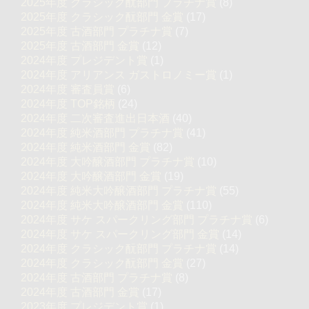
2025年度 クラシック酛部門 プラチナ賞
(8)
2025年度 クラシック酛部門 金賞
(17)
2025年度 古酒部門 プラチナ賞
(7)
2025年度 古酒部門 金賞
(12)
2024年度 プレジデント賞
(1)
2024年度 アリアンス ガストロノミー賞
(1)
2024年度 審査員賞
(6)
2024年度 TOP銘柄
(24)
2024年度 二次審査進出日本酒
(40)
2024年度 純米酒部門 プラチナ賞
(41)
2024年度 純米酒部門 金賞
(82)
2024年度 大吟醸酒部門 プラチナ賞
(10)
2024年度 大吟醸酒部門 金賞
(19)
2024年度 純米大吟醸酒部門 プラチナ賞
(55)
2024年度 純米大吟醸酒部門 金賞
(110)
2024年度 サケ スパークリング部門 プラチナ賞
(6)
2024年度 サケ スパークリング部門 金賞
(14)
2024年度 クラシック酛部門 プラチナ賞
(14)
2024年度 クラシック酛部門 金賞
(27)
2024年度 古酒部門 プラチナ賞
(8)
2024年度 古酒部門 金賞
(17)
2023年度 プレジデント賞
(1)