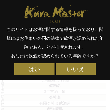
Kura Master Paris
受賞酒検索
受賞蔵元一覧
受賞酒取扱店
Fr
日
このサイトはお酒に関する情報を扱っており、閲
an
本
3年古酒 龍
覧にはお住まいの国の法律で飲酒が認められた年
齢であることが推奨されます。
çai
語
あなたは飲酒が認められている年齢ですか？
2024年度 泡盛部門 金賞
はい
いいえ
s
3Nenkoshu Tatsu
未
成
年
者
3年古酒 龍
の
飲
酒
は
有限会社金武酒造
法
律