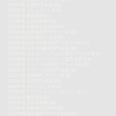
2024年度 古酒部門 金賞
(17)
2023年度 プレジデント賞
(1)
2023年度 審査員賞
(5)
2023年度 上位16銘柄
(16)
2023年度 決勝進出日本酒
(34)
2023年度 純米酒部門 プラチナ賞
(42)
2023年度 純米酒部門 金賞
(89)
2023年度 純米大吟醸酒部門 プラチナ賞
(47)
2023年度 純米大吟醸酒部門 金賞
(99)
2023年度 サケ スパークリング部門 プラチナ賞
(7)
2023年度 サケ スパークリング部門 金賞
(13)
2023年度 クラシック酛部門 プラチナ賞
(13)
2023年度 クラシック酛部門 金賞
(26)
2023年度 古酒部門 プラチナ賞
(8)
2023年度 古酒部門 金賞
(15)
2022年度 プレジデント賞
(1)
2022年度 アリアンス ガストロノミー賞
(1)
2022年度 審査員賞
(5)
2022年度 上位16銘柄
(16)
2022年度 決勝進出日本酒
(32)
2022年度 純米酒部門 プラチナ賞
(45)