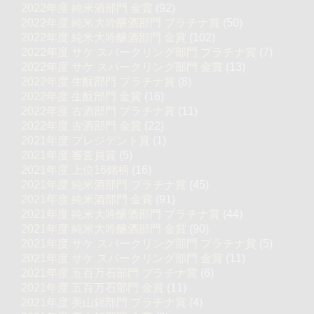
2022年度 純米酒部門 金賞
(92)
2022年度 純米大吟醸酒部門 プラチナ賞
(50)
2022年度 純米大吟醸酒部門 金賞
(102)
2022年度 サケ スパークリング部門 プラチナ賞
(7)
2022年度 サケ スパークリング部門 金賞
(13)
2022年度 生酛部門 プラチナ賞
(8)
2022年度 生酛部門 金賞
(16)
2022年度 古酒部門 プラチナ賞
(11)
2022年度 古酒部門 金賞
(22)
2021年度 プレジデント賞
(1)
2021年度 審査員賞
(5)
2021年度 上位16銘柄
(16)
2021年度 純米酒部門 プラチナ賞
(45)
2021年度 純米酒部門 金賞
(91)
2021年度 純米大吟醸酒部門 プラチナ賞
(44)
2021年度 純米大吟醸酒部門 金賞
(90)
2021年度 サケ スパークリング部門 プラチナ賞
(5)
2021年度 サケ スパークリング部門 金賞
(11)
2021年度 五百万石部門 プラチナ賞
(6)
2021年度 五百万石部門 金賞
(11)
2021年度 美山錦部門 プラチナ賞
(4)