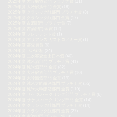
2025年度 大吟醸酒部門 プラチナ賞
(11)
2025年度 大吟醸酒部門 金賞
(18)
2025年度 クラシック酛部門 プラチナ賞
(8)
2025年度 クラシック酛部門 金賞
(17)
2025年度 古酒部門 プラチナ賞
(7)
2025年度 古酒部門 金賞
(12)
2024年度 プレジデント賞
(1)
2024年度 アリアンス ガストロノミー賞
(1)
2024年度 審査員賞
(6)
2024年度 TOP銘柄
(24)
2024年度 二次審査進出日本酒
(40)
2024年度 純米酒部門 プラチナ賞
(41)
2024年度 純米酒部門 金賞
(82)
2024年度 大吟醸酒部門 プラチナ賞
(10)
2024年度 大吟醸酒部門 金賞
(19)
2024年度 純米大吟醸酒部門 プラチナ賞
(55)
2024年度 純米大吟醸酒部門 金賞
(110)
2024年度 サケ スパークリング部門 プラチナ賞
(6)
2024年度 サケ スパークリング部門 金賞
(14)
2024年度 クラシック酛部門 プラチナ賞
(14)
2024年度 クラシック酛部門 金賞
(27)
2024年度 古酒部門 プラチナ賞
(8)