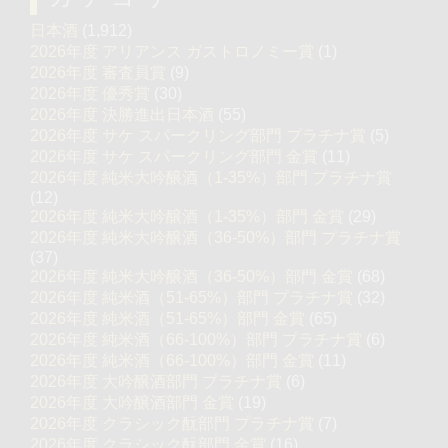
日本酒
(1,912)
2026年度 アリアンス ガストロノミー賞
(1)
2026年度 審査員賞
(9)
2026年度 優秀賞
(30)
2026年度 決勝進出日本酒
(55)
2026年度 サケ スパークリング部門 プラチナ賞
(5)
2026年度 サケ スパークリング部門 金賞
(11)
2026年度 純米大吟醸酒（1-35%）部門 プラチナ賞
(12)
2026年度 純米大吟醸酒（1-35%）部門 金賞
(29)
2026年度 純米大吟醸酒（36-50%）部門 プラチナ賞
(37)
2026年度 純米大吟醸酒（36-50%）部門 金賞
(68)
2026年度 純米酒（51-65%）部門 プラチナ賞
(32)
2026年度 純米酒（51-65%）部門 金賞
(65)
2026年度 純米酒（66-100%）部門 プラチナ賞
(6)
2026年度 純米酒（66-100%）部門 金賞
(11)
2026年度 大吟醸酒部門 プラチナ賞
(6)
2026年度 大吟醸酒部門 金賞
(19)
2026年度 クラシック酛部門 プラチナ賞
(7)
2026年度 クラシック酛部門 金賞
(16)