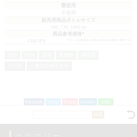
不使用
300, 720, 1800
ml
1544 JPY
2025
2024
金賞
麦焼酎
樽貯蔵
大分県
八鹿酒造株式会社
Facebook
Twitter
Pocket
LinkedIn
LINE
検
索:
カテゴリー