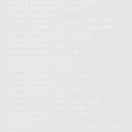
2017年度 純米大吟醸部門 プラチナ賞
(28)
2017年度 純米大吟醸部門 金賞
(58)
本格焼酎・泡盛
(270)
2026年度 本格焼酎・泡盛コンクール 審査員賞
(8)
2026年度 本格焼酎・泡盛コンクール 優秀賞
(16)
2026年度 決勝進出本格焼酎・泡盛
(24)
2026年度 芋焼酎部門 プラチナ賞
(3)
2026年度 芋焼酎部門 金賞
(7)
2026年度 米焼酎部門 プラチナ賞
(1)
2026年度 米焼酎部門 金賞
(2)
2026年度 麦焼酎部門 プラチナ賞
(2)
2026年度 麦焼酎部門 金賞
(4)
2026年度 黒糖焼酎部門 プラチナ賞
(1)
2026年度 黒糖焼酎部門 金賞
(1)
2026年度 泡盛部門 プラチナ賞
(1)
2026年度 泡盛部門 金賞
(2)
2026年度 バラエティー部門 プラチナ賞
(3)
2026年度 バラエティー部門 金賞
(4)
2026年度 樽貯蔵部門 プラチナ賞
(2)
2026年度 樽貯蔵部門 金賞
(3)
2026年度 クラフト コウジ スピリッツ部門 プラチナ賞