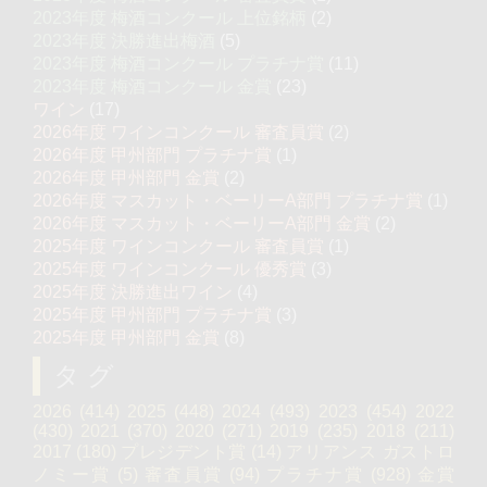
2023年度 梅酒コンクール 上位銘柄
(2)
2023年度 決勝進出梅酒
(5)
2023年度 梅酒コンクール プラチナ賞
(11)
2023年度 梅酒コンクール 金賞
(23)
ワイン
(17)
2026年度 ワインコンクール 審査員賞
(2)
2026年度 甲州部門 プラチナ賞
(1)
2026年度 甲州部門 金賞
(2)
2026年度 マスカット・ベーリーA部門 プラチナ賞
(1)
2026年度 マスカット・ベーリーA部門 金賞
(2)
2025年度 ワインコンクール 審査員賞
(1)
2025年度 ワインコンクール 優秀賞
(3)
2025年度 決勝進出ワイン
(4)
2025年度 甲州部門 プラチナ賞
(3)
2025年度 甲州部門 金賞
(8)
タグ
2026
(414)
2025
(448)
2024
(493)
2023
(454)
2022
(430)
2021
(370)
2020
(271)
2019
(235)
2018
(211)
2017
(180)
プレジデント賞
(14)
アリアンス ガストロ
ノミー賞
(5)
審査員賞
(94)
プラチナ賞
(928)
金賞