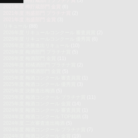
2021年度 樽貯蔵部門 プラチナ賞
(3)
2021年度 樽貯蔵部門 金賞
(6)
2021年度 泡盛部門 プラチナ賞
(2)
2021年度 泡盛部門 金賞
(3)
リキュール
(88)
2026年度 リキュールコンクール 審査員賞
(2)
2026年度 リキュールコンクール 優秀賞
(6)
2026年度 決勝進出リキュール
(10)
2026年度 梅酒部門 プラチナ賞
(5)
2026年度 梅酒部門 金賞
(11)
2026年度 柑橘酒部門 プラチナ賞
(2)
2026年度 柑橘酒部門 金賞
(5)
2025年度 梅酒コンクール 審査員賞
(1)
2025年度 梅酒コンクール 優秀賞
(3)
2025年度 決勝進出梅酒
(5)
2025年度 梅酒コンクール プラチナ賞
(11)
2025年度 梅酒コンクール 金賞
(14)
2024年度 梅酒コンクール 審査員賞
(1)
2024年度 梅酒コンクール TOP銘柄
(3)
2024年度 二次審査進出梅酒
(5)
2024年度 梅酒コンクール プラチナ賞
(7)
2024年度 梅酒コンクール 金賞
(19)