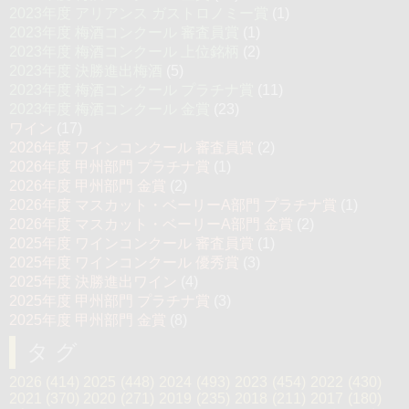
2023年度 アリアンス ガストロノミー賞
(1)
2023年度 梅酒コンクール 審査員賞
(1)
2023年度 梅酒コンクール 上位銘柄
(2)
2023年度 決勝進出梅酒
(5)
2023年度 梅酒コンクール プラチナ賞
(11)
2023年度 梅酒コンクール 金賞
(23)
ワイン
(17)
2026年度 ワインコンクール 審査員賞
(2)
2026年度 甲州部門 プラチナ賞
(1)
2026年度 甲州部門 金賞
(2)
2026年度 マスカット・ベーリーA部門 プラチナ賞
(1)
2026年度 マスカット・ベーリーA部門 金賞
(2)
2025年度 ワインコンクール 審査員賞
(1)
2025年度 ワインコンクール 優秀賞
(3)
2025年度 決勝進出ワイン
(4)
2025年度 甲州部門 プラチナ賞
(3)
2025年度 甲州部門 金賞
(8)
タグ
2026
(414)
2025
(448)
2024
(493)
2023
(454)
2022
(430)
2021
(370)
2020
(271)
2019
(235)
2018
(211)
2017
(180)