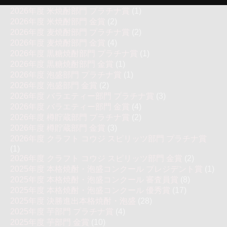
2026年度 芋焼酎部門 金賞
(7)
2026年度 米焼酎部門 プラチナ賞
(1)
2026年度 米焼酎部門 金賞
(2)
2026年度 麦焼酎部門 プラチナ賞
(2)
2026年度 麦焼酎部門 金賞
(4)
2026年度 黒糖焼酎部門 プラチナ賞
(1)
2026年度 黒糖焼酎部門 金賞
(1)
2026年度 泡盛部門 プラチナ賞
(1)
2026年度 泡盛部門 金賞
(2)
2026年度 バラエティー部門 プラチナ賞
(3)
2026年度 バラエティー部門 金賞
(4)
2026年度 樽貯蔵部門 プラチナ賞
(2)
2026年度 樽貯蔵部門 金賞
(3)
2026年度 クラフト コウジ スピリッツ部門 プラチナ賞
(1)
2026年度 クラフト コウジ スピリッツ部門 金賞
(2)
2025年度 本格焼酎・泡盛コンクール プレジデント賞
(1)
2025年度 本格焼酎・泡盛コンクール 審査員賞
(8)
2025年度 本格焼酎・泡盛コンクール 優秀賞
(17)
2025年度 決勝進出本格焼酎・泡盛
(28)
2025年度 芋部門 プラチナ賞
(4)
2025年度 芋部門 金賞
(10)