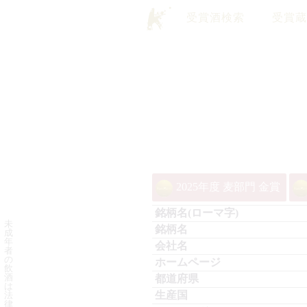
受賞酒検索
受賞蔵
2025年度 麦部門 金賞
未
成
年
者
の
飲
酒
は
法
律