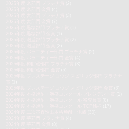
2025年度 米部門 プラチナ賞
(2)
2025年度 米部門 金賞
(4)
2025年度 麦部門 プラチナ賞
(3)
2025年度 麦部門 金賞
(7)
2025年度 黒糖部門 プラチナ賞
(1)
2025年度 黒糖部門 金賞
(1)
2025年度 泡盛部門 プラチナ賞
(2)
2025年度 泡盛部門 金賞
(2)
2025年度 バラエティー部門 プラチナ賞
(2)
2025年度 バラエティー部門 金賞
(4)
2025年度 樽貯蔵部門 プラチナ賞
(3)
2025年度 樽貯蔵部門 金賞
(5)
2025年度 プレステージ コウジ スピリッツ部門 プラチナ
賞
(1)
2025年度 プレステージ コウジ スピリッツ部門 金賞
(3)
2024年度 本格焼酎・泡盛コンクール プレジデント賞
(1)
2024年度 本格焼酎・泡盛コンクール 審査員賞
(8)
2024年度 本格焼酎・泡盛コンクール TOP銘柄
(17)
2024年度 二次審査進出本格焼酎・泡盛
(30)
2024年度 芋部門 プラチナ賞
(4)
2024年度 芋部門 金賞
(8)