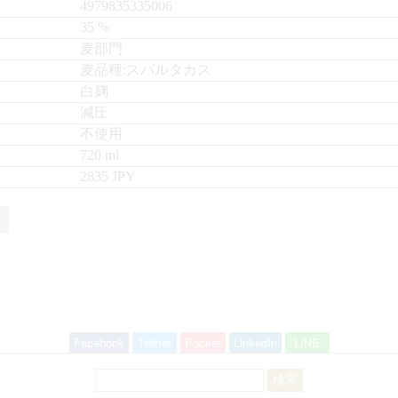
4979835335006
35
%
麦部門
麦品種:スパルタカス
白麹
減圧
不使用
720
ml
2835 JPY
Facebook
Twitter
Pocket
LinkedIn
LINE
検
索: