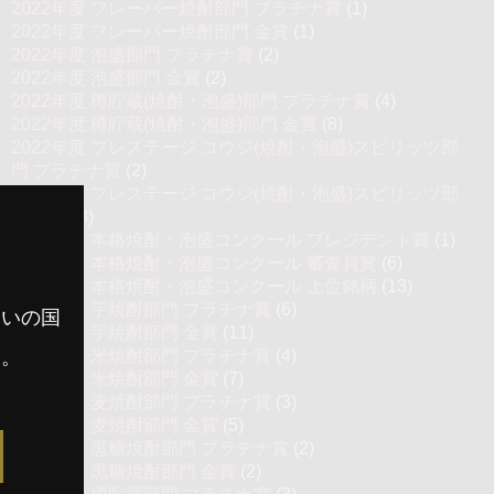
2022年度 フレーバー焼酎部門 プラチナ賞
(1)
2022年度 フレーバー焼酎部門 金賞
(1)
2022年度 泡盛部門 プラチナ賞
(2)
2022年度 泡盛部門 金賞
(2)
2022年度 樽貯蔵(焼酎・泡盛)部門 プラチナ賞
(4)
2022年度 樽貯蔵(焼酎・泡盛)部門 金賞
(8)
2022年度 プレステージ コウジ(焼酎・泡盛)スピリッツ部
門 プラチナ賞
(2)
2022年度 プレステージ コウジ(焼酎・泡盛)スピリッツ部
門 金賞
(3)
2021年度 本格焼酎・泡盛コンクール プレジデント賞
(1)
2021年度 本格焼酎・泡盛コンクール 審査員賞
(6)
2021年度 本格焼酎・泡盛コンクール 上位銘柄
(13)
2021年度 芋焼酎部門 プラチナ賞
(6)
まいの国
2021年度 芋焼酎部門 金賞
(11)
す。
2021年度 米焼酎部門 プラチナ賞
(4)
2021年度 米焼酎部門 金賞
(7)
2021年度 麦焼酎部門 プラチナ賞
(3)
2021年度 麦焼酎部門 金賞
(5)
2021年度 黒糖焼酎部門 プラチナ賞
(2)
2021年度 黒糖焼酎部門 金賞
(2)