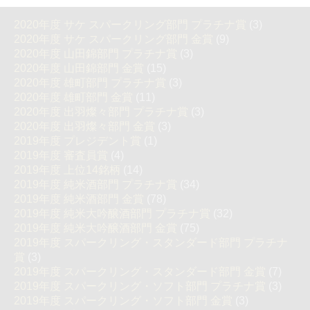
2020年度 サケ スパークリング部門 プラチナ賞
(3)
2020年度 サケ スパークリング部門 金賞
(9)
2020年度 山田錦部門 プラチナ賞
(3)
2020年度 山田錦部門 金賞
(15)
2020年度 雄町部門 プラチナ賞
(3)
2020年度 雄町部門 金賞
(11)
2020年度 出羽燦々部門 プラチナ賞
(3)
2020年度 出羽燦々部門 金賞
(3)
2019年度 プレジデント賞
(1)
2019年度 審査員賞
(4)
2019年度 上位14銘柄
(14)
2019年度 純米酒部門 プラチナ賞
(34)
2019年度 純米酒部門 金賞
(78)
2019年度 純米大吟醸酒部門 プラチナ賞
(32)
2019年度 純米大吟醸酒部門 金賞
(75)
2019年度 スパークリング・スタンダード部門 プラチナ
賞
(3)
2019年度 スパークリング・スタンダード部門 金賞
(7)
2019年度 スパークリング・ソフト部門 プラチナ賞
(3)
2019年度 スパークリング・ソフト部門 金賞
(3)