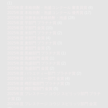
(1)
2025年度 本格焼酎・泡盛コンクール 審査員賞
(8)
2025年度 本格焼酎・泡盛コンクール 優秀賞
(17)
2025年度 決勝進出本格焼酎・泡盛
(28)
2025年度 芋部門 プラチナ賞
(4)
2025年度 芋部門 金賞
(10)
2025年度 米部門 プラチナ賞
(2)
2025年度 米部門 金賞
(4)
2025年度 麦部門 プラチナ賞
(3)
2025年度 麦部門 金賞
(7)
2025年度 黒糖部門 プラチナ賞
(1)
2025年度 黒糖部門 金賞
(1)
2025年度 泡盛部門 プラチナ賞
(2)
2025年度 泡盛部門 金賞
(2)
2025年度 バラエティー部門 プラチナ賞
(2)
2025年度 バラエティー部門 金賞
(4)
2025年度 樽貯蔵部門 プラチナ賞
(3)
2025年度 樽貯蔵部門 金賞
(5)
2025年度 プレステージ コウジ スピリッツ部門 プラチ
ナ賞
(1)
2025年度 プレステージ コウジ スピリッツ部門 金賞