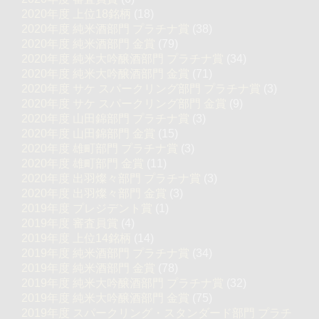
2020年度 上位18銘柄
(18)
2020年度 純米酒部門 プラチナ賞
(38)
2020年度 純米酒部門 金賞
(79)
2020年度 純米大吟醸酒部門 プラチナ賞
(34)
2020年度 純米大吟醸酒部門 金賞
(71)
2020年度 サケ スパークリング部門 プラチナ賞
(3)
2020年度 サケ スパークリング部門 金賞
(9)
2020年度 山田錦部門 プラチナ賞
(3)
2020年度 山田錦部門 金賞
(15)
2020年度 雄町部門 プラチナ賞
(3)
2020年度 雄町部門 金賞
(11)
2020年度 出羽燦々部門 プラチナ賞
(3)
2020年度 出羽燦々部門 金賞
(3)
2019年度 プレジデント賞
(1)
2019年度 審査員賞
(4)
2019年度 上位14銘柄
(14)
2019年度 純米酒部門 プラチナ賞
(34)
2019年度 純米酒部門 金賞
(78)
2019年度 純米大吟醸酒部門 プラチナ賞
(32)
2019年度 純米大吟醸酒部門 金賞
(75)
2019年度 スパークリング・スタンダード部門 プラチ