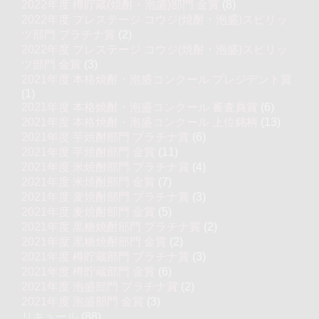
2022年度 樽貯蔵(焼酎・泡盛)部門 金賞
(8)
2022年度 プレステージ コウジ(焼酎・泡盛)スピリッ
ツ部門 プラチナ賞
(2)
2022年度 プレステージ コウジ(焼酎・泡盛)スピリッ
ツ部門 金賞
(3)
2021年度 本格焼酎・泡盛コンクール プレジデント賞
(1)
2021年度 本格焼酎・泡盛コンクール 審査員賞
(6)
2021年度 本格焼酎・泡盛コンクール 上位銘柄
(13)
2021年度 芋焼酎部門 プラチナ賞
(6)
2021年度 芋焼酎部門 金賞
(11)
2021年度 米焼酎部門 プラチナ賞
(4)
2021年度 米焼酎部門 金賞
(7)
2021年度 麦焼酎部門 プラチナ賞
(3)
2021年度 麦焼酎部門 金賞
(5)
2021年度 黒糖焼酎部門 プラチナ賞
(2)
2021年度 黒糖焼酎部門 金賞
(2)
2021年度 樽貯蔵部門 プラチナ賞
(3)
2021年度 樽貯蔵部門 金賞
(6)
2021年度 泡盛部門 プラチナ賞
(2)
2021年度 泡盛部門 金賞
(3)
リキュール
(88)