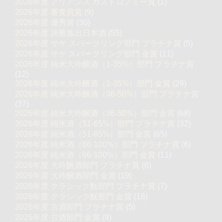
2026年度 アリアンス ガストロノミー賞
(1)
2026年度 審査員賞
(9)
2026年度 優秀賞
(30)
2026年度 決勝進出日本酒
(55)
2026年度 サケ スパークリング部門 プラチナ賞
(5)
2026年度 サケ スパークリング部門 金賞
(11)
2026年度 純米大吟醸酒（1-35%）部門 プラチナ賞
(12)
2026年度 純米大吟醸酒（1-35%）部門 金賞
(29)
2026年度 純米大吟醸酒（36-50%）部門 プラチナ賞
(37)
2026年度 純米大吟醸酒（36-50%）部門 金賞
(68)
2026年度 純米酒（51-65%）部門 プラチナ賞
(32)
2026年度 純米酒（51-65%）部門 金賞
(65)
2026年度 純米酒（66-100%）部門 プラチナ賞
(6)
2026年度 純米酒（66-100%）部門 金賞
(11)
2026年度 大吟醸酒部門 プラチナ賞
(6)
2026年度 大吟醸酒部門 金賞
(19)
2026年度 クラシック酛部門 プラチナ賞
(7)
2026年度 クラシック酛部門 金賞
(16)
2026年度 古酒部門 プラチナ賞
(5)
2026年度 古酒部門 金賞
(9)