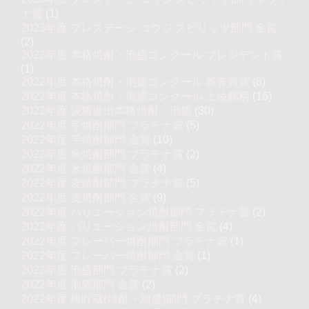
ナ賞
(1)
2023年度 プレステージ コウジ スピリッツ部門 金賞
(2)
2022年度 本格焼酎・泡盛コンクール プレジデント賞
(1)
2022年度 本格焼酎・泡盛コンクール 審査員賞
(8)
2022年度 本格焼酎・泡盛コンクール 上位銘柄
(16)
2022年度 決勝進出本格焼酎・泡盛
(30)
2022年度 芋焼酎部門 プラチナ賞
(5)
2022年度 芋焼酎部門 金賞
(10)
2022年度 米焼酎部門 プラチナ賞
(2)
2022年度 米焼酎部門 金賞
(4)
2022年度 麦焼酎部門 プラチナ賞
(5)
2022年度 麦焼酎部門 金賞
(9)
2022年度 バリエーション焼酎部門 プラチナ賞
(2)
2022年度 バリエーション焼酎部門 金賞
(4)
2022年度 フレーバー焼酎部門 プラチナ賞
(1)
2022年度 フレーバー焼酎部門 金賞
(1)
2022年度 泡盛部門 プラチナ賞
(2)
2022年度 泡盛部門 金賞
(2)
2022年度 樽貯蔵(焼酎・泡盛)部門 プラチナ賞
(4)