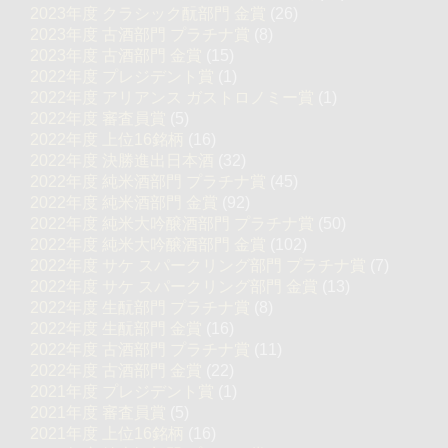
2023年度 クラシック酛部門 金賞
(26)
2023年度 古酒部門 プラチナ賞
(8)
2023年度 古酒部門 金賞
(15)
2022年度 プレジデント賞
(1)
2022年度 アリアンス ガストロノミー賞
(1)
2022年度 審査員賞
(5)
2022年度 上位16銘柄
(16)
2022年度 決勝進出日本酒
(32)
2022年度 純米酒部門 プラチナ賞
(45)
2022年度 純米酒部門 金賞
(92)
2022年度 純米大吟醸酒部門 プラチナ賞
(50)
2022年度 純米大吟醸酒部門 金賞
(102)
2022年度 サケ スパークリング部門 プラチナ賞
(7)
2022年度 サケ スパークリング部門 金賞
(13)
2022年度 生酛部門 プラチナ賞
(8)
2022年度 生酛部門 金賞
(16)
2022年度 古酒部門 プラチナ賞
(11)
2022年度 古酒部門 金賞
(22)
2021年度 プレジデント賞
(1)
2021年度 審査員賞
(5)
2021年度 上位16銘柄
(16)