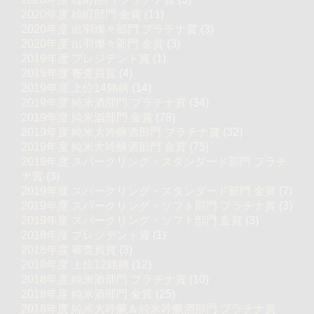
2020年度 雄町部門 金賞
(11)
2020年度 出羽燦々部門 プラチナ賞
(3)
2020年度 出羽燦々部門 金賞
(3)
2019年度 プレジデント賞
(1)
2019年度 審査員賞
(4)
2019年度 上位14銘柄
(14)
2019年度 純米酒部門 プラチナ賞
(34)
2019年度 純米酒部門 金賞
(78)
2019年度 純米大吟醸酒部門 プラチナ賞
(32)
2019年度 純米大吟醸酒部門 金賞
(75)
2019年度 スパークリング・スタンダード部門 プラチ
ナ賞
(3)
2019年度 スパークリング・スタンダード部門 金賞
(7)
2019年度 スパークリング・ソフト部門 プラチナ賞
(3)
2019年度 スパークリング・ソフト部門 金賞
(3)
2018年度 プレジデント賞
(1)
2018年度 審査員賞
(3)
2018年度 上位12銘柄
(12)
2018年度 純米酒部門 プラチナ賞
(10)
2018年度 純米酒部門 金賞
(25)
2018年度 純米大吟醸＆純米吟醸酒部門 プラチナ賞