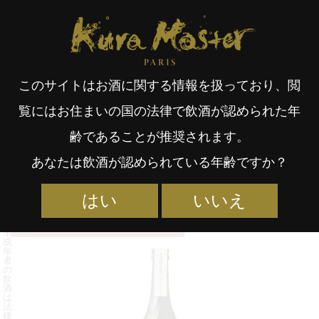
Kura Master Paris
受賞酒検索
受賞蔵元一覧
受賞酒取扱店
Fr
日
このサイトはお酒に関する情報を扱っており、閲
an
本
完全焙煎こふくろう
覧にはお住まいの国の法律で飲酒が認められた年
齢であることが推奨されます。
çai
語
あなたは飲酒が認められている年齢ですか？
2023年度 決勝進出本格焼酎・泡盛
はい
いいえ
s
2023年度 麦部門 プラチナ賞
未
成
年
者
の
飲
酒
は
法
律