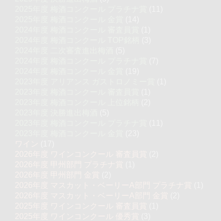
2025年度 梅酒コンクール プラチナ賞
(11)
2025年度 梅酒コンクール 金賞
(14)
2024年度 梅酒コンクール 審査員賞
(1)
2024年度 梅酒コンクール TOP銘柄
(3)
2024年度 二次審査進出梅酒
(5)
2024年度 梅酒コンクール プラチナ賞
(7)
2024年度 梅酒コンクール 金賞
(19)
2023年度 アリアンス ガストロノミー賞
(1)
2023年度 梅酒コンクール 審査員賞
(1)
2023年度 梅酒コンクール 上位銘柄
(2)
2023年度 決勝進出梅酒
(5)
2023年度 梅酒コンクール プラチナ賞
(11)
2023年度 梅酒コンクール 金賞
(23)
ワイン
(17)
2026年度 ワインコンクール 審査員賞
(2)
2026年度 甲州部門 プラチナ賞
(1)
2026年度 甲州部門 金賞
(2)
2026年度 マスカット・ベーリーA部門 プラチナ賞
(1)
2026年度 マスカット・ベーリーA部門 金賞
(2)
2025年度 ワインコンクール 審査員賞
(1)
2025年度 ワインコンクール 優秀賞
(3)