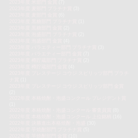
2023年度 米部門 金賞
(7)
2023年度 麦部門 プラチナ賞
(3)
2023年度 麦部門 金賞
(6)
2023年度 黒糖部門 プラチナ賞
(1)
2023年度 黒糖部門 金賞
(2)
2023年度 泡盛部門 プラチナ賞
(2)
2023年度 泡盛部門 金賞
(4)
2023年度 バラエティー部門 プラチナ賞
(3)
2023年度 バラエティー部門 金賞
(7)
2023年度 樽貯蔵部門 プラチナ賞
(2)
2023年度 樽貯蔵部門 金賞
(4)
2023年度 プレステージ コウジ スピリッツ部門 プラチ
ナ賞
(1)
2023年度 プレステージ コウジ スピリッツ部門 金賞
(2)
2022年度 本格焼酎・泡盛コンクール プレジデント賞
(1)
2022年度 本格焼酎・泡盛コンクール 審査員賞
(8)
2022年度 本格焼酎・泡盛コンクール 上位銘柄
(16)
2022年度 決勝進出本格焼酎・泡盛
(30)
2022年度 芋焼酎部門 プラチナ賞
(5)
2022年度 芋焼酎部門 金賞
(10)