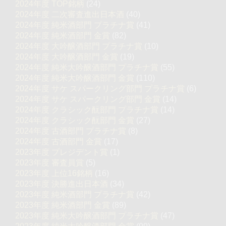
2024年度 TOP銘柄
(24)
2024年度 二次審査進出日本酒
(40)
2024年度 純米酒部門 プラチナ賞
(41)
2024年度 純米酒部門 金賞
(82)
2024年度 大吟醸酒部門 プラチナ賞
(10)
2024年度 大吟醸酒部門 金賞
(19)
2024年度 純米大吟醸酒部門 プラチナ賞
(55)
2024年度 純米大吟醸酒部門 金賞
(110)
2024年度 サケ スパークリング部門 プラチナ賞
(6)
2024年度 サケ スパークリング部門 金賞
(14)
2024年度 クラシック酛部門 プラチナ賞
(14)
2024年度 クラシック酛部門 金賞
(27)
2024年度 古酒部門 プラチナ賞
(8)
2024年度 古酒部門 金賞
(17)
2023年度 プレジデント賞
(1)
2023年度 審査員賞
(5)
2023年度 上位16銘柄
(16)
2023年度 決勝進出日本酒
(34)
2023年度 純米酒部門 プラチナ賞
(42)
2023年度 純米酒部門 金賞
(89)
2023年度 純米大吟醸酒部門 プラチナ賞
(47)