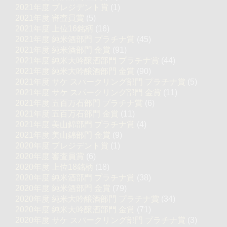
2021年度 プレジデント賞
(1)
2021年度 審査員賞
(5)
2021年度 上位16銘柄
(16)
2021年度 純米酒部門 プラチナ賞
(45)
2021年度 純米酒部門 金賞
(91)
2021年度 純米大吟醸酒部門 プラチナ賞
(44)
2021年度 純米大吟醸酒部門 金賞
(90)
2021年度 サケ スパークリング部門 プラチナ賞
(5)
2021年度 サケ スパークリング部門 金賞
(11)
2021年度 五百万石部門 プラチナ賞
(6)
2021年度 五百万石部門 金賞
(11)
2021年度 美山錦部門 プラチナ賞
(4)
2021年度 美山錦部門 金賞
(9)
2020年度 プレジデント賞
(1)
2020年度 審査員賞
(6)
2020年度 上位18銘柄
(18)
2020年度 純米酒部門 プラチナ賞
(38)
2020年度 純米酒部門 金賞
(79)
2020年度 純米大吟醸酒部門 プラチナ賞
(34)
2020年度 純米大吟醸酒部門 金賞
(71)
2020年度 サケ スパークリング部門 プラチナ賞
(3)