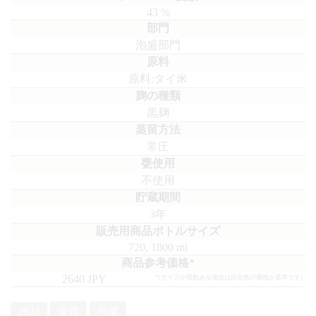
43
%
泡盛部門
原料:タイ米
黒麹
常圧
不使用
3年
720, 1800
ml
2640 JPY
2024
金賞
泡盛