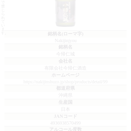
で
禁
じ
ら
れ
て
い
ま
す。
Nakijinjyou
今帰仁城
有限会社今帰仁酒造
https://nakijinshuzo.jp/shop/products/detail/99
沖縄県
日本
4936938570499