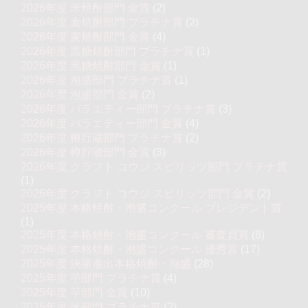
2026年度 米焼酎部門 金賞
(2)
2026年度 麦焼酎部門 プラチナ賞
(2)
2026年度 麦焼酎部門 金賞
(4)
2026年度 黒糖焼酎部門 プラチナ賞
(1)
2026年度 黒糖焼酎部門 金賞
(1)
2026年度 泡盛部門 プラチナ賞
(1)
2026年度 泡盛部門 金賞
(2)
2026年度 バラエティー部門 プラチナ賞
(3)
2026年度 バラエティー部門 金賞
(4)
2026年度 樽貯蔵部門 プラチナ賞
(2)
2026年度 樽貯蔵部門 金賞
(3)
2026年度 クラフト コウジ スピリッツ部門 プラチナ賞
(1)
2026年度 クラフト コウジ スピリッツ部門 金賞
(2)
2025年度 本格焼酎・泡盛コンクール プレジデント賞
(1)
2025年度 本格焼酎・泡盛コンクール 審査員賞
(8)
2025年度 本格焼酎・泡盛コンクール 優秀賞
(17)
2025年度 決勝進出本格焼酎・泡盛
(28)
2025年度 芋部門 プラチナ賞
(4)
2025年度 芋部門 金賞
(10)
2025年度 米部門 プラチナ賞
(2)