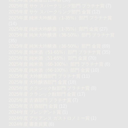
2025年度 サケ スパークリング部門 プラチナ賞
(7)
2025年度 サケ スパークリング部門 金賞
(12)
2025年度 純米大吟醸酒（1-35%）部門 プラチナ賞
(14)
2025年度 純米大吟醸酒（1-35%）部門 金賞
(27)
2025年度 純米大吟醸酒（36-50%）部門 プラチナ賞
(35)
2025年度 純米大吟醸酒（36-50%）部門 金賞
(69)
2025年度 純米酒（51-65%）部門 プラチナ賞
(35)
2025年度 純米酒（51-65%）部門 金賞
(70)
2025年度 純米酒（66-100%）部門 プラチナ賞
(6)
2025年度 純米酒（66-100%）部門 金賞
(10)
2025年度 大吟醸酒部門 プラチナ賞
(11)
2025年度 大吟醸酒部門 金賞
(18)
2025年度 クラシック酛部門 プラチナ賞
(8)
2025年度 クラシック酛部門 金賞
(17)
2025年度 古酒部門 プラチナ賞
(7)
2025年度 古酒部門 金賞
(12)
2024年度 プレジデント賞
(1)
2024年度 アリアンス ガストロノミー賞
(1)
2024年度 審査員賞
(6)