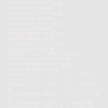
2023年度 芋部門 プラチナ賞
(4)
2023年度 芋部門 金賞
(9)
2023年度 米部門 プラチナ賞
(4)
2023年度 米部門 金賞
(7)
2023年度 麦部門 プラチナ賞
(3)
2023年度 麦部門 金賞
(6)
2023年度 黒糖部門 プラチナ賞
(1)
2023年度 黒糖部門 金賞
(2)
2023年度 泡盛部門 プラチナ賞
(2)
2023年度 泡盛部門 金賞
(4)
2023年度 バラエティー部門 プラチナ賞
(3)
2023年度 バラエティー部門 金賞
(7)
2023年度 樽貯蔵部門 プラチナ賞
(2)
2023年度 樽貯蔵部門 金賞
(4)
2023年度 プレステージ コウジ スピリッツ部門 プラチ
ナ賞
(1)
2023年度 プレステージ コウジ スピリッツ部門 金賞
(2)
2022年度 本格焼酎・泡盛コンクール プレジデント賞
(1)
2022年度 本格焼酎・泡盛コンクール 審査員賞
(8)