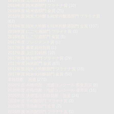
2018年度 上位12銘柄
(12)
2018年度 純米酒部門 プラチナ賞
(10)
2018年度 純米酒部門 金賞
(25)
2018年度 純米大吟醸＆純米吟醸酒部門 プラチナ賞
(62)
2018年度 純米大吟醸＆純米吟醸酒部門 金賞
(107)
2018年度 にごり酒部門 プラチナ賞
(3)
2018年度 にごり酒部門 金賞
(6)
2017年度 プレジデント賞
(1)
2017年度 審査員特別賞
(1)
2017年度 上位10銘柄
(10)
2017年度 純米部門 プラチナ賞
(29)
2017年度 純米部門 金賞
(65)
2017年度 純米大吟醸部門 プラチナ賞
(28)
2017年度 純米大吟醸部門 金賞
(58)
本格焼酎・泡盛
(270)
2026年度 本格焼酎・泡盛コンクール 審査員賞
(8)
2026年度 本格焼酎・泡盛コンクール 優秀賞
(16)
2026年度 決勝進出本格焼酎・泡盛
(24)
2026年度 芋焼酎部門 プラチナ賞
(3)
2026年度 芋焼酎部門 金賞
(7)
2026年度 米焼酎部門 プラチナ賞
(1)