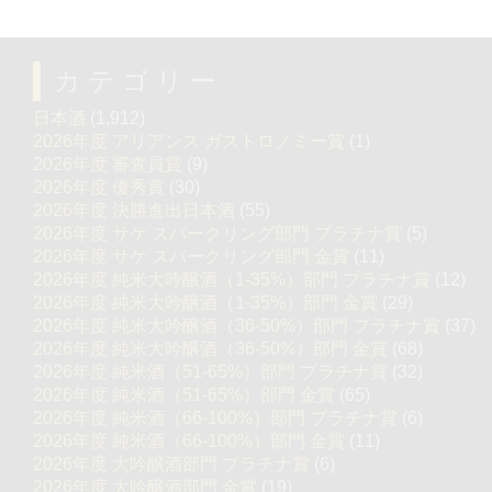
カテゴリー
日本酒
(1,912)
2026年度 アリアンス ガストロノミー賞
(1)
2026年度 審査員賞
(9)
2026年度 優秀賞
(30)
2026年度 決勝進出日本酒
(55)
2026年度 サケ スパークリング部門 プラチナ賞
(5)
2026年度 サケ スパークリング部門 金賞
(11)
2026年度 純米大吟醸酒（1-35%）部門 プラチナ賞
(12)
2026年度 純米大吟醸酒（1-35%）部門 金賞
(29)
2026年度 純米大吟醸酒（36-50%）部門 プラチナ賞
(37)
2026年度 純米大吟醸酒（36-50%）部門 金賞
(68)
2026年度 純米酒（51-65%）部門 プラチナ賞
(32)
2026年度 純米酒（51-65%）部門 金賞
(65)
2026年度 純米酒（66-100%）部門 プラチナ賞
(6)
2026年度 純米酒（66-100%）部門 金賞
(11)
2026年度 大吟醸酒部門 プラチナ賞
(6)
2026年度 大吟醸酒部門 金賞
(19)