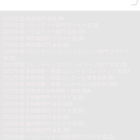
2023年度 泡盛部門 金賞
(4)
2023年度 バラエティー部門 プラチナ賞
(3)
2023年度 バラエティー部門 金賞
(7)
2023年度 樽貯蔵部門 プラチナ賞
(2)
2023年度 樽貯蔵部門 金賞
(4)
2023年度 プレステージ コウジ スピリッツ部門 プラチナ
賞
(1)
2023年度 プレステージ コウジ スピリッツ部門 金賞
(2)
2022年度 本格焼酎・泡盛コンクール プレジデント賞
(1)
2022年度 本格焼酎・泡盛コンクール 審査員賞
(8)
2022年度 本格焼酎・泡盛コンクール 上位銘柄
(16)
2022年度 決勝進出本格焼酎・泡盛
(30)
2022年度 芋焼酎部門 プラチナ賞
(5)
2022年度 芋焼酎部門 金賞
(10)
2022年度 米焼酎部門 プラチナ賞
(2)
2022年度 米焼酎部門 金賞
(4)
2022年度 麦焼酎部門 プラチナ賞
(5)
2022年度 麦焼酎部門 金賞
(9)
2022年度 バリエーション焼酎部門 プラチナ賞
(2)