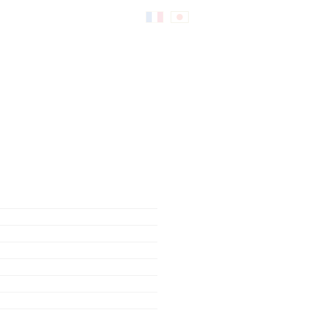
Fr
日
an
本
çai
語
s