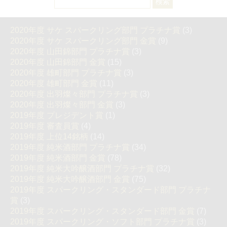
索:
2020年度 サケ スパークリング部門 プラチナ賞
(3)
2020年度 サケ スパークリング部門 金賞
(9)
2020年度 山田錦部門 プラチナ賞
(3)
2020年度 山田錦部門 金賞
(15)
2020年度 雄町部門 プラチナ賞
(3)
2020年度 雄町部門 金賞
(11)
2020年度 出羽燦々部門 プラチナ賞
(3)
2020年度 出羽燦々部門 金賞
(3)
2019年度 プレジデント賞
(1)
2019年度 審査員賞
(4)
2019年度 上位14銘柄
(14)
2019年度 純米酒部門 プラチナ賞
(34)
2019年度 純米酒部門 金賞
(78)
2019年度 純米大吟醸酒部門 プラチナ賞
(32)
2019年度 純米大吟醸酒部門 金賞
(75)
2019年度 スパークリング・スタンダード部門 プラチナ
賞
(3)
2019年度 スパークリング・スタンダード部門 金賞
(7)
2019年度 スパークリング・ソフト部門 プラチナ賞
(3)