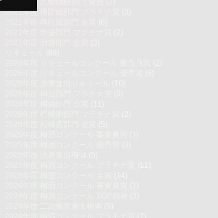
2021年度 黒糖焼酎部門 金賞
(2)
2021年度 樽貯蔵部門 プラチナ賞
(3)
2021年度 樽貯蔵部門 金賞
(6)
2021年度 泡盛部門 プラチナ賞
(2)
2021年度 泡盛部門 金賞
(3)
リキュール
(88)
2026年度 リキュールコンクール 審査員賞
(2)
2026年度 リキュールコンクール 優秀賞
(6)
2026年度 決勝進出リキュール
(10)
2026年度 梅酒部門 プラチナ賞
(5)
2026年度 梅酒部門 金賞
(11)
2026年度 柑橘酒部門 プラチナ賞
(2)
2026年度 柑橘酒部門 金賞
(5)
2025年度 梅酒コンクール 審査員賞
(1)
2025年度 梅酒コンクール 優秀賞
(3)
2025年度 決勝進出梅酒
(5)
2025年度 梅酒コンクール プラチナ賞
(11)
2025年度 梅酒コンクール 金賞
(14)
2024年度 梅酒コンクール 審査員賞
(1)
2024年度 梅酒コンクール TOP銘柄
(3)
2024年度 二次審査進出梅酒
(5)
2024年度 梅酒コンクール プラチナ賞
(7)