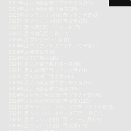
2025年度 大吟醸酒部門 プラチナ賞
(11)
2025年度 大吟醸酒部門 金賞
(18)
2025年度 クラシック酛部門 プラチナ賞
(8)
2025年度 クラシック酛部門 金賞
(17)
2025年度 古酒部門 プラチナ賞
(7)
2025年度 古酒部門 金賞
(12)
2024年度 プレジデント賞
(1)
2024年度 アリアンス ガストロノミー賞
(1)
2024年度 審査員賞
(6)
2024年度 TOP銘柄
(24)
2024年度 二次審査進出日本酒
(40)
2024年度 純米酒部門 プラチナ賞
(41)
2024年度 純米酒部門 金賞
(82)
2024年度 大吟醸酒部門 プラチナ賞
(10)
2024年度 大吟醸酒部門 金賞
(19)
2024年度 純米大吟醸酒部門 プラチナ賞
(55)
2024年度 純米大吟醸酒部門 金賞
(110)
2024年度 サケ スパークリング部門 プラチナ賞
(6)
2024年度 サケ スパークリング部門 金賞
(14)
2024年度 クラシック酛部門 プラチナ賞
(14)
2024年度 クラシック酛部門 金賞
(27)