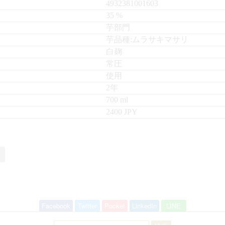
4932381001603
35
%
芋部門
芋品種:ムラサキマサリ
白麹
常圧
使用
2年
700
ml
2400 JPY
Facebook
Twitter
Pocket
LinkedIn
LINE
検