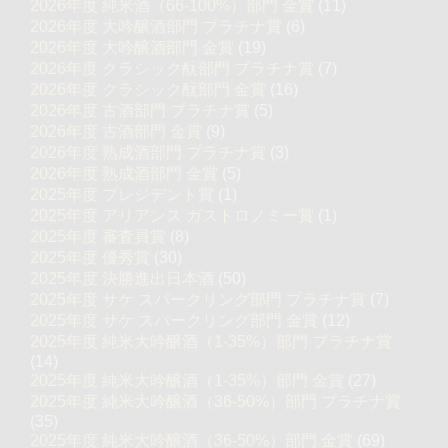
2026年度 純米酒（66-100%）部門 金賞
(11)
2026年度 大吟醸酒部門 プラチナ賞
(6)
2026年度 大吟醸酒部門 金賞
(19)
2026年度 クラシック酛部門 プラチナ賞
(7)
2026年度 クラシック酛部門 金賞
(16)
2026年度 古酒部門 プラチナ賞
(5)
2026年度 古酒部門 金賞
(9)
2026年度 熟成酒部門 プラチナ賞
(3)
2026年度 熟成酒部門 金賞
(5)
2025年度 プレジデント賞
(1)
2025年度 アリアンス ガストロノミー賞
(1)
2025年度 審査員賞
(8)
2025年度 優秀賞
(30)
2025年度 決勝進出日本酒
(50)
2025年度 サケ スパークリング部門 プラチナ賞
(7)
2025年度 サケ スパークリング部門 金賞
(12)
2025年度 純米大吟醸酒（1-35%）部門 プラチナ賞
(14)
2025年度 純米大吟醸酒（1-35%）部門 金賞
(27)
2025年度 純米大吟醸酒（36-50%）部門 プラチナ賞
(35)
2025年度 純米大吟醸酒（36-50%）部門 金賞
(69)