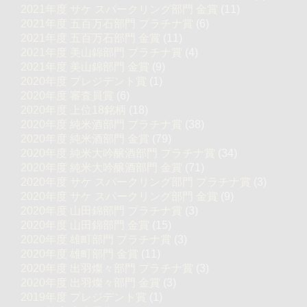
2021年度 サケ スパークリング部門 金賞
(11)
2021年度 五百万石部門 プラチナ賞
(6)
2021年度 五百万石部門 金賞
(11)
2021年度 美山錦部門 プラチナ賞
(4)
2021年度 美山錦部門 金賞
(9)
2020年度 プレジデント賞
(1)
2020年度 審査員賞
(6)
2020年度 上位18銘柄
(18)
2020年度 純米酒部門 プラチナ賞
(38)
2020年度 純米酒部門 金賞
(79)
2020年度 純米大吟醸酒部門 プラチナ賞
(34)
2020年度 純米大吟醸酒部門 金賞
(71)
2020年度 サケ スパークリング部門 プラチナ賞
(3)
2020年度 サケ スパークリング部門 金賞
(9)
2020年度 山田錦部門 プラチナ賞
(3)
2020年度 山田錦部門 金賞
(15)
2020年度 雄町部門 プラチナ賞
(3)
2020年度 雄町部門 金賞
(11)
2020年度 出羽燦々部門 プラチナ賞
(3)
2020年度 出羽燦々部門 金賞
(3)
2019年度 プレジデント賞
(1)