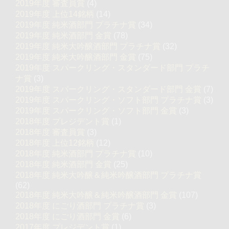
2019年度 審査員賞
(4)
2019年度 上位14銘柄
(14)
2019年度 純米酒部門 プラチナ賞
(34)
2019年度 純米酒部門 金賞
(78)
2019年度 純米大吟醸酒部門 プラチナ賞
(32)
2019年度 純米大吟醸酒部門 金賞
(75)
2019年度 スパークリング・スタンダード部門 プラチ
ナ賞
(3)
2019年度 スパークリング・スタンダード部門 金賞
(7)
2019年度 スパークリング・ソフト部門 プラチナ賞
(3)
2019年度 スパークリング・ソフト部門 金賞
(3)
2018年度 プレジデント賞
(1)
2018年度 審査員賞
(3)
2018年度 上位12銘柄
(12)
2018年度 純米酒部門 プラチナ賞
(10)
2018年度 純米酒部門 金賞
(25)
2018年度 純米大吟醸＆純米吟醸酒部門 プラチナ賞
(62)
2018年度 純米大吟醸＆純米吟醸酒部門 金賞
(107)
2018年度 にごり酒部門 プラチナ賞
(3)
2018年度 にごり酒部門 金賞
(6)
2017年度 プレジデント賞
(1)