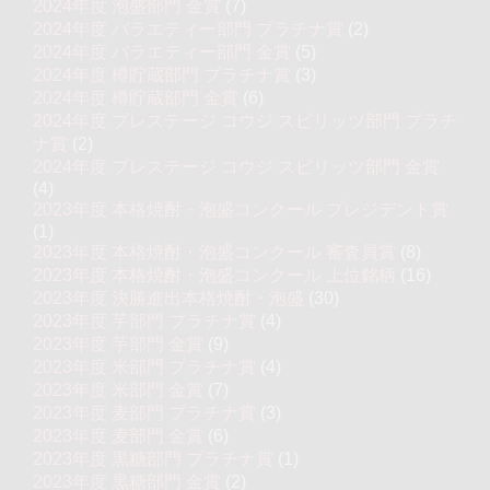
2024年度 泡盛部門 金賞
(7)
2024年度 バラエティー部門 プラチナ賞
(2)
2024年度 バラエティー部門 金賞
(5)
2024年度 樽貯蔵部門 プラチナ賞
(3)
2024年度 樽貯蔵部門 金賞
(6)
2024年度 プレステージ コウジ スピリッツ部門 プラチ
ナ賞
(2)
2024年度 プレステージ コウジ スピリッツ部門 金賞
(4)
2023年度 本格焼酎・泡盛コンクール プレジデント賞
(1)
2023年度 本格焼酎・泡盛コンクール 審査員賞
(8)
2023年度 本格焼酎・泡盛コンクール 上位銘柄
(16)
2023年度 決勝進出本格焼酎・泡盛
(30)
2023年度 芋部門 プラチナ賞
(4)
2023年度 芋部門 金賞
(9)
2023年度 米部門 プラチナ賞
(4)
2023年度 米部門 金賞
(7)
2023年度 麦部門 プラチナ賞
(3)
2023年度 麦部門 金賞
(6)
2023年度 黒糖部門 プラチナ賞
(1)
2023年度 黒糖部門 金賞
(2)