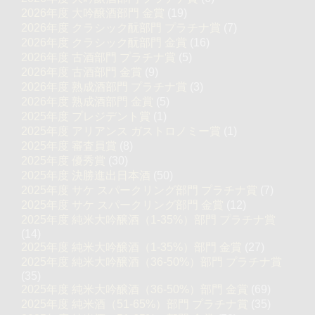
2026年度 大吟醸酒部門 金賞
(19)
2026年度 クラシック酛部門 プラチナ賞
(7)
2026年度 クラシック酛部門 金賞
(16)
2026年度 古酒部門 プラチナ賞
(5)
2026年度 古酒部門 金賞
(9)
2026年度 熟成酒部門 プラチナ賞
(3)
2026年度 熟成酒部門 金賞
(5)
2025年度 プレジデント賞
(1)
2025年度 アリアンス ガストロノミー賞
(1)
2025年度 審査員賞
(8)
2025年度 優秀賞
(30)
2025年度 決勝進出日本酒
(50)
2025年度 サケ スパークリング部門 プラチナ賞
(7)
2025年度 サケ スパークリング部門 金賞
(12)
2025年度 純米大吟醸酒（1-35%）部門 プラチナ賞
(14)
2025年度 純米大吟醸酒（1-35%）部門 金賞
(27)
2025年度 純米大吟醸酒（36-50%）部門 プラチナ賞
(35)
2025年度 純米大吟醸酒（36-50%）部門 金賞
(69)
2025年度 純米酒（51-65%）部門 プラチナ賞
(35)