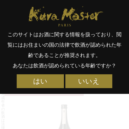
Kura Master Paris
受賞酒検索
受賞蔵元一覧
受賞酒取扱店
Fr
日
このサイトはお酒に関する情報を扱っており、閲
an
本
聞牟禮鶴（もんむれづる）
覧にはお住まいの国の法律で飲酒が認められた年
齢であることが推奨されます。
çai
語
あなたは飲酒が認められている年齢ですか？
2021年度 本格焼酎・泡盛コンクール 上位銘柄
はい
いいえ
s
2021年度 麦焼酎部門 プラチナ賞
未
成
年
者
の
飲
酒
は
法
律