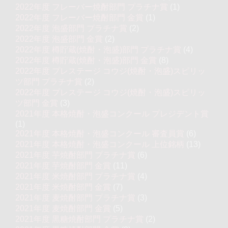
2022年度 フレーバー焼酎部門 プラチナ賞
(1)
2022年度 フレーバー焼酎部門 金賞
(1)
2022年度 泡盛部門 プラチナ賞
(2)
2022年度 泡盛部門 金賞
(2)
2022年度 樽貯蔵(焼酎・泡盛)部門 プラチナ賞
(4)
2022年度 樽貯蔵(焼酎・泡盛)部門 金賞
(8)
2022年度 プレステージ コウジ(焼酎・泡盛)スピリッ
ツ部門 プラチナ賞
(2)
2022年度 プレステージ コウジ(焼酎・泡盛)スピリッ
ツ部門 金賞
(3)
2021年度 本格焼酎・泡盛コンクール プレジデント賞
(1)
2021年度 本格焼酎・泡盛コンクール 審査員賞
(6)
2021年度 本格焼酎・泡盛コンクール 上位銘柄
(13)
2021年度 芋焼酎部門 プラチナ賞
(6)
2021年度 芋焼酎部門 金賞
(11)
2021年度 米焼酎部門 プラチナ賞
(4)
2021年度 米焼酎部門 金賞
(7)
2021年度 麦焼酎部門 プラチナ賞
(3)
2021年度 麦焼酎部門 金賞
(5)
2021年度 黒糖焼酎部門 プラチナ賞
(2)