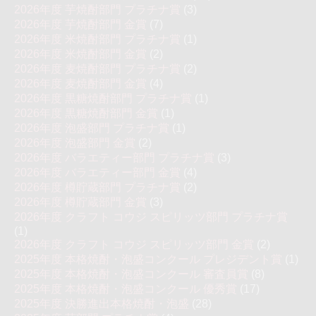
2026年度 芋焼酎部門 プラチナ賞
(3)
2026年度 芋焼酎部門 金賞
(7)
2026年度 米焼酎部門 プラチナ賞
(1)
2026年度 米焼酎部門 金賞
(2)
2026年度 麦焼酎部門 プラチナ賞
(2)
2026年度 麦焼酎部門 金賞
(4)
2026年度 黒糖焼酎部門 プラチナ賞
(1)
2026年度 黒糖焼酎部門 金賞
(1)
2026年度 泡盛部門 プラチナ賞
(1)
2026年度 泡盛部門 金賞
(2)
2026年度 バラエティー部門 プラチナ賞
(3)
2026年度 バラエティー部門 金賞
(4)
2026年度 樽貯蔵部門 プラチナ賞
(2)
2026年度 樽貯蔵部門 金賞
(3)
2026年度 クラフト コウジ スピリッツ部門 プラチナ賞
(1)
2026年度 クラフト コウジ スピリッツ部門 金賞
(2)
2025年度 本格焼酎・泡盛コンクール プレジデント賞
(1)
2025年度 本格焼酎・泡盛コンクール 審査員賞
(8)
2025年度 本格焼酎・泡盛コンクール 優秀賞
(17)
2025年度 決勝進出本格焼酎・泡盛
(28)