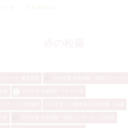
元一覧
受賞酒取扱店
赤の松藤
盛コンクール 審査員賞
2025年度 本格焼酎・泡盛コンクール
泡盛
2025年度 泡盛部門 プラチナ賞
コンクール TOP銘柄
2024年度 二次審査進出本格焼酎・泡盛
ナ賞
2023年度 本格焼酎・泡盛コンクール 上位銘柄