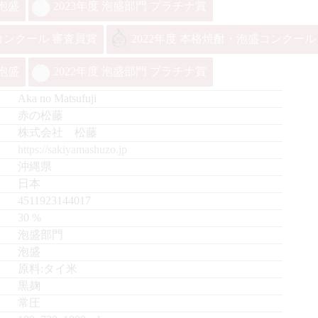
泡盛
2023年度 泡盛部門 プラチナ賞
盛コンクール 審査員賞
2022年度 本格焼酎・泡盛コンクール
泡盛
2022年度 泡盛部門 プラチナ賞
Aka no Matsufuji
赤の松藤
株式会社 松藤
https://sakiyamashuzo.jp
沖縄県
日本
4511923144017
30
%
泡盛部門
泡盛
原料:タイ米
黒麹
常圧