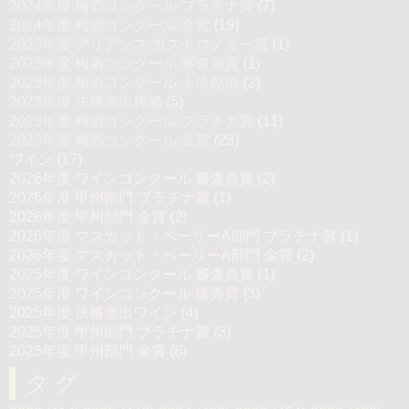
2024年度 梅酒コンクール プラチナ賞
(7)
2024年度 梅酒コンクール 金賞
(19)
2023年度 アリアンス ガストロノミー賞
(1)
2023年度 梅酒コンクール 審査員賞
(1)
2023年度 梅酒コンクール 上位銘柄
(2)
2023年度 決勝進出梅酒
(5)
2023年度 梅酒コンクール プラチナ賞
(11)
2023年度 梅酒コンクール 金賞
(23)
ワイン
(17)
2026年度 ワインコンクール 審査員賞
(2)
2026年度 甲州部門 プラチナ賞
(1)
2026年度 甲州部門 金賞
(2)
2026年度 マスカット・ベーリーA部門 プラチナ賞
(1)
2026年度 マスカット・ベーリーA部門 金賞
(2)
2025年度 ワインコンクール 審査員賞
(1)
2025年度 ワインコンクール 優秀賞
(3)
2025年度 決勝進出ワイン
(4)
2025年度 甲州部門 プラチナ賞
(3)
2025年度 甲州部門 金賞
(8)
タグ