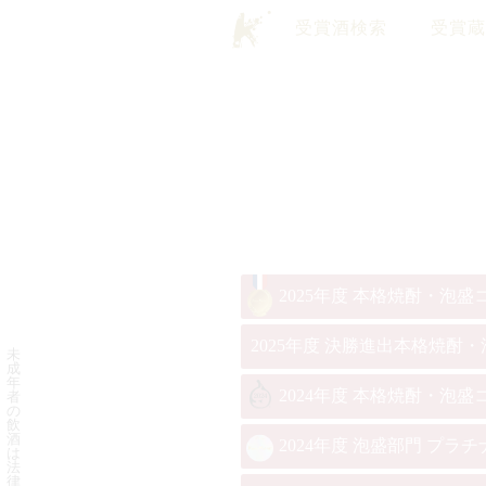
受賞酒検索
受賞蔵
2025年度 本格焼酎・泡
2025年度 決勝進出本格焼酎・
未
成
年
2024年度 本格焼酎・泡盛
者
の
飲
酒
2024年度 泡盛部門 プラチ
は
法
律