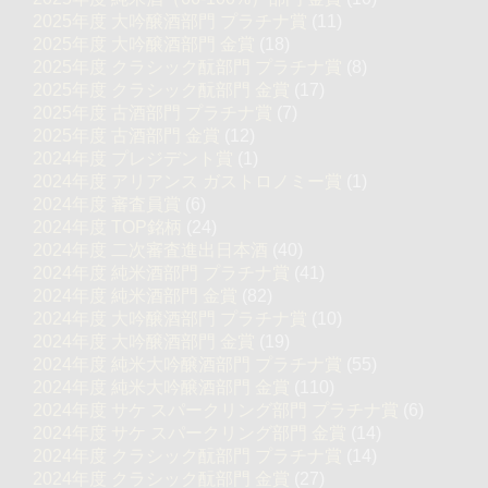
2025年度 大吟醸酒部門 プラチナ賞
(11)
2025年度 大吟醸酒部門 金賞
(18)
2025年度 クラシック酛部門 プラチナ賞
(8)
2025年度 クラシック酛部門 金賞
(17)
2025年度 古酒部門 プラチナ賞
(7)
2025年度 古酒部門 金賞
(12)
2024年度 プレジデント賞
(1)
2024年度 アリアンス ガストロノミー賞
(1)
2024年度 審査員賞
(6)
2024年度 TOP銘柄
(24)
2024年度 二次審査進出日本酒
(40)
2024年度 純米酒部門 プラチナ賞
(41)
2024年度 純米酒部門 金賞
(82)
2024年度 大吟醸酒部門 プラチナ賞
(10)
2024年度 大吟醸酒部門 金賞
(19)
2024年度 純米大吟醸酒部門 プラチナ賞
(55)
2024年度 純米大吟醸酒部門 金賞
(110)
2024年度 サケ スパークリング部門 プラチナ賞
(6)
2024年度 サケ スパークリング部門 金賞
(14)
2024年度 クラシック酛部門 プラチナ賞
(14)
2024年度 クラシック酛部門 金賞
(27)