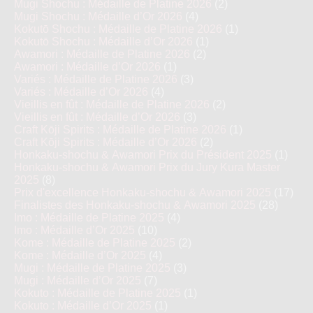
Mugi Shochu : Médaille de Platine 2026
(2)
Mugi Shochu : Médaille d’Or 2026
(4)
Kokutō Shochu : Médaille de Platine 2026
(1)
Kokutō Shochu : Médaille d’Or 2026
(1)
Awamori : Médaille de Platine 2026
(2)
Awamori : Médaille d’Or 2026
(1)
Variés : Médaille de Platine 2026
(3)
Variés : Médaille d’Or 2026
(4)
Vieillis en fût : Médaille de Platine 2026
(2)
Vieillis en fût : Médaille d’Or 2026
(3)
Craft Kōji Spirits : Médaille de Platine 2026
(1)
Craft Kōji Spirits : Médaille d’Or 2026
(2)
Honkaku-shochu & Awamori Prix du Président 2025
(1)
Honkaku-shochu & Awamori Prix du Jury Kura Master
2025
(8)
Prix d'excellence Honkaku-shochu & Awamori 2025
(17)
Finalistes des Honkaku-shochu & Awamori 2025
(28)
Imo : Médaille de Platine 2025
(4)
Imo : Médaille d’Or 2025
(10)
Kome : Médaille de Platine 2025
(2)
Kome : Médaille d’Or 2025
(4)
Mugi : Médaille de Platine 2025
(3)
Mugi : Médaille d’Or 2025
(7)
Kokuto : Médaille de Platine 2025
(1)
Kokuto : Médaille d’Or 2025
(1)