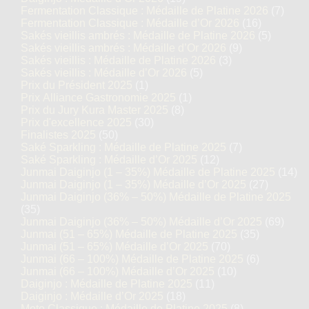
Fermentation Classique : Médaille de Platine 2026
(7)
Fermentation Classique : Médaille d’Or 2026
(16)
Sakés vieillis ambrés : Médaille de Platine 2026
(5)
Sakés vieillis ambrés : Médaille d’Or 2026
(9)
Sakés vieillis : Médaille de Platine 2026
(3)
Sakés vieillis : Médaille d’Or 2026
(5)
Prix du Président 2025
(1)
Prix Alliance Gastronomie 2025
(1)
Prix du Jury Kura Master 2025
(8)
Prix d'excellence 2025
(30)
Finalistes 2025
(50)
Saké Sparkling : Médaille de Platine 2025
(7)
Saké Sparkling : Médaille d’Or 2025
(12)
Junmai Daiginjo (1 – 35%) Médaille de Platine 2025
(14)
Junmai Daiginjo (1 – 35%) Médaille d’Or 2025
(27)
Junmai Daiginjo (36% – 50%) Médaille de Platine 2025
(35)
Junmai Daiginjo (36% – 50%) Médaille d’Or 2025
(69)
Junmai (51 – 65%) Médaille de Platine 2025
(35)
Junmai (51 – 65%) Médaille d’Or 2025
(70)
Junmai (66 – 100%) Médaille de Platine 2025
(6)
Junmai (66 – 100%) Médaille d’Or 2025
(10)
Daiginjo : Médaille de Platine 2025
(11)
Daiginjo : Médaille d’Or 2025
(18)
Moto Classique : Médaille de Platine 2025
(8)