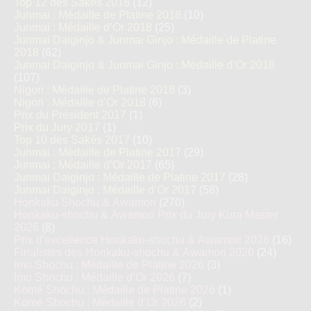
Top 12 des Sakés 2018
(12)
Junmai : Médaille de Platine 2018
(10)
Junmai : Médaille d’Or 2018
(25)
Junmai Daiginjo & Junmai Ginjo : Médaille de Platine
2018
(62)
Junmai Daiginjo & Junmai Ginjo : Médaille d’Or 2018
(107)
Nigori : Médaille de Platine 2018
(3)
Nigori : Médaille d’Or 2018
(6)
Prix du Président 2017
(1)
Prix du Jury 2017
(1)
Top 10 des Sakés 2017
(10)
Junmai : Médaille de Platine 2017
(29)
Junmai : Médaille d’Or 2017
(65)
Junmai Daiginjo : Médaille de Platine 2017
(28)
Junmai Daiginjo : Médaille d’Or 2017
(58)
Honkaku Shochu & Awamori
(270)
Honkaku-shochu & Awamori Prix du Jury Kura Master
2026
(8)
Prix d'excellence Honkaku-shochu & Awamori 2026
(16)
Finalistes des Honkaku-shochu & Awamori 2026
(24)
Imo Shochu : Médaille de Platine 2026
(3)
Imo Shochu : Médaille d’Or 2026
(7)
Komé Shochu : Médaille de Platine 2026
(1)
Komé Shochu : Médaille d’Or 2026
(2)