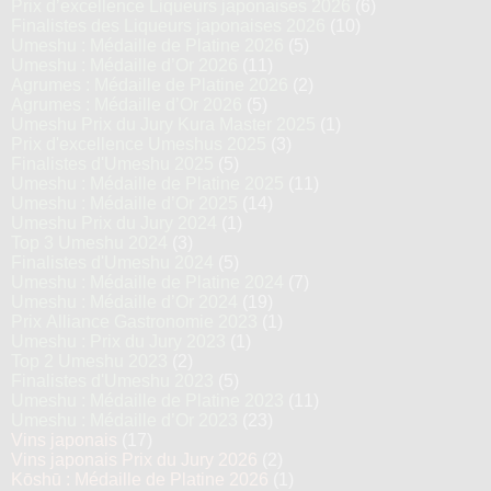
Prix d’excellence Liqueurs japonaises 2026
(6)
Finalistes des Liqueurs japonaises 2026
(10)
Umeshu : Médaille de Platine 2026
(5)
Umeshu : Médaille d’Or 2026
(11)
Agrumes : Médaille de Platine 2026
(2)
Agrumes : Médaille d’Or 2026
(5)
Umeshu Prix du Jury Kura Master 2025
(1)
Prix d'excellence Umeshus 2025
(3)
Finalistes d'Umeshu 2025
(5)
Umeshu : Médaille de Platine 2025
(11)
Umeshu : Médaille d’Or 2025
(14)
Umeshu Prix du Jury 2024
(1)
Top 3 Umeshu 2024
(3)
Finalistes d'Umeshu 2024
(5)
Umeshu : Médaille de Platine 2024
(7)
Umeshu : Médaille d’Or 2024
(19)
Prix Alliance Gastronomie 2023
(1)
Umeshu : Prix du Jury 2023
(1)
Top 2 Umeshu 2023
(2)
Finalistes d'Umeshu 2023
(5)
Umeshu : Médaille de Platine 2023
(11)
Umeshu : Médaille d’Or 2023
(23)
Vins japonais
(17)
Vins japonais Prix du Jury 2026
(2)
Kōshū : Médaille de Platine 2026
(1)