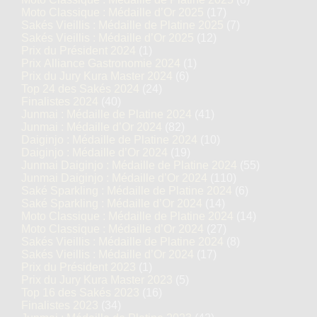
Moto Classique : Médaille d’Or 2025
(17)
Sakés Vieillis : Médaille de Platine 2025
(7)
Sakés Vieillis : Médaille d’Or 2025
(12)
Prix du Président 2024
(1)
Prix Alliance Gastronomie 2024
(1)
Prix du Jury Kura Master 2024
(6)
Top 24 des Sakés 2024
(24)
Finalistes 2024
(40)
Junmai : Médaille de Platine 2024
(41)
Junmai : Médaille d’Or 2024
(82)
Daiginjo : Médaille de Platine 2024
(10)
Daiginjo : Médaille d’Or 2024
(19)
Junmai Daiginjo : Médaille de Platine 2024
(55)
Junmai Daiginjo : Médaille d’Or 2024
(110)
Saké Sparkling : Médaille de Platine 2024
(6)
Saké Sparkling : Médaille d’Or 2024
(14)
Moto Classique : Médaille de Platine 2024
(14)
Moto Classique : Médaille d’Or 2024
(27)
Sakés Vieillis : Médaille de Platine 2024
(8)
Sakés Vieillis : Médaille d’Or 2024
(17)
Prix du Président 2023
(1)
Prix du Jury Kura Master 2023
(5)
Top 16 des Sakés 2023
(16)
Finalistes 2023
(34)