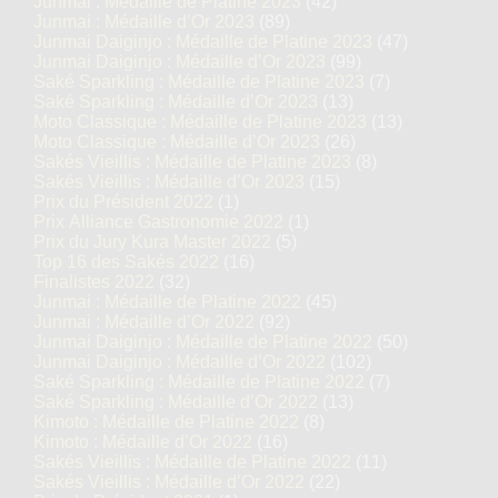
Junmai : Médaille de Platine 2023
(42)
Junmai : Médaille d’Or 2023
(89)
Junmai Daiginjo : Médaille de Platine 2023
(47)
Junmai Daiginjo : Médaille d’Or 2023
(99)
Saké Sparkling : Médaille de Platine 2023
(7)
Saké Sparkling : Médaille d’Or 2023
(13)
Moto Classique : Médaille de Platine 2023
(13)
Moto Classique : Médaille d’Or 2023
(26)
Sakés Vieillis : Médaille de Platine 2023
(8)
Sakés Vieillis : Médaille d’Or 2023
(15)
Prix du Président 2022
(1)
Prix Alliance Gastronomie 2022
(1)
Prix du Jury Kura Master 2022
(5)
Top 16 des Sakés 2022
(16)
Finalistes 2022
(32)
Junmai : Médaille de Platine 2022
(45)
Junmai : Médaille d’Or 2022
(92)
Junmai Daiginjo : Médaille de Platine 2022
(50)
Junmai Daiginjo : Médaille d’Or 2022
(102)
Saké Sparkling : Médaille de Platine 2022
(7)
Saké Sparkling : Médaille d’Or 2022
(13)
Kimoto : Médaille de Platine 2022
(8)
Kimoto : Médaille d’Or 2022
(16)
Sakés Vieillis : Médaille de Platine 2022
(11)
Sakés Vieillis : Médaille d’Or 2022
(22)