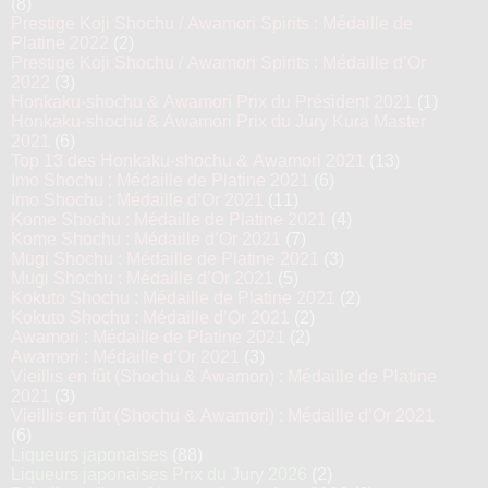
(8)
Prestige Koji Shochu / Awamori Spirits : Médaille de
Platine 2022
(2)
Prestige Koji Shochu / Awamori Spirits : Médaille d’Or
2022
(3)
Honkaku-shochu & Awamori Prix du Président 2021
(1)
Honkaku-shochu & Awamori Prix du Jury Kura Master
2021
(6)
Top 13 des Honkaku-shochu & Awamori 2021
(13)
Imo Shochu : Médaille de Platine 2021
(6)
Imo Shochu : Médaille d’Or 2021
(11)
Kome Shochu : Médaille de Platine 2021
(4)
Kome Shochu : Médaille d’Or 2021
(7)
Mugi Shochu : Médaille de Platine 2021
(3)
Mugi Shochu : Médaille d’Or 2021
(5)
Kokuto Shochu : Médaille de Platine 2021
(2)
Kokuto Shochu : Médaille d’Or 2021
(2)
Awamori : Médaille de Platine 2021
(2)
Awamori : Médaille d’Or 2021
(3)
Vieillis en fût (Shochu & Awamori) : Médaille de Platine
2021
(3)
Vieillis en fût (Shochu & Awamori) : Médaille d’Or 2021
(6)
Liqueurs japonaises
(88)
Liqueurs japonaises Prix du Jury 2026
(2)