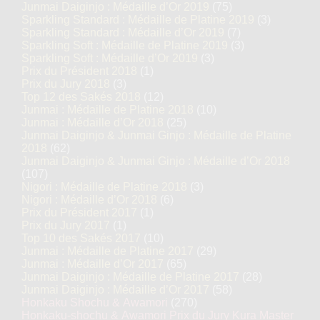
Junmai Daiginjo : Médaille d’Or 2019
(75)
Sparkling Standard : Médaille de Platine 2019
(3)
Sparkling Standard : Médaille d’Or 2019
(7)
Sparkling Soft : Médaille de Platine 2019
(3)
Sparkling Soft : Médaille d’Or 2019
(3)
Prix du Président 2018
(1)
Prix du Jury 2018
(3)
Top 12 des Sakés 2018
(12)
Junmai : Médaille de Platine 2018
(10)
Junmai : Médaille d’Or 2018
(25)
Junmai Daiginjo & Junmai Ginjo : Médaille de Platine
2018
(62)
Junmai Daiginjo & Junmai Ginjo : Médaille d’Or 2018
(107)
Nigori : Médaille de Platine 2018
(3)
Nigori : Médaille d’Or 2018
(6)
Prix du Président 2017
(1)
Prix du Jury 2017
(1)
Top 10 des Sakés 2017
(10)
Junmai : Médaille de Platine 2017
(29)
Junmai : Médaille d’Or 2017
(65)
Junmai Daiginjo : Médaille de Platine 2017
(28)
Junmai Daiginjo : Médaille d’Or 2017
(58)
Honkaku Shochu & Awamori
(270)
Honkaku-shochu & Awamori Prix du Jury Kura Master