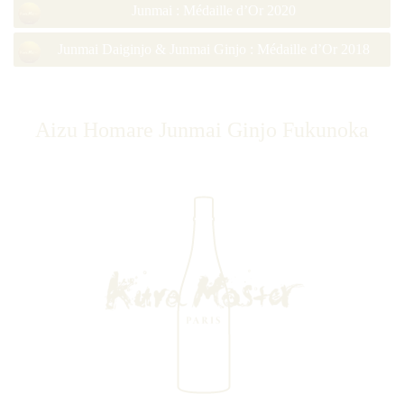
Junmai : Médaille d’Or 2020
Junmai Daiginjo & Junmai Ginjo : Médaille d’Or 2018
Aizu Homare Junmai Ginjo Fukunoka