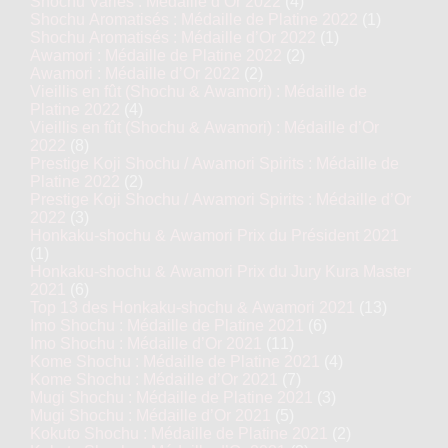
Shochu Variés : Médaille d’Or 2022
(4)
Shochu Aromatisés : Médaille de Platine 2022
(1)
Shochu Aromatisés : Médaille d’Or 2022
(1)
Awamori : Médaille de Platine 2022
(2)
Awamori : Médaille d’Or 2022
(2)
Vieillis en fût (Shochu & Awamori) : Médaille de
Platine 2022
(4)
Vieillis en fût (Shochu & Awamori) : Médaille d’Or
2022
(8)
Prestige Koji Shochu / Awamori Spirits : Médaille de
Platine 2022
(2)
Prestige Koji Shochu / Awamori Spirits : Médaille d’Or
2022
(3)
Honkaku-shochu & Awamori Prix du Président 2021
(1)
Honkaku-shochu & Awamori Prix du Jury Kura Master
2021
(6)
Top 13 des Honkaku-shochu & Awamori 2021
(13)
Imo Shochu : Médaille de Platine 2021
(6)
Imo Shochu : Médaille d’Or 2021
(11)
Kome Shochu : Médaille de Platine 2021
(4)
Kome Shochu : Médaille d’Or 2021
(7)
Mugi Shochu : Médaille de Platine 2021
(3)
Mugi Shochu : Médaille d’Or 2021
(5)
Kokuto Shochu : Médaille de Platine 2021
(2)