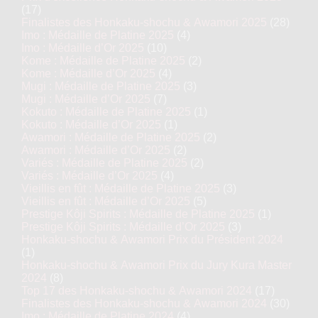
(17)
Finalistes des Honkaku-shochu & Awamori 2025
(28)
Imo : Médaille de Platine 2025
(4)
Imo : Médaille d’Or 2025
(10)
Kome : Médaille de Platine 2025
(2)
Kome : Médaille d’Or 2025
(4)
Mugi : Médaille de Platine 2025
(3)
Mugi : Médaille d’Or 2025
(7)
Kokuto : Médaille de Platine 2025
(1)
Kokuto : Médaille d’Or 2025
(1)
Awamori : Médaille de Platine 2025
(2)
Awamori : Médaille d’Or 2025
(2)
Variés : Médaille de Platine 2025
(2)
Variés : Médaille d’Or 2025
(4)
Vieillis en fût : Médaille de Platine 2025
(3)
Vieillis en fût : Médaille d’Or 2025
(5)
Prestige Kôji Spirits : Médaille de Platine 2025
(1)
Prestige Kôji Spirits : Médaille d’Or 2025
(3)
Honkaku-shochu & Awamori Prix du Président 2024
(1)
Honkaku-shochu & Awamori Prix du Jury Kura Master
2024
(8)
Top 17 des Honkaku-shochu & Awamori 2024
(17)
Finalistes des Honkaku-shochu & Awamori 2024
(30)
Imo : Médaille de Platine 2024
(4)