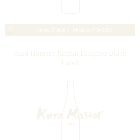
Junmai Daiginjo : Médaille d’Or 2022
Aizu Homare Junmai Daiginjo Black
Label