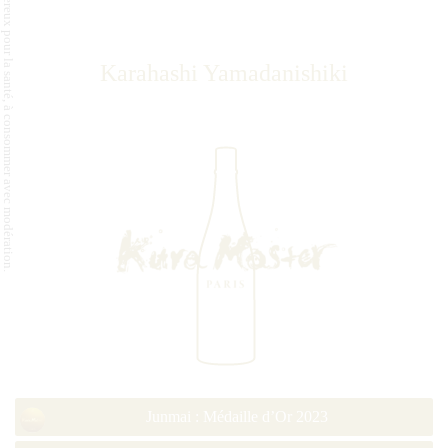
L'abus d'alcool est dangereux pour la santé, à consommer avec modération.
Karahashi Yamadanishiki
Junmai : Médaille d’Or 2023