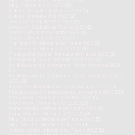
Mugi : Médaille d’Or 2023
(6)
Kokuto : Médaille de Platine 2023
(1)
Kokuto : Médaille d’Or 2023
(2)
Awamori : Médaille d’Or 2023
(4)
Awamori : Médaille de Platine 2023
(2)
Variés : Médaille de Platine 2023
(3)
Variés : Médaille d’Or 2023
(7)
Vieillis en fût : Médaille de Platine 2023
(2)
Vieillis en fût : Médaille d’Or 2023
(4)
Prestige Koji Spirits : Médaille de Platine 2023
(1)
Prestige Koji Spirits : Médaille d’Or 2023
(2)
Honkaku-shochu & Awamori Prix du Président 2022
(1)
Honkaku-shochu & Awamori Prix du Jury Kura Master
2022
(8)
Top 16 des Honkaku-shochu & Awamori 2022
(16)
Finalistes des Honkaku-shochu & Awamori 2022
(30)
Imo Shochu : Médaille de Platine 2022
(5)
Imo Shochu : Médaille d’Or 2022
(10)
Kome Shochu : Médaille de Platine 2022
(2)
Kome Shochu : Médaille d’Or 2022
(4)
Mugi Shochu : Médaille de Platine 2022
(5)
Mugi Shochu : Médaille d’Or 2022
(9)
Shochu Variés : Médaille de Platine 2022
(2)