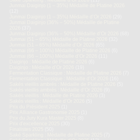
Junmai Daiginjo (1 – 35%) Médaille de Platine 2026
(12)
Junmai Daiginjo (1 – 35%) Médaille d’Or 2026
(29)
Junmai Daiginjo (36% – 50%) Médaille de Platine
2026
(37)
Junmai Daiginjo (36% – 50%) Médaille d’Or 2026
(68)
Junmai (51 – 65%) Médaille de Platine 2026
(32)
Junmai (51 – 65%) Médaille d’Or 2026
(65)
Junmai (66 – 100%) Médaille de Platine 2026
(6)
Junmai (66 – 100%) Médaille d’Or 2026
(11)
Daiginjo : Médaille de Platine 2026
(6)
Daiginjo : Médaille d’Or 2026
(19)
Fermentation Classique : Médaille de Platine 2026
(7)
Fermentation Classique : Médaille d’Or 2026
(16)
Sakés vieillis ambrés : Médaille de Platine 2026
(5)
Sakés vieillis ambrés : Médaille d’Or 2026
(9)
Sakés vieillis : Médaille de Platine 2026
(3)
Sakés vieillis : Médaille d’Or 2026
(5)
Prix du Président 2025
(1)
Prix Alliance Gastronomie 2025
(1)
Prix du Jury Kura Master 2025
(8)
Prix d'excellence 2025
(30)
Finalistes 2025
(50)
Saké Sparkling : Médaille de Platine 2025
(7)