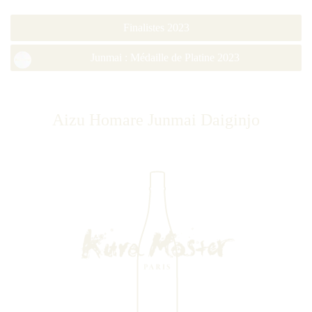
Finalistes 2023
Junmai : Médaille de Platine 2023
Aizu Homare Junmai Daiginjo