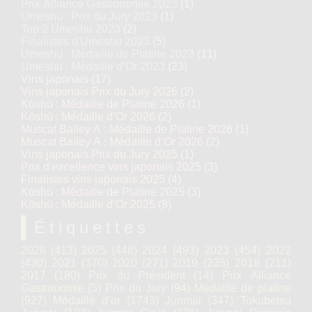
Prix Alliance Gastronomie 2023
(1)
Umeshu : Prix du Jury 2023
(1)
Top 2 Umeshu 2023
(2)
Finalistes d'Umeshu 2023
(5)
Umeshu : Médaille de Platine 2023
(11)
Umeshu : Médaille d’Or 2023
(23)
Vins japonais
(17)
Vins japonais Prix du Jury 2026
(2)
Kōshū : Médaille de Platine 2026
(1)
Kōshū : Médaille d’Or 2026
(2)
Muscat Bailey A : Médaille de Platine 2026
(1)
Muscat Bailey A : Médaille d’Or 2026
(2)
Vins japonais Prix du Jury 2025
(1)
Prix d'excellence vins japonais 2025
(3)
Finalistes vins japonais 2025
(4)
Kōshū : Médaille de Platine 2025
(3)
Kōshū : Médaille d’Or 2025
(8)
Étiquettes
2026
(413)
2025
(448)
2024
(493)
2023
(454)
2022
(430)
2021
(370)
2020
(271)
2019
(235)
2018
(211)
2017
(180)
Prix du Président
(14)
Prix Alliance
Gastronomie
(5)
Prix du Jury
(94)
Médaille de platine
(927)
Médaille d’or
(1743)
Junmai
(347)
Tokubetsu