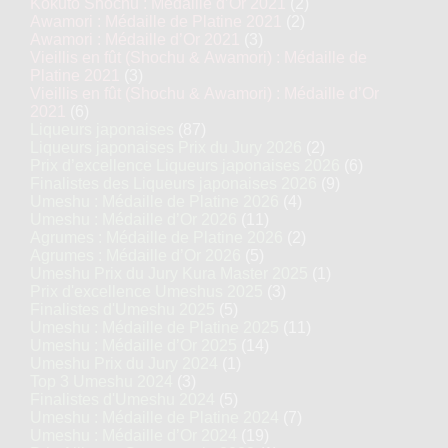
Kokuto Shochu : Médaille d’Or 2021
(2)
Awamori : Médaille de Platine 2021
(2)
Awamori : Médaille d’Or 2021
(3)
Vieillis en fût (Shochu & Awamori) : Médaille de
Platine 2021
(3)
Vieillis en fût (Shochu & Awamori) : Médaille d’Or
2021
(6)
Liqueurs japonaises
(87)
Liqueurs japonaises Prix du Jury 2026
(2)
Prix d’excellence Liqueurs japonaises 2026
(6)
Finalistes des Liqueurs japonaises 2026
(9)
Umeshu : Médaille de Platine 2026
(4)
Umeshu : Médaille d’Or 2026
(11)
Agrumes : Médaille de Platine 2026
(2)
Agrumes : Médaille d’Or 2026
(5)
Umeshu Prix du Jury Kura Master 2025
(1)
Prix d'excellence Umeshus 2025
(3)
Finalistes d'Umeshu 2025
(5)
Umeshu : Médaille de Platine 2025
(11)
Umeshu : Médaille d’Or 2025
(14)
Umeshu Prix du Jury 2024
(1)
Top 3 Umeshu 2024
(3)
Finalistes d'Umeshu 2024
(5)
Umeshu : Médaille de Platine 2024
(7)
Umeshu : Médaille d’Or 2024
(19)