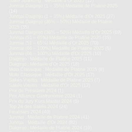
Saké Sparkling : Médaille d’Or 2025
(12)
Junmai Daiginjo (1 – 35%) Médaille de Platine 2025
(14)
Junmai Daiginjo (1 – 35%) Médaille d’Or 2025
(27)
Junmai Daiginjo (36% – 50%) Médaille de Platine
2025
(35)
Junmai Daiginjo (36% – 50%) Médaille d’Or 2025
(69)
Junmai (51 – 65%) Médaille de Platine 2025
(35)
Junmai (51 – 65%) Médaille d’Or 2025
(70)
Junmai (66 – 100%) Médaille de Platine 2025
(6)
Junmai (66 – 100%) Médaille d’Or 2025
(10)
Daiginjo : Médaille de Platine 2025
(11)
Daiginjo : Médaille d’Or 2025
(18)
Moto Classique : Médaille de Platine 2025
(8)
Moto Classique : Médaille d’Or 2025
(17)
Sakés Vieillis : Médaille de Platine 2025
(7)
Sakés Vieillis : Médaille d’Or 2025
(12)
Prix du Président 2024
(1)
Prix Alliance Gastronomie 2024
(1)
Prix du Jury Kura Master 2024
(6)
Top 24 des Sakés 2024
(24)
Finalistes 2024
(40)
Junmai : Médaille de Platine 2024
(41)
Junmai : Médaille d’Or 2024
(82)
Daiginjo : Médaille de Platine 2024
(10)