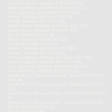
Junmai Daiginjo : Médaille d’Or 2022
(102)
Saké Sparkling : Médaille de Platine 2022
(7)
Saké Sparkling : Médaille d’Or 2022
(13)
Kimoto : Médaille de Platine 2022
(8)
Kimoto : Médaille d’Or 2022
(16)
Sakés Vieillis : Médaille de Platine 2022
(11)
Sakés Vieillis : Médaille d’Or 2022
(22)
Prix du Président 2021
(1)
Prix du Jury Kura Master 2021
(5)
Top 16 des Sakés 2021
(16)
Junmai : Médaille de Platine 2021
(45)
Junmai : Médaille d’Or 2021
(91)
Junmai Daiginjo : Médaille de Platine 2021
(44)
Junmai Daiginjo : Médaille d’Or 2021
(90)
Saké Sparkling : Médaille de Platine 2021
(5)
Saké Sparkling : Médaille d’Or 2021
(11)
Variété de riz : Gohyakumangoku : Médaille de Platine
2021
(6)
Variété de riz : Gohyakumangoku : Médaille d’Or 2021
(11)
Variété de riz : Miyama-nishiki : Médaille de Platine 2021
(4)
Variété de riz : Miyama-nishiki : Médaille d’Or 2021
(9)
Prix du Président 2020
(1)
Prix du Jury 2020
(6)