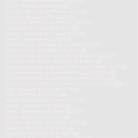
Mugi : Médaille de Platine 2024
(3)
Mugi : Médaille d’Or 2024
(7)
Kokuto : Médaille de Platine 2024
(2)
Kokuto : Médaille d’Or 2024
(2)
Awamori : Médaille de Platine 2024
(7)
Awamori : Médaille d’Or 2024
(3)
Variés : Médaille de Platine 2024
(2)
Variés : Médaille d’Or 2024
(5)
Vieillis en fût : Médaille de Platine 2024
(3)
Vieillis en fût : Médaille d’Or 2024
(6)
Prestige Kôji Spirits : Médaille de Platine 2024
(2)
Prestige Kôji Spirits : Médaille d’Or 2024
(4)
Honkaku-shochu & Awamori Prix du Président 2023
(1)
Honkaku-shochu & Awamori Prix du Jury 2023
(8)
Top 16 des Honkaku-shochu & Awamori 2023
(16)
Finalistes des Honkaku-shochu & Awamori 2023
(30)
Imo : Médaille de Platine 2023
(4)
Imo : Médaille d’Or 2023
(9)
Kome : Médaille de Platine 2023
(4)
Kome : Médaille d’Or 2023
(7)
Mugi : Médaille de Platine 2023
(3)
Mugi : Médaille d’Or 2023
(6)
Kokuto : Médaille de Platine 2023
(1)
Kokuto : Médaille d’Or 2023
(2)
Awamori : Médaille d’Or 2023
(4)