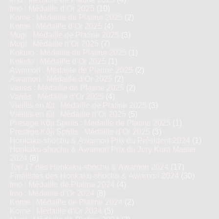
Imo : Médaille d’Or 2025
(10)
Kome : Médaille de Platine 2025
(2)
Kome : Médaille d’Or 2025
(4)
Mugi : Médaille de Platine 2025
(3)
Mugi : Médaille d’Or 2025
(7)
Kokuto : Médaille de Platine 2025
(1)
Kokuto : Médaille d’Or 2025
(1)
Awamori : Médaille de Platine 2025
(2)
Awamori : Médaille d’Or 2025
(2)
Variés : Médaille de Platine 2025
(2)
Variés : Médaille d’Or 2025
(4)
Vieillis en fût : Médaille de Platine 2025
(3)
Vieillis en fût : Médaille d’Or 2025
(5)
Prestige Kôji Spirits : Médaille de Platine 2025
(1)
Prestige Kôji Spirits : Médaille d’Or 2025
(3)
Honkaku-shochu & Awamori Prix du Président 2024
(1)
Honkaku-shochu & Awamori Prix du Jury Kura Master
2024
(8)
Top 17 des Honkaku-shochu & Awamori 2024
(17)
Finalistes des Honkaku-shochu & Awamori 2024
(30)
Imo : Médaille de Platine 2024
(4)
Imo : Médaille d’Or 2024
(8)
Kome : Médaille de Platine 2024
(2)
Kome : Médaille d’Or 2024
(5)