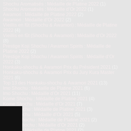
Shochu Aromatisés : Médaille de Platine 2022
(1)
Shochu Aromatisés : Médaille d’Or 2022
(1)
Awamori : Médaille de Platine 2022
(2)
Awamori : Médaille d’Or 2022
(2)
Vieillis en fût (Shochu & Awamori) : Médaille de Platine
2022
(4)
Vieillis en fût (Shochu & Awamori) : Médaille d’Or 2022
(8)
Prestige Koji Shochu / Awamori Spirits : Médaille de
Platine 2022
(2)
Prestige Koji Shochu / Awamori Spirits : Médaille d’Or
2022
(3)
Honkaku-shochu & Awamori Prix du Président 2021
(1)
Honkaku-shochu & Awamori Prix du Jury Kura Master
2021
(6)
Top 13 des Honkaku-shochu & Awamori 2021
(13)
Imo Shochu : Médaille de Platine 2021
(6)
Imo Shochu : Médaille d’Or 2021
(11)
Kome Shochu : Médaille de Platine 2021
(4)
Kome Shochu : Médaille d’Or 2021
(7)
Mugi Shochu : Médaille de Platine 2021
(3)
Mugi Shochu : Médaille d’Or 2021
(5)
Kokuto Shochu : Médaille de Platine 2021
(2)
Kokuto Shochu : Médaille d’Or 2021
(2)
Awamori : Médaille de Platine 2021
(2)