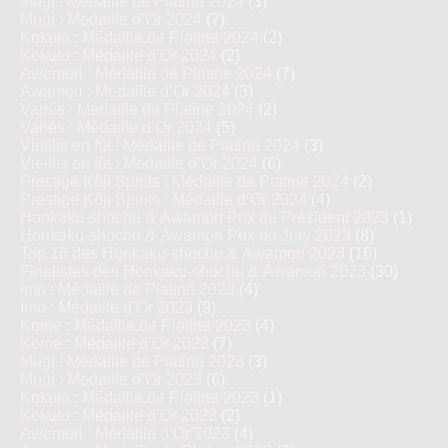
Mugi : Médaille de Platine 2024
(3)
Mugi : Médaille d’Or 2024
(7)
Kokuto : Médaille de Platine 2024
(2)
Kokuto : Médaille d’Or 2024
(2)
Awamori : Médaille de Platine 2024
(7)
Awamori : Médaille d’Or 2024
(3)
Variés : Médaille de Platine 2024
(2)
Variés : Médaille d’Or 2024
(5)
Vieillis en fût : Médaille de Platine 2024
(3)
Vieillis en fût : Médaille d’Or 2024
(6)
Prestige Kôji Spirits : Médaille de Platine 2024
(2)
Prestige Kôji Spirits : Médaille d’Or 2024
(4)
Honkaku-shochu & Awamori Prix du Président 2023
(1)
Honkaku-shochu & Awamori Prix du Jury 2023
(8)
Top 16 des Honkaku-shochu & Awamori 2023
(16)
Finalistes des Honkaku-shochu & Awamori 2023
(30)
Imo : Médaille de Platine 2023
(4)
Imo : Médaille d’Or 2023
(9)
Kome : Médaille de Platine 2023
(4)
Kome : Médaille d’Or 2023
(7)
Mugi : Médaille de Platine 2023
(3)
Mugi : Médaille d’Or 2023
(6)
Kokuto : Médaille de Platine 2023
(1)
Kokuto : Médaille d’Or 2023
(2)
Awamori : Médaille d’Or 2023
(4)