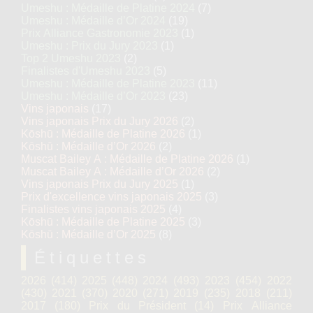
Umeshu : Médaille de Platine 2024
(7)
Umeshu : Médaille d’Or 2024
(19)
Prix Alliance Gastronomie 2023
(1)
Umeshu : Prix du Jury 2023
(1)
Top 2 Umeshu 2023
(2)
Finalistes d'Umeshu 2023
(5)
Umeshu : Médaille de Platine 2023
(11)
Umeshu : Médaille d’Or 2023
(23)
Vins japonais
(17)
Vins japonais Prix du Jury 2026
(2)
Kōshū : Médaille de Platine 2026
(1)
Kōshū : Médaille d’Or 2026
(2)
Muscat Bailey A : Médaille de Platine 2026
(1)
Muscat Bailey A : Médaille d’Or 2026
(2)
Vins japonais Prix du Jury 2025
(1)
Prix d'excellence vins japonais 2025
(3)
Finalistes vins japonais 2025
(4)
Kōshū : Médaille de Platine 2025
(3)
Kōshū : Médaille d’Or 2025
(8)
Étiquettes
2026
(414)
2025
(448)
2024
(493)
2023
(454)
2022
(430)
2021
(370)
2020
(271)
2019
(235)
2018
(211)
2017
(180)
Prix du Président
(14)
Prix Alliance