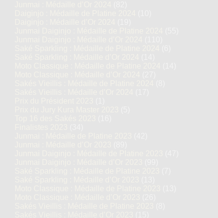
Junmai : Médaille d’Or 2024
(82)
Daiginjo : Médaille de Platine 2024
(10)
Daiginjo : Médaille d’Or 2024
(19)
Junmai Daiginjo : Médaille de Platine 2024
(55)
Junmai Daiginjo : Médaille d’Or 2024
(110)
Saké Sparkling : Médaille de Platine 2024
(6)
Saké Sparkling : Médaille d’Or 2024
(14)
Moto Classique : Médaille de Platine 2024
(14)
Moto Classique : Médaille d’Or 2024
(27)
Sakés Vieillis : Médaille de Platine 2024
(8)
Sakés Vieillis : Médaille d’Or 2024
(17)
Prix du Président 2023
(1)
Prix du Jury Kura Master 2023
(5)
Top 16 des Sakés 2023
(16)
Finalistes 2023
(34)
Junmai : Médaille de Platine 2023
(42)
Junmai : Médaille d’Or 2023
(89)
Junmai Daiginjo : Médaille de Platine 2023
(47)
Junmai Daiginjo : Médaille d’Or 2023
(99)
Saké Sparkling : Médaille de Platine 2023
(7)
Saké Sparkling : Médaille d’Or 2023
(13)
Moto Classique : Médaille de Platine 2023
(13)
Moto Classique : Médaille d’Or 2023
(26)
Sakés Vieillis : Médaille de Platine 2023
(8)
Sakés Vieillis : Médaille d’Or 2023
(15)