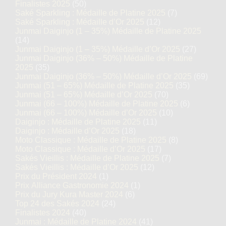
Finalistes 2025
(50)
Saké Sparkling : Médaille de Platine 2025
(7)
Saké Sparkling : Médaille d’Or 2025
(12)
Junmai Daiginjo (1 – 35%) Médaille de Platine 2025
(14)
Junmai Daiginjo (1 – 35%) Médaille d’Or 2025
(27)
Junmai Daiginjo (36% – 50%) Médaille de Platine
2025
(35)
Junmai Daiginjo (36% – 50%) Médaille d’Or 2025
(69)
Junmai (51 – 65%) Médaille de Platine 2025
(35)
Junmai (51 – 65%) Médaille d’Or 2025
(70)
Junmai (66 – 100%) Médaille de Platine 2025
(6)
Junmai (66 – 100%) Médaille d’Or 2025
(10)
Daiginjo : Médaille de Platine 2025
(11)
Daiginjo : Médaille d’Or 2025
(18)
Moto Classique : Médaille de Platine 2025
(8)
Moto Classique : Médaille d’Or 2025
(17)
Sakés Vieillis : Médaille de Platine 2025
(7)
Sakés Vieillis : Médaille d’Or 2025
(12)
Prix du Président 2024
(1)
Prix Alliance Gastronomie 2024
(1)
Prix du Jury Kura Master 2024
(6)
Top 24 des Sakés 2024
(24)
Finalistes 2024
(40)
Junmai : Médaille de Platine 2024
(41)