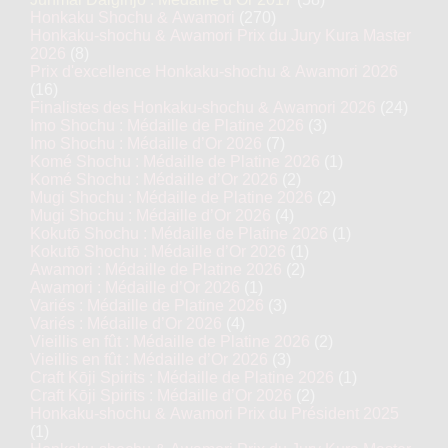
Honkaku Shochu & Awamori
(270)
Honkaku-shochu & Awamori Prix du Jury Kura Master
2026
(8)
Prix d'excellence Honkaku-shochu & Awamori 2026
(16)
Finalistes des Honkaku-shochu & Awamori 2026
(24)
Imo Shochu : Médaille de Platine 2026
(3)
Imo Shochu : Médaille d’Or 2026
(7)
Komé Shochu : Médaille de Platine 2026
(1)
Komé Shochu : Médaille d’Or 2026
(2)
Mugi Shochu : Médaille de Platine 2026
(2)
Mugi Shochu : Médaille d’Or 2026
(4)
Kokutō Shochu : Médaille de Platine 2026
(1)
Kokutō Shochu : Médaille d’Or 2026
(1)
Awamori : Médaille de Platine 2026
(2)
Awamori : Médaille d’Or 2026
(1)
Variés : Médaille de Platine 2026
(3)
Variés : Médaille d’Or 2026
(4)
Vieillis en fût : Médaille de Platine 2026
(2)
Vieillis en fût : Médaille d’Or 2026
(3)
Craft Kōji Spirits : Médaille de Platine 2026
(1)
Craft Kōji Spirits : Médaille d’Or 2026
(2)
Honkaku-shochu & Awamori Prix du Président 2025
(1)