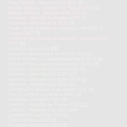
Mugi Shochu : Médaille d’Or 2021
(5)
Kokuto Shochu : Médaille de Platine 2021
(2)
Kokuto Shochu : Médaille d’Or 2021
(2)
Awamori : Médaille de Platine 2021
(2)
Awamori : Médaille d’Or 2021
(3)
Vieillis en fût (Shochu & Awamori) : Médaille de
Platine 2021
(3)
Vieillis en fût (Shochu & Awamori) : Médaille d’Or
2021
(6)
Liqueurs japonaises
(88)
Liqueurs japonaises Prix du Jury 2026
(2)
Prix d’excellence Liqueurs japonaises 2026
(6)
Finalistes des Liqueurs japonaises 2026
(10)
Umeshu : Médaille de Platine 2026
(5)
Umeshu : Médaille d’Or 2026
(11)
Agrumes : Médaille de Platine 2026
(2)
Agrumes : Médaille d’Or 2026
(5)
Umeshu Prix du Jury Kura Master 2025
(1)
Prix d'excellence Umeshus 2025
(3)
Finalistes d'Umeshu 2025
(5)
Umeshu : Médaille de Platine 2025
(11)
Umeshu : Médaille d’Or 2025
(14)
Umeshu Prix du Jury 2024
(1)
Top 3 Umeshu 2024
(3)
Finalistes d'Umeshu 2024
(5)