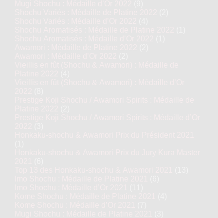
Mugi Shochu : Médaille d’Or 2022
(9)
Shochu Variés : Médaille de Platine 2022
(2)
Shochu Variés : Médaille d’Or 2022
(4)
Shochu Aromatisés : Médaille de Platine 2022
(1)
Shochu Aromatisés : Médaille d’Or 2022
(1)
Awamori : Médaille de Platine 2022
(2)
Awamori : Médaille d’Or 2022
(2)
Vieillis en fût (Shochu & Awamori) : Médaille de
Platine 2022
(4)
Vieillis en fût (Shochu & Awamori) : Médaille d’Or
2022
(8)
Prestige Koji Shochu / Awamori Spirits : Médaille de
Platine 2022
(2)
Prestige Koji Shochu / Awamori Spirits : Médaille d’Or
2022
(3)
Honkaku-shochu & Awamori Prix du Président 2021
(1)
Honkaku-shochu & Awamori Prix du Jury Kura Master
2021
(6)
Top 13 des Honkaku-shochu & Awamori 2021
(13)
Imo Shochu : Médaille de Platine 2021
(6)
Imo Shochu : Médaille d’Or 2021
(11)
Kome Shochu : Médaille de Platine 2021
(4)
Kome Shochu : Médaille d’Or 2021
(7)
Mugi Shochu : Médaille de Platine 2021
(3)