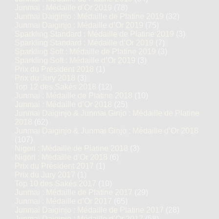
Junmai : Médaille d’Or 2019
(78)
Junmai Daiginjo : Médaille de Platine 2019
(32)
Junmai Daiginjo : Médaille d’Or 2019
(75)
Sparkling Standard : Médaille de Platine 2019
(3)
Sparkling Standard : Médaille d’Or 2019
(7)
Sparkling Soft : Médaille de Platine 2019
(3)
Sparkling Soft : Médaille d’Or 2019
(3)
Prix du Président 2018
(1)
Prix du Jury 2018
(3)
Top 12 des Sakés 2018
(12)
Junmai : Médaille de Platine 2018
(10)
Junmai : Médaille d’Or 2018
(25)
Junmai Daiginjo & Junmai Ginjo : Médaille de Platine
2018
(62)
Junmai Daiginjo & Junmai Ginjo : Médaille d’Or 2018
(107)
Nigori : Médaille de Platine 2018
(3)
Nigori : Médaille d’Or 2018
(6)
Prix du Président 2017
(1)
Prix du Jury 2017
(1)
Top 10 des Sakés 2017
(10)
Junmai : Médaille de Platine 2017
(29)
Junmai : Médaille d’Or 2017
(65)
Junmai Daiginjo : Médaille de Platine 2017
(28)
Junmai Daiginjo : Médaille d’Or 2017
(58)