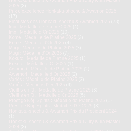
Honkaku-shochu & Awamori Prix du Jury Kura Master
2025
(8)
Prix d'excellence Honkaku-shochu & Awamori 2025
(17)
Finalistes des Honkaku-shochu & Awamori 2025
(28)
Imo : Médaille de Platine 2025
(4)
Imo : Médaille d’Or 2025
(10)
Kome : Médaille de Platine 2025
(2)
Kome : Médaille d’Or 2025
(4)
Mugi : Médaille de Platine 2025
(3)
Mugi : Médaille d’Or 2025
(7)
Kokuto : Médaille de Platine 2025
(1)
Kokuto : Médaille d’Or 2025
(1)
Awamori : Médaille de Platine 2025
(2)
Awamori : Médaille d’Or 2025
(2)
Variés : Médaille de Platine 2025
(2)
Variés : Médaille d’Or 2025
(4)
Vieillis en fût : Médaille de Platine 2025
(3)
Vieillis en fût : Médaille d’Or 2025
(5)
Prestige Kôji Spirits : Médaille de Platine 2025
(1)
Prestige Kôji Spirits : Médaille d’Or 2025
(3)
Honkaku-shochu & Awamori Prix du Président 2024
(1)
Honkaku-shochu & Awamori Prix du Jury Kura Master
2024
(8)