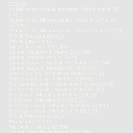
2021
(6)
Variété de riz : Gohyakumangoku : Médaille d’Or 2021
(11)
Variété de riz : Miyama-nishiki : Médaille de Platine
2021
(4)
Variété de riz : Miyama-nishiki : Médaille d’Or 2021
(9)
Prix du Président 2020
(1)
Prix du Jury 2020
(6)
Top 18 des Sakés 2020
(18)
Junmai : Médaille de Platine 2020
(38)
Junmai : Médaille d’Or 2020
(79)
Junmai Daiginjo : Médaille de Platine 2020
(34)
Junmai Daiginjo : Médaille d’Or 2020
(71)
Saké Sparkling : Médaille de Platine 2020
(3)
Saké Sparkling : Médaille d’Or 2020
(9)
Riz Yamada-Nishiki : Médaille de Platine 2020
(3)
Riz Yamada-Nishiki : Médaille d’Or 2020
(15)
Riz Omachi : Médaille de Platine 2020
(3)
Riz Omachi : Médaille d’Or 2020
(11)
Riz Dewa-sansan : Médaille de Platine 2020
(3)
Riz Dewa-sansan : Médaille d’Or 2020
(3)
Prix du Président 2019
(1)
Prix du Jury 2019
(4)
Top 14 des Sakés 2019
(14)
Junmai : Médaille de Platine 2019
(34)