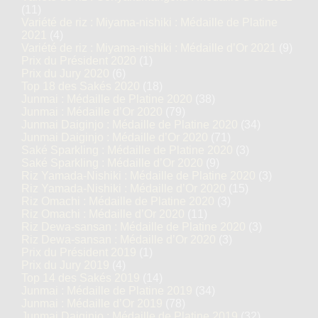
(11)
Variété de riz : Miyama-nishiki : Médaille de Platine
2021
(4)
Variété de riz : Miyama-nishiki : Médaille d’Or 2021
(9)
Prix du Président 2020
(1)
Prix du Jury 2020
(6)
Top 18 des Sakés 2020
(18)
Junmai : Médaille de Platine 2020
(38)
Junmai : Médaille d’Or 2020
(79)
Junmai Daiginjo : Médaille de Platine 2020
(34)
Junmai Daiginjo : Médaille d’Or 2020
(71)
Saké Sparkling : Médaille de Platine 2020
(3)
Saké Sparkling : Médaille d’Or 2020
(9)
Riz Yamada-Nishiki : Médaille de Platine 2020
(3)
Riz Yamada-Nishiki : Médaille d’Or 2020
(15)
Riz Omachi : Médaille de Platine 2020
(3)
Riz Omachi : Médaille d’Or 2020
(11)
Riz Dewa-sansan : Médaille de Platine 2020
(3)
Riz Dewa-sansan : Médaille d’Or 2020
(3)
Prix du Président 2019
(1)
Prix du Jury 2019
(4)
Top 14 des Sakés 2019
(14)
Junmai : Médaille de Platine 2019
(34)
Junmai : Médaille d’Or 2019
(78)
Junmai Daiginjo : Médaille de Platine 2019
(32)