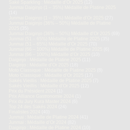
Saké Sparkling : Médaille d’Or 2025
(12)
Junmai Daiginjo (1 – 35%) Médaille de Platine 2025
(14)
Junmai Daiginjo (1 – 35%) Médaille d’Or 2025
(27)
Junmai Daiginjo (36% – 50%) Médaille de Platine
2025
(35)
Junmai Daiginjo (36% – 50%) Médaille d’Or 2025
(69)
Junmai (51 – 65%) Médaille de Platine 2025
(35)
Junmai (51 – 65%) Médaille d’Or 2025
(70)
Junmai (66 – 100%) Médaille de Platine 2025
(6)
Junmai (66 – 100%) Médaille d’Or 2025
(10)
Daiginjo : Médaille de Platine 2025
(11)
Daiginjo : Médaille d’Or 2025
(18)
Moto Classique : Médaille de Platine 2025
(8)
Moto Classique : Médaille d’Or 2025
(17)
Sakés Vieillis : Médaille de Platine 2025
(7)
Sakés Vieillis : Médaille d’Or 2025
(12)
Prix du Président 2024
(1)
Prix Alliance Gastronomie 2024
(1)
Prix du Jury Kura Master 2024
(6)
Top 24 des Sakés 2024
(24)
Finalistes 2024
(40)
Junmai : Médaille de Platine 2024
(41)
Junmai : Médaille d’Or 2024
(82)
Daiginjo : Médaille de Platine 2024
(10)