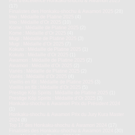
Prix d'excellence Honkaku-shochu & Awamori 2025
(17)
Finalistes des Honkaku-shochu & Awamori 2025
(28)
Imo : Médaille de Platine 2025
(4)
Imo : Médaille d’Or 2025
(10)
Kome : Médaille de Platine 2025
(2)
Kome : Médaille d’Or 2025
(4)
Mugi : Médaille de Platine 2025
(3)
Mugi : Médaille d’Or 2025
(7)
Kokuto : Médaille de Platine 2025
(1)
Kokuto : Médaille d’Or 2025
(1)
Awamori : Médaille de Platine 2025
(2)
Awamori : Médaille d’Or 2025
(2)
Variés : Médaille de Platine 2025
(2)
Variés : Médaille d’Or 2025
(4)
Vieillis en fût : Médaille de Platine 2025
(3)
Vieillis en fût : Médaille d’Or 2025
(5)
Prestige Kôji Spirits : Médaille de Platine 2025
(1)
Prestige Kôji Spirits : Médaille d’Or 2025
(3)
Honkaku-shochu & Awamori Prix du Président 2024
(1)
Honkaku-shochu & Awamori Prix du Jury Kura Master
2024
(8)
Top 17 des Honkaku-shochu & Awamori 2024
(17)
Finalistes des Honkaku-shochu & Awamori 2024
(30)