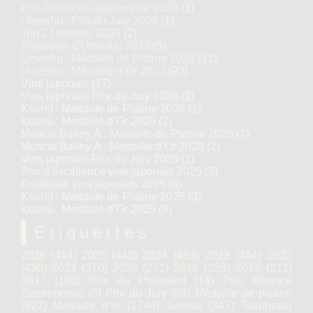
Prix Alliance Gastronomie 2023
(1)
Umeshu : Prix du Jury 2023
(1)
Top 2 Umeshu 2023
(2)
Finalistes d'Umeshu 2023
(5)
Umeshu : Médaille de Platine 2023
(11)
Umeshu : Médaille d’Or 2023
(23)
Vins japonais
(17)
Vins japonais Prix du Jury 2026
(2)
Kōshū : Médaille de Platine 2026
(1)
Kōshū : Médaille d’Or 2026
(2)
Muscat Bailey A : Médaille de Platine 2026
(1)
Muscat Bailey A : Médaille d’Or 2026
(2)
Vins japonais Prix du Jury 2025
(1)
Prix d'excellence vins japonais 2025
(3)
Finalistes vins japonais 2025
(4)
Kōshū : Médaille de Platine 2025
(3)
Kōshū : Médaille d’Or 2025
(8)
Étiquettes
2026
(414)
2025
(448)
2024
(493)
2023
(454)
2022
(430)
2021
(370)
2020
(271)
2019
(235)
2018
(211)
2017
(180)
Prix du Président
(14)
Prix Alliance
Gastronomie
(5)
Prix du Jury
(94)
Médaille de platine
(927)
Médaille d’or
(1744)
Junmai
(347)
Tokubetsu