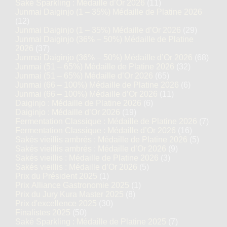
Saké Sparkling : Médaille d’Or 2026
(11)
Junmai Daiginjo (1 – 35%) Médaille de Platine 2026
(12)
Junmai Daiginjo (1 – 35%) Médaille d’Or 2026
(29)
Junmai Daiginjo (36% – 50%) Médaille de Platine
2026
(37)
Junmai Daiginjo (36% – 50%) Médaille d’Or 2026
(68)
Junmai (51 – 65%) Médaille de Platine 2026
(32)
Junmai (51 – 65%) Médaille d’Or 2026
(65)
Junmai (66 – 100%) Médaille de Platine 2026
(6)
Junmai (66 – 100%) Médaille d’Or 2026
(11)
Daiginjo : Médaille de Platine 2026
(6)
Daiginjo : Médaille d’Or 2026
(19)
Fermentation Classique : Médaille de Platine 2026
(7)
Fermentation Classique : Médaille d’Or 2026
(16)
Sakés vieillis ambrés : Médaille de Platine 2026
(5)
Sakés vieillis ambrés : Médaille d’Or 2026
(9)
Sakés vieillis : Médaille de Platine 2026
(3)
Sakés vieillis : Médaille d’Or 2026
(5)
Prix du Président 2025
(1)
Prix Alliance Gastronomie 2025
(1)
Prix du Jury Kura Master 2025
(8)
Prix d'excellence 2025
(30)
Finalistes 2025
(50)
Saké Sparkling : Médaille de Platine 2025
(7)