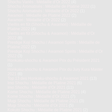
Shochu Variés : Médaille d’Or 2022
(4)
Shochu Aromatisés : Médaille de Platine 2022
(1)
Shochu Aromatisés : Médaille d’Or 2022
(1)
Awamori : Médaille de Platine 2022
(2)
Awamori : Médaille d’Or 2022
(2)
Vieillis en fût (Shochu & Awamori) : Médaille de
Platine 2022
(4)
Vieillis en fût (Shochu & Awamori) : Médaille d’Or
2022
(8)
Prestige Koji Shochu / Awamori Spirits : Médaille de
Platine 2022
(2)
Prestige Koji Shochu / Awamori Spirits : Médaille d’Or
2022
(3)
Honkaku-shochu & Awamori Prix du Président 2021
(1)
Honkaku-shochu & Awamori Prix du Jury Kura Master
2021
(6)
Top 13 des Honkaku-shochu & Awamori 2021
(13)
Imo Shochu : Médaille de Platine 2021
(6)
Imo Shochu : Médaille d’Or 2021
(11)
Kome Shochu : Médaille de Platine 2021
(4)
Kome Shochu : Médaille d’Or 2021
(7)
Mugi Shochu : Médaille de Platine 2021
(3)
Mugi Shochu : Médaille d’Or 2021
(5)
Kokuto Shochu : Médaille de Platine 2021
(2)