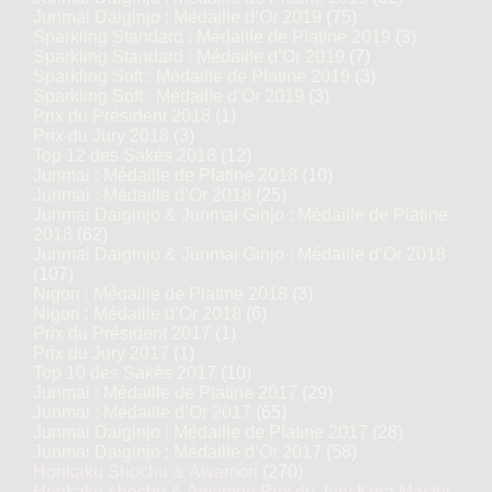
Junmai Daiginjo : Médaille d’Or 2019
(75)
Sparkling Standard : Médaille de Platine 2019
(3)
Sparkling Standard : Médaille d’Or 2019
(7)
Sparkling Soft : Médaille de Platine 2019
(3)
Sparkling Soft : Médaille d’Or 2019
(3)
Prix du Président 2018
(1)
Prix du Jury 2018
(3)
Top 12 des Sakés 2018
(12)
Junmai : Médaille de Platine 2018
(10)
Junmai : Médaille d’Or 2018
(25)
Junmai Daiginjo & Junmai Ginjo : Médaille de Platine
2018
(62)
Junmai Daiginjo & Junmai Ginjo : Médaille d’Or 2018
(107)
Nigori : Médaille de Platine 2018
(3)
Nigori : Médaille d’Or 2018
(6)
Prix du Président 2017
(1)
Prix du Jury 2017
(1)
Top 10 des Sakés 2017
(10)
Junmai : Médaille de Platine 2017
(29)
Junmai : Médaille d’Or 2017
(65)
Junmai Daiginjo : Médaille de Platine 2017
(28)
Junmai Daiginjo : Médaille d’Or 2017
(58)
Honkaku Shochu & Awamori
(270)
Honkaku-shochu & Awamori Prix du Jury Kura Master