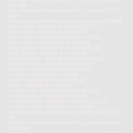
2026
(8)
Prix d'excellence Honkaku-shochu & Awamori 2026
(16)
Finalistes des Honkaku-shochu & Awamori 2026
(24)
Imo Shochu : Médaille de Platine 2026
(3)
Imo Shochu : Médaille d’Or 2026
(7)
Komé Shochu : Médaille de Platine 2026
(1)
Komé Shochu : Médaille d’Or 2026
(2)
Mugi Shochu : Médaille de Platine 2026
(2)
Mugi Shochu : Médaille d’Or 2026
(4)
Kokutō Shochu : Médaille de Platine 2026
(1)
Kokutō Shochu : Médaille d’Or 2026
(1)
Awamori : Médaille de Platine 2026
(2)
Awamori : Médaille d’Or 2026
(1)
Variés : Médaille de Platine 2026
(3)
Variés : Médaille d’Or 2026
(4)
Vieillis en fût : Médaille de Platine 2026
(2)
Vieillis en fût : Médaille d’Or 2026
(3)
Craft Kōji Spirits : Médaille de Platine 2026
(1)
Craft Kōji Spirits : Médaille d’Or 2026
(2)
Honkaku-shochu & Awamori Prix du Président 2025
(1)
Honkaku-shochu & Awamori Prix du Jury Kura Master
2025
(8)