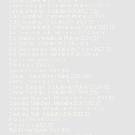
Junmai : Médaille d’Or 2020
(79)
Junmai Daiginjo : Médaille de Platine 2020
(34)
Junmai Daiginjo : Médaille d’Or 2020
(71)
Saké Sparkling : Médaille de Platine 2020
(3)
Saké Sparkling : Médaille d’Or 2020
(9)
Riz Yamada-Nishiki : Médaille de Platine 2020
(3)
Riz Yamada-Nishiki : Médaille d’Or 2020
(15)
Riz Omachi : Médaille de Platine 2020
(3)
Riz Omachi : Médaille d’Or 2020
(11)
Riz Dewa-sansan : Médaille de Platine 2020
(3)
Riz Dewa-sansan : Médaille d’Or 2020
(3)
Prix du Président 2019
(1)
Prix du Jury 2019
(4)
Top 14 des Sakés 2019
(14)
Junmai : Médaille de Platine 2019
(34)
Junmai : Médaille d’Or 2019
(78)
Junmai Daiginjo : Médaille de Platine 2019
(32)
Junmai Daiginjo : Médaille d’Or 2019
(75)
Sparkling Standard : Médaille de Platine 2019
(3)
Sparkling Standard : Médaille d’Or 2019
(7)
Sparkling Soft : Médaille de Platine 2019
(3)
Sparkling Soft : Médaille d’Or 2019
(3)
Prix du Président 2018
(1)
Prix du Jury 2018
(3)
Top 12 des Sakés 2018
(12)