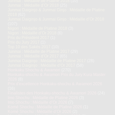
Junmai : Médaille de Platine 2018
(10)
Junmai : Médaille d’Or 2018
(25)
Junmai Daiginjo & Junmai Ginjo : Médaille de Platine
2018
(62)
Junmai Daiginjo & Junmai Ginjo : Médaille d’Or 2018
(107)
Nigori : Médaille de Platine 2018
(3)
Nigori : Médaille d’Or 2018
(6)
Prix du Président 2017
(1)
Prix du Jury 2017
(1)
Top 10 des Sakés 2017
(10)
Junmai : Médaille de Platine 2017
(29)
Junmai : Médaille d’Or 2017
(65)
Junmai Daiginjo : Médaille de Platine 2017
(28)
Junmai Daiginjo : Médaille d’Or 2017
(58)
Honkaku Shochu & Awamori
(270)
Honkaku-shochu & Awamori Prix du Jury Kura Master
2026
(8)
Prix d'excellence Honkaku-shochu & Awamori 2026
(16)
Finalistes des Honkaku-shochu & Awamori 2026
(24)
Imo Shochu : Médaille de Platine 2026
(3)
Imo Shochu : Médaille d’Or 2026
(7)
Komé Shochu : Médaille de Platine 2026
(1)
Komé Shochu : Médaille d’Or 2026
(2)