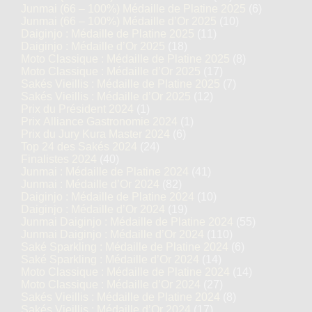
Junmai (66 – 100%) Médaille de Platine 2025
(6)
Junmai (66 – 100%) Médaille d’Or 2025
(10)
Daiginjo : Médaille de Platine 2025
(11)
Daiginjo : Médaille d’Or 2025
(18)
Moto Classique : Médaille de Platine 2025
(8)
Moto Classique : Médaille d’Or 2025
(17)
Sakés Vieillis : Médaille de Platine 2025
(7)
Sakés Vieillis : Médaille d’Or 2025
(12)
Prix du Président 2024
(1)
Prix Alliance Gastronomie 2024
(1)
Prix du Jury Kura Master 2024
(6)
Top 24 des Sakés 2024
(24)
Finalistes 2024
(40)
Junmai : Médaille de Platine 2024
(41)
Junmai : Médaille d’Or 2024
(82)
Daiginjo : Médaille de Platine 2024
(10)
Daiginjo : Médaille d’Or 2024
(19)
Junmai Daiginjo : Médaille de Platine 2024
(55)
Junmai Daiginjo : Médaille d’Or 2024
(110)
Saké Sparkling : Médaille de Platine 2024
(6)
Saké Sparkling : Médaille d’Or 2024
(14)
Moto Classique : Médaille de Platine 2024
(14)
Moto Classique : Médaille d’Or 2024
(27)
Sakés Vieillis : Médaille de Platine 2024
(8)
Sakés Vieillis : Médaille d’Or 2024
(17)