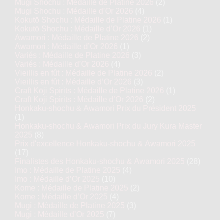
Mugi Shochu : Médaille de Platine 2026
(2)
Mugi Shochu : Médaille d’Or 2026
(4)
Kokutō Shochu : Médaille de Platine 2026
(1)
Kokutō Shochu : Médaille d’Or 2026
(1)
Awamori : Médaille de Platine 2026
(2)
Awamori : Médaille d’Or 2026
(1)
Variés : Médaille de Platine 2026
(3)
Variés : Médaille d’Or 2026
(4)
Vieillis en fût : Médaille de Platine 2026
(2)
Vieillis en fût : Médaille d’Or 2026
(3)
Craft Kōji Spirits : Médaille de Platine 2026
(1)
Craft Kōji Spirits : Médaille d’Or 2026
(2)
Honkaku-shochu & Awamori Prix du Président 2025
(1)
Honkaku-shochu & Awamori Prix du Jury Kura Master
2025
(8)
Prix d'excellence Honkaku-shochu & Awamori 2025
(17)
Finalistes des Honkaku-shochu & Awamori 2025
(28)
Imo : Médaille de Platine 2025
(4)
Imo : Médaille d’Or 2025
(10)
Kome : Médaille de Platine 2025
(2)
Kome : Médaille d’Or 2025
(4)
Mugi : Médaille de Platine 2025
(3)
Mugi : Médaille d’Or 2025
(7)