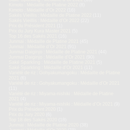
Kimoto : Médaille de Platine 2022
(8)
Kimoto : Médaille d’Or 2022
(16)
Sakés Vieillis : Médaille de Platine 2022
(11)
Sakés Vieillis : Médaille d’Or 2022
(22)
Prix du Président 2021
(1)
Prix du Jury Kura Master 2021
(5)
Top 16 des Sakés 2021
(16)
Junmai : Médaille de Platine 2021
(45)
Junmai : Médaille d’Or 2021
(91)
Junmai Daiginjo : Médaille de Platine 2021
(44)
Junmai Daiginjo : Médaille d’Or 2021
(90)
Saké Sparkling : Médaille de Platine 2021
(5)
Saké Sparkling : Médaille d’Or 2021
(11)
Variété de riz : Gohyakumangoku : Médaille de Platine
2021
(6)
Variété de riz : Gohyakumangoku : Médaille d’Or 2021
(11)
Variété de riz : Miyama-nishiki : Médaille de Platine
2021
(4)
Variété de riz : Miyama-nishiki : Médaille d’Or 2021
(9)
Prix du Président 2020
(1)
Prix du Jury 2020
(6)
Top 18 des Sakés 2020
(18)
Junmai : Médaille de Platine 2020
(38)