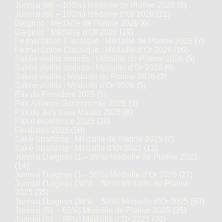
Junmai (66 – 100%) Médaille de Platine 2026
(6)
Junmai (66 – 100%) Médaille d’Or 2026
(11)
Daiginjo : Médaille de Platine 2026
(6)
Daiginjo : Médaille d’Or 2026
(19)
Fermentation Classique : Médaille de Platine 2026
(7)
Fermentation Classique : Médaille d’Or 2026
(16)
Sakés vieillis ambrés : Médaille de Platine 2026
(5)
Sakés vieillis ambrés : Médaille d’Or 2026
(9)
Sakés vieillis : Médaille de Platine 2026
(3)
Sakés vieillis : Médaille d’Or 2026
(5)
Prix du Président 2025
(1)
Prix Alliance Gastronomie 2025
(1)
Prix du Jury Kura Master 2025
(8)
Prix d'excellence 2025
(30)
Finalistes 2025
(50)
Saké Sparkling : Médaille de Platine 2025
(7)
Saké Sparkling : Médaille d’Or 2025
(12)
Junmai Daiginjo (1 – 35%) Médaille de Platine 2025
(14)
Junmai Daiginjo (1 – 35%) Médaille d’Or 2025
(27)
Junmai Daiginjo (36% – 50%) Médaille de Platine
2025
(35)
Junmai Daiginjo (36% – 50%) Médaille d’Or 2025
(69)
Junmai (51 – 65%) Médaille de Platine 2025
(35)
Junmai (51 – 65%) Médaille d’Or 2025
(70)