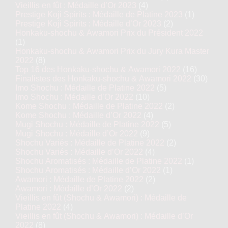
Vieillis en fût : Médaille d’Or 2023
(4)
Prestige Koji Spirits : Médaille de Platine 2023
(1)
Prestige Koji Spirits : Médaille d’Or 2023
(2)
Honkaku-shochu & Awamori Prix du Président 2022
(1)
Honkaku-shochu & Awamori Prix du Jury Kura Master
2022
(8)
Top 16 des Honkaku-shochu & Awamori 2022
(16)
Finalistes des Honkaku-shochu & Awamori 2022
(30)
Imo Shochu : Médaille de Platine 2022
(5)
Imo Shochu : Médaille d’Or 2022
(10)
Kome Shochu : Médaille de Platine 2022
(2)
Kome Shochu : Médaille d’Or 2022
(4)
Mugi Shochu : Médaille de Platine 2022
(5)
Mugi Shochu : Médaille d’Or 2022
(9)
Shochu Variés : Médaille de Platine 2022
(2)
Shochu Variés : Médaille d’Or 2022
(4)
Shochu Aromatisés : Médaille de Platine 2022
(1)
Shochu Aromatisés : Médaille d’Or 2022
(1)
Awamori : Médaille de Platine 2022
(2)
Awamori : Médaille d’Or 2022
(2)
Vieillis en fût (Shochu & Awamori) : Médaille de
Platine 2022
(4)
Vieillis en fût (Shochu & Awamori) : Médaille d’Or
2022
(8)