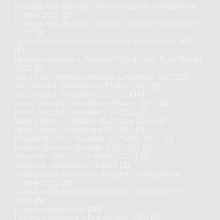
Prestige Koji Shochu / Awamori Spirits : Médaille de
Platine 2022
(2)
Prestige Koji Shochu / Awamori Spirits : Médaille d’Or
2022
(3)
Honkaku-shochu & Awamori Prix du Président 2021
(1)
Honkaku-shochu & Awamori Prix du Jury Kura Master
2021
(6)
Top 13 des Honkaku-shochu & Awamori 2021
(13)
Imo Shochu : Médaille de Platine 2021
(6)
Imo Shochu : Médaille d’Or 2021
(11)
Kome Shochu : Médaille de Platine 2021
(4)
Kome Shochu : Médaille d’Or 2021
(7)
Mugi Shochu : Médaille de Platine 2021
(3)
Mugi Shochu : Médaille d’Or 2021
(5)
Kokuto Shochu : Médaille de Platine 2021
(2)
Kokuto Shochu : Médaille d’Or 2021
(2)
Awamori : Médaille de Platine 2021
(2)
Awamori : Médaille d’Or 2021
(3)
Vieillis en fût (Shochu & Awamori) : Médaille de
Platine 2021
(3)
Vieillis en fût (Shochu & Awamori) : Médaille d’Or
2021
(6)
Liqueurs japonaises
(88)
Liqueurs japonaises Prix du Jury 2026
(2)