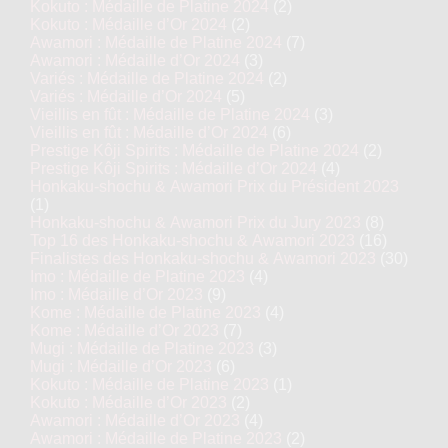
Kokuto : Médaille de Platine 2024
(2)
Kokuto : Médaille d’Or 2024
(2)
Awamori : Médaille de Platine 2024
(7)
Awamori : Médaille d’Or 2024
(3)
Variés : Médaille de Platine 2024
(2)
Variés : Médaille d’Or 2024
(5)
Vieillis en fût : Médaille de Platine 2024
(3)
Vieillis en fût : Médaille d’Or 2024
(6)
Prestige Kôji Spirits : Médaille de Platine 2024
(2)
Prestige Kôji Spirits : Médaille d’Or 2024
(4)
Honkaku-shochu & Awamori Prix du Président 2023
(1)
Honkaku-shochu & Awamori Prix du Jury 2023
(8)
Top 16 des Honkaku-shochu & Awamori 2023
(16)
Finalistes des Honkaku-shochu & Awamori 2023
(30)
Imo : Médaille de Platine 2023
(4)
Imo : Médaille d’Or 2023
(9)
Kome : Médaille de Platine 2023
(4)
Kome : Médaille d’Or 2023
(7)
Mugi : Médaille de Platine 2023
(3)
Mugi : Médaille d’Or 2023
(6)
Kokuto : Médaille de Platine 2023
(1)
Kokuto : Médaille d’Or 2023
(2)
Awamori : Médaille d’Or 2023
(4)
Awamori : Médaille de Platine 2023
(2)