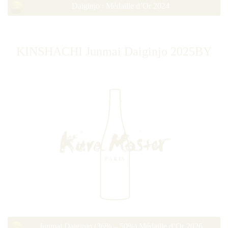
Daiginjo : Médaille d’Or 2024
KINSHACHI Junmai Daiginjo 2025BY
Junmai Daiginjo (36% – 50%) Médaille d’Or 2026