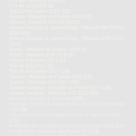
Prix du Président 2018
(1)
Prix du Jury 2018
(3)
Top 12 des Sakés 2018
(12)
Junmai : Médaille de Platine 2018
(10)
Junmai : Médaille d’Or 2018
(25)
Junmai Daiginjo & Junmai Ginjo : Médaille de Platine
2018
(62)
Junmai Daiginjo & Junmai Ginjo : Médaille d’Or 2018
(107)
Nigori : Médaille de Platine 2018
(3)
Nigori : Médaille d’Or 2018
(6)
Prix du Président 2017
(1)
Prix du Jury 2017
(1)
Top 10 des Sakés 2017
(10)
Junmai : Médaille de Platine 2017
(29)
Junmai : Médaille d’Or 2017
(65)
Junmai Daiginjo : Médaille de Platine 2017
(28)
Junmai Daiginjo : Médaille d’Or 2017
(58)
Honkaku Shochu & Awamori
(270)
Honkaku-shochu & Awamori Prix du Jury Kura Master
2026
(8)
Prix d'excellence Honkaku-shochu & Awamori 2026
(15)
Finalistes des Honkaku-shochu & Awamori 2026
(24)
Imo Shochu : Médaille de Platine 2026
(3)