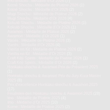
Imo Shochu : Médaille d’Or 2026
(7)
Komé Shochu : Médaille de Platine 2026
(1)
Komé Shochu : Médaille d’Or 2026
(2)
Mugi Shochu : Médaille de Platine 2026
(2)
Mugi Shochu : Médaille d’Or 2026
(4)
Kokutō Shochu : Médaille de Platine 2026
(1)
Kokutō Shochu : Médaille d’Or 2026
(1)
Awamori : Médaille de Platine 2026
(2)
Awamori : Médaille d’Or 2026
(1)
Variés : Médaille de Platine 2026
(3)
Variés : Médaille d’Or 2026
(4)
Vieillis en fût : Médaille de Platine 2026
(2)
Vieillis en fût : Médaille d’Or 2026
(3)
Craft Kōji Spirits : Médaille de Platine 2026
(1)
Craft Kōji Spirits : Médaille d’Or 2026
(2)
Honkaku-shochu & Awamori Prix du Président 2025
(1)
Honkaku-shochu & Awamori Prix du Jury Kura Master
2025
(8)
Prix d'excellence Honkaku-shochu & Awamori 2025
(17)
Finalistes des Honkaku-shochu & Awamori 2025
(28)
Imo : Médaille de Platine 2025
(4)
Imo : Médaille d’Or 2025
(10)
Kome : Médaille de Platine 2025
(2)