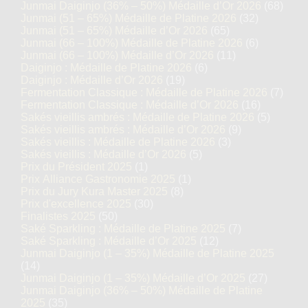
Junmai Daiginjo (36% – 50%) Médaille d’Or 2026
(68)
Junmai (51 – 65%) Médaille de Platine 2026
(32)
Junmai (51 – 65%) Médaille d’Or 2026
(65)
Junmai (66 – 100%) Médaille de Platine 2026
(6)
Junmai (66 – 100%) Médaille d’Or 2026
(11)
Daiginjo : Médaille de Platine 2026
(6)
Daiginjo : Médaille d’Or 2026
(19)
Fermentation Classique : Médaille de Platine 2026
(7)
Fermentation Classique : Médaille d’Or 2026
(16)
Sakés vieillis ambrés : Médaille de Platine 2026
(5)
Sakés vieillis ambrés : Médaille d’Or 2026
(9)
Sakés vieillis : Médaille de Platine 2026
(3)
Sakés vieillis : Médaille d’Or 2026
(5)
Prix du Président 2025
(1)
Prix Alliance Gastronomie 2025
(1)
Prix du Jury Kura Master 2025
(8)
Prix d'excellence 2025
(30)
Finalistes 2025
(50)
Saké Sparkling : Médaille de Platine 2025
(7)
Saké Sparkling : Médaille d’Or 2025
(12)
Junmai Daiginjo (1 – 35%) Médaille de Platine 2025
(14)
Junmai Daiginjo (1 – 35%) Médaille d’Or 2025
(27)
Junmai Daiginjo (36% – 50%) Médaille de Platine
2025
(35)