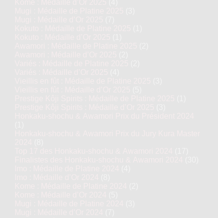
Kome : Médaille d’Or 2025
(4)
Mugi : Médaille de Platine 2025
(3)
Mugi : Médaille d’Or 2025
(7)
Kokuto : Médaille de Platine 2025
(1)
Kokuto : Médaille d’Or 2025
(1)
Awamori : Médaille de Platine 2025
(2)
Awamori : Médaille d’Or 2025
(2)
Variés : Médaille de Platine 2025
(2)
Variés : Médaille d’Or 2025
(4)
Vieillis en fût : Médaille de Platine 2025
(3)
Vieillis en fût : Médaille d’Or 2025
(5)
Prestige Kôji Spirits : Médaille de Platine 2025
(1)
Prestige Kôji Spirits : Médaille d’Or 2025
(3)
Honkaku-shochu & Awamori Prix du Président 2024
(1)
Honkaku-shochu & Awamori Prix du Jury Kura Master
2024
(8)
Top 17 des Honkaku-shochu & Awamori 2024
(17)
Finalistes des Honkaku-shochu & Awamori 2024
(30)
Imo : Médaille de Platine 2024
(4)
Imo : Médaille d’Or 2024
(8)
Kome : Médaille de Platine 2024
(2)
Kome : Médaille d’Or 2024
(5)
Mugi : Médaille de Platine 2024
(3)
Mugi : Médaille d’Or 2024
(7)