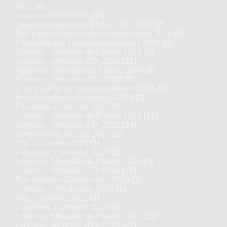
2021
(6)
Liqueurs japonaises
(87)
Liqueurs japonaises Prix du Jury 2026
(2)
Prix d’excellence Liqueurs japonaises 2026
(6)
Finalistes des Liqueurs japonaises 2026
(9)
Umeshu : Médaille de Platine 2026
(4)
Umeshu : Médaille d’Or 2026
(11)
Agrumes : Médaille de Platine 2026
(2)
Agrumes : Médaille d’Or 2026
(5)
Umeshu Prix du Jury Kura Master 2025
(1)
Prix d'excellence Umeshus 2025
(3)
Finalistes d'Umeshu 2025
(5)
Umeshu : Médaille de Platine 2025
(11)
Umeshu : Médaille d’Or 2025
(14)
Umeshu Prix du Jury 2024
(1)
Top 3 Umeshu 2024
(3)
Finalistes d'Umeshu 2024
(5)
Umeshu : Médaille de Platine 2024
(7)
Umeshu : Médaille d’Or 2024
(19)
Prix Alliance Gastronomie 2023
(1)
Umeshu : Prix du Jury 2023
(1)
Top 2 Umeshu 2023
(2)
Finalistes d'Umeshu 2023
(5)
Umeshu : Médaille de Platine 2023
(11)
Umeshu : Médaille d’Or 2023
(23)