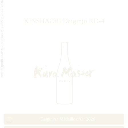
L'abus d'alcool est dangereux pour la santé, à consommer avec modération.
KINSHACHI Daiginjo KD-4
Daiginjo : Médaille d’Or 2026