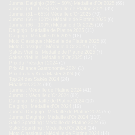
Junmai Daiginjo (36% – 50%) Médaille d’Or 2025
(69)
Junmai (51 – 65%) Médaille de Platine 2025
(35)
Junmai (51 – 65%) Médaille d’Or 2025
(70)
Junmai (66 – 100%) Médaille de Platine 2025
(6)
Junmai (66 – 100%) Médaille d’Or 2025
(10)
Daiginjo : Médaille de Platine 2025
(11)
Daiginjo : Médaille d’Or 2025
(18)
Moto Classique : Médaille de Platine 2025
(8)
Moto Classique : Médaille d’Or 2025
(17)
Sakés Vieillis : Médaille de Platine 2025
(7)
Sakés Vieillis : Médaille d’Or 2025
(12)
Prix du Président 2024
(1)
Prix Alliance Gastronomie 2024
(1)
Prix du Jury Kura Master 2024
(6)
Top 24 des Sakés 2024
(24)
Finalistes 2024
(40)
Junmai : Médaille de Platine 2024
(41)
Junmai : Médaille d’Or 2024
(82)
Daiginjo : Médaille de Platine 2024
(10)
Daiginjo : Médaille d’Or 2024
(19)
Junmai Daiginjo : Médaille de Platine 2024
(55)
Junmai Daiginjo : Médaille d’Or 2024
(110)
Saké Sparkling : Médaille de Platine 2024
(6)
Saké Sparkling : Médaille d’Or 2024
(14)
Moto Classique : Médaille de Platine 2024
(14)