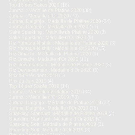
Top 18 des Sakés 2020
(18)
Junmai : Médaille de Platine 2020
(38)
Junmai : Médaille d’Or 2020
(79)
Junmai Daiginjo : Médaille de Platine 2020
(34)
Junmai Daiginjo : Médaille d’Or 2020
(71)
Saké Sparkling : Médaille de Platine 2020
(3)
Saké Sparkling : Médaille d’Or 2020
(9)
Riz Yamada-Nishiki : Médaille de Platine 2020
(3)
Riz Yamada-Nishiki : Médaille d’Or 2020
(15)
Riz Omachi : Médaille de Platine 2020
(3)
Riz Omachi : Médaille d’Or 2020
(11)
Riz Dewa-sansan : Médaille de Platine 2020
(3)
Riz Dewa-sansan : Médaille d’Or 2020
(3)
Prix du Président 2019
(1)
Prix du Jury 2019
(4)
Top 14 des Sakés 2019
(14)
Junmai : Médaille de Platine 2019
(34)
Junmai : Médaille d’Or 2019
(78)
Junmai Daiginjo : Médaille de Platine 2019
(32)
Junmai Daiginjo : Médaille d’Or 2019
(75)
Sparkling Standard : Médaille de Platine 2019
(3)
Sparkling Standard : Médaille d’Or 2019
(7)
Sparkling Soft : Médaille de Platine 2019
(3)
Sparkling Soft : Médaille d’Or 2019
(3)