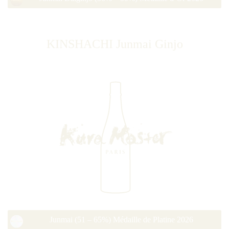
KINSHACHI Junmai Ginjo
Junmai (51 – 65%) Médaille de Platine 2026