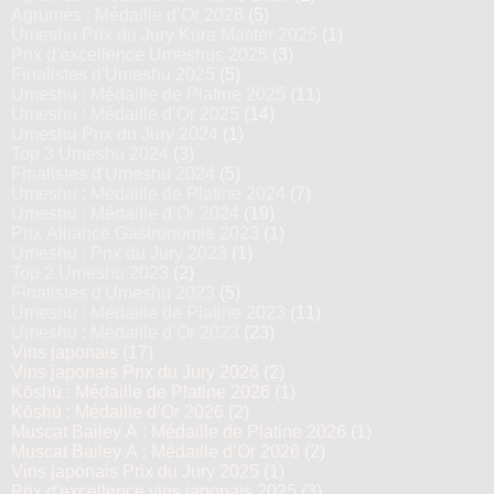
Agrumes : Médaille d’Or 2026
(5)
Umeshu Prix du Jury Kura Master 2025
(1)
Prix d'excellence Umeshus 2025
(3)
Finalistes d'Umeshu 2025
(5)
Umeshu : Médaille de Platine 2025
(11)
Umeshu : Médaille d’Or 2025
(14)
Umeshu Prix du Jury 2024
(1)
Top 3 Umeshu 2024
(3)
Finalistes d'Umeshu 2024
(5)
Umeshu : Médaille de Platine 2024
(7)
Umeshu : Médaille d’Or 2024
(19)
Prix Alliance Gastronomie 2023
(1)
Umeshu : Prix du Jury 2023
(1)
Top 2 Umeshu 2023
(2)
Finalistes d'Umeshu 2023
(5)
Umeshu : Médaille de Platine 2023
(11)
Umeshu : Médaille d’Or 2023
(23)
Vins japonais
(17)
Vins japonais Prix du Jury 2026
(2)
Kōshū : Médaille de Platine 2026
(1)
Kōshū : Médaille d’Or 2026
(2)
Muscat Bailey A : Médaille de Platine 2026
(1)
Muscat Bailey A : Médaille d’Or 2026
(2)
Vins japonais Prix du Jury 2025
(1)
Prix d'excellence vins japonais 2025
(3)