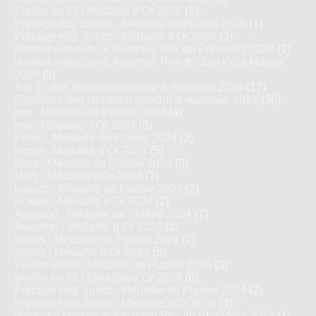
Vieillis en fût : Médaille d’Or 2025
(5)
Prestige Kôji Spirits : Médaille de Platine 2025
(1)
Prestige Kôji Spirits : Médaille d’Or 2025
(3)
Honkaku-shochu & Awamori Prix du Président 2024
(1)
Honkaku-shochu & Awamori Prix du Jury Kura Master
2024
(8)
Top 17 des Honkaku-shochu & Awamori 2024
(17)
Finalistes des Honkaku-shochu & Awamori 2024
(30)
Imo : Médaille de Platine 2024
(4)
Imo : Médaille d’Or 2024
(8)
Kome : Médaille de Platine 2024
(2)
Kome : Médaille d’Or 2024
(5)
Mugi : Médaille de Platine 2024
(3)
Mugi : Médaille d’Or 2024
(7)
Kokuto : Médaille de Platine 2024
(2)
Kokuto : Médaille d’Or 2024
(2)
Awamori : Médaille de Platine 2024
(7)
Awamori : Médaille d’Or 2024
(3)
Variés : Médaille de Platine 2024
(2)
Variés : Médaille d’Or 2024
(5)
Vieillis en fût : Médaille de Platine 2024
(3)
Vieillis en fût : Médaille d’Or 2024
(6)
Prestige Kôji Spirits : Médaille de Platine 2024
(2)
Prestige Kôji Spirits : Médaille d’Or 2024
(4)
Honkaku-shochu & Awamori Prix du Président 2023
(1)