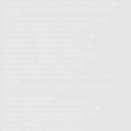
Honkaku-shochu & Awamori Prix du Président 2021
(1)
Honkaku-shochu & Awamori Prix du Jury Kura Master
2021
(6)
Top 13 des Honkaku-shochu & Awamori 2021
(13)
Imo Shochu : Médaille de Platine 2021
(6)
Imo Shochu : Médaille d’Or 2021
(11)
Kome Shochu : Médaille de Platine 2021
(4)
Kome Shochu : Médaille d’Or 2021
(7)
Mugi Shochu : Médaille de Platine 2021
(3)
Mugi Shochu : Médaille d’Or 2021
(5)
Kokuto Shochu : Médaille de Platine 2021
(2)
Kokuto Shochu : Médaille d’Or 2021
(2)
Awamori : Médaille de Platine 2021
(2)
Awamori : Médaille d’Or 2021
(3)
Vieillis en fût (Shochu & Awamori) : Médaille de Platine
2021
(3)
Vieillis en fût (Shochu & Awamori) : Médaille d’Or 2021
(6)
Liqueurs japonaises
(88)
Liqueurs japonaises Prix du Jury 2026
(2)
Prix d’excellence Liqueurs japonaises 2026
(6)
Finalistes des Liqueurs japonaises 2026
(10)
Umeshu : Médaille de Platine 2026
(5)
Umeshu : Médaille d’Or 2026
(11)
Agrumes : Médaille de Platine 2026
(2)