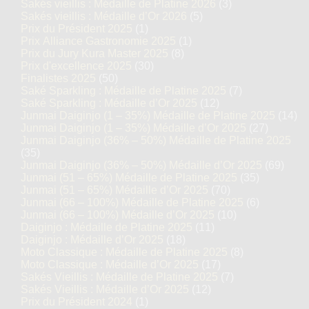
Sakés vieillis : Médaille de Platine 2026
(3)
Sakés vieillis : Médaille d’Or 2026
(5)
Prix du Président 2025
(1)
Prix Alliance Gastronomie 2025
(1)
Prix du Jury Kura Master 2025
(8)
Prix d'excellence 2025
(30)
Finalistes 2025
(50)
Saké Sparkling : Médaille de Platine 2025
(7)
Saké Sparkling : Médaille d’Or 2025
(12)
Junmai Daiginjo (1 – 35%) Médaille de Platine 2025
(14)
Junmai Daiginjo (1 – 35%) Médaille d’Or 2025
(27)
Junmai Daiginjo (36% – 50%) Médaille de Platine 2025
(35)
Junmai Daiginjo (36% – 50%) Médaille d’Or 2025
(69)
Junmai (51 – 65%) Médaille de Platine 2025
(35)
Junmai (51 – 65%) Médaille d’Or 2025
(70)
Junmai (66 – 100%) Médaille de Platine 2025
(6)
Junmai (66 – 100%) Médaille d’Or 2025
(10)
Daiginjo : Médaille de Platine 2025
(11)
Daiginjo : Médaille d’Or 2025
(18)
Moto Classique : Médaille de Platine 2025
(8)
Moto Classique : Médaille d’Or 2025
(17)
Sakés Vieillis : Médaille de Platine 2025
(7)
Sakés Vieillis : Médaille d’Or 2025
(12)
Prix du Président 2024
(1)