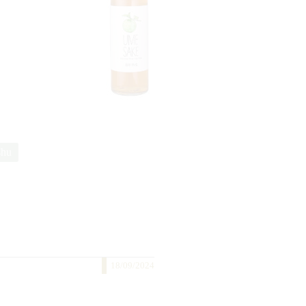
shu
18/09/2024