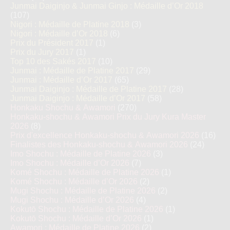
Junmai Daiginjo & Junmai Ginjo : Médaille d’Or 2018
(107)
Nigori : Médaille de Platine 2018
(3)
Nigori : Médaille d’Or 2018
(6)
Prix du Président 2017
(1)
Prix du Jury 2017
(1)
Top 10 des Sakés 2017
(10)
Junmai : Médaille de Platine 2017
(29)
Junmai : Médaille d’Or 2017
(65)
Junmai Daiginjo : Médaille de Platine 2017
(28)
Junmai Daiginjo : Médaille d’Or 2017
(58)
Honkaku Shochu & Awamori
(270)
Honkaku-shochu & Awamori Prix du Jury Kura Master
2026
(8)
Prix d'excellence Honkaku-shochu & Awamori 2026
(16)
Finalistes des Honkaku-shochu & Awamori 2026
(24)
Imo Shochu : Médaille de Platine 2026
(3)
Imo Shochu : Médaille d’Or 2026
(7)
Komé Shochu : Médaille de Platine 2026
(1)
Komé Shochu : Médaille d’Or 2026
(2)
Mugi Shochu : Médaille de Platine 2026
(2)
Mugi Shochu : Médaille d’Or 2026
(4)
Kokutō Shochu : Médaille de Platine 2026
(1)
Kokutō Shochu : Médaille d’Or 2026
(1)
Awamori : Médaille de Platine 2026
(2)