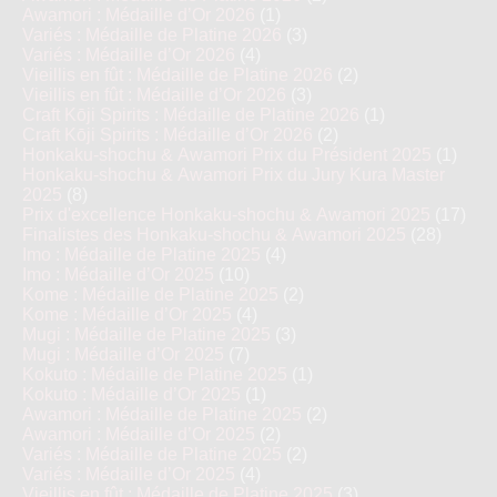
Awamori : Médaille d’Or 2026
(1)
Variés : Médaille de Platine 2026
(3)
Variés : Médaille d’Or 2026
(4)
Vieillis en fût : Médaille de Platine 2026
(2)
Vieillis en fût : Médaille d’Or 2026
(3)
Craft Kōji Spirits : Médaille de Platine 2026
(1)
Craft Kōji Spirits : Médaille d’Or 2026
(2)
Honkaku-shochu & Awamori Prix du Président 2025
(1)
Honkaku-shochu & Awamori Prix du Jury Kura Master
2025
(8)
Prix d'excellence Honkaku-shochu & Awamori 2025
(17)
Finalistes des Honkaku-shochu & Awamori 2025
(28)
Imo : Médaille de Platine 2025
(4)
Imo : Médaille d’Or 2025
(10)
Kome : Médaille de Platine 2025
(2)
Kome : Médaille d’Or 2025
(4)
Mugi : Médaille de Platine 2025
(3)
Mugi : Médaille d’Or 2025
(7)
Kokuto : Médaille de Platine 2025
(1)
Kokuto : Médaille d’Or 2025
(1)
Awamori : Médaille de Platine 2025
(2)
Awamori : Médaille d’Or 2025
(2)
Variés : Médaille de Platine 2025
(2)
Variés : Médaille d’Or 2025
(4)
Vieillis en fût : Médaille de Platine 2025
(3)