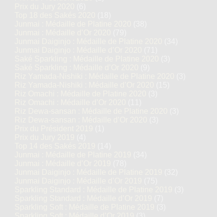
Prix du Jury 2020
(6)
Top 18 des Sakés 2020
(18)
Junmai : Médaille de Platine 2020
(38)
Junmai : Médaille d’Or 2020
(79)
Junmai Daiginjo : Médaille de Platine 2020
(34)
Junmai Daiginjo : Médaille d’Or 2020
(71)
Saké Sparkling : Médaille de Platine 2020
(3)
Saké Sparkling : Médaille d’Or 2020
(9)
Riz Yamada-Nishiki : Médaille de Platine 2020
(3)
Riz Yamada-Nishiki : Médaille d’Or 2020
(15)
Riz Omachi : Médaille de Platine 2020
(3)
Riz Omachi : Médaille d’Or 2020
(11)
Riz Dewa-sansan : Médaille de Platine 2020
(3)
Riz Dewa-sansan : Médaille d’Or 2020
(3)
Prix du Président 2019
(1)
Prix du Jury 2019
(4)
Top 14 des Sakés 2019
(14)
Junmai : Médaille de Platine 2019
(34)
Junmai : Médaille d’Or 2019
(78)
Junmai Daiginjo : Médaille de Platine 2019
(32)
Junmai Daiginjo : Médaille d’Or 2019
(75)
Sparkling Standard : Médaille de Platine 2019
(3)
Sparkling Standard : Médaille d’Or 2019
(7)
Sparkling Soft : Médaille de Platine 2019
(3)
Sparkling Soft : Médaille d’Or 2019
(3)