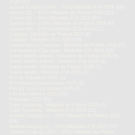
2026
(37)
Junmai Daiginjo (36% – 50%) Médaille d’Or 2026
(68)
Junmai (51 – 65%) Médaille de Platine 2026
(32)
Junmai (51 – 65%) Médaille d’Or 2026
(65)
Junmai (66 – 100%) Médaille de Platine 2026
(6)
Junmai (66 – 100%) Médaille d’Or 2026
(11)
Daiginjo : Médaille de Platine 2026
(6)
Daiginjo : Médaille d’Or 2026
(19)
Fermentation Classique : Médaille de Platine 2026
(7)
Fermentation Classique : Médaille d’Or 2026
(16)
Sakés vieillis ambrés : Médaille de Platine 2026
(5)
Sakés vieillis ambrés : Médaille d’Or 2026
(9)
Sakés vieillis : Médaille de Platine 2026
(3)
Sakés vieillis : Médaille d’Or 2026
(5)
Prix du Président 2025
(1)
Prix Alliance Gastronomie 2025
(1)
Prix du Jury Kura Master 2025
(8)
Prix d'excellence 2025
(30)
Finalistes 2025
(50)
Saké Sparkling : Médaille de Platine 2025
(7)
Saké Sparkling : Médaille d’Or 2025
(12)
Junmai Daiginjo (1 – 35%) Médaille de Platine 2025
(14)
Junmai Daiginjo (1 – 35%) Médaille d’Or 2025
(27)
Junmai Daiginjo (36% – 50%) Médaille de Platine