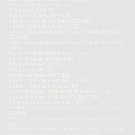
Prix du Président 2018
(1)
Prix du Jury 2018
(3)
Top 12 des Sakés 2018
(12)
Junmai : Médaille de Platine 2018
(10)
Junmai : Médaille d’Or 2018
(25)
Junmai Daiginjo & Junmai Ginjo : Médaille de Platine
2018
(62)
Junmai Daiginjo & Junmai Ginjo : Médaille d’Or 2018
(107)
Nigori : Médaille de Platine 2018
(3)
Nigori : Médaille d’Or 2018
(6)
Prix du Président 2017
(1)
Prix du Jury 2017
(1)
Top 10 des Sakés 2017
(10)
Junmai : Médaille de Platine 2017
(29)
Junmai : Médaille d’Or 2017
(65)
Junmai Daiginjo : Médaille de Platine 2017
(28)
Junmai Daiginjo : Médaille d’Or 2017
(58)
Honkaku Shochu & Awamori
(270)
Honkaku-shochu & Awamori Prix du Jury Kura Master
2026
(8)
Prix d'excellence Honkaku-shochu & Awamori 2026
(15)
Finalistes des Honkaku-shochu & Awamori 2026
(24)
Imo Shochu : Médaille de Platine 2026
(3)