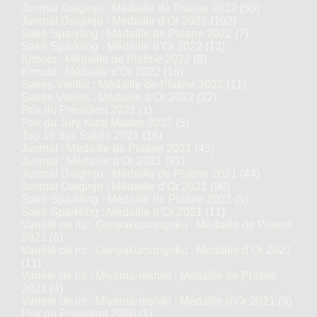
Junmai Daiginjo : Médaille de Platine 2022
(50)
Junmai Daiginjo : Médaille d’Or 2022
(102)
Saké Sparkling : Médaille de Platine 2022
(7)
Saké Sparkling : Médaille d’Or 2022
(13)
Kimoto : Médaille de Platine 2022
(8)
Kimoto : Médaille d’Or 2022
(16)
Sakés Vieillis : Médaille de Platine 2022
(11)
Sakés Vieillis : Médaille d’Or 2022
(22)
Prix du Président 2021
(1)
Prix du Jury Kura Master 2021
(5)
Top 16 des Sakés 2021
(16)
Junmai : Médaille de Platine 2021
(45)
Junmai : Médaille d’Or 2021
(91)
Junmai Daiginjo : Médaille de Platine 2021
(44)
Junmai Daiginjo : Médaille d’Or 2021
(90)
Saké Sparkling : Médaille de Platine 2021
(5)
Saké Sparkling : Médaille d’Or 2021
(11)
Variété de riz : Gohyakumangoku : Médaille de Platine
2021
(6)
Variété de riz : Gohyakumangoku : Médaille d’Or 2021
(11)
Variété de riz : Miyama-nishiki : Médaille de Platine
2021
(4)
Variété de riz : Miyama-nishiki : Médaille d’Or 2021
(9)
Prix du Président 2020
(1)