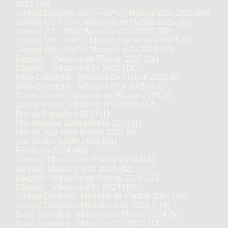
2025
(35)
Junmai Daiginjo (36% – 50%) Médaille d’Or 2025
(69)
Junmai (51 – 65%) Médaille de Platine 2025
(35)
Junmai (51 – 65%) Médaille d’Or 2025
(70)
Junmai (66 – 100%) Médaille de Platine 2025
(6)
Junmai (66 – 100%) Médaille d’Or 2025
(10)
Daiginjo : Médaille de Platine 2025
(11)
Daiginjo : Médaille d’Or 2025
(18)
Moto Classique : Médaille de Platine 2025
(8)
Moto Classique : Médaille d’Or 2025
(17)
Sakés Vieillis : Médaille de Platine 2025
(7)
Sakés Vieillis : Médaille d’Or 2025
(12)
Prix du Président 2024
(1)
Prix Alliance Gastronomie 2024
(1)
Prix du Jury Kura Master 2024
(6)
Top 24 des Sakés 2024
(24)
Finalistes 2024
(40)
Junmai : Médaille de Platine 2024
(41)
Junmai : Médaille d’Or 2024
(82)
Daiginjo : Médaille de Platine 2024
(10)
Daiginjo : Médaille d’Or 2024
(19)
Junmai Daiginjo : Médaille de Platine 2024
(55)
Junmai Daiginjo : Médaille d’Or 2024
(110)
Saké Sparkling : Médaille de Platine 2024
(6)
Saké Sparkling : Médaille d’Or 2024
(14)