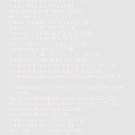
Kome : Médaille de Platine 2025
(2)
Kome : Médaille d’Or 2025
(4)
Mugi : Médaille de Platine 2025
(3)
Mugi : Médaille d’Or 2025
(7)
Kokuto : Médaille de Platine 2025
(1)
Kokuto : Médaille d’Or 2025
(1)
Awamori : Médaille de Platine 2025
(2)
Awamori : Médaille d’Or 2025
(2)
Variés : Médaille de Platine 2025
(2)
Variés : Médaille d’Or 2025
(4)
Vieillis en fût : Médaille de Platine 2025
(3)
Vieillis en fût : Médaille d’Or 2025
(5)
Prestige Kôji Spirits : Médaille de Platine 2025
(1)
Prestige Kôji Spirits : Médaille d’Or 2025
(3)
Honkaku-shochu & Awamori Prix du Président 2024
(1)
Honkaku-shochu & Awamori Prix du Jury Kura Master
2024
(8)
Top 17 des Honkaku-shochu & Awamori 2024
(17)
Finalistes des Honkaku-shochu & Awamori 2024
(30)
Imo : Médaille de Platine 2024
(4)
Imo : Médaille d’Or 2024
(8)
Kome : Médaille de Platine 2024
(2)
Kome : Médaille d’Or 2024
(5)
Mugi : Médaille de Platine 2024
(3)