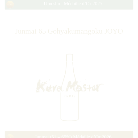
Umeshu : Médaille d’Or 2025
Junmai 65 Gohyakumangoku JOYO
Junmai (51 – 65%) Médaille d’Or 2026