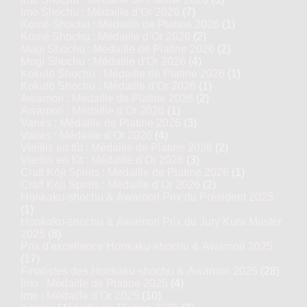
Imo Shochu : Médaille d’Or 2026
(7)
Komé Shochu : Médaille de Platine 2026
(1)
Komé Shochu : Médaille d’Or 2026
(2)
Mugi Shochu : Médaille de Platine 2026
(2)
Mugi Shochu : Médaille d’Or 2026
(4)
Kokutō Shochu : Médaille de Platine 2026
(1)
Kokutō Shochu : Médaille d’Or 2026
(1)
Awamori : Médaille de Platine 2026
(2)
Awamori : Médaille d’Or 2026
(1)
Variés : Médaille de Platine 2026
(3)
Variés : Médaille d’Or 2026
(4)
Vieillis en fût : Médaille de Platine 2026
(2)
Vieillis en fût : Médaille d’Or 2026
(3)
Craft Kōji Spirits : Médaille de Platine 2026
(1)
Craft Kōji Spirits : Médaille d’Or 2026
(2)
Honkaku-shochu & Awamori Prix du Président 2025
(1)
Honkaku-shochu & Awamori Prix du Jury Kura Master
2025
(8)
Prix d'excellence Honkaku-shochu & Awamori 2025
(17)
Finalistes des Honkaku-shochu & Awamori 2025
(28)
Imo : Médaille de Platine 2025
(4)
Imo : Médaille d’Or 2025
(10)