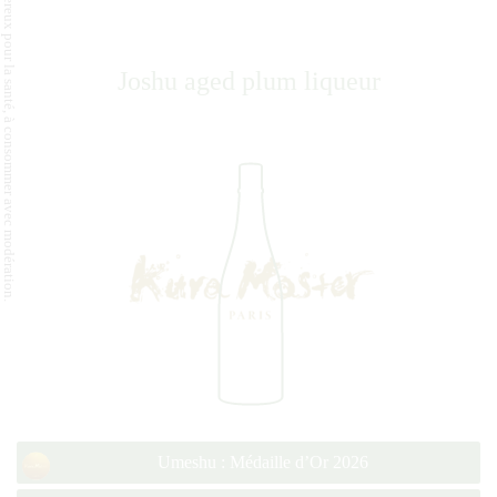
L'abus d'alcool est dangereux pour la santé, à consommer avec modération.
Joshu aged plum liqueur
Umeshu : Médaille d’Or 2026