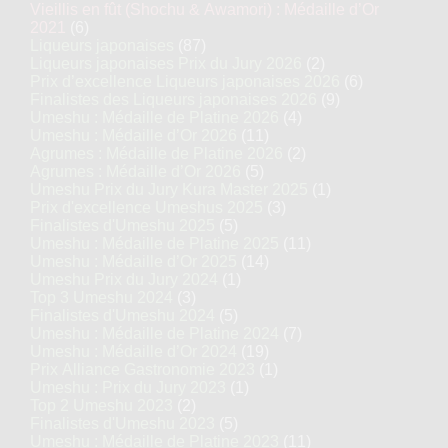
Vieillis en fût (Shochu & Awamori) : Médaille d’Or
2021
(6)
Liqueurs japonaises
(87)
Liqueurs japonaises Prix du Jury 2026
(2)
Prix d’excellence Liqueurs japonaises 2026
(6)
Finalistes des Liqueurs japonaises 2026
(9)
Umeshu : Médaille de Platine 2026
(4)
Umeshu : Médaille d’Or 2026
(11)
Agrumes : Médaille de Platine 2026
(2)
Agrumes : Médaille d’Or 2026
(5)
Umeshu Prix du Jury Kura Master 2025
(1)
Prix d'excellence Umeshus 2025
(3)
Finalistes d'Umeshu 2025
(5)
Umeshu : Médaille de Platine 2025
(11)
Umeshu : Médaille d’Or 2025
(14)
Umeshu Prix du Jury 2024
(1)
Top 3 Umeshu 2024
(3)
Finalistes d'Umeshu 2024
(5)
Umeshu : Médaille de Platine 2024
(7)
Umeshu : Médaille d’Or 2024
(19)
Prix Alliance Gastronomie 2023
(1)
Umeshu : Prix du Jury 2023
(1)
Top 2 Umeshu 2023
(2)
Finalistes d'Umeshu 2023
(5)
Umeshu : Médaille de Platine 2023
(11)