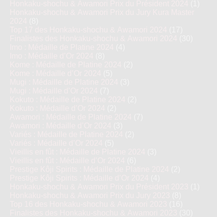
Honkaku-shochu & Awamori Prix du Président 2024
(1)
Honkaku-shochu & Awamori Prix du Jury Kura Master
2024
(8)
Top 17 des Honkaku-shochu & Awamori 2024
(17)
Finalistes des Honkaku-shochu & Awamori 2024
(30)
Imo : Médaille de Platine 2024
(4)
Imo : Médaille d’Or 2024
(8)
Kome : Médaille de Platine 2024
(2)
Kome : Médaille d’Or 2024
(5)
Mugi : Médaille de Platine 2024
(3)
Mugi : Médaille d’Or 2024
(7)
Kokuto : Médaille de Platine 2024
(2)
Kokuto : Médaille d’Or 2024
(2)
Awamori : Médaille de Platine 2024
(7)
Awamori : Médaille d’Or 2024
(3)
Variés : Médaille de Platine 2024
(2)
Variés : Médaille d’Or 2024
(5)
Vieillis en fût : Médaille de Platine 2024
(3)
Vieillis en fût : Médaille d’Or 2024
(6)
Prestige Kôji Spirits : Médaille de Platine 2024
(2)
Prestige Kôji Spirits : Médaille d’Or 2024
(4)
Honkaku-shochu & Awamori Prix du Président 2023
(1)
Honkaku-shochu & Awamori Prix du Jury 2023
(8)
Top 16 des Honkaku-shochu & Awamori 2023
(16)
Finalistes des Honkaku-shochu & Awamori 2023
(30)