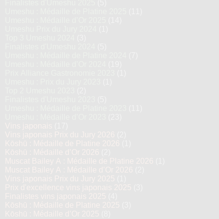
Finalistes d'Umeshu 2025
(5)
Umeshu : Médaille de Platine 2025
(11)
Umeshu : Médaille d’Or 2025
(14)
Umeshu Prix du Jury 2024
(1)
Top 3 Umeshu 2024
(3)
Finalistes d'Umeshu 2024
(5)
Umeshu : Médaille de Platine 2024
(7)
Umeshu : Médaille d’Or 2024
(19)
Prix Alliance Gastronomie 2023
(1)
Umeshu : Prix du Jury 2023
(1)
Top 2 Umeshu 2023
(2)
Finalistes d'Umeshu 2023
(5)
Umeshu : Médaille de Platine 2023
(11)
Umeshu : Médaille d’Or 2023
(23)
Vins japonais
(17)
Vins japonais Prix du Jury 2026
(2)
Kōshū : Médaille de Platine 2026
(1)
Kōshū : Médaille d’Or 2026
(2)
Muscat Bailey A : Médaille de Platine 2026
(1)
Muscat Bailey A : Médaille d’Or 2026
(2)
Vins japonais Prix du Jury 2025
(1)
Prix d'excellence vins japonais 2025
(3)
Finalistes vins japonais 2025
(4)
Kōshū : Médaille de Platine 2025
(3)
Kōshū : Médaille d’Or 2025
(8)