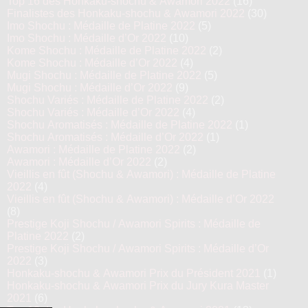
Top 16 des Honkaku-shochu & Awamori 2022
(16)
Finalistes des Honkaku-shochu & Awamori 2022
(30)
Imo Shochu : Médaille de Platine 2022
(5)
Imo Shochu : Médaille d’Or 2022
(10)
Kome Shochu : Médaille de Platine 2022
(2)
Kome Shochu : Médaille d’Or 2022
(4)
Mugi Shochu : Médaille de Platine 2022
(5)
Mugi Shochu : Médaille d’Or 2022
(9)
Shochu Variés : Médaille de Platine 2022
(2)
Shochu Variés : Médaille d’Or 2022
(4)
Shochu Aromatisés : Médaille de Platine 2022
(1)
Shochu Aromatisés : Médaille d’Or 2022
(1)
Awamori : Médaille de Platine 2022
(2)
Awamori : Médaille d’Or 2022
(2)
Vieillis en fût (Shochu & Awamori) : Médaille de Platine
2022
(4)
Vieillis en fût (Shochu & Awamori) : Médaille d’Or 2022
(8)
Prestige Koji Shochu / Awamori Spirits : Médaille de
Platine 2022
(2)
Prestige Koji Shochu / Awamori Spirits : Médaille d’Or
2022
(3)
Honkaku-shochu & Awamori Prix du Président 2021
(1)
Honkaku-shochu & Awamori Prix du Jury Kura Master
2021
(6)