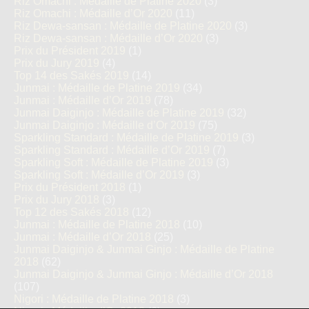
Riz Omachi : Médaille de Platine 2020
(3)
Riz Omachi : Médaille d’Or 2020
(11)
Riz Dewa-sansan : Médaille de Platine 2020
(3)
Riz Dewa-sansan : Médaille d’Or 2020
(3)
Prix du Président 2019
(1)
Prix du Jury 2019
(4)
Top 14 des Sakés 2019
(14)
Junmai : Médaille de Platine 2019
(34)
Junmai : Médaille d’Or 2019
(78)
Junmai Daiginjo : Médaille de Platine 2019
(32)
Junmai Daiginjo : Médaille d’Or 2019
(75)
Sparkling Standard : Médaille de Platine 2019
(3)
Sparkling Standard : Médaille d’Or 2019
(7)
Sparkling Soft : Médaille de Platine 2019
(3)
Sparkling Soft : Médaille d’Or 2019
(3)
Prix du Président 2018
(1)
Prix du Jury 2018
(3)
Top 12 des Sakés 2018
(12)
Junmai : Médaille de Platine 2018
(10)
Junmai : Médaille d’Or 2018
(25)
Junmai Daiginjo & Junmai Ginjo : Médaille de Platine
2018
(62)
Junmai Daiginjo & Junmai Ginjo : Médaille d’Or 2018
(107)
Nigori : Médaille de Platine 2018
(3)