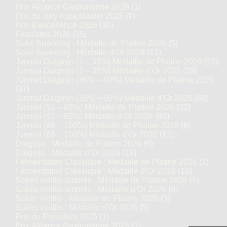
Prix Alliance Gastronomie 2026
(1)
Prix du Jury Kura Master 2026
(9)
Prix d’excellence 2026
(30)
Finalistes 2026
(55)
Saké Sparkling : Médaille de Platine 2026
(5)
Saké Sparkling : Médaille d’Or 2026
(11)
Junmai Daiginjo (1 – 35%) Médaille de Platine 2026
(12)
Junmai Daiginjo (1 – 35%) Médaille d’Or 2026
(29)
Junmai Daiginjo (36% – 50%) Médaille de Platine 2026
(37)
Junmai Daiginjo (36% – 50%) Médaille d’Or 2026
(68)
Junmai (51 – 65%) Médaille de Platine 2026
(32)
Junmai (51 – 65%) Médaille d’Or 2026
(65)
Junmai (66 – 100%) Médaille de Platine 2026
(6)
Junmai (66 – 100%) Médaille d’Or 2026
(11)
Daiginjo : Médaille de Platine 2026
(6)
Daiginjo : Médaille d’Or 2026
(19)
Fermentation Classique : Médaille de Platine 2026
(7)
Fermentation Classique : Médaille d’Or 2026
(16)
Sakés vieillis ambrés : Médaille de Platine 2026
(5)
Sakés vieillis ambrés : Médaille d’Or 2026
(9)
Sakés vieillis : Médaille de Platine 2026
(3)
Sakés vieillis : Médaille d’Or 2026
(5)
Prix du Président 2025
(1)
Prix Alliance Gastronomie 2025
(1)