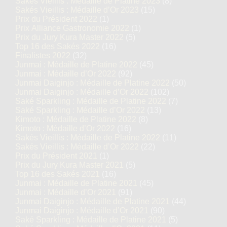
Sakés Vieillis : Médaille de Platine 2023
(8)
Sakés Vieillis : Médaille d’Or 2023
(15)
Prix du Président 2022
(1)
Prix Alliance Gastronomie 2022
(1)
Prix du Jury Kura Master 2022
(5)
Top 16 des Sakés 2022
(16)
Finalistes 2022
(32)
Junmai : Médaille de Platine 2022
(45)
Junmai : Médaille d’Or 2022
(92)
Junmai Daiginjo : Médaille de Platine 2022
(50)
Junmai Daiginjo : Médaille d’Or 2022
(102)
Saké Sparkling : Médaille de Platine 2022
(7)
Saké Sparkling : Médaille d’Or 2022
(13)
Kimoto : Médaille de Platine 2022
(8)
Kimoto : Médaille d’Or 2022
(16)
Sakés Vieillis : Médaille de Platine 2022
(11)
Sakés Vieillis : Médaille d’Or 2022
(22)
Prix du Président 2021
(1)
Prix du Jury Kura Master 2021
(5)
Top 16 des Sakés 2021
(16)
Junmai : Médaille de Platine 2021
(45)
Junmai : Médaille d’Or 2021
(91)
Junmai Daiginjo : Médaille de Platine 2021
(44)
Junmai Daiginjo : Médaille d’Or 2021
(90)
Saké Sparkling : Médaille de Platine 2021
(5)