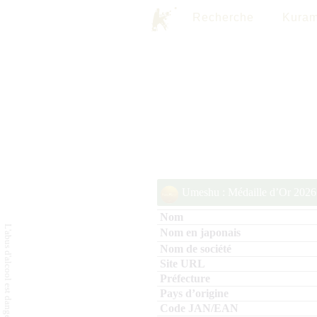
Recherche
Kuram
Umeshu : Médaille d’Or 2026