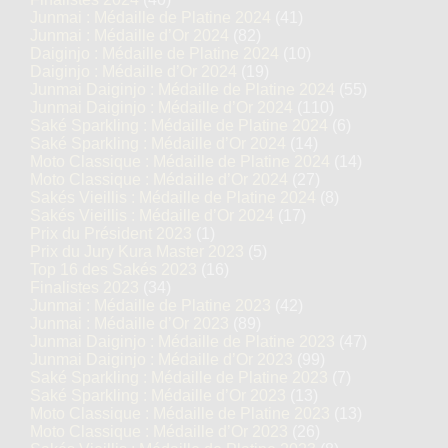
Junmai : Médaille de Platine 2024
(41)
Junmai : Médaille d’Or 2024
(82)
Daiginjo : Médaille de Platine 2024
(10)
Daiginjo : Médaille d’Or 2024
(19)
Junmai Daiginjo : Médaille de Platine 2024
(55)
Junmai Daiginjo : Médaille d’Or 2024
(110)
Saké Sparkling : Médaille de Platine 2024
(6)
Saké Sparkling : Médaille d’Or 2024
(14)
Moto Classique : Médaille de Platine 2024
(14)
Moto Classique : Médaille d’Or 2024
(27)
Sakés Vieillis : Médaille de Platine 2024
(8)
Sakés Vieillis : Médaille d’Or 2024
(17)
Prix du Président 2023
(1)
Prix du Jury Kura Master 2023
(5)
Top 16 des Sakés 2023
(16)
Finalistes 2023
(34)
Junmai : Médaille de Platine 2023
(42)
Junmai : Médaille d’Or 2023
(89)
Junmai Daiginjo : Médaille de Platine 2023
(47)
Junmai Daiginjo : Médaille d’Or 2023
(99)
Saké Sparkling : Médaille de Platine 2023
(7)
Saké Sparkling : Médaille d’Or 2023
(13)
Moto Classique : Médaille de Platine 2023
(13)
Moto Classique : Médaille d’Or 2023
(26)