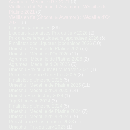
Awamori : Médaille d’Or 2021
(3)
Vieillis en fût (Shochu & Awamori) : Médaille de
Platine 2021
(3)
Vieillis en fût (Shochu & Awamori) : Médaille d’Or
2021
(6)
Liqueurs japonaises
(88)
Liqueurs japonaises Prix du Jury 2026
(2)
Prix d’excellence Liqueurs japonaises 2026
(6)
Finalistes des Liqueurs japonaises 2026
(10)
Umeshu : Médaille de Platine 2026
(5)
Umeshu : Médaille d’Or 2026
(11)
Agrumes : Médaille de Platine 2026
(2)
Agrumes : Médaille d’Or 2026
(5)
Umeshu Prix du Jury Kura Master 2025
(1)
Prix d'excellence Umeshus 2025
(3)
Finalistes d'Umeshu 2025
(5)
Umeshu : Médaille de Platine 2025
(11)
Umeshu : Médaille d’Or 2025
(14)
Umeshu Prix du Jury 2024
(1)
Top 3 Umeshu 2024
(3)
Finalistes d'Umeshu 2024
(5)
Umeshu : Médaille de Platine 2024
(7)
Umeshu : Médaille d’Or 2024
(19)
Prix Alliance Gastronomie 2023
(1)
Umeshu : Prix du Jury 2023
(1)