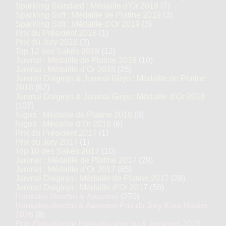
Sparkling Standard : Médaille d’Or 2019
(7)
Sparkling Soft : Médaille de Platine 2019
(3)
Sparkling Soft : Médaille d’Or 2019
(3)
Prix du Président 2018
(1)
Prix du Jury 2018
(3)
Top 12 des Sakés 2018
(12)
Junmai : Médaille de Platine 2018
(10)
Junmai : Médaille d’Or 2018
(25)
Junmai Daiginjo & Junmai Ginjo : Médaille de Platine
2018
(62)
Junmai Daiginjo & Junmai Ginjo : Médaille d’Or 2018
(107)
Nigori : Médaille de Platine 2018
(3)
Nigori : Médaille d’Or 2018
(6)
Prix du Président 2017
(1)
Prix du Jury 2017
(1)
Top 10 des Sakés 2017
(10)
Junmai : Médaille de Platine 2017
(29)
Junmai : Médaille d’Or 2017
(65)
Junmai Daiginjo : Médaille de Platine 2017
(28)
Junmai Daiginjo : Médaille d’Or 2017
(58)
Honkaku Shochu & Awamori
(270)
Honkaku-shochu & Awamori Prix du Jury Kura Master
2026
(8)
Prix d'excellence Honkaku-shochu & Awamori 2026