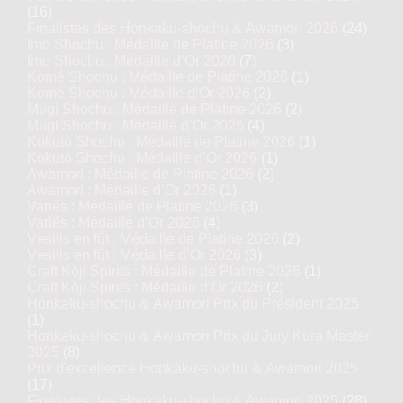
(16)
Finalistes des Honkaku-shochu & Awamori 2026
(24)
Imo Shochu : Médaille de Platine 2026
(3)
Imo Shochu : Médaille d’Or 2026
(7)
Komé Shochu : Médaille de Platine 2026
(1)
Komé Shochu : Médaille d’Or 2026
(2)
Mugi Shochu : Médaille de Platine 2026
(2)
Mugi Shochu : Médaille d’Or 2026
(4)
Kokutō Shochu : Médaille de Platine 2026
(1)
Kokutō Shochu : Médaille d’Or 2026
(1)
Awamori : Médaille de Platine 2026
(2)
Awamori : Médaille d’Or 2026
(1)
Variés : Médaille de Platine 2026
(3)
Variés : Médaille d’Or 2026
(4)
Vieillis en fût : Médaille de Platine 2026
(2)
Vieillis en fût : Médaille d’Or 2026
(3)
Craft Kōji Spirits : Médaille de Platine 2026
(1)
Craft Kōji Spirits : Médaille d’Or 2026
(2)
Honkaku-shochu & Awamori Prix du Président 2025
(1)
Honkaku-shochu & Awamori Prix du Jury Kura Master
2025
(8)
Prix d'excellence Honkaku-shochu & Awamori 2025
(17)
Finalistes des Honkaku-shochu & Awamori 2025
(28)