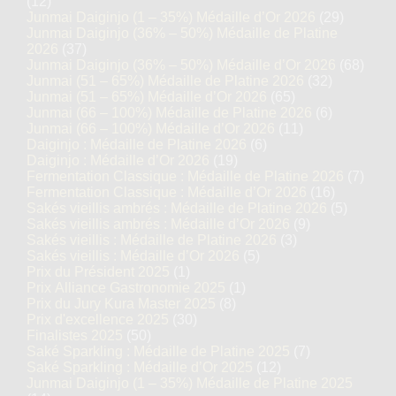
(12)
Junmai Daiginjo (1 – 35%) Médaille d’Or 2026
(29)
Junmai Daiginjo (36% – 50%) Médaille de Platine
2026
(37)
Junmai Daiginjo (36% – 50%) Médaille d’Or 2026
(68)
Junmai (51 – 65%) Médaille de Platine 2026
(32)
Junmai (51 – 65%) Médaille d’Or 2026
(65)
Junmai (66 – 100%) Médaille de Platine 2026
(6)
Junmai (66 – 100%) Médaille d’Or 2026
(11)
Daiginjo : Médaille de Platine 2026
(6)
Daiginjo : Médaille d’Or 2026
(19)
Fermentation Classique : Médaille de Platine 2026
(7)
Fermentation Classique : Médaille d’Or 2026
(16)
Sakés vieillis ambrés : Médaille de Platine 2026
(5)
Sakés vieillis ambrés : Médaille d’Or 2026
(9)
Sakés vieillis : Médaille de Platine 2026
(3)
Sakés vieillis : Médaille d’Or 2026
(5)
Prix du Président 2025
(1)
Prix Alliance Gastronomie 2025
(1)
Prix du Jury Kura Master 2025
(8)
Prix d'excellence 2025
(30)
Finalistes 2025
(50)
Saké Sparkling : Médaille de Platine 2025
(7)
Saké Sparkling : Médaille d’Or 2025
(12)
Junmai Daiginjo (1 – 35%) Médaille de Platine 2025