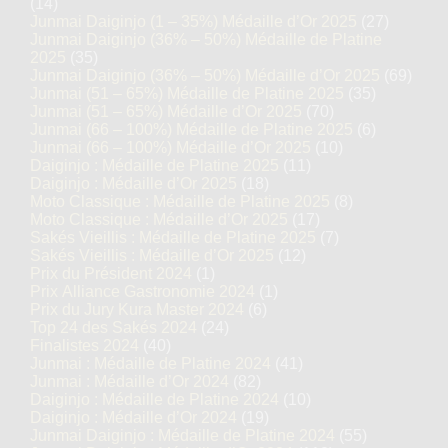
(14)
Junmai Daiginjo (1 – 35%) Médaille d’Or 2025
(27)
Junmai Daiginjo (36% – 50%) Médaille de Platine
2025
(35)
Junmai Daiginjo (36% – 50%) Médaille d’Or 2025
(69)
Junmai (51 – 65%) Médaille de Platine 2025
(35)
Junmai (51 – 65%) Médaille d’Or 2025
(70)
Junmai (66 – 100%) Médaille de Platine 2025
(6)
Junmai (66 – 100%) Médaille d’Or 2025
(10)
Daiginjo : Médaille de Platine 2025
(11)
Daiginjo : Médaille d’Or 2025
(18)
Moto Classique : Médaille de Platine 2025
(8)
Moto Classique : Médaille d’Or 2025
(17)
Sakés Vieillis : Médaille de Platine 2025
(7)
Sakés Vieillis : Médaille d’Or 2025
(12)
Prix du Président 2024
(1)
Prix Alliance Gastronomie 2024
(1)
Prix du Jury Kura Master 2024
(6)
Top 24 des Sakés 2024
(24)
Finalistes 2024
(40)
Junmai : Médaille de Platine 2024
(41)
Junmai : Médaille d’Or 2024
(82)
Daiginjo : Médaille de Platine 2024
(10)
Daiginjo : Médaille d’Or 2024
(19)
Junmai Daiginjo : Médaille de Platine 2024
(55)