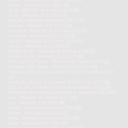
Kome : Médaille d’Or 2024
(5)
Mugi : Médaille de Platine 2024
(3)
Mugi : Médaille d’Or 2024
(7)
Kokuto : Médaille de Platine 2024
(2)
Kokuto : Médaille d’Or 2024
(2)
Awamori : Médaille de Platine 2024
(7)
Awamori : Médaille d’Or 2024
(3)
Variés : Médaille de Platine 2024
(2)
Variés : Médaille d’Or 2024
(5)
Vieillis en fût : Médaille de Platine 2024
(3)
Vieillis en fût : Médaille d’Or 2024
(6)
Prestige Kôji Spirits : Médaille de Platine 2024
(2)
Prestige Kôji Spirits : Médaille d’Or 2024
(4)
Honkaku-shochu & Awamori Prix du Président 2023
(1)
Honkaku-shochu & Awamori Prix du Jury 2023
(8)
Top 16 des Honkaku-shochu & Awamori 2023
(16)
Finalistes des Honkaku-shochu & Awamori 2023
(30)
Imo : Médaille de Platine 2023
(4)
Imo : Médaille d’Or 2023
(9)
Kome : Médaille de Platine 2023
(4)
Kome : Médaille d’Or 2023
(7)
Mugi : Médaille de Platine 2023
(3)
Mugi : Médaille d’Or 2023
(6)