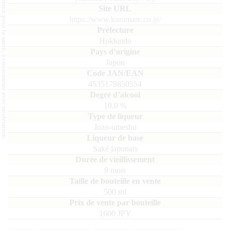
L'abus d'alcool est dangereux pour la santé, à consommer avec modération.
https://www.kunimare.co.jp/
Hokkaido
Japon
4535178850554
10.0
%
Jozo-umeshu
Saké japonais
9 mois
500
ml
1600 JPY