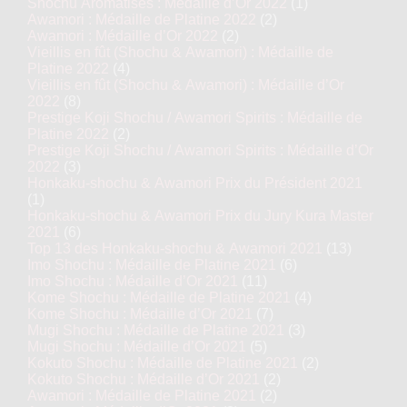
Shochu Aromatisés : Médaille d’Or 2022
(1)
Awamori : Médaille de Platine 2022
(2)
Awamori : Médaille d’Or 2022
(2)
Vieillis en fût (Shochu & Awamori) : Médaille de
Platine 2022
(4)
Vieillis en fût (Shochu & Awamori) : Médaille d’Or
2022
(8)
Prestige Koji Shochu / Awamori Spirits : Médaille de
Platine 2022
(2)
Prestige Koji Shochu / Awamori Spirits : Médaille d’Or
2022
(3)
Honkaku-shochu & Awamori Prix du Président 2021
(1)
Honkaku-shochu & Awamori Prix du Jury Kura Master
2021
(6)
Top 13 des Honkaku-shochu & Awamori 2021
(13)
Imo Shochu : Médaille de Platine 2021
(6)
Imo Shochu : Médaille d’Or 2021
(11)
Kome Shochu : Médaille de Platine 2021
(4)
Kome Shochu : Médaille d’Or 2021
(7)
Mugi Shochu : Médaille de Platine 2021
(3)
Mugi Shochu : Médaille d’Or 2021
(5)
Kokuto Shochu : Médaille de Platine 2021
(2)
Kokuto Shochu : Médaille d’Or 2021
(2)
Awamori : Médaille de Platine 2021
(2)