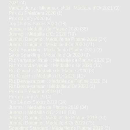
2021
(4)
Variété de riz : Miyama-nishiki : Médaille d’Or 2021
(9)
Prix du Président 2020
(1)
Prix du Jury 2020
(6)
Top 18 des Sakés 2020
(18)
Junmai : Médaille de Platine 2020
(38)
Junmai : Médaille d’Or 2020
(79)
Junmai Daiginjo : Médaille de Platine 2020
(34)
Junmai Daiginjo : Médaille d’Or 2020
(71)
Saké Sparkling : Médaille de Platine 2020
(3)
Saké Sparkling : Médaille d’Or 2020
(9)
Riz Yamada-Nishiki : Médaille de Platine 2020
(3)
Riz Yamada-Nishiki : Médaille d’Or 2020
(15)
Riz Omachi : Médaille de Platine 2020
(3)
Riz Omachi : Médaille d’Or 2020
(11)
Riz Dewa-sansan : Médaille de Platine 2020
(3)
Riz Dewa-sansan : Médaille d’Or 2020
(3)
Prix du Président 2019
(1)
Prix du Jury 2019
(4)
Top 14 des Sakés 2019
(14)
Junmai : Médaille de Platine 2019
(34)
Junmai : Médaille d’Or 2019
(78)
Junmai Daiginjo : Médaille de Platine 2019
(32)
Junmai Daiginjo : Médaille d’Or 2019
(75)
Sparkling Standard : Médaille de Platine 2019
(3)