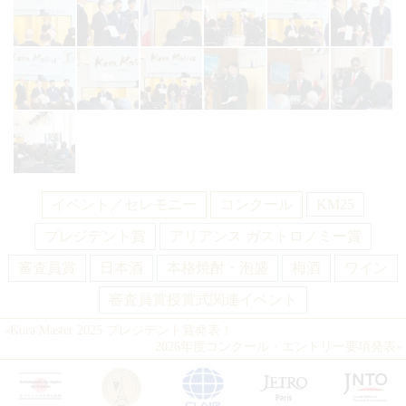
イベント／セレモニー
コンクール
KM25
プレジデント賞
アリアンス ガストロノミー賞
審査員賞
日本酒
本格焼酎・泡盛
梅酒
ワイン
審査員賞授賞式関連イベント
«
Kura Master 2025
プレジデント賞発表！
2026年度コンクール・
エントリー要項発表
»